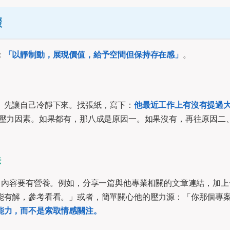
驟
：
「以靜制動，展現價值，給予空間但保持存在感」
。
。先讓自己冷靜下來。找張紙，寫下：
他最近工作上有沒有提過
壓力因素。如果都有，那八成是原因一。如果沒有，再往原因二
法
，內容要有營養。例如，分享一篇與他專業相關的文章連結，加上
能有解，參考看看。」或者，簡單關心他的壓力源：「你那個專
能力，而不是索取情感關注。