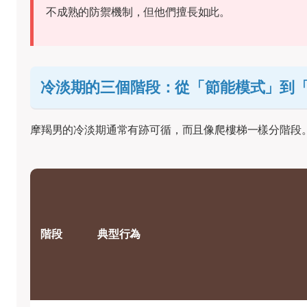
不成熟的防禦機制，但他們擅長如此。
冷淡期的三個階段：從「節能模式」到
摩羯男的冷淡期通常有跡可循，而且像爬樓梯一樣分階段
階段
典型行為