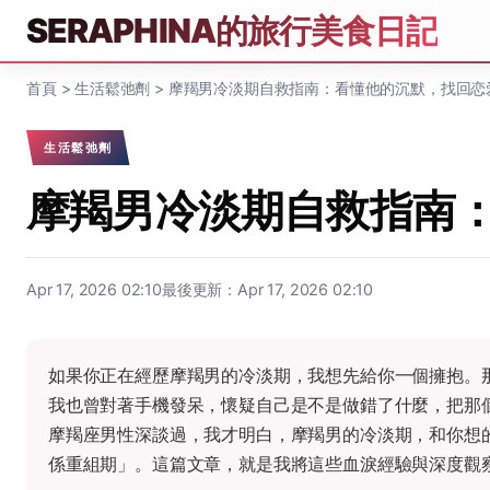
SERAPHINA的旅行美食日記
首頁
>
生活鬆弛劑
>
摩羯男冷淡期自救指南：看懂他的沉默，找回恋
生活鬆弛劑
摩羯男冷淡期自救指南
Apr 17, 2026 02:10
最後更新：Apr 17, 2026 02:10
如果你正在經歷摩羯男的冷淡期，我想先給你一個擁抱。
我也曾對著手機發呆，懷疑自己是不是做錯了什麼，把那
摩羯座男性深談過，我才明白，摩羯男的冷淡期，和你想
係重組期」。這篇文章，就是我將這些血淚經驗與深度觀