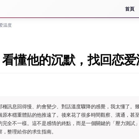
首頁
爱温度
：看懂他的沉默，找回恋爱
那種訊息回得慢、約會變少、對話溫度驟降的感覺，我太懂了。
個原本穩重體貼的他推遠了。後來花了很多時間觀察、溝通，甚
的完全不一樣。這不是感情的終點，而是一個關鍵的「壓力測試
察，整理給你的求生指南。