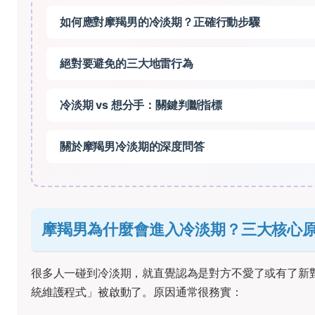
如何應對摩羯男的冷淡期？正確行動步驟
絕對要避免的三大地雷行為
冷淡期 vs 想分手：關鍵判斷指標
關於摩羯男冷淡期的深度問答
摩羯男為什麼會進入冷淡期？三大核心
很多人一碰到冷淡期，就直覺認為是對方不愛了或有了新
統維護程式」被啟動了。原因通常很務實：