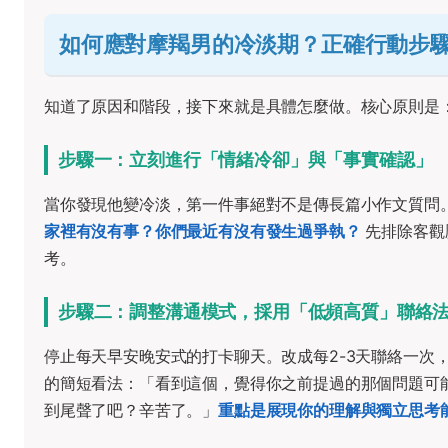
如何應對摩羯男的冷淡期？正確行動步
知道了原因和階段，接下來就是具體怎麼做。核心原則是
步驟一：立刻進行「情緒冷卻」與「事實確認」
當你發現他變冷淡，第一件事絕對不是傳長篇小作文質問
家裡有沒有事？你們最近有沒有發生過爭執？
先排除客觀
考。
步驟二：調整溝通模式，採用「低頻高質」聯絡
停止每天早安晚安式的打卡聊天。改成每2-3天聯絡一次
的簡短看法：「看到這個，覺得你之前提過的那個問題可
到尾聲了吧？辛苦了。」
重點是展現你的理解與獨立思考