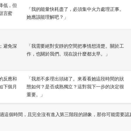
降低，但
「我的能量快耗盡了，必須集中火力處理正事。
甜言蜜
她應該能理解吧？」
；避免深
「我需要絕對安靜的空間把事情想清楚。關於工
作，也關於我們。現在說什麼都太早。」
的反應和
「我差不多理出頭緒了。來看看她這段時間的狀
如下個月
態如何？是否成熟獨立？這對我下一步的決定很
重要。」
超過這個時間，且完全沒有進入第三階段的跡象，那你可能需要認