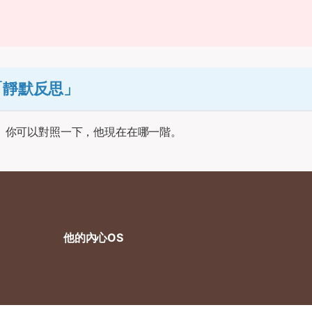
「靜默反思」
。你可以對照一下，他現在在哪一階。
他的內心OS