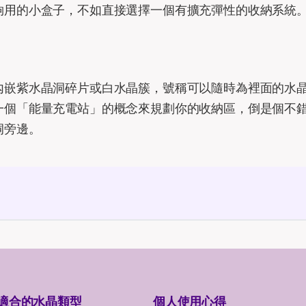
夠用的小盒子，不如直接選擇一個有擴充彈性的收納系統
內嵌紫水晶洞碎片或白水晶簇，號稱可以隨時為裡面的水
一個「能量充電站」的概念來規劃你的收納區，倒是個不
洞旁邊。
適合的水晶類型
個人使用心得