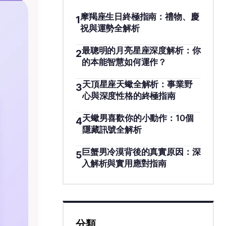
摩羯座生日終極指南：禮物、慶
1
祝與運勢全解析
最聰明的月亮星座深度解析：你
2
的本能智慧如何運作？
天頂星座天蠍全解析：事業野
3
心與深度性格的終極指南
天蠍男喜歡你的小動作：10個
4
隱藏訊號全解析
巨蟹男冷漠背後的真實原因：深
5
入解析與實用應對指南
分類