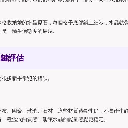
木格收納她的水晶原石，每個格子底部鋪上細沙，水晶就
，是一種生活態度的展現。
關鍵評估
開很多新手常犯的錯誤。
麻布、陶瓷、玻璃、石材。這些材質透氣性好，不會產生
有一種溫潤的質感，能讓水晶的能量感覺更穩定。