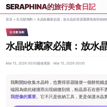
SERAPHINA的旅行美食日記
首頁
>
生活鬆弛劑
>
水晶收藏家必讀：放水晶的容器選購指南與收納
生活鬆弛劑
水晶收藏家必讀：放水
Mar 15, 2026 00:00
最後更新：Mar 15, 2026 00:00
我剛開始收集水晶時，也覺得容器隨便一個餅乾鐵
端因為彼此碰撞而出現細微刮痕，粉晶原石在密不
我想像的重要
。它不只是收納工具，更是保護水晶