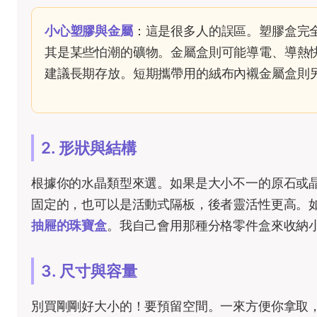
小心塑膠與金屬
：這是很多人的誤區。塑膠盒完
其是某些怕潮的礦物。金屬盒則可能導電、導熱
建議長期存放。短期攜帶用的絨布內襯金屬盒則
2. 形狀與結構
根據你的水晶類型來選。如果是大小不一的原石或
固定的，也可以是活動式隔板，後者靈活性更高。
抽屜的珠寶盒
。我自己會用那種分格零件盒來收納
3. 尺寸與容量
別買剛剛好大小的！要預留空間。一來方便你拿取