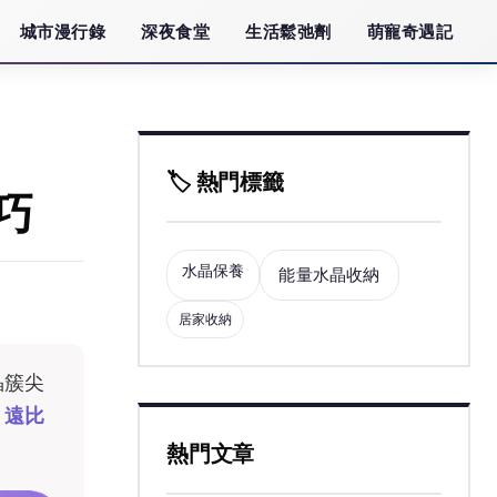
城市漫行錄
深夜食堂
生活鬆弛劑
萌寵奇遇記
🏷️ 熱門標籤
巧
水晶保養
能量水晶收納
居家收納
晶簇尖
，遠比
熱門文章