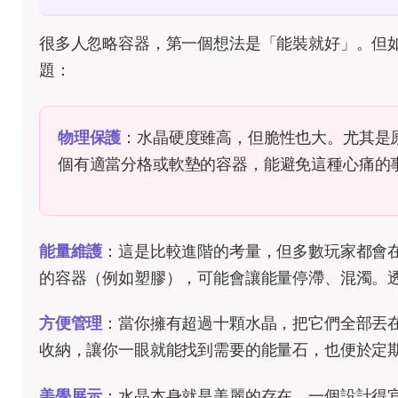
很多人忽略容器，第一個想法是「能裝就好」。但
題：
物理保護
：水晶硬度雖高，但脆性也大。尤其是
個有適當分格或軟墊的容器，能避免這種心痛的
能量維護
：這是比較進階的考量，但多數玩家都會
的容器（例如塑膠），可能會讓能量停滯、混濁。
方便管理
：當你擁有超過十顆水晶，把它們全部丟
收納，讓你一眼就能找到需要的能量石，也便於定
美學展示
：水晶本身就是美麗的存在。一個設計得