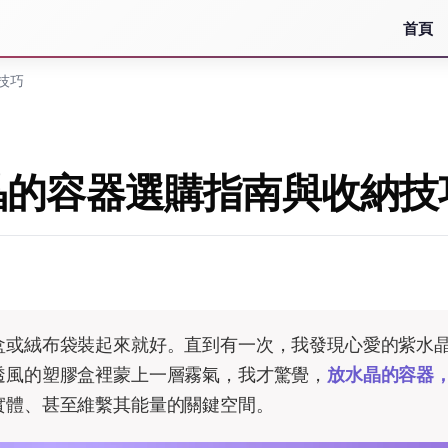
首頁
技巧
晶的容器選購指南與收納技
盒或絨布袋裝起來就好。直到有一次，我發現心愛的紫水
透風的塑膠盒裡蒙上一層霧氣，我才驚覺，
放水晶的容器
實體、甚至維繫其能量的關鍵空間。