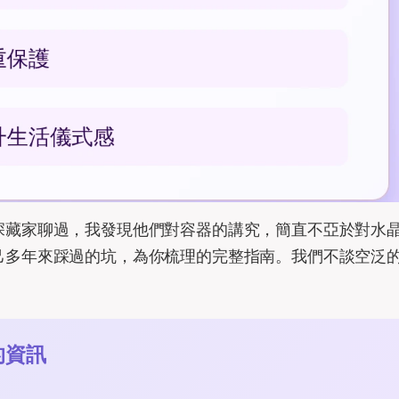
深藏家聊過，我發現他們對容器的講究，簡直不亞於對水
己多年來踩過的坑，為你梳理的完整指南。我們不談空泛
的資訊