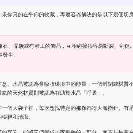
如果你真的在乎你的收藏，專屬容器解決的是以下幾個切
原石、晶簇或有雕工的飾品，互相碰撞很容易斷裂、刮傷
事發生。
在意。水晶被認為會吸收環境中的能量，一個封閉或材質
透氣的天然材質則被認為有助於水晶「呼吸」。
在一個大袋子裡，每次想找特定的那顆都得大海撈針。有
期檢視和清潔。
宜的容器，能將它們變成居家擺飾的一部分，而不只是藏