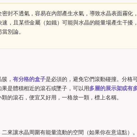
全密封不透氣，容易在內部產生水氣，導致水晶表面霧化
快速，且某些金屬（如鐵）可能與水晶的能量場產生干擾
另當別論。
晶簇，
有分格的盒子
是必須的，避免它們滾動碰撞。分格
如果是體積相近的滾石或墜子，可以用
多層的展示架或有
小顆的滾石，便宜又好用，一格放一顆，標上名稱。
，二來讓水晶周圍有能量流動的空間（如果你在意這點）