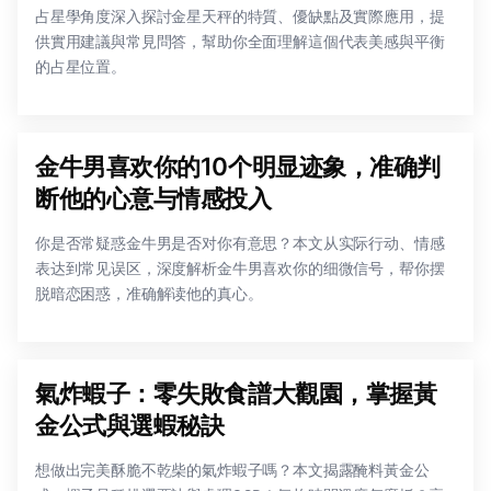
占星學角度深入探討金星天秤的特質、優缺點及實際應用，提
供實用建議與常見問答，幫助你全面理解這個代表美感與平衡
的占星位置。
金牛男喜欢你的10个明显迹象，准确判
断他的心意与情感投入
你是否常疑惑金牛男是否对你有意思？本文从实际行动、情感
表达到常见误区，深度解析金牛男喜欢你的细微信号，帮你摆
脱暗恋困惑，准确解读他的真心。
氣炸蝦子：零失敗食譜大觀園，掌握黃
金公式與選蝦秘訣
想做出完美酥脆不乾柴的氣炸蝦子嗎？本文揭露醃料黃金公