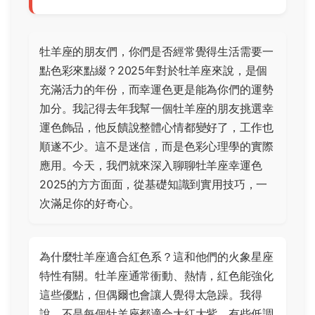
牡羊座的朋友們，你們是否經常覺得生活需要一
點色彩來點綴？2025年對於牡羊座來說，是個
充滿活力的年份，而幸運色更是能為你們的運勢
加分。我記得去年我幫一個牡羊座的朋友挑選幸
運色飾品，他反饋說整體心情都變好了，工作也
順遂不少。這不是迷信，而是色彩心理學的實際
應用。今天，我們就來深入聊聊牡羊座幸運色
2025的方方面面，從基礎知識到實用技巧，一
次滿足你的好奇心。
為什麼牡羊座適合紅色系？這和他們的火象星座
特性有關。牡羊座通常衝動、熱情，紅色能強化
這些優點，但偶爾也會讓人覺得太急躁。我得
說，不是每個牡羊座都適合大紅大紫，有些低調