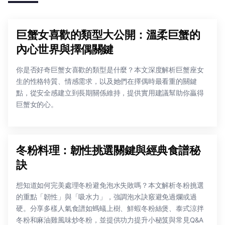
巨蟹女喜歡的類型大公開：溫柔巨蟹的
內心世界與擇偶關鍵
你是否好奇巨蟹女喜歡的類型是什麼？本文深度解析巨蟹座女
生的性格特質、情感需求，以及她們在擇偶時最看重的關鍵
點，從安全感建立到長期關係維持，提供實用建議幫助你贏得
巨蟹女的心。
冬粉料理：韌性挑選關鍵與經典食譜秘
訣
想知道如何完美處理冬粉避免泡水失敗嗎？本文解析冬粉挑選
的重點「韌性」與「吸水力」，強調泡水訣竅避免過爛或過
硬。分享多樣人氣食譜如螞蟻上樹、鮮蝦冬粉絲煲、泰式涼拌
冬粉和麻油雞風味炒冬粉，並提供功力提升小秘笈與常見Q&A