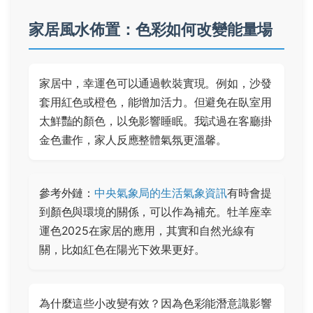
家居風水佈置：色彩如何改變能量場
家居中，幸運色可以通過軟裝實現。例如，沙發
套用紅色或橙色，能增加活力。但避免在臥室用
太鮮豔的顏色，以免影響睡眠。我試過在客廳掛
金色畫作，家人反應整體氣氛更溫馨。
參考外鏈：
中央氣象局的生活氣象資訊
有時會提
到顏色與環境的關係，可以作為補充。牡羊座幸
運色2025在家居的應用，其實和自然光線有
關，比如紅色在陽光下效果更好。
為什麼這些小改變有效？因為色彩能潛意識影響