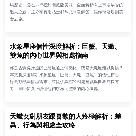
場歷史、必吃排行榜到隱藏版美味，全面解析向上市場早餐的
迷人之處，並分享實用貼士和常見問題解答，讓你輕鬆規劃美
食之旅。
水象星座個性深度解析：巨蟹、天蠍、
雙魚的內心世界與相處指南
你是否覺得身邊的巨蟹座過度情緒化，或是天蠍座難以捉摸？
本文將深度解析水象星座（巨蟹、天蠍、雙魚）的個性核心、
行為動機與情感需求，並提供具體的相處建議與自我成長方
向，幫助你真正讀懂他們敏感而豐富的內心世界。
天蠍女對朋友跟喜歡的人終極解析：差
異、行為與相處全攻略