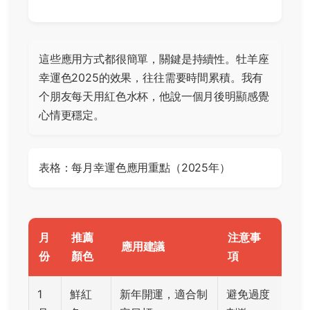
這些應用方式都很簡單，關鍵是持續性。牡羊座
幸運色2025的效果，往往需要時間累積。我有
个朋友每天用紅色水杯，他說一個月後明顯感覺
心情更穩定。
表格：每月幸運色應用重點（2025年）
月
推薦
注意事
應用建議
份
顏色
項
1
鮮紅
新年開運，適合制
避免過度