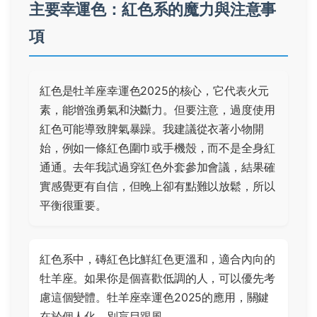
主要幸運色：紅色系的魔力與注意事
項
紅色是牡羊座幸運色2025的核心，它代表火元
素，能增強勇氣和決斷力。但要注意，過度使用
紅色可能導致脾氣暴躁。我建議從衣著小物開
始，例如一條紅色圍巾或手機殼，而不是全身紅
通通。去年我試過穿紅色外套參加會議，結果確
實感覺更有自信，但晚上卻有點難以放鬆，所以
平衡很重要。
紅色系中，磚紅色比鮮紅色更溫和，適合內向的
牡羊座。如果你是個喜歡低調的人，可以優先考
慮這個變體。牡羊座幸運色2025的應用，關鍵
在於個人化，別盲目跟風。