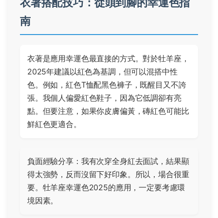
衣著搭配技巧：從頭到腳的幸運色指
南
衣著是應用幸運色最直接的方式。對於牡羊座，
2025年建議以紅色為基調，但可以混搭中性
色。例如，紅色T恤配黑色褲子，既醒目又不誇
張。我個人偏愛紅色鞋子，因為它低調卻有亮
點。但要注意，如果你皮膚偏黃，磚紅色可能比
鮮紅色更適合。
負面經驗分享：我有次穿全身紅去面試，結果顯
得太強勢，反而沒留下好印象。所以，場合很重
要。牡羊座幸運色2025的應用，一定要考慮環
境因素。