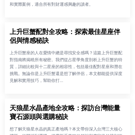
和實際案例，適合所有對財運感興趣的讀者。
上升巨蟹配對全攻略：探索最佳星座伴
侶與情感秘訣
上升巨蟹座的人在愛情中總是尋找安全感嗎？這篇上升巨蟹配
對指南將揭曉所有秘密。我們從占星學角度剖析上升巨蟹的特
質，詳細比較與十二星座的相容性，包括最佳配對星座和潛在
挑戰。無論你是上升巨蟹還是想了解伴侶，本文都能提供深度
見解和實用技巧，幫助你打...
天狼星水晶產地全攻略：探訪台灣能量
寶石源頭與選購秘訣
想了解天狼星水晶的真正產地嗎？本文帶你深入台灣三大核心