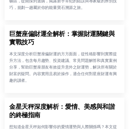
礦區，從開採到選購，揭露新手常犯的錯誤與專家級的辨別技
巧，規劃一趟屬於你的能量寶石溯源之旅。
巨蟹座偏財運全解析：掌握財運關鍵與
實戰技巧
本文深度分析巨蟹座偏財運的方方面面，從性格影響到實際提
升方法，包含每月趨勢、投資建議、常見問題解答和真實案例
分享，幫助巨蟹座朋友有效提升意外之財運勢，解決所有關於
財富的疑問。內容實用且易於操作，適合任何對星座財運有興
趣的讀者。
金星天秤深度解析：愛情、美感與和諧
的終極指南
想知道金星天秤如何影響你的愛情運勢與人際關係嗎？本文從