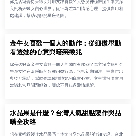
你是否總覺得天蠍女對朋友跟喜歡的人態度神秘難懂？本文深
入剖析天蠍女內心世界，從行為差異到情感心理，提供實用相
處建議，幫助你解開星座謎團。
金牛女喜歡一個人的動作：從細微舉動
看透她的心意與暗戀徵兆
你是否好奇金牛女喜歡一個人的動作有哪些？本文深度解析金
牛座女性在暗戀時的各種細微行為，包括初期關注、中期付出
與後期承諾，幫助你準確讀懂她的真實心意。文中還提供實用
建議和常見問題解答，讓你不再錯過愛情訊號。
水晶果是什麼？台灣人氣甜點製作與品
嚐全攻略
想在家輕鬆製作水晶果嗎？本文分享水晶果的詳細食譜、台北