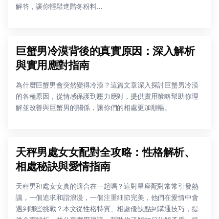
解答，讓你輕鬆進階冬粉料...
巨蟹男冷漠背後的真實原因：深入解析
與實用應對指南
為什麼巨蟹男會突然變得冷漠？這篇文章深入探討巨蟹男冷漠
的各種原因，從情感保護到壓力應對，提供實用策略幫助你理
解並改善與巨蟹男的關係，讓你們的相處更加順暢。
天秤男處女女配對全攻略：性格解析、
相處秘訣與愛情指南
天秤男和處女女真的適合在一起嗎？這對星座配對常常引發熱
議，一個追求和諧浪漫，一個注重細節完美，他們在愛情中會
遇到哪些挑戰？本文從性格特質、相處優缺點到溝通技巧，提