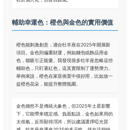
輔助幸運色：橙色與金色的實用價值
橙色能刺激創意，適合牡羊座在2025年開展新
項目。金色則偏重財運，例如錢包或飾品用金
色，能吸引正能量。我發現很多牡羊座忽略這些
輔助色，只盯著紅色，這其實限制了運勢潛力。
舉例來說，橙色在家居佈置中很好用，比如放一
盆橙色花朵，能提升整體氛圍。
金色雖然不是傳統火象色，但2025年土星影響
下，它能帶來穩定感。負面點說，金色如果用的
太俗氣，反而顯得浮誇，所以建議選擇啞光質
感。牡羊座幸運色2025的多元性，就在這些細