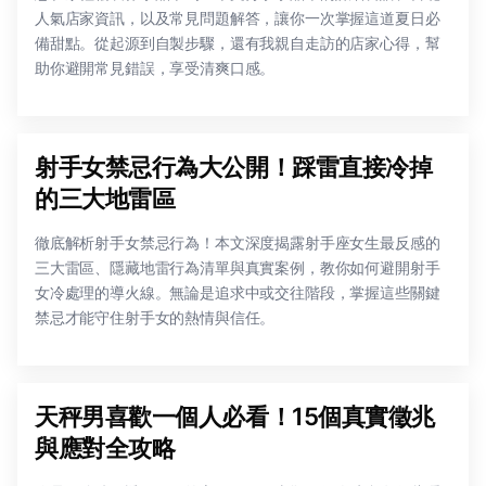
人氣店家資訊，以及常見問題解答，讓你一次掌握這道夏日必
備甜點。從起源到自製步驟，還有我親自走訪的店家心得，幫
助你避開常見錯誤，享受清爽口感。
射手女禁忌行為大公開！踩雷直接冷掉
的三大地雷區
徹底解析射手女禁忌行為！本文深度揭露射手座女生最反感的
三大雷區、隱藏地雷行為清單與真實案例，教你如何避開射手
女冷處理的導火線。無論是追求中或交往階段，掌握這些關鍵
禁忌才能守住射手女的熱情與信任。
天秤男喜歡一個人必看！15個真實徵兆
與應對全攻略