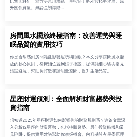
供全面解析，並分享實用建議，幫助你了解如何化解矛盾、提
升關係質量。無論是初識階...
房間風水擺放終極指南：改善運勢與睡
眠品質的實用技巧
你是否常感到房間雜亂影響運勢與睡眠？本文分享房間風水擺
放的核心原則，從床鋪位置到鏡子擺設，提供詳細步驟與常見
錯誤避坑，幫助你打造和諧能量空間，提升生活品質。
星座財運預測：全面解析財富趨勢與投
資指南
想知道2025年星座財運如何影響你的財務規劃嗎？這篇文章深
入分析12星座的財富運勢，包括整體趨勢、最佳投資時機和常
見陷阱，提供實用建議幫助你掌握機會。內容基於占星學原理