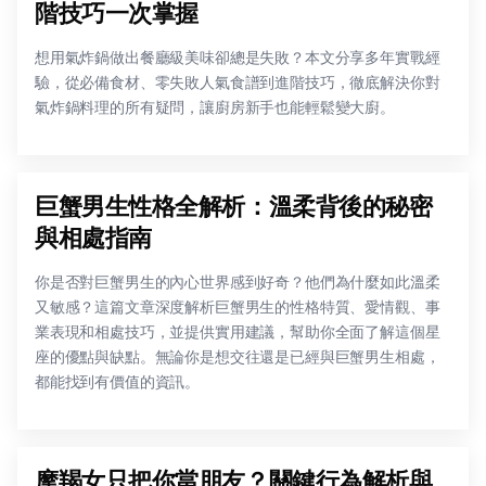
階技巧一次掌握
想用氣炸鍋做出餐廳級美味卻總是失敗？本文分享多年實戰經
驗，從必備食材、零失敗人氣食譜到進階技巧，徹底解決你對
氣炸鍋料理的所有疑問，讓廚房新手也能輕鬆變大廚。
巨蟹男生性格全解析：溫柔背後的秘密
與相處指南
你是否對巨蟹男生的內心世界感到好奇？他們為什麼如此溫柔
又敏感？這篇文章深度解析巨蟹男生的性格特質、愛情觀、事
業表現和相處技巧，並提供實用建議，幫助你全面了解這個星
座的優點與缺點。無論你是想交往還是已經與巨蟹男生相處，
都能找到有價值的資訊。
摩羯女只把你當朋友？關鍵行為解析與