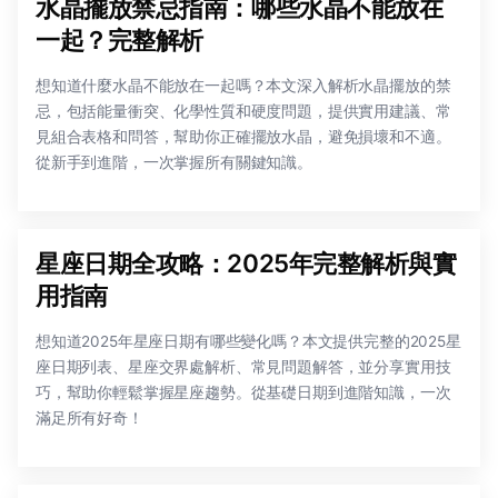
水晶擺放禁忌指南：哪些水晶不能放在
一起？完整解析
想知道什麼水晶不能放在一起嗎？本文深入解析水晶擺放的禁
忌，包括能量衝突、化學性質和硬度問題，提供實用建議、常
見組合表格和問答，幫助你正確擺放水晶，避免損壞和不適。
從新手到進階，一次掌握所有關鍵知識。
星座日期全攻略：2025年完整解析與實
用指南
想知道2025年星座日期有哪些變化嗎？本文提供完整的2025星
座日期列表、星座交界處解析、常見問題解答，並分享實用技
巧，幫助你輕鬆掌握星座趨勢。從基礎日期到進階知識，一次
滿足所有好奇！