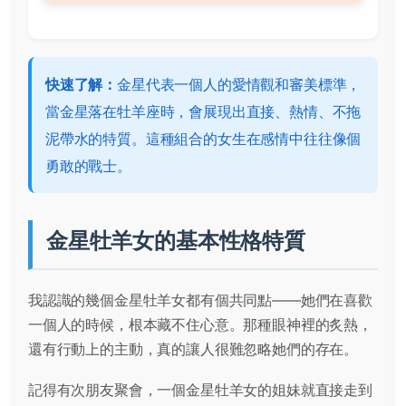
快速了解：
金星代表一個人的愛情觀和審美標準，
當金星落在牡羊座時，會展現出直接、熱情、不拖
泥帶水的特質。這種組合的女生在感情中往往像個
勇敢的戰士。
金星牡羊女的基本性格特質
我認識的幾個金星牡羊女都有個共同點——她們在喜歡
一個人的時候，根本藏不住心意。那種眼神裡的炙熱，
還有行動上的主動，真的讓人很難忽略她們的存在。
記得有次朋友聚會，一個金星牡羊女的姐妹就直接走到