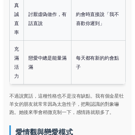
真
誠
討厭虛偽做作，有
約會時直接說「我不
直
話直說
喜歡你遲到」
率
充
滿
戀愛中總是能量滿
每天都有新的約會點
活
滿
子
力
不過說實話，這種性格也不是沒有缺點。我有個金星牡
羊女的朋友就常常因為太急性子，把剛認識的對象嚇
跑。她後來學會稍微克制一下，感情路就順多了。
愛情觀與戀愛模式