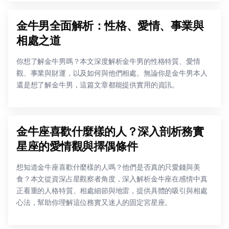
金牛男全面解析：性格、愛情、事業與
相處之道
你想了解金牛男嗎？本文深度解析金牛男的性格特質、愛情
觀、事業與財運，以及如何與他們相處。無論你是金牛男本人
還是想了解金牛男，這篇文章都能提供實用的資訊。
金牛座喜歡什麼樣的人？深入剖析務實
星座的愛情觀與擇偶條件
想知道金牛座喜歡什麼樣的人嗎？他們是否真的只愛錢與美
食？本文從資深占星觀察者角度，深入解析金牛座在感情中真
正看重的人格特質、相處細節與地雷，提供具體的吸引與相處
心法，幫助你理解這位務實又迷人的固定宮星座。