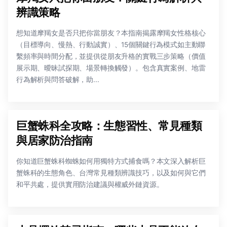
辨識策略
想知道摩羯女是否只把你當朋友？本指南揭露摩羯女性格核心
（目標導向、慢熱、行動誠實）、15個關鍵行為模式如主動聯
繫頻率與時間分配，並提供從朋友升格的實戰三步策略（價值
展示期、曖昧試探期、場景轉換觸發）。包含真實案例、地雷
行為解析與問答破解，助...
巨蟹蛛科全攻略：生態習性、常見種類
與居家防治指南
你知道巨蟹蛛科蜘蛛如何用獨特方式捕食嗎？本文深入解析巨
蟹蛛科的生態角色、台灣常見種類辨識技巧，以及如何與它們
和平共處，提供實用防治建議與權威外鏈資源。