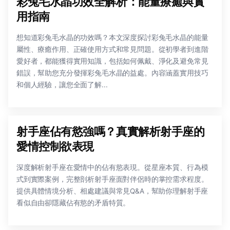
彩兔毛水晶功效全解析：能量療癒與實
用指南
想知道彩兔毛水晶的功效嗎？本文深度探討彩兔毛水晶的能量
屬性、療癒作用、正確使用方式和常見問題。從初學者到進階
愛好者，都能獲得實用知識，包括如何佩戴、淨化及避免常見
錯誤，幫助您充分發揮彩兔毛水晶的益處。內容涵蓋實用技巧
和個人經驗，讓您全面了解...
射手座佔有慾強嗎？真實解析射手座的
愛情控制欲表現
深度解析射手座在愛情中的佔有慾表現。從星座本質、行為模
式到實際案例，完整剖析射手座面對伴侶時的掌控需求程度。
提供具體情境分析、相處建議與常見Q&A，幫助你理解射手座
看似自由卻隱藏佔有慾的矛盾特質。