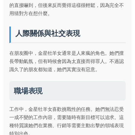
的直接嚇到，但後來反而覺得這樣很輕鬆，因為完全不
用猜對方在想什麼。
人際關係與社交表現
在朋友圈中，金星牡羊女通常是人來瘋的角色。她們擅
長帶動氣氛，但有時候會因為太直接而得罪人。不過認
識久了的朋友都知道，她們其實沒有惡意。
職場表現
工作中，金星牡羊女喜歡挑戰性的任務。她們無法忍受
一成不變的工作內容，需要隨時有新目標可以追求。這
種特質讓她們在業務、行銷等需要主動出擊的領域表現
特別出色。