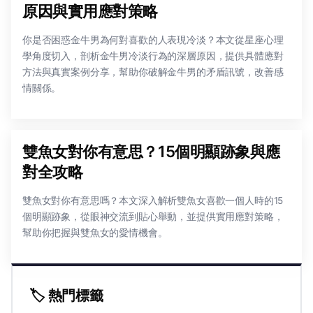
原因與實用應對策略
你是否困惑金牛男為何對喜歡的人表現冷淡？本文從星座心理
學角度切入，剖析金牛男冷淡行為的深層原因，提供具體應對
方法與真實案例分享，幫助你破解金牛男的矛盾訊號，改善感
情關係。
雙魚女對你有意思？15個明顯跡象與應
對全攻略
雙魚女對你有意思嗎？本文深入解析雙魚女喜歡一個人時的15
個明顯跡象，從眼神交流到貼心舉動，並提供實用應對策略，
幫助你把握與雙魚女的愛情機會。
🏷️ 熱門標籤