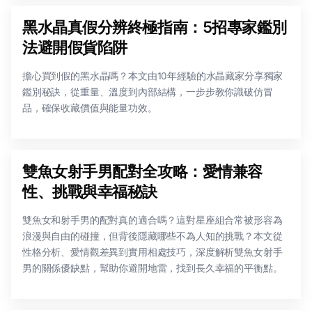
黑水晶真假分辨終極指南：5招專家鑑別
法避開假貨陷阱
擔心買到假的黑水晶嗎？本文由10年經驗的水晶藏家分享獨家
鑑別秘訣，從重量、溫度到內部結構，一步步教你識破仿冒
品，確保收藏價值與能量功效。
雙魚女射手男配對全攻略：愛情兼容
性、挑戰與幸福秘訣
雙魚女和射手男的配對真的適合嗎？這對星座組合常被形容為
浪漫與自由的碰撞，但背後隱藏哪些不為人知的挑戰？本文從
性格分析、愛情觀差異到實用相處技巧，深度解析雙魚女射手
男的關係優缺點，幫助你避開地雷，找到長久幸福的平衡點。