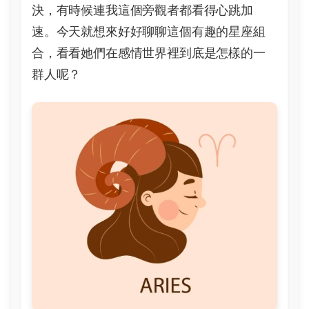
決，有時候連我這個旁觀者都看得心跳加
速。今天就想來好好聊聊這個有趣的星座組
合，看看她們在感情世界裡到底是怎樣的一
群人呢？