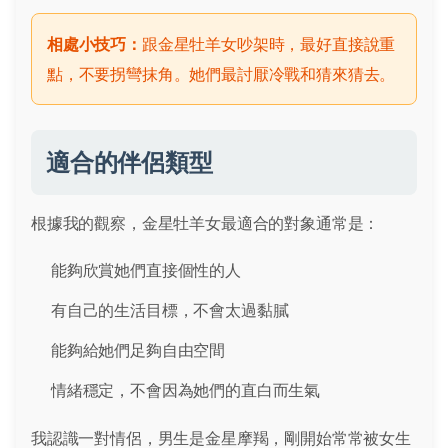
相處小技巧：
跟金星牡羊女吵架時，最好直接說重
點，不要拐彎抹角。她們最討厭冷戰和猜來猜去。
適合的伴侶類型
根據我的觀察，金星牡羊女最適合的對象通常是：
能夠欣賞她們直接個性的人
有自己的生活目標，不會太過黏膩
能夠給她們足夠自由空間
情緒穩定，不會因為她們的直白而生氣
我認識一對情侶，男生是金星摩羯，剛開始常常被女生