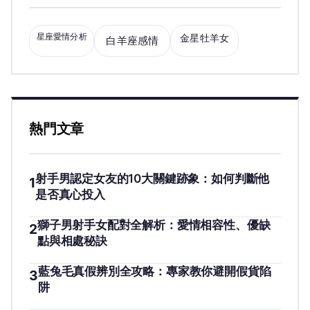
星座愛情分析
金星牡羊女
白羊座感情
熱門文章
射手男認定女友的10大關鍵跡象：如何判斷他
1
是否真心投入
獅子男射手女配對全解析：愛情相容性、優缺
2
點與相處秘訣
藍兔毛真假辨別全攻略：專家教你避開假貨陷
3
阱