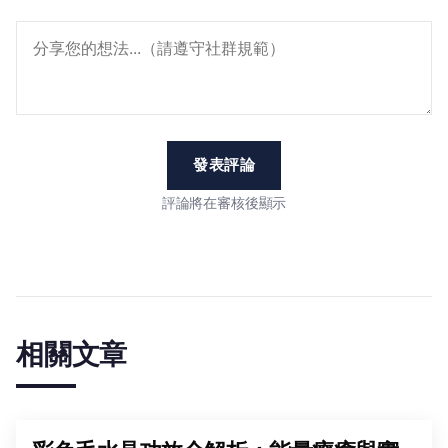
發表評論
評論將在審核後顯示
相關文章