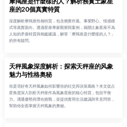
摩羯座是什麼樣的人？解析務實土象星
座的20個真實特質
深度解析摩羯座性格特質，包含務實作風、事業野心、情感模
式等真實面向。透過星座專家觀察與案例，揭開土象星座不為
人知的矛盾特質與相處建議，解答「摩羯座是什麼樣的人？」
的所有疑問。
天秤風象深度解析：探索天秤座的风象
魅力与性格奥秘
你是否好奇天秤風象如何影響你的社交與決策風格？本文從占
星角度深入剖析天秤座作為風象星座的核心特質，包括平衡
力、溝通優勢與潛在挑戰，並提供實用生活建議與常見問答，
幫助你全面掌握天秤風象的奧秘。