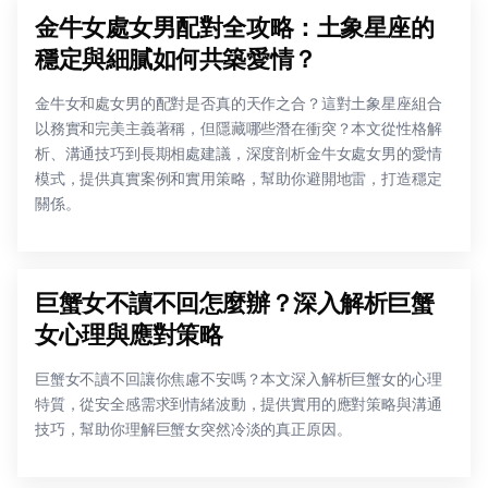
金牛女處女男配對全攻略：土象星座的
穩定與細膩如何共築愛情？
金牛女和處女男的配對是否真的天作之合？這對土象星座組合
以務實和完美主義著稱，但隱藏哪些潛在衝突？本文從性格解
析、溝通技巧到長期相處建議，深度剖析金牛女處女男的愛情
模式，提供真實案例和實用策略，幫助你避開地雷，打造穩定
關係。
巨蟹女不讀不回怎麼辦？深入解析巨蟹
女心理與應對策略
巨蟹女不讀不回讓你焦慮不安嗎？本文深入解析巨蟹女的心理
特質，從安全感需求到情緒波動，提供實用的應對策略與溝通
技巧，幫助你理解巨蟹女突然冷淡的真正原因。