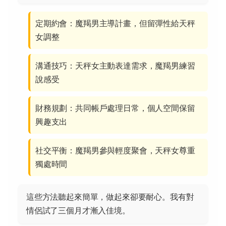
定期約會：魔羯男主導計畫，但留彈性給天秤
女調整
溝通技巧：天秤女主動表達需求，魔羯男練習
說感受
財務規劃：共同帳戶處理日常，個人空間保留
興趣支出
社交平衡：魔羯男參與輕度聚會，天秤女尊重
獨處時間
這些方法聽起來簡單，做起來卻要耐心。我有對
情侶試了三個月才漸入佳境。