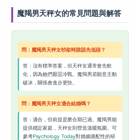
魔羯男天秤女的常見問題與解答
問：魔羯男天秤女吵架時誰該先低頭？
答：沒有標準答案，但天秤女通常會先軟
化，因為她們厭惡冷戰。魔羯男若願意主動
破冰，關係會進步更快。
問：魔羯男天秤女適合結婚嗎？
答：適合，但前提是磨合期已過。魔羯男能
提供穩定家庭，天秤女則營造溫暖氛圍。可
參考
Psychology Today
對婚姻適配性的研