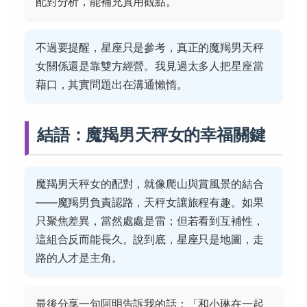
配對分析，能補充實用觀點。
不過要提醒，星座只是參考，真正的魔羯男天秤
女關係還是靠雙方經營。我見過太多人把星座當
藉口，其實問題出在溝通懶惰。
結語：魔羯男天秤女的幸福關鍵
魔羯男天秤女的配對，就像爬山與賞風景的結合
——魔羯男負責認路，天秤女讓旅程有趣。如果
只聚焦差異，當然處處是雷；但若看到互補性，
這組合反而能長久。說到底，星座只是地圖，走
路的人才是主角。
最後分享一句阿明告訴我的話：「和小琳在一起