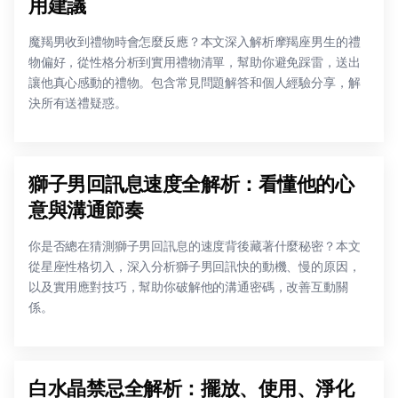
用建議
魔羯男收到禮物時會怎麼反應？本文深入解析摩羯座男生的禮
物偏好，從性格分析到實用禮物清單，幫助你避免踩雷，送出
讓他真心感動的禮物。包含常見問題解答和個人經驗分享，解
決所有送禮疑惑。
獅子男回訊息速度全解析：看懂他的心
意與溝通節奏
你是否總在猜測獅子男回訊息的速度背後藏著什麼秘密？本文
從星座性格切入，深入分析獅子男回訊快的動機、慢的原因，
以及實用應對技巧，幫助你破解他的溝通密碼，改善互動關
係。
白水晶禁忌全解析：擺放、使用、淨化