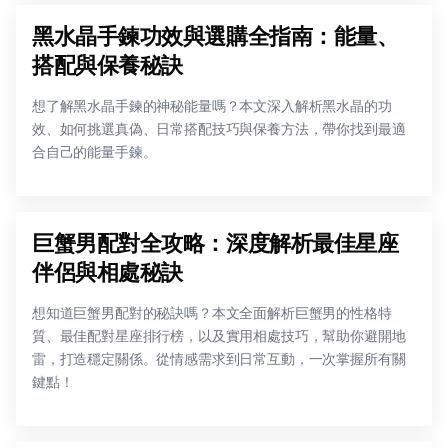
黑水晶手鍊功效與選購全指南：能量、
搭配與保養秘訣
想了解黑水晶手鍊的神秘能量嗎？本文深入解析黑水晶的功
效、如何挑選真偽、日常搭配技巧與保養方法，帶你找到最適
合自己的能量手鍊。
巨蟹男配對全攻略：深度解析最佳星座
伴侶與相處秘訣
想知道巨蟹男配對的秘訣嗎？本文全面解析巨蟹男的性格特
質、最佳配對星座排行榜，以及實用相處技巧，幫助你避開地
雷，打造穩定關係。從情感需求到日常互動，一次掌握所有關
鍵點！