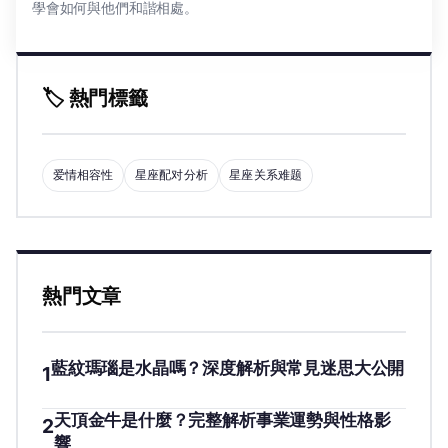
學會如何與他們和諧相處。
🏷️ 熱門標籤
爱情相容性
星座配对分析
星座关系难题
熱門文章
藍紋瑪瑙是水晶嗎？深度解析與常見迷思大公開
1
天頂金牛是什麼？完整解析事業運勢與性格影
2
響