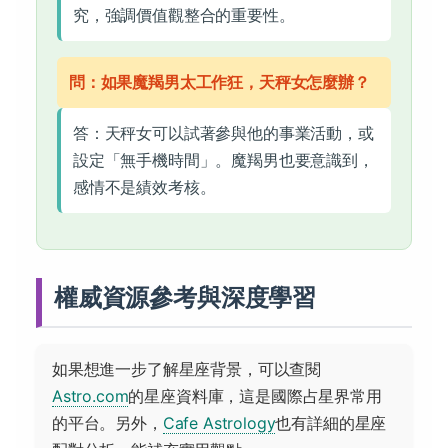
究，強調價值觀整合的重要性。
問：如果魔羯男太工作狂，天秤女怎麼辦？
答：天秤女可以試著參與他的事業活動，或
設定「無手機時間」。魔羯男也要意識到，
感情不是績效考核。
權威資源參考與深度學習
如果想進一步了解星座背景，可以查閱
Astro.com
的星座資料庫，這是國際占星界常用
的平台。另外，
Cafe Astrology
也有詳細的星座