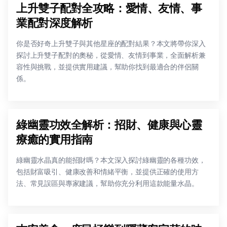
上升雙子配對全攻略：愛情、友情、事
業配對深度解析
你是否好奇上升雙子與其他星座的配對結果？本文將帶你深入
探討上升雙子配對的奧秘，從愛情、友情到事業，全面解析兼
容性與挑戰，並提供實用建議，幫助你找到最適合的伴侶關
係。
綠幽靈功效全解析：招財、健康與心靈
療癒的實用指南
綠幽靈水晶真的能招財嗎？本文深入探討綠幽靈的各種功效，
包括財富吸引、健康改善和情緒平衡，並提供正確的使用方
法、常見誤區與專家建議，幫助你充分利用這款能量水晶。