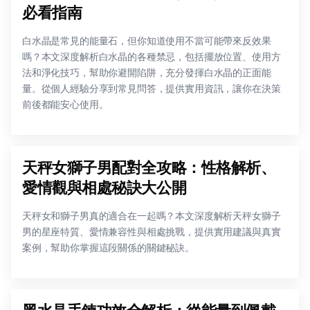
必看指南
白水晶是常見的能量石，但你知道使用不當可能帶來反效果
嗎？本文深度解析白水晶的各種禁忌，包括擺放位置、使用方
法和淨化技巧，幫助你避開陷阱，充分發揮白水晶的正面能
量。從個人經驗分享到常見問答，提供實用資訊，讓你在決策
前後都能安心使用。
天秤女獅子男配對全攻略：性格解析、
愛情觀與相處秘訣大公開
天秤女和獅子男真的適合在一起嗎？本文深度解析天秤女獅子
男的星座特質、愛情兼容性與相處挑戰，提供實用建議與真實
案例，幫助你掌握這段關係的關鍵秘訣。