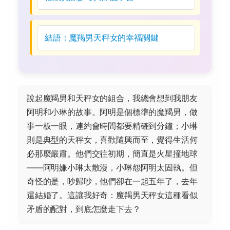
結語：魔羯男天秤女的幸福關鍵
說起魔羯男和天秤女的組合，我總會想到我朋友
阿明和小琳的故事。阿明是個標準的魔羯男，做
事一板一眼，連約會時間都要精確到分鐘；小琳
則是典型的天秤女，喜歡隨興而至，覺得生活何
必那麼嚴肅。他們交往初期，簡直是火星撞地球
——阿明嫌小琳太散漫，小琳怨阿明太固執。但
奇怪的是，吵歸吵，他們卻在一起五年了，去年
還結婚了。這讓我好奇：魔羯男天秤女這種看似
矛盾的配對，到底怎麼走下去？