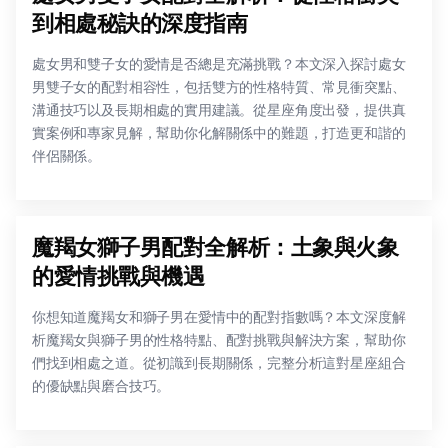
到相處秘訣的深度指南
處女男和雙子女的愛情是否總是充滿挑戰？本文深入探討處女
男雙子女的配對相容性，包括雙方的性格特質、常見衝突點、
溝通技巧以及長期相處的實用建議。從星座角度出發，提供真
實案例和專家見解，幫助你化解關係中的難題，打造更和諧的
伴侶關係。
魔羯女獅子男配對全解析：土象與火象
的愛情挑戰與機遇
你想知道魔羯女和獅子男在愛情中的配對指數嗎？本文深度解
析魔羯女與獅子男的性格特點、配對挑戰與解決方案，幫助你
們找到相處之道。從初識到長期關係，完整分析這對星座組合
的優缺點與磨合技巧。