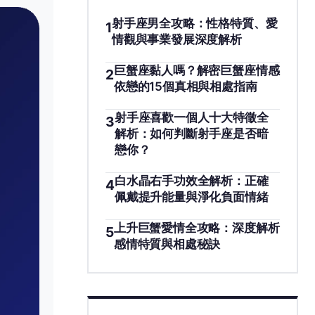
射手座男全攻略：性格特質、愛
1
情觀與事業發展深度解析
巨蟹座黏人嗎？解密巨蟹座情感
2
依戀的15個真相與相處指南
射手座喜歡一個人十大特徵全
3
解析：如何判斷射手座是否暗
戀你？
白水晶右手功效全解析：正確
4
佩戴提升能量與淨化負面情緒
上升巨蟹愛情全攻略：深度解析
5
感情特質與相處秘訣