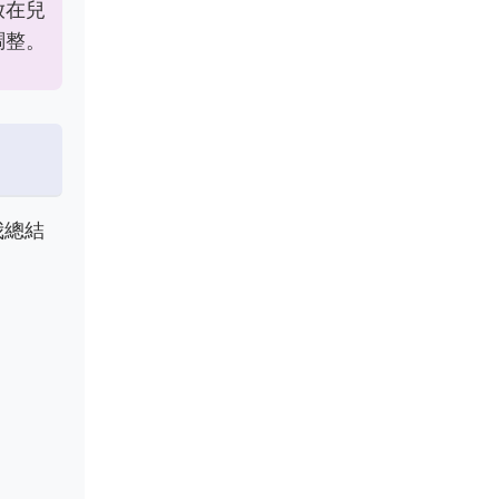
放在兒
調整。
我總結