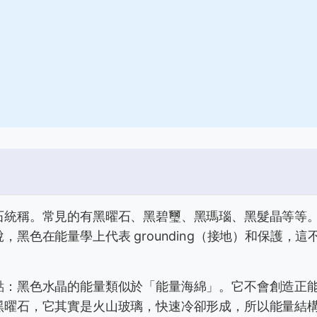
石統稱。常見的有黑曜石、黑碧璽、黑瑪瑙、黑髮晶等等
黑色在能量學上代表 grounding（接地）和保護，這
點：黑色水晶的能量類似於「能量海綿」。它不會創造正
黑曜石，它其實是火山玻璃，快速冷卻形成，所以能量結