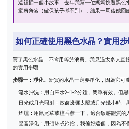
這裡插一個小故事：去年我幫一位媽媽挑選黑色
童房角落（確保孩子碰不到），結果一周後她回
如何正確使用黑色水晶？實用步
買了黑色水晶，不會用等於浪費。我見過太多人直
的實用步驟。
步驟一：淨化。
新買的水晶一定要淨化，因為它可
流水沖洗：用自來水沖1-2分鐘，簡單有效。但
日光或月光照射：放窗邊曬太陽或月光幾小時。
煙燻：用鼠尾草或檀香薰一下，適合敏感體質的
聲音淨化：用頌缽或鈴鐺，我偏好這個，因為不