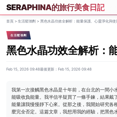
SERAPHINA的旅行美食日記
首頁
>
生活鬆弛劑
>
黑色水晶功效全解析：能量保護、心靈淨化與使
生活鬆弛劑
黑色水晶功效全解析：
Feb 15, 2026 09:48
最後更新：Feb 15, 2026 09:48
我第一次接觸黑色水晶是十年前，在台北的一間小
能吸收負能量。我半信半疑買了一條手鍊，結果戴
能量讓我慢慢靜下心來。從那之後，我開始研究各
麼完全否定。這篇文章，我想用我的經驗，把黑色