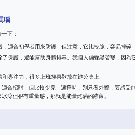
瑪瑙
分一下：
烈，適合初學者用來防護。但注意，它比較脆，容易摔碎
除了保護，還能幫助身體排毒。我個人偏愛黑碧璽，因為
信和專注力，很多上班族喜歡放在辦公桌上。
）適合招財，但比較少見。選擇時，別只看外觀，要感受
來冰涼但很有重量感，那就是能量飽滿的跡象。