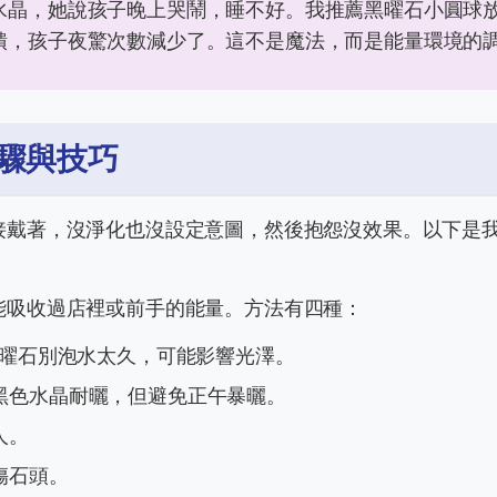
水晶，她說孩子晚上哭鬧，睡不好。我推薦黑曜石小圓球
饋，孩子夜驚次數減少了。這不是魔法，而是能量環境的
驟與技巧
接戴著，沒淨化也沒設定意圖，然後抱怨沒效果。以下是
能吸收過店裡或前手的能量。方法有四種：
黑曜石別泡水太久，可能影響光澤。
黑色水晶耐曬，但避免正午暴曬。
人。
傷石頭。