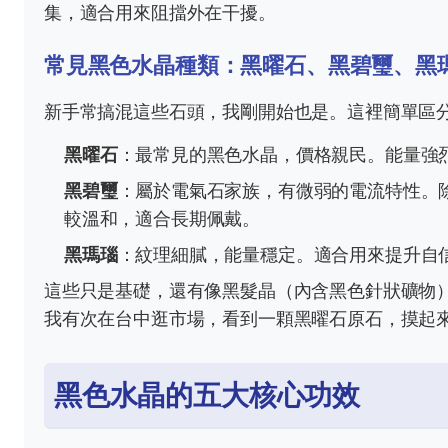
集，適合用來阻擋外在干擾。
常見黑色水晶種類：黑曜石、黑碧璽、黑
新手常搞混這些石頭，我剛開始也是。這裡簡單區
黑曜石
：最常見的黑色水晶，價格親民。能量強
黑碧璽
：屬於電氣石家族，有微弱的電流特性。
較溫和，適合長期佩戴。
黑瑪瑙
：紋理細膩，能量穩定。適合用來提升自
這些只是基礎，還有像黑髮晶（內含黑色針狀礦物
我有次在台中逛市場，看到一顆黑曜石原石，摸起
黑色水晶的五大核心功效