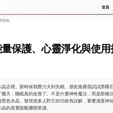
首頁
用指南
能量保護、心靈淨化與使用
水晶店裡。那時候我壓力大到失眠，朋友推薦我試試黑曜
了幾天，睡眠真的改善了。不是什麼神奇魔法，而是那種
種黑色水晶，發現很多人對它的功效有誤解，要麼過度神
水晶的真實面貌攤開來講。