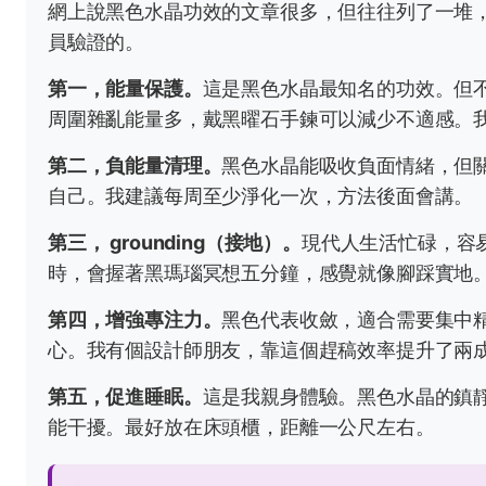
網上說黑色水晶功效的文章很多，但往往列了一堆
員驗證的。
第一，能量保護。
這是黑色水晶最知名的功效。但
周圍雜亂能量多，戴黑曜石手鍊可以減少不適感。
第二，負能量清理。
黑色水晶能吸收負面情緒，但
自己。我建議每周至少淨化一次，方法後面會講。
第三， grounding（接地）。
現代人生活忙碌，容
時，會握著黑瑪瑙冥想五分鐘，感覺就像腳踩實地
第四，增強專注力。
黑色代表收斂，適合需要集中
心。我有個設計師朋友，靠這個趕稿效率提升了兩
第五，促進睡眠。
這是我親身體驗。黑色水晶的鎮
能干擾。最好放在床頭櫃，距離一公尺左右。