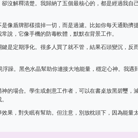
，卻沒解釋清楚。我歸納了五個最核心的，都是經過我自
不是像盾牌那樣擋掉一切，而是過濾。比如你每天通勤擠
我常說，它像手機的防毒軟體，默默在背景工作。
關鍵是定期淨化。很多人買了就不管，結果石頭變沉，反
易浮躁。黑色水晶幫助你連接大地能量，穩定心神。我遇
。
精神的場合。學生或創意工作者，可以在書桌放黑碧璽，
成。
靜效果，對失眠有幫助。但注意，別放枕頭下，因為能量