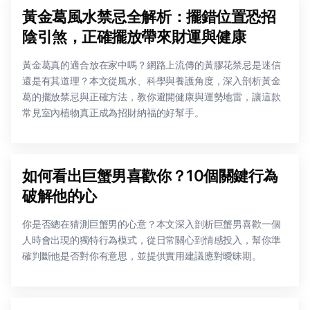
黃金葛風水禁忌全解析：擺錯位置恐招
陰引煞，正確擺放帶來財運與健康
黃金葛真的適合放在家中嗎？網路上流傳的黃膠花禁忌是迷信
還是有其道理？本文從風水、科學與養護角度，深入剖析黃金
葛的擺放禁忌與正確方法，教你避開健康與運勢地雷，讓這款
常見室內植物真正成為招財納福的好幫手。
如何看出巨蟹男喜歡你？10個關鍵行為
破解他的心
你是否總在猜測巨蟹男的心意？本文深入剖析巨蟹男喜歡一個
人時會出現的獨特行為模式，從日常關心到情感投入，幫你準
確判斷他是否對你有意思，並提供實用建議應對曖昧期。