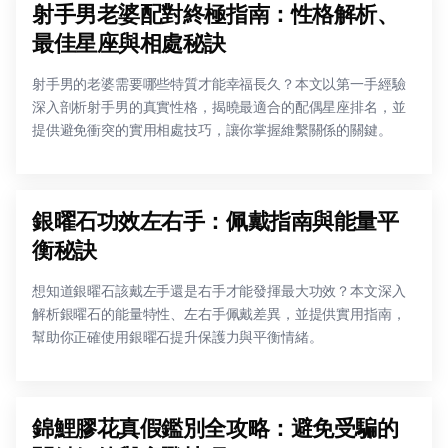
射手男老婆配對終極指南：性格解析、
最佳星座與相處秘訣
射手男的老婆需要哪些特質才能幸福長久？本文以第一手經驗
深入剖析射手男的真實性格，揭曉最適合的配偶星座排名，並
提供避免衝突的實用相處技巧，讓你掌握維繫關係的關鍵。
銀曜石功效左右手：佩戴指南與能量平
衡秘訣
想知道銀曜石該戴左手還是右手才能發揮最大功效？本文深入
解析銀曜石的能量特性、左右手佩戴差異，並提供實用指南，
幫助你正確使用銀曜石提升保護力與平衡情緒。
錦鯉膠花真假鑑別全攻略：避免受騙的