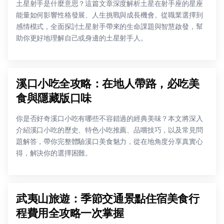
土星射手是什麼意思？這篇文章深度解析土星在射手座的星座
能量如何影響性格發展、人生挑戰與成長機會。從職業選擇到
感情模式，全面探討土星射手帶來的生命課題與智慧啟發，幫
助你更好地理解自己或身邊的土星射手人。
溪口小吃全攻略：在地人帶路，必吃美
食與隱藏版口味
你是否好奇溪口小吃有哪些不容錯過的經典美味？本文將深入
介紹溪口小吃的歷史、特色小吃推薦、品嚐技巧，以及常見問
題解答，帶你完整體驗溪口美食魅力，從在地角度分享真實心
得，解決你的選擇困難。
武夷山旅遊：季節交通景點住宿美食行
程費用全攻略一次掌握