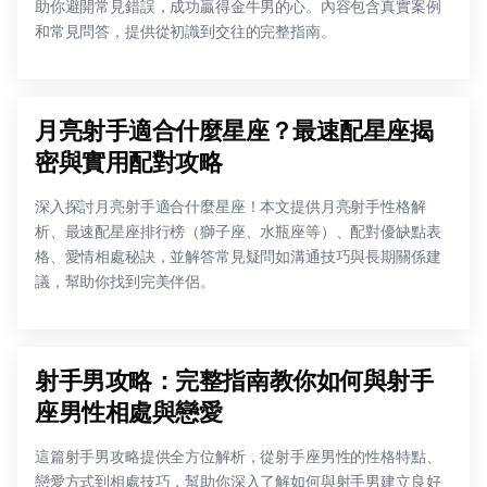
助你避開常見錯誤，成功贏得金牛男的心。內容包含真實案例
和常見問答，提供從初識到交往的完整指南。
月亮射手適合什麼星座？最速配星座揭
密與實用配對攻略
深入探討月亮射手適合什麼星座！本文提供月亮射手性格解
析、最速配星座排行榜（獅子座、水瓶座等）、配對優缺點表
格、愛情相處秘訣，並解答常見疑問如溝通技巧與長期關係建
議，幫助你找到完美伴侶。
射手男攻略：完整指南教你如何與射手
座男性相處與戀愛
這篇射手男攻略提供全方位解析，從射手座男性的性格特點、
戀愛方式到相處技巧，幫助你深入了解如何與射手男建立良好