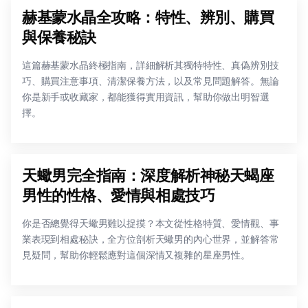
赫基蒙水晶全攻略：特性、辨別、購買
與保養秘訣
這篇赫基蒙水晶終極指南，詳細解析其獨特特性、真偽辨別技
巧、購買注意事項、清潔保養方法，以及常見問題解答。無論
你是新手或收藏家，都能獲得實用資訊，幫助你做出明智選
擇。
天蠍男完全指南：深度解析神秘天蝎座
男性的性格、愛情與相處技巧
你是否總覺得天蠍男難以捉摸？本文從性格特質、愛情觀、事
業表現到相處秘訣，全方位剖析天蠍男的內心世界，並解答常
見疑問，幫助你輕鬆應對這個深情又複雜的星座男性。