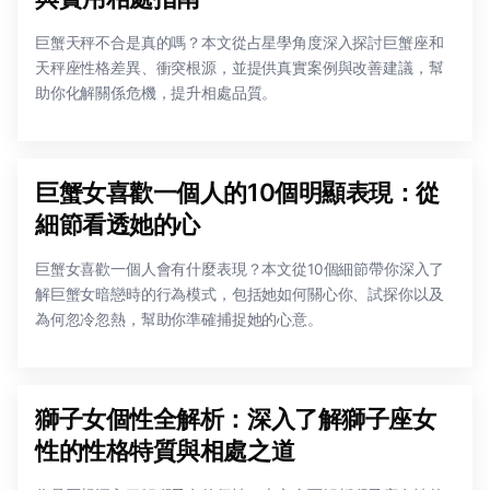
巨蟹天秤不合是真的嗎？本文從占星學角度深入探討巨蟹座和
天秤座性格差異、衝突根源，並提供真實案例與改善建議，幫
助你化解關係危機，提升相處品質。
巨蟹女喜歡一個人的10個明顯表現：從
細節看透她的心
巨蟹女喜歡一個人會有什麼表現？本文從10個細節帶你深入了
解巨蟹女暗戀時的行為模式，包括她如何關心你、試探你以及
為何忽冷忽熱，幫助你準確捕捉她的心意。
獅子女個性全解析：深入了解獅子座女
性的性格特質與相處之道