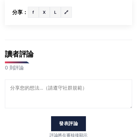
分享：
f
X
L
🔗
讀者評論
0 則評論
發表評論
評論將在審核後顯示