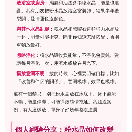
放浴室或廚房
：濕氣和油煙會損壞水晶，能量也混
亂。我有朋友把粉水晶放浴室當裝飾，結果半年後
裂開，愛情運也沒起色。
與其他水晶亂混
：粉水晶和黑曜石這類強力水晶放
一起，能量可能衝突。除非你知道怎麼搭配，否則
單獨放最好。
忽略淨化
：粉水晶吸收負能量，不淨化會變鈍。建
議每月淨化一次，用流水或放在月光下。
擺放意圖不明
：放的時候，心裡要明確目標，比如
「改善和伴侶的關係」。意圖模糊，效果也模糊。
還有一個禁忌：別把粉水晶放在床底下。床下氣流
不暢，能量停滯，可能導致感情拖延。我聽過案
例，有人這樣放，單身了好幾年都沒進展。
個人經驗分享：粉水晶如何改變