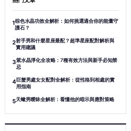
熱門文章
棕色水晶功效全解析：如何挑選適合你的能量守
1
護石？
射手男和什麼星座最配？超準星座配對解析與
2
實用建議
紫水晶淨化全攻略：7種有效方法與新手必知禁
3
忌
巨蟹男處女女配對全解析：從性格到相處的實
4
用指南
天蠍男曖昧全解析：看懂他的暗示與應對策略
5