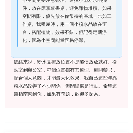
小空間更要注意整潔。選擇小型粉水晶擺
件，放在床頭或書桌，避免雜物堆積。如果
空間有限，優先放在你常待的區域，比如工
作桌。我租屋時，用一個小粉水晶放在窗
台，搭配植物，效果不錯，但記得定期淨
化，因為小空間能量容易停滯。
總結來說，粉水晶擺放位置不是隨便放放就好。從
臥室到辦公室，每個位置都有其道理。避開禁忌，
配合個人意圖，才能最大化效果。我自己這些年靠
粉水晶改善了不少關係，但關鍵還是行動。希望這
篇指南幫到你，如果有問題，歡迎多探索。