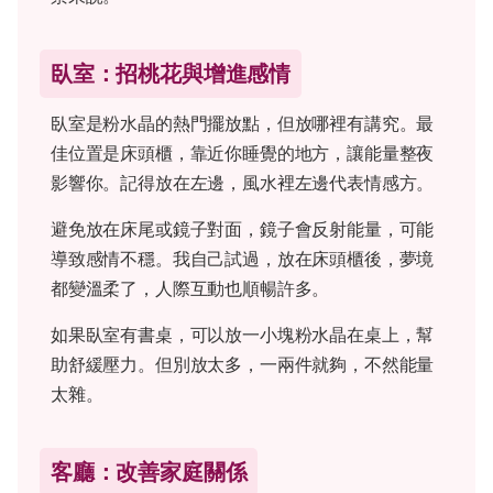
臥室：招桃花與增進感情
臥室是粉水晶的熱門擺放點，但放哪裡有講究。最
佳位置是床頭櫃，靠近你睡覺的地方，讓能量整夜
影響你。記得放在左邊，風水裡左邊代表情感方。
避免放在床尾或鏡子對面，鏡子會反射能量，可能
導致感情不穩。我自己試過，放在床頭櫃後，夢境
都變溫柔了，人際互動也順暢許多。
如果臥室有書桌，可以放一小塊粉水晶在桌上，幫
助舒緩壓力。但別放太多，一兩件就夠，不然能量
太雜。
客廳：改善家庭關係