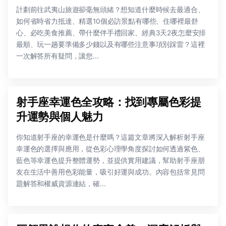
計劃前往武夷山旅遊卻毫無頭緒？想知道什麼時候去最適合、
如何省時省力抵達、精選10個必訪景點有哪些、住哪裡最舒
心、必吃美食推薦、帶什麼伴手禮回家、經典3天2夜怎麼安排
最順、玩一趟要準備多少錢以及有哪些注意事項別踩雷？這裡
一次解答所有疑問，讓您...
射手座幸運色全攻略：找到專屬色彩提
升運勢與個人魅力
你知道射手座的幸運色是什麼嗎？這篇文章將深入解析射手座
幸運色的選擇與應用，從色彩心理學角度探討如何透過紫色、
藍色等幸運色提升整體運勢，並提供實用建議，幫助射手座朋
友在生活中善用色彩能量，吸引好運與成功。內容包括常見問
題解答和權威資源連結，確...