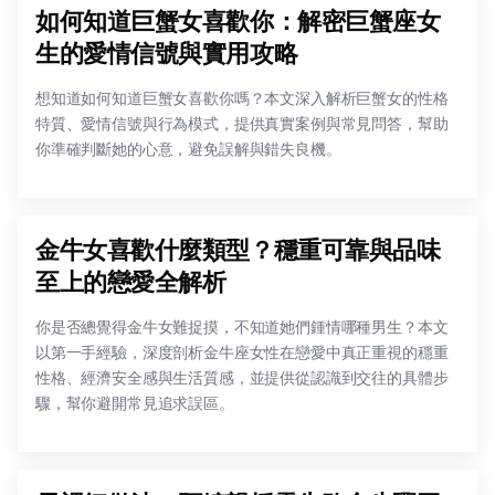
如何知道巨蟹女喜歡你：解密巨蟹座女
生的愛情信號與實用攻略
想知道如何知道巨蟹女喜歡你嗎？本文深入解析巨蟹女的性格
特質、愛情信號與行為模式，提供真實案例與常見問答，幫助
你準確判斷她的心意，避免誤解與錯失良機。
金牛女喜歡什麼類型？穩重可靠與品味
至上的戀愛全解析
你是否總覺得金牛女難捉摸，不知道她們鍾情哪種男生？本文
以第一手經驗，深度剖析金牛座女性在戀愛中真正重視的穩重
性格、經濟安全感與生活質感，並提供從認識到交往的具體步
驟，幫你避開常見追求誤區。