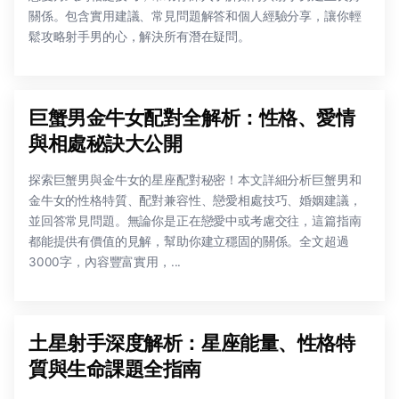
關係。包含實用建議、常見問題解答和個人經驗分享，讓你輕
鬆攻略射手男的心，解決所有潛在疑問。
巨蟹男金牛女配對全解析：性格、愛情
與相處秘訣大公開
探索巨蟹男與金牛女的星座配對秘密！本文詳細分析巨蟹男和
金牛女的性格特質、配對兼容性、戀愛相處技巧、婚姻建議，
並回答常見問題。無論你是正在戀愛中或考慮交往，這篇指南
都能提供有價值的見解，幫助你建立穩固的關係。全文超過
3000字，內容豐富實用，...
土星射手深度解析：星座能量、性格特
質與生命課題全指南