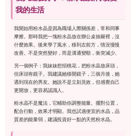
我的生活
我開始用粉水晶是因為職場人際關係差，常和同事
摩擦。那時我把一塊粉水晶放在辦公桌抽屜裡，沒
什麼效果。後來學了風水，移到左前方，情況慢慢
改善。不是突然變好，而是溝通變順，衝突減少。
另一個例子：我妹妹想招桃花，把粉水晶放床頭，
但床頭有鏡子。我建議她移開鏡子，三個月後，她
遇到現在的男友。她說不是立刻見效，但感覺自己
更開放，更容易認識人。
粉水晶不是魔法，它輔助你調整能量。擺對位置，
配合行動，效果才明顯。我也試過便宜的水晶，品
質差的能量弱，建議投資好一點的天然粉水晶。