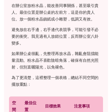
在辦公室放粉水晶，能改善同事關係，甚至吸引貴
人。最佳位置是辦公桌的左前方，這是你的貴人
位。放一個粉水晶鎮紙或小雕塑，低調又有效。
避免放在右手邊，右手邊代表競爭，可能引發不必
要的衝突。我見過有人放錯位置，反而辦公室八卦
變多。
如果辦公桌很亂，先整理再放水晶，雜亂會阻擋能
量流動。粉水晶不喜歡陰暗角落，確保有自然光照
射，但別直曬陽光，以免褪色。
為了更清楚，這裡整理一個表格，總結不同空間的
擺放重點：
空
最佳位
目標效果
注意事項
間
置