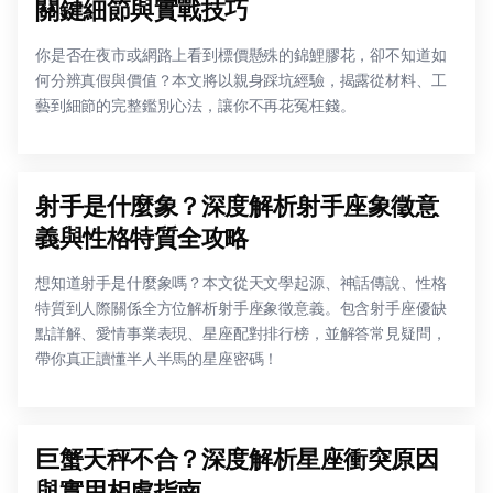
關鍵細節與實戰技巧
你是否在夜市或網路上看到標價懸殊的錦鯉膠花，卻不知道如
何分辨真假與價值？本文將以親身踩坑經驗，揭露從材料、工
藝到細節的完整鑑別心法，讓你不再花冤枉錢。
射手是什麼象？深度解析射手座象徵意
義與性格特質全攻略
想知道射手是什麼象嗎？本文從天文學起源、神話傳說、性格
特質到人際關係全方位解析射手座象徵意義。包含射手座優缺
點詳解、愛情事業表現、星座配對排行榜，並解答常見疑問，
帶你真正讀懂半人半馬的星座密碼！
巨蟹天秤不合？深度解析星座衝突原因
與實用相處指南