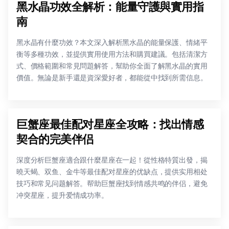
黑水晶功效全解析：能量守護與實用指
南
黑水晶有什麼功效？本文深入解析黑水晶的能量保護、情緒平
衡等多種功效，並提供實用使用方法和購買建議。包括清潔方
式、價格範圍和常見問題解答，幫助你全面了解黑水晶的實用
價值。無論是新手還是資深愛好者，都能從中找到所需信息。
巨蟹座最佳配对星座全攻略：找出情感
契合的完美伴侣
深度分析巨蟹座適合跟什麼星座在一起！從性格特質出發，揭
曉天蝎、双鱼、金牛等最佳配对星座的优缺点，提供实用相处
技巧和常见问题解答。帮助巨蟹座找到情感共鸣的伴侣，避免
冲突星座，提升爱情成功率。