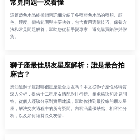
常見問題一次看懂
這篇藍色水晶終極指南詳細介紹了各種藍色水晶的種類、顏
色、硬度、價格範圍與主要功效，包含實用選購技巧、保養方
法和常見問題解答，幫助您從新手變專家，避免購買陷阱與假
貨。
獅子座最佳朋友星座解析：誰是最合拍
麻吉？
想知道獅子座跟哪個星座最合朋友嗎？本文從獅子座性格特質
深入分析，提供十二星座友情配對排行榜、相處秘訣和常見問
答。從個人經驗分享到實用建議，幫助你找到最投緣的朋友星
座，解決交友過程中的所有疑問。內容涵蓋優缺點、相容性分
析，以及如何維持長久友情...