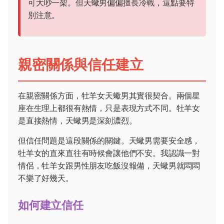
可大吵一架。但天蠍男偏偏擅長冷戰，這點要特
別注意。
親密關係與信任建立
在親密關係方面，牡羊女天蠍男其實很契合。兩個星
座在生理上都很有熱情，只是表現方式不同。牡羊女
是直接熱情，天蠍男是深刻濃烈。
但信任問題是這段關係的關鍵。天蠍男需要安全感，
牡羊女的直來直往有時候會讓他們不安。我認識一對
情侶，牡羊女跟男性朋友吃飯沒報備，天蠍男就悶悶
不樂了好幾天。
如何建立信任