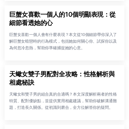
巨蟹女喜歡一個人的10個明顯表現：從
細節看透她的心
巨蟹女喜歡一個人會有什麼表現？本文從10個細節帶你深入了
解巨蟹女暗戀時的行為模式，包括她如何關心你、試探你以及
為何忽冷忽熱，幫助你準確捕捉她的心意。
天蠍女雙子男配對全攻略：性格解析與
相處秘訣
天蠍女和雙子男的組合真的合適嗎？本文深度解析兩者的性格
特質、配對優缺點，並提供實用相處建議，幫助你破解溝通難
題，打造長久關係。從初識到磨合，全方位解答你的疑問。