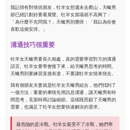
我記得有對情侶朋友，牡羊女想週末去爬山，天蠍男
卻已經計劃好要看展覽。牡羊女當場就不高興了：
「為什麼不先問我？」天蠍男則覺得：「我以為你會
喜歡這個安排。」
溝通技巧很重要
牡羊女天蠍男要長久相處，真的需要學習對方的溝通
語言。牡羊女要學會慢下來，給天蠍男思考的時間。
天蠍男則要練習直接表達，不要讓牡羊女猜來猜去。
我有個朋友夫妻就是牡羊女天蠍男組合，他們找到了
一個方法：重要的事情先用訊息溝通，讓天蠍男有時
間思考，見面時再討論細節。這樣既照顧了天蠍男的
需要，也滿足了牡羊女想要快速解決的需求。
最危險的是冷戰。牡羊女最受不了冷戰，她們寧