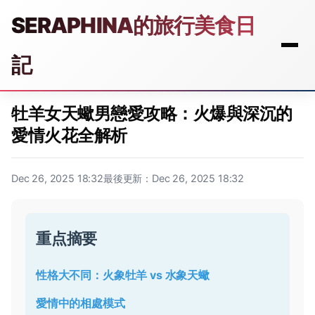
SERAPHINA的旅行美食日
記
牡羊女天蠍男戀愛攻略：火爆與深沉的
愛情火花全解析
Dec 26, 2025 18:32
最後更新：Dec 26, 2025 18:32
重点摘要
性格大不同：火象牡羊 vs 水象天蠍
愛情中的相處模式