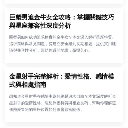
巨蟹男追金牛女全攻略：掌握關鍵技巧
與星座兼容性深度分析
巨蟹男如何成功追求務實的金牛女？本文深入解析星座特質、
追求策略與常見問題，從建立安全感到長期相處，提供實用建
議與兼容性分析，幫助你避開地雷，贏得芳心。
金星射手完整解析：愛情性格、感情模
式與相處指南
想知道金星射手在感情中為何總是追求自由？本文深度解析金
星射手的愛情性格、理想伴侶特質與相處技巧，幫助你理解這
個熱愛冒險的星座位置如何影響親密關係。