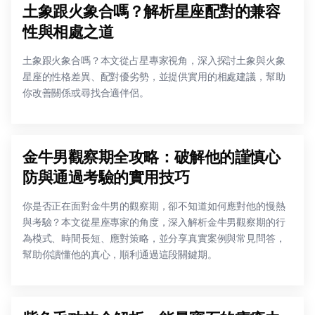
土象跟火象合嗎？解析星座配對的兼容
性與相處之道
土象跟火象合嗎？本文從占星專家視角，深入探討土象與火象
星座的性格差異、配對優劣勢，並提供實用的相處建議，幫助
你改善關係或尋找合適伴侶。
金牛男觀察期全攻略：破解他的謹慎心
防與通過考驗的實用技巧
你是否正在面對金牛男的觀察期，卻不知道如何應對他的慢熱
與考驗？本文從星座專家的角度，深入解析金牛男觀察期的行
為模式、時間長短、應對策略，並分享真實案例與常見問答，
幫助你讀懂他的真心，順利通過這段關鍵期。