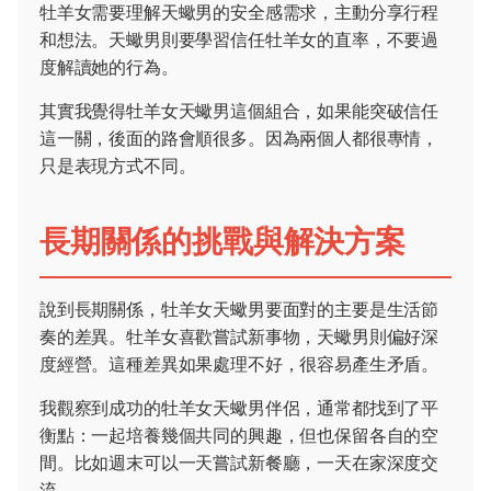
牡羊女需要理解天蠍男的安全感需求，主動分享行程
和想法。天蠍男則要學習信任牡羊女的直率，不要過
度解讀她的行為。
其實我覺得牡羊女天蠍男這個組合，如果能突破信任
這一關，後面的路會順很多。因為兩個人都很專情，
只是表現方式不同。
長期關係的挑戰與解決方案
說到長期關係，牡羊女天蠍男要面對的主要是生活節
奏的差異。牡羊女喜歡嘗試新事物，天蠍男則偏好深
度經營。這種差異如果處理不好，很容易產生矛盾。
我觀察到成功的牡羊女天蠍男伴侶，通常都找到了平
衡點：一起培養幾個共同的興趣，但也保留各自的空
間。比如週末可以一天嘗試新餐廳，一天在家深度交
流。