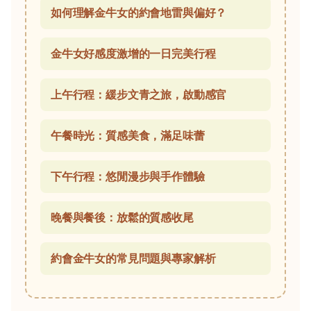
如何理解金牛女的約會地雷與偏好？
金牛女好感度激增的一日完美行程
上午行程：緩步文青之旅，啟動感官
午餐時光：質感美食，滿足味蕾
下午行程：悠閒漫步與手作體驗
晚餐與餐後：放鬆的質感收尾
約會金牛女的常見問題與專家解析