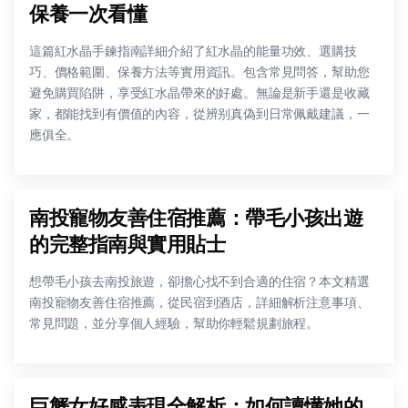
保養一次看懂
這篇紅水晶手鍊指南詳細介紹了紅水晶的能量功效、選購技
巧、價格範圍、保養方法等實用資訊。包含常見問答，幫助您
避免購買陷阱，享受紅水晶帶來的好處。無論是新手還是收藏
家，都能找到有價值的內容，從辨别真偽到日常佩戴建議，一
應俱全。
南投寵物友善住宿推薦：帶毛小孩出遊
的完整指南與實用貼士
想帶毛小孩去南投旅遊，卻擔心找不到合適的住宿？本文精選
南投寵物友善住宿推薦，從民宿到酒店，詳細解析注意事項、
常見問題，並分享個人經驗，幫助你輕鬆規劃旅程。
巨蟹女好感表現全解析：如何讀懂她的