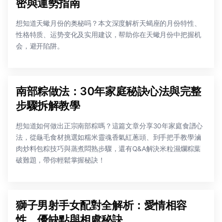
密與運勢指南
想知道天蠍月份的奥秘吗？本文深度解析天蝎座的月份特性、
性格特质、运势变化及实用建议，帮助你在天蠍月份中把握机
会，避开陷阱。
南部粽做法：30年家庭秘訣心法與完整
步驟拆解教學
想知道如何做出正宗南部粽嗎？這篇文章分享30年家庭食譜心
法，從龜毛食材挑選如糯米靈魂香氣紅蔥頭、到手把手教學滷
肉炒料包粽技巧與蒸煮悶熟步驟，還有Q&A解決米粒濕爛粽葉
破難題，帶你輕鬆掌握秘訣！
獅子男射手女配對全解析：愛情相容
性、優缺點與相處秘訣