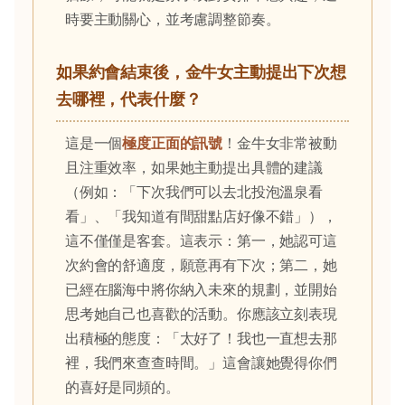
時要主動關心，並考慮調整節奏。
如果約會結束後，金牛女主動提出下次想
去哪裡，代表什麼？
這是一個
極度正面的訊號
！金牛女非常被動
且注重效率，如果她主動提出具體的建議
（例如：「下次我們可以去北投泡溫泉看
看」、「我知道有間甜點店好像不錯」），
這不僅僅是客套。這表示：第一，她認可這
次約會的舒適度，願意再有下次；第二，她
已經在腦海中將你納入未來的規劃，並開始
思考她自己也喜歡的活動。你應該立刻表現
出積極的態度：「太好了！我也一直想去那
裡，我們來查查時間。」這會讓她覺得你們
的喜好是同頻的。