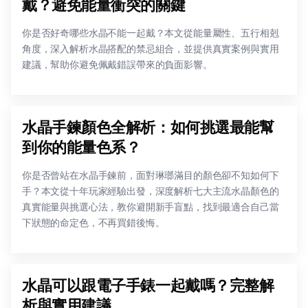
戴？避免能量衝突的關鍵
你是否好奇哪些水晶不能一起戴？本文從能量屬性、五行相剋
角度，深入解析水晶搭配的禁忌組合，並提供真實案例與實用
建議，幫助你避免佩戴錯誤帶來的負面影響。
水晶手鍊顏色全解析：如何挑選最能幫
到你的能量色系？
你是否曾站在水晶手鍊前，面對琳瑯滿目的顏色卻不知如何下
手？本文從十年玩家經驗出發，深度解析七大主流水晶顏色的
真實能量與挑選心法，教你避開新手盲點，找到最適合自己當
下狀態的命定色，不再買錯後悔。
水晶可以跟電子手錶一起戴嗎？完整解
析與實用建議