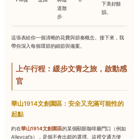
下美好餘
道散
韻。
步
這張表給你一個清晰的花費與節奏概念。接下來，我
帶你深入每個環節的細節與備案。
上午行程：緩步文青之旅，啟動感
官
華山1914文創園區：安全又充滿可能性的
起點
約在
華山1914文創園區
的某個顯眼咖啡廳門口（例如
Alleycat‘s），是個不會出錯的選擇。這裡交通方便