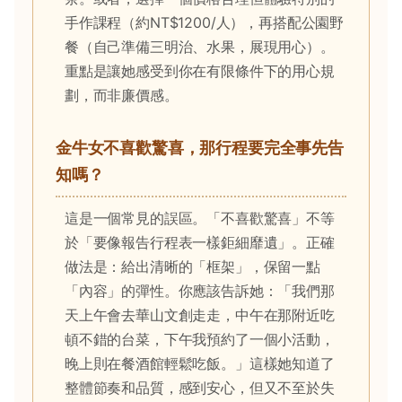
手作課程（約NT$1200/人），再搭配公園野
餐（自己準備三明治、水果，展現用心）。
重點是讓她感受到你在有限條件下的用心規
劃，而非廉價感。
金牛女不喜歡驚喜，那行程要完全事先告
知嗎？
這是一個常見的誤區。「不喜歡驚喜」不等
於「要像報告行程表一樣鉅細靡遺」。正確
做法是：給出清晰的「框架」，保留一點
「內容」的彈性。你應該告訴她：「我們那
天上午會去華山文創走走，中午在那附近吃
頓不錯的台菜，下午我預約了一個小活動，
晚上則在餐酒館輕鬆吃飯。」這樣她知道了
整體節奏和品質，感到安心，但又不至於失