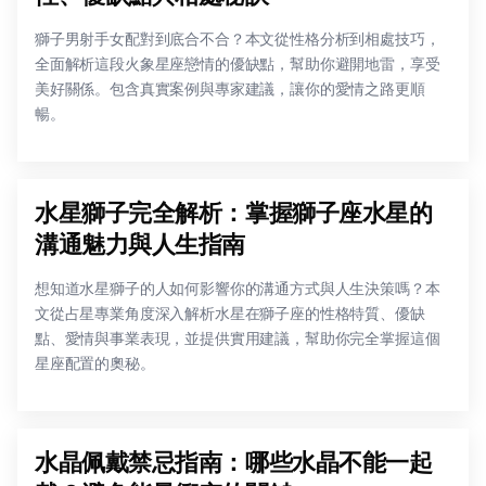
獅子男射手女配對到底合不合？本文從性格分析到相處技巧，
全面解析這段火象星座戀情的優缺點，幫助你避開地雷，享受
美好關係。包含真實案例與專家建議，讓你的愛情之路更順
暢。
水星獅子完全解析：掌握獅子座水星的
溝通魅力與人生指南
想知道水星獅子的人如何影響你的溝通方式與人生決策嗎？本
文從占星專業角度深入解析水星在獅子座的性格特質、優缺
點、愛情與事業表現，並提供實用建議，幫助你完全掌握這個
星座配置的奧秘。
水晶佩戴禁忌指南：哪些水晶不能一起