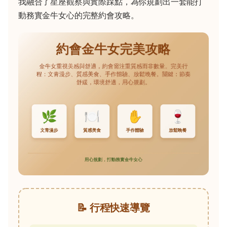
我融合了星座觀察與實際踩點，為你規劃出一套能打
動務實金牛女心的完整約會攻略。
📝 行程快速導覽