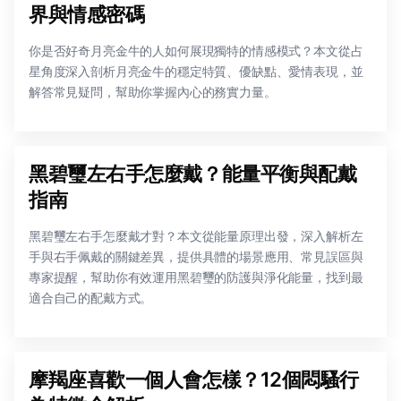
界與情感密碼
你是否好奇月亮金牛的人如何展現獨特的情感模式？本文從占
星角度深入剖析月亮金牛的穩定特質、優缺點、愛情表現，並
解答常見疑問，幫助你掌握內心的務實力量。
黑碧璽左右手怎麼戴？能量平衡與配戴
指南
黑碧璽左右手怎麼戴才對？本文從能量原理出發，深入解析左
手與右手佩戴的關鍵差異，提供具體的場景應用、常見誤區與
專家提醒，幫助你有效運用黑碧璽的防護與淨化能量，找到最
適合自己的配戴方式。
摩羯座喜歡一個人會怎樣？12個悶騷行