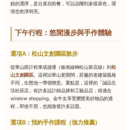
錯的選擇，是台菜自助餐，可以品嚐到多樣菜色，環
境也乾淨明亮。
下午行程：悠閒漫步與手作體驗
選項A：松山文創園區散步
從華山搭計程車或捷運（板南線轉松山新店線）到
松
山文創園區
。這裡比華山更開闊，菸廠的老建築風格
不同，生態池一帶很愜意。重點是，這裡的「誠品生
活松菸店」有許多設計師品牌和工藝品店，很適合
window shopping。金牛女享受瀏覽美好物品的過
程，即使不買，也能激發許多話題。
選項B：預約手作課程（強力推薦）