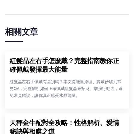
相關文章
紅髮晶左右手怎麼戴？完整指南教你正
確佩戴發揮最大能量
紅髮晶左右手佩戴有區別嗎？本文從能量原理、實戴步驟到常
見QA，完整解析如何正確佩戴紅髮晶來招財、增強行動力，避
免常見錯誤，讓你真正感受水晶能量。
天秤金牛配對全攻略：性格解析、愛情
秘訣與相處之道