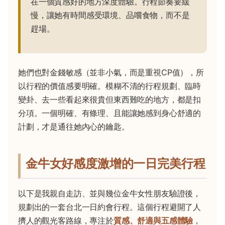
在一個質感好的地方深度體驗。行程節奏要緩
慢，讓她有時間感受環境、品嚐食物，而不是
趕場。
她們也對金錢敏感（並非小氣，而是重視CP值），所
以行程的價值感要明確。模糊不清的行程規劃、臨時
變卦、去一些看起來很貴但東西難吃的地方，都是扣
分項。一個明確、有條理、且能讓她感到身心舒適的
計劃，才是通往她內心的鑰匙。
金牛女好感度激增的一日完美行程
以下是我親自走訪、並與幾位金牛女性朋友驗證後，
規劃出的一套台北一日約會行程。這個行程避開了人
擠人的觀光客路線，專注於
質感、舒適與五感體驗
，