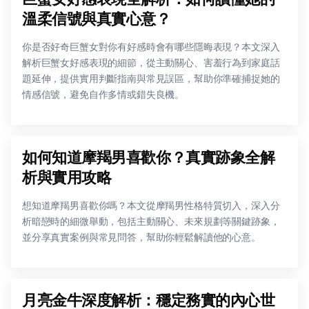
溫柔信號與真實心意？
你是否好奇巨蟹女對你有好感時會有哪些隱晦表現？本文深入
解析巨蟹女好感表現的細節，從主動關心、害羞行為到家庭話
題延伸，提供實用判斷指南與常見誤區，幫助你準確捕捉她的
情感信號，避免自作多情或錯失良機。
如何知道摩羯男喜歡你？真實跡象全解
析與實用攻略
想知道摩羯男喜歡你嗎？本文從摩羯男性格特質切入，深入分
析暗戀時的細微舉動，包括主動關心、未來規劃等關鍵跡象，
並分享真實案例與常見問答，幫助你輕鬆解讀他的心意。
月亮金牛深度解析：穩定務實的內心世