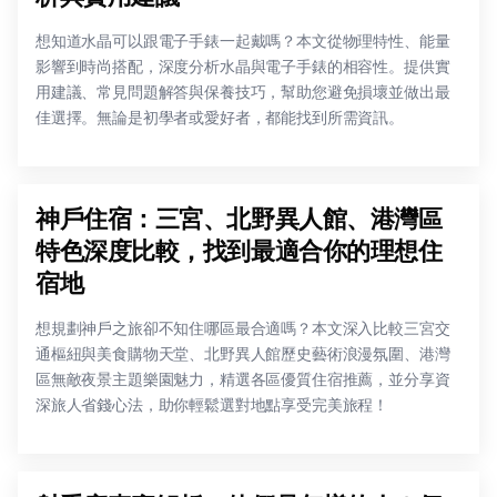
想知道水晶可以跟電子手錶一起戴嗎？本文從物理特性、能量
影響到時尚搭配，深度分析水晶與電子手錶的相容性。提供實
用建議、常見問題解答與保養技巧，幫助您避免損壞並做出最
佳選擇。無論是初學者或愛好者，都能找到所需資訊。
神戶住宿：三宮、北野異人館、港灣區
特色深度比較，找到最適合你的理想住
宿地
想規劃神戶之旅卻不知住哪區最合適嗎？本文深入比較三宮交
通樞紐與美食購物天堂、北野異人館歷史藝術浪漫氛圍、港灣
區無敵夜景主題樂園魅力，精選各區優質住宿推薦，並分享資
深旅人省錢心法，助你輕鬆選對地點享受完美旅程！