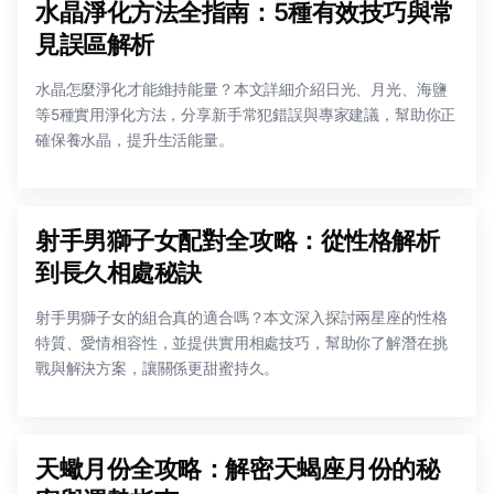
水晶淨化方法全指南：5種有效技巧與常
見誤區解析
水晶怎麼淨化才能維持能量？本文詳細介紹日光、月光、海鹽
等5種實用淨化方法，分享新手常犯錯誤與專家建議，幫助你正
確保養水晶，提升生活能量。
射手男獅子女配對全攻略：從性格解析
到長久相處秘訣
射手男獅子女的組合真的適合嗎？本文深入探討兩星座的性格
特質、愛情相容性，並提供實用相處技巧，幫助你了解潛在挑
戰與解決方案，讓關係更甜蜜持久。
天蠍月份全攻略：解密天蝎座月份的秘