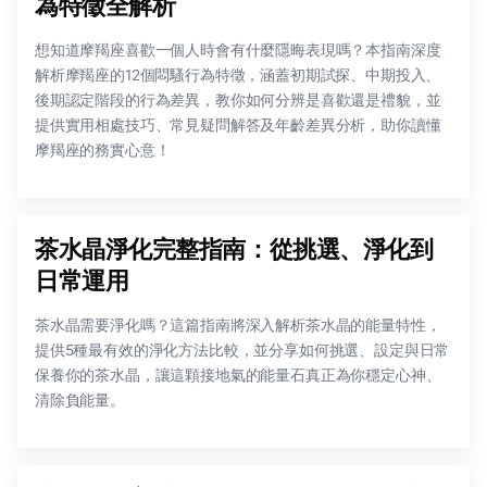
為特徵全解析
想知道摩羯座喜歡一個人時會有什麼隱晦表現嗎？本指南深度
解析摩羯座的12個悶騷行為特徵，涵蓋初期試探、中期投入、
後期認定階段的行為差異，教你如何分辨是喜歡還是禮貌，並
提供實用相處技巧、常見疑問解答及年齡差異分析，助你讀懂
摩羯座的務實心意！
茶水晶淨化完整指南：從挑選、淨化到
日常運用
茶水晶需要淨化嗎？這篇指南將深入解析茶水晶的能量特性，
提供5種最有效的淨化方法比較，並分享如何挑選、設定與日常
保養你的茶水晶，讓這顆接地氣的能量石真正為你穩定心神、
清除負能量。