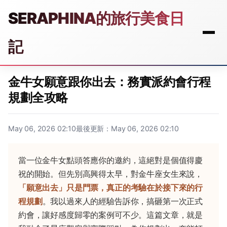
SERAPHINA的旅行美食日
記
金牛女願意跟你出去：務實派約會行程
規劃全攻略
May 06, 2026 02:10
最後更新：May 06, 2026 02:10
當一位金牛女點頭答應你的邀約，這絕對是個值得慶
祝的開始。但先別高興得太早，對金牛座女生來說，
「願意出去」只是門票，真正的考驗在於接下來的行
程規劃
。我以過來人的經驗告訴你，搞砸第一次正式
約會，讓好感度歸零的案例可不少。這篇文章，就是