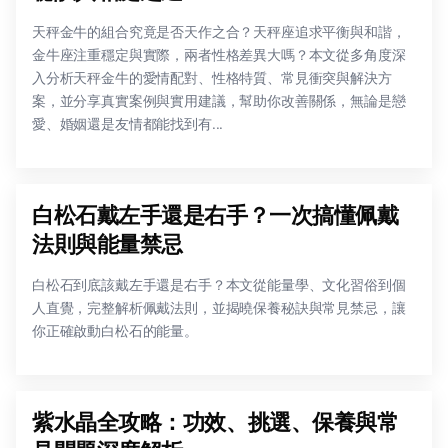
天秤金牛的組合究竟是否天作之合？天秤座追求平衡與和諧，
金牛座注重穩定與實際，兩者性格差異大嗎？本文從多角度深
入分析天秤金牛的愛情配對、性格特質、常見衝突與解決方
案，並分享真實案例與實用建議，幫助你改善關係，無論是戀
愛、婚姻還是友情都能找到有...
白松石戴左手還是右手？一次搞懂佩戴
法則與能量禁忌
白松石到底該戴左手還是右手？本文從能量學、文化習俗到個
人直覺，完整解析佩戴法則，並揭曉保養秘訣與常見禁忌，讓
你正確啟動白松石的能量。
紫水晶全攻略：功效、挑選、保養與常