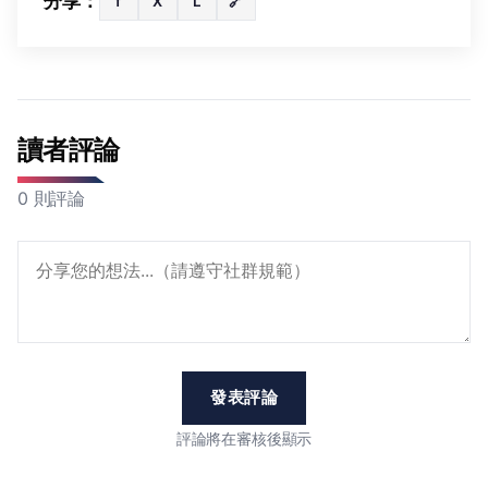
分享：
f
X
L
🔗
讀者評論
0 則評論
發表評論
評論將在審核後顯示