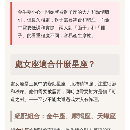
金牛要小心一開始就被獅子座的大方和熱情吸
引，但長久相處，獅子需要舞台和關注，而金
牛需要低調和實際，兩人對「面子」和「裡
子」的看重程度不同，容易產生摩擦。
處女座適合什麼星座？
處女座是土象中的變動星座，服務精神強，注重細節
和秩序。他們需要被需要，同時也需要對方是個「可
造之材」——至少不能太邋遢或太沒有條理。
絕配組合：金牛座、摩羯座、天蠍座