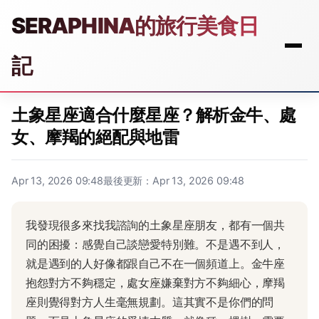
SERAPHINA的旅行美食日
記
土象星座適合什麼星座？解析金牛、處
女、摩羯的絕配與地雷
Apr 13, 2026 09:48
最後更新：Apr 13, 2026 09:48
我發現很多來找我諮詢的土象星座朋友，都有一個共
同的困擾：感覺自己談戀愛特別難。不是遇不到人，
就是遇到的人好像都跟自己不在一個頻道上。金牛座
抱怨對方不夠穩定，處女座嫌棄對方不夠細心，摩羯
座則覺得對方人生毫無規劃。這其實不是你們的問