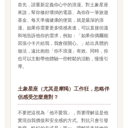
首先，請重新定義你心中的浪漫。對土象星座
來說，幫你修好壞掉的電器、為你存一筆旅遊
基金、每天準備健康的便當，就是最深的浪
漫。如果你需要更多情感表達，可以直接但溫
和地告訴他你的需求，例如：「如果你偶爾能
寫張小卡片給我，我會很開心。」給出具體的
做法，遠比抱怨「你不浪漫」有效。同時，你
也可以主動帶他體驗一些輕鬆的活動，慢慢引
導。
土象星座（尤其是摩羯）工作狂，忽略伴
侶感受怎麼應對？
不要把這視為「他不愛我」，而要理解這是他
實現自我價值和安全感的方式。對抗只會引發