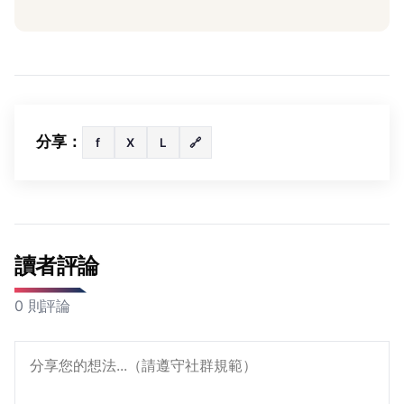
分享：
f
X
L
🔗
讀者評論
0 則評論