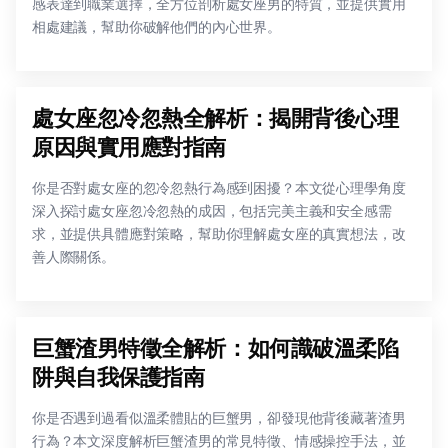
感表達到職業選擇，全方位剖析處女座男的特質，並提供實用
相處建議，幫助你破解他們的內心世界。
處女座忽冷忽熱全解析：揭開背後心理
原因與實用應對指南
你是否對處女座的忽冷忽熱行為感到困擾？本文從心理學角度
深入探討處女座忽冷忽熱的成因，包括完美主義和安全感需
求，並提供具體應對策略，幫助你理解處女座的真實想法，改
善人際關係。
巨蟹渣男特徵全解析：如何識破溫柔陷
阱與自我保護指南
你是否遇到過看似溫柔體貼的巨蟹男，卻發現他背後藏著渣男
行為？本文深度解析巨蟹渣男的常見特徵、情感操控手法，並