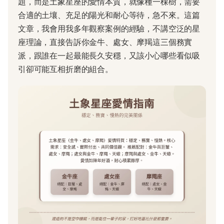
題，而是土象星座的愛情本質，就像種一棵樹，需要
合適的土壤、充足的陽光和耐心等待，急不來。這篇
文章，我會用我多年觀察案例的經驗，不講空泛的星
座理論，直接告訴你金牛、處女、摩羯這三個務實
派，跟誰在一起最能長久安穩，又該小心哪些看似吸
引卻可能互相折磨的組合。