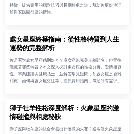
特徵，提供實用的應對技巧與長期相處之道，幫助你更好地理
解與安撫巨蟹座的情緒。
處女星座終極指南：從性格特質到人生
運勢的完整解析
你是否對處女星座感到好奇？處女座以完美主義聞名，但背後
隱藏著哪些特質？本文深入探討處女座的性格分析、愛情相容
性、事業建議與健康貼士，並解答常見疑問，如處女座是否難
相處、如何與處女座交往等，提供實用指南，滿足所有需求。
獅子牡羊性格深度解析：火象星座的激
情碰撞與相處秘訣
獅子座與牡羊座的組合會擦出什麼樣的火花？這兩個火象星座