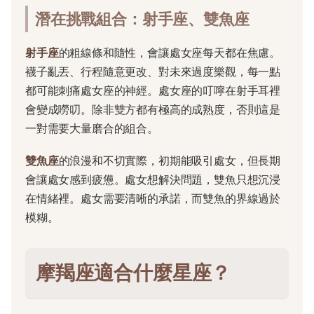
潛在挑戰組合：射手座、雙魚座
射手座
的粗線條和隨性，會讓處女座每天都在焦慮。
襪子亂丟、行程隨意更改、對未來過度樂觀，每一點
都可能刺痛處女座的神經。處女座的叮嚀在射手耳裡
會變成嘮叨。除非雙方都有極高的成熟度，否則這是
一對需要大量磨合的組合。
雙魚座
的浪漫和不切實際，初期能吸引處女，但長期
會讓處女感到疲憊。處女想解決問題，雙魚只想沉浸
在情緒裡。處女需要清晰的承諾，而雙魚的界線過於
模糊。
摩羯座適合什麼星座？