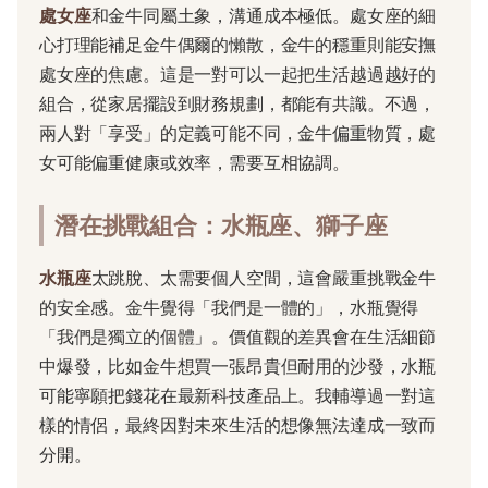
處女座
和金牛同屬土象，溝通成本極低。處女座的細
心打理能補足金牛偶爾的懶散，金牛的穩重則能安撫
處女座的焦慮。這是一對可以一起把生活越過越好的
組合，從家居擺設到財務規劃，都能有共識。不過，
兩人對「享受」的定義可能不同，金牛偏重物質，處
女可能偏重健康或效率，需要互相協調。
潛在挑戰組合：水瓶座、獅子座
水瓶座
太跳脫、太需要個人空間，這會嚴重挑戰金牛
的安全感。金牛覺得「我們是一體的」，水瓶覺得
「我們是獨立的個體」。價值觀的差異會在生活細節
中爆發，比如金牛想買一張昂貴但耐用的沙發，水瓶
可能寧願把錢花在最新科技產品上。我輔導過一對這
樣的情侶，最終因對未來生活的想像無法達成一致而
分開。