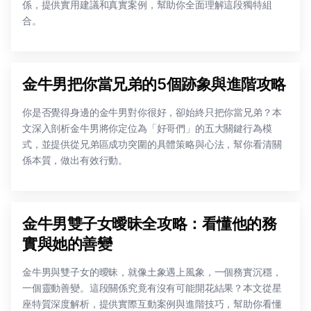
係，提供實用建議和真實案例，幫助你全面理解這段獨特組
合。
金牛男把你當兄弟的5個跡象與進階攻略
你是否覺得身邊的金牛男對你很好，卻始終只把你當兄弟？本
文深入剖析金牛男將你定位為「好哥們」的五大關鍵行為模
式，並提供從兄弟區成功突圍的具體策略與心法，幫你看清關
係本質，做出有效行動。
金牛男雙子女曖昧全攻略：看懂他的務
實與她的善變
金牛男與雙子女的曖昧，就像土象遇上風象，一個務實沉穩，
一個靈動善變。這段關係究竟有沒有可能開花結果？本文從星
座特質深度解析，提供實際互動案例與進階技巧，幫助你看懂