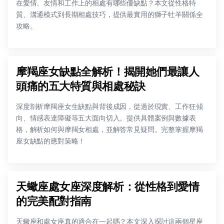
在愛情、友情和工作上的相處有哪些優缺點？本文從性格特
質、溝通模式到長期相處技巧，提供最實用的獅子牡羊關係全
攻略。
摩羯座女缺點全解析！揭開她們最讓人
頭痛的五大特質與相處秘訣
深度剖析摩羯座女生缺點與背後成因，從過於現實、工作狂傾
向、情感表達障礙等五大面向切入。提供具體案例與數據表
格，解析如何與摩羯女相處，並解答常見疑問。完整掌握摩羯
座女缺點的應對策略！
天蠍座處女座深度解析：從性格到愛情
的完美配對指南
天蠍座和處女座真的適合在一起嗎？本文深入探討這兩個星座