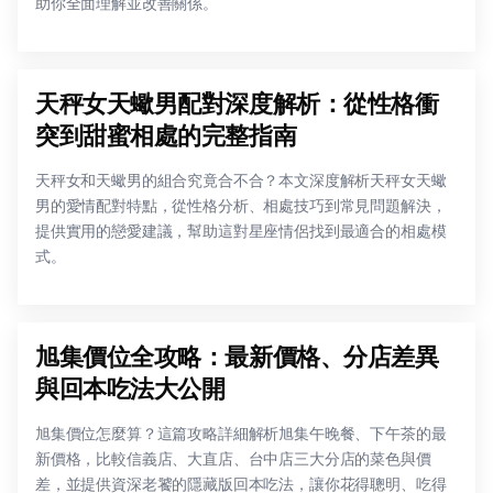
助你全面理解並改善關係。
天秤女天蠍男配對深度解析：從性格衝
突到甜蜜相處的完整指南
天秤女和天蠍男的組合究竟合不合？本文深度解析天秤女天蠍
男的愛情配對特點，從性格分析、相處技巧到常見問題解決，
提供實用的戀愛建議，幫助這對星座情侶找到最適合的相處模
式。
旭集價位全攻略：最新價格、分店差異
與回本吃法大公開
旭集價位怎麼算？這篇攻略詳細解析旭集午晚餐、下午茶的最
新價格，比較信義店、大直店、台中店三大分店的菜色與價
差，並提供資深老饕的隱藏版回本吃法，讓你花得聰明、吃得