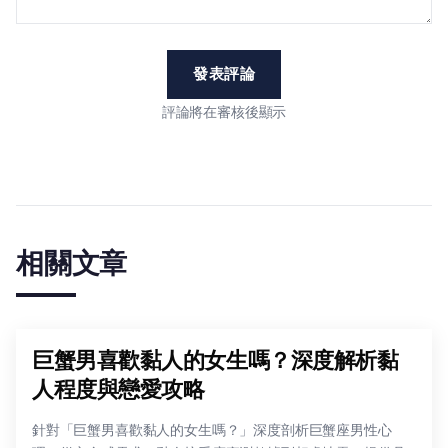
發表評論
評論將在審核後顯示
相關文章
巨蟹男喜歡黏人的女生嗎？深度解析黏
人程度與戀愛攻略
針對「巨蟹男喜歡黏人的女生嗎？」深度剖析巨蟹座男性心