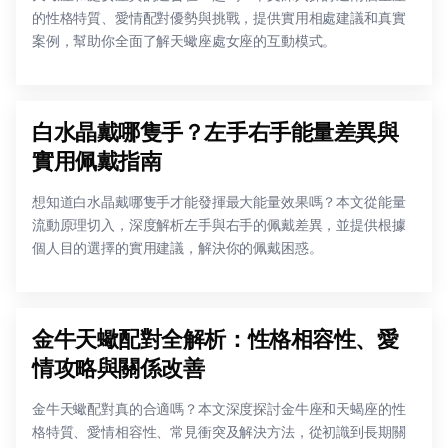
的性格特質、愛情配對優勢與挑戰，提供實用相處建議和真實
案例，幫助你全面了解天蠍座處女座的互動模式。
白水晶戴哪隻手？左手右手能量差異與
實用佩戴指南
想知道白水晶戴哪隻手才能發揮最大能量效果嗎？本文從能量
流動原理切入，深度解析左手與右手的佩戴差異，並提供根據
個人目的選擇的實用建議，解決你的佩戴困惑。
金牛天蠍配對全解析：性格相容性、愛
情攻略與關係改善
金牛天蠍配對真的合適嗎？本文深度探討金牛座和天蝎座的性
格特質、愛情相容性、常見衝突及解決方法，從初識到長期關