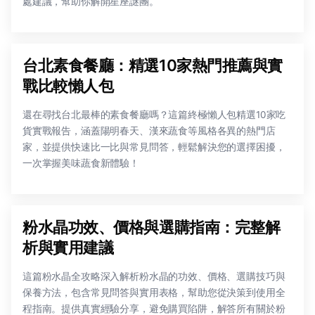
處建議，幫助你解開星座謎團。
台北素食餐廳：精選10家熱門推薦與實
戰比較懶人包
還在尋找台北最棒的素食餐廳嗎？這篇終極懶人包精選10家吃
貨實戰報告，涵蓋陽明春天、漢來蔬食等風格各異的熱門店
家，並提供快速比一比與常見問答，輕鬆解決您的選擇困擾，
一次掌握美味蔬食新體驗！
粉水晶功效、價格與選購指南：完整解
析與實用建議
這篇粉水晶全攻略深入解析粉水晶的功效、價格、選購技巧與
保養方法，包含常見問答與實用表格，幫助您從決策到使用全
程指南。提供真實經驗分享，避免購買陷阱，解答所有關於粉