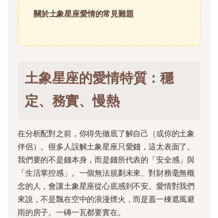
關於土象星座愛情的常見難題
土象星座的愛情特質：穩
定、務實、慢熱
在分析配對之前，你得先徹底了解自己（或你的土象
伴侶）。很多人誤解土象星座只愛錢，這太表面了。
我們要的不是錢本身，而是錢所代表的「安全感」與
「生活掌控感」。一個無法規劃未來、對財務毫無概
念的人，會讓土象星座從心底感到不安。愛情對我們
來說，不是飄在空中的浪漫煙火，而是蓋一棟遮風避
雨的房子。一磚一瓦都要實在。