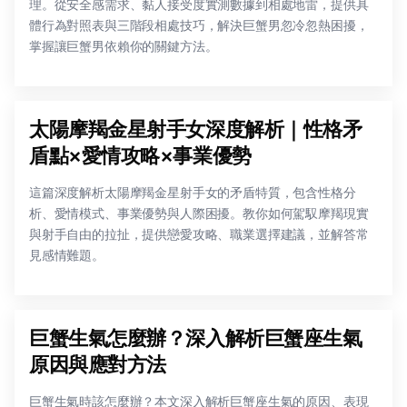
理。從安全感需求、黏人接受度實測數據到相處地雷，提供具
體行為對照表與三階段相處技巧，解決巨蟹男忽冷忽熱困擾，
掌握讓巨蟹男依賴你的關鍵方法。
太陽摩羯金星射手女深度解析｜性格矛
盾點×愛情攻略×事業優勢
這篇深度解析太陽摩羯金星射手女的矛盾特質，包含性格分
析、愛情模式、事業優勢與人際困擾。教你如何駕馭摩羯現實
與射手自由的拉扯，提供戀愛攻略、職業選擇建議，並解答常
見感情難題。
巨蟹生氣怎麼辦？深入解析巨蟹座生氣
原因與應對方法
巨蟹生氣時該怎麼辦？本文深入解析巨蟹座生氣的原因、表現