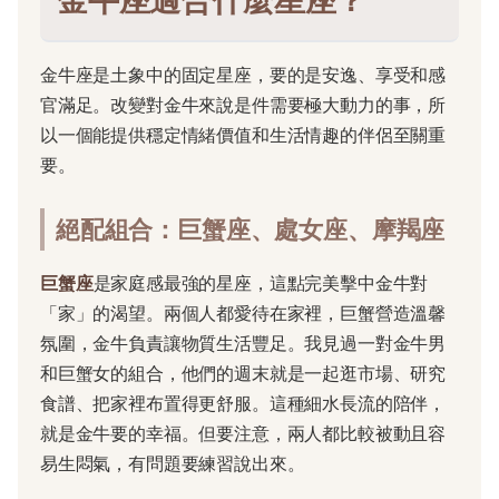
金牛座適合什麼星座？
金牛座是土象中的固定星座，要的是安逸、享受和感
官滿足。改變對金牛來說是件需要極大動力的事，所
以一個能提供穩定情緒價值和生活情趣的伴侶至關重
要。
絕配組合：巨蟹座、處女座、摩羯座
巨蟹座
是家庭感最強的星座，這點完美擊中金牛對
「家」的渴望。兩個人都愛待在家裡，巨蟹營造溫馨
氛圍，金牛負責讓物質生活豐足。我見過一對金牛男
和巨蟹女的組合，他們的週末就是一起逛市場、研究
食譜、把家裡布置得更舒服。這種細水長流的陪伴，
就是金牛要的幸福。但要注意，兩人都比較被動且容
易生悶氣，有問題要練習說出來。