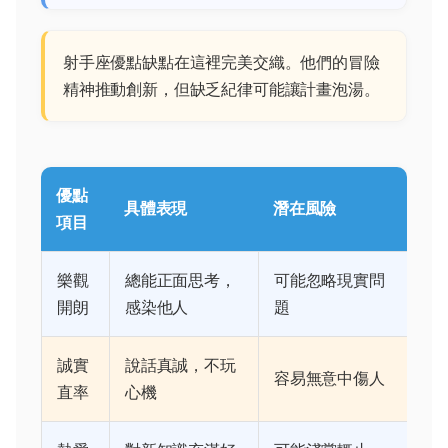
射手座優點缺點在這裡完美交織。他們的冒險
精神推動創新，但缺乏紀律可能讓計畫泡湯。
優點
具體表現
潛在風險
項目
樂觀
總能正面思考，
可能忽略現實問
開朗
感染他人
題
誠實
說話真誠，不玩
容易無意中傷人
直率
心機