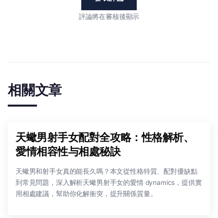
評論將在審核後顯示
相關文章
天蠍男射手女配對全攻略：性格解析、
愛情相容性与相處秘訣
天蠍男和射手女真的能長久嗎？本文從性格特質、配對優缺點
到常見問題，深入解析天蠍男射手女的愛情 dynamics，提供實
用相處建議，幫助你化解衝突，提升關係質量。