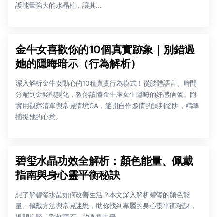
護能量強大的水晶柱，讓其...
金牛女喜歡你的10個真實跡象｜別錯過
她的隱晦暗示（行為解析）
深入解析金牛女動心的10種真實行為模式！從肢體語言、時間
分配到金錢觀變化，教你讀懂金牛座女生隱晦的好感信號。附
實用觀察清單與常見情境QA，避開自作多情的誤判陷阱，精準
捕捉她的心意。
碧玺水晶功效全解析：顏色能量、佩戴
指南與身心靈平衡秘訣
想了解碧玺水晶如何改善生活？本文深入解析碧玺的顏色能
量、佩戴方法與常見迷思，助你找到專屬的身心靈平衡秘訣，