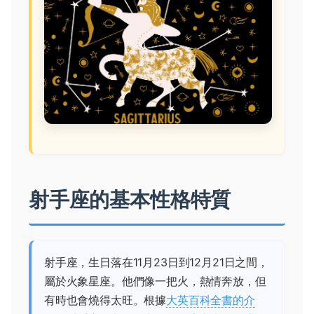
射手座的基本性格特質
射手座，生日落在11月23日到12月21日之間，
屬於火象星座。他們像一把火，熱情奔放，但
有時也會燒得太旺。根據
大英百科全書的介