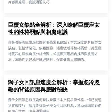
冷靜期處理、真誠溝通技巧...
巨蟹女缺點全解析：深入瞭解巨蟹座女
性的性格弱點與相處建議
你是否好奇巨蟹座女性有哪些常見缺點？本文深度剖析巨蟹女
缺點，包括情緒化、依賴性強、過度敏感等性格弱點，從星座
特質和心理學角度分析成因，並提供實用相處技巧與改善方
法，幫助你更好地理解與應對，促進健康人際關係。
獅子女回訊息速度全解析：掌握忽冷忽
熱的背後原因與應對秘訣
獅子女回訊息速度為何時快時慢？本文從星座性格、情感狀態
到實戰技巧，深度剖析獅子座女性回訊行為，幫助你讀懂她們
的內心世界，改善溝通關係。