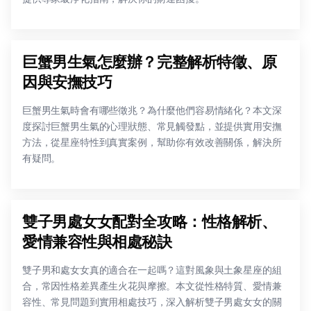
巨蟹男生氣怎麼辦？完整解析特徵、原
因與安撫技巧
巨蟹男生氣時會有哪些徵兆？為什麼他們容易情緒化？本文深
度探討巨蟹男生氣的心理狀態、常見觸發點，並提供實用安撫
方法，從星座特性到真實案例，幫助你有效改善關係，解決所
有疑問。
雙子男處女女配對全攻略：性格解析、
愛情兼容性與相處秘訣
雙子男和處女女真的適合在一起嗎？這對風象與土象星座的組
合，常因性格差異產生火花與摩擦。本文從性格特質、愛情兼
容性、常見問題到實用相處技巧，深入解析雙子男處女女的關