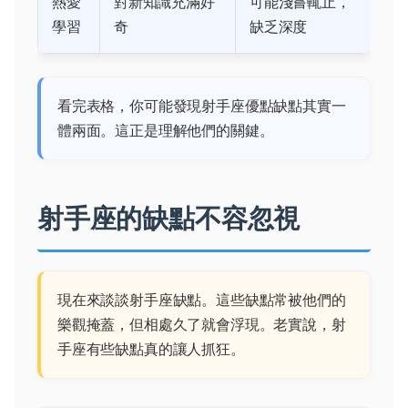
熱愛
對新知識充滿好
可能淺嘗輒止，
學習
奇
缺乏深度
看完表格，你可能發現射手座優點缺點其實一
體兩面。這正是理解他們的關鍵。
射手座的缺點不容忽視
現在來談談射手座缺點。這些缺點常被他們的
樂觀掩蓋，但相處久了就會浮現。老實說，射
手座有些缺點真的讓人抓狂。