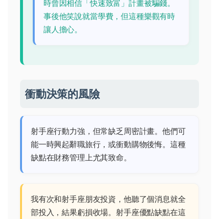
時曾因相信「快速致富」計畫被騙錢。
事後他笑說就當學費，但這種樂觀有時
讓人擔心。
衝動決策的風險
射手座行動力強，但常缺乏周密計畫。他們可
能一時興起辭職旅行，或衝動購物後悔。這種
缺點在財務管理上尤其致命。
我有次和射手座朋友投資，他聽了個消息就全
部投入，結果虧損收場。射手座優點缺點在這