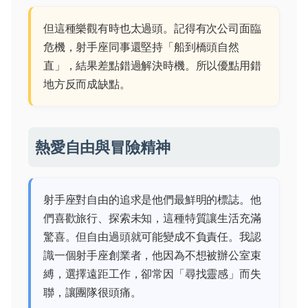
但這種樂觀有時也太過頭。記得有次公司面臨
危機，射手座同事還堅持「船到橋頭自然
直」，結果差點錯過解決時機。所以優點用錯
地方反而成缺點。
熱愛自由與冒險精神
射手座對自由的追求是他們最鮮明的標誌。他
們喜歡旅行、探索未知，這種特質讓生活充滿
驚喜。但自由過頭就可能變成不負責任。我認
識一個射手座創業者，他因為不想被辦公室束
縛，選擇遠距工作，卻常因「尋找靈感」而失
聯，讓團隊很頭痛。