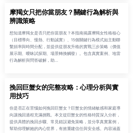
摩羯女只把你當朋友？關鍵行為解析與
辨識策略
想知道摩羯女是否只把你當朋友？本指南揭露摩羯女性格核心
（目標導向、慢熱、行動誠實）、15個關鍵行為模式如主動聯
繫頻率與時間分配，並提供從朋友升格的實戰三步策略（價值
展示期、曖昧試探期、場景轉換觸發）。包含真實案例、地雷
行為解析與問答破解，助...
挽回巨蟹女的完整攻略：心理分析與實
用技巧
你是否正在苦惱如何挽回巨蟹女？巨蟹女的情緒敏感和家庭導
向讓挽回過程充滿挑戰。本文從巨蟹女的性格特質深入分析，
提供具體的挽回步驟、常見錯誤避免策略，並分享真實案例，
幫助你理解她的內心世界，有效重建信任與安全感。內容涵蓋