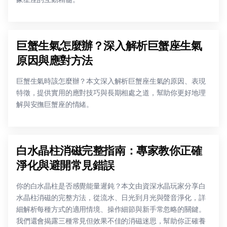
巨蟹生氣怎麼辦？深入解析巨蟹座生氣
原因與應對方法
巨蟹生氣時該怎麼辦？本文深入解析巨蟹座生氣的原因、表現
特徵，提供實用的應對技巧與長期相處之道，幫助你更好地理
解與安撫巨蟹座的情緒。
白水晶柱消磁完整指南：專家教你正確
淨化與避開常見錯誤
你的白水晶柱是否感覺能量遲鈍？本文由資深水晶玩家分享白
水晶柱消磁的完整方法，從流水、日光到月光與聲音淨化，詳
細解析每種方式的適用情境、操作細節與新手常忽略的關鍵。
我們還會揭露三種常見但效果不佳的消磁迷思，幫助你正確養