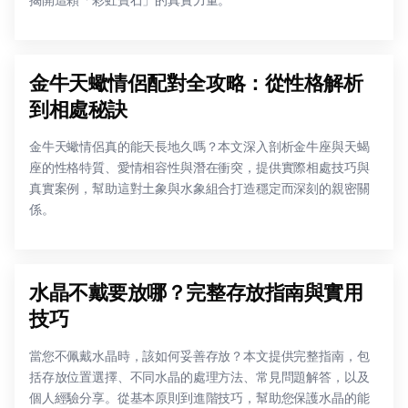
揭開這顆「彩虹寶石」的真實力量。
金牛天蠍情侶配對全攻略：從性格解析
到相處秘訣
金牛天蠍情侶真的能天長地久嗎？本文深入剖析金牛座與天蝎
座的性格特質、愛情相容性與潛在衝突，提供實際相處技巧與
真實案例，幫助這對土象與水象組合打造穩定而深刻的親密關
係。
水晶不戴要放哪？完整存放指南與實用
技巧
當您不佩戴水晶時，該如何妥善存放？本文提供完整指南，包
括存放位置選擇、不同水晶的處理方法、常見問題解答，以及
個人經驗分享。從基本原則到進階技巧，幫助您保護水晶的能