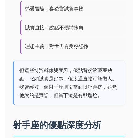
熱愛冒險：喜歡嘗試新事物
誠實直接：說話不拐彎抹角
理想主義：對世界有美好想像
但這些特質就像雙面刃，優點背後常藏著缺
點。比如誠實是好事，但太過直接可能傷人。
我曾經被一個射手座朋友當面批評穿搭，雖然
他說的是實話，但當下還是有點尷尬。
射手座的優點深度分析