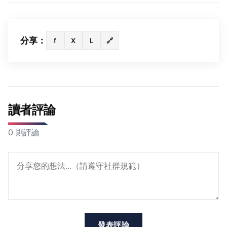
分享：
f
X
L
🔗
讀者評論
0 則評論
發表評論