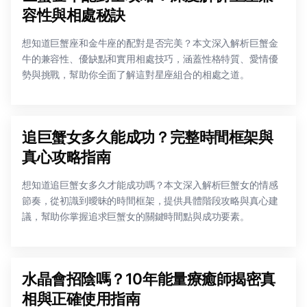
容性與相處秘訣
想知道巨蟹座和金牛座的配對是否完美？本文深入解析巨蟹金
牛的兼容性、優缺點和實用相處技巧，涵蓋性格特質、愛情優
勢與挑戰，幫助你全面了解這對星座組合的相處之道。
追巨蟹女多久能成功？完整時間框架與
真心攻略指南
想知道追巨蟹女多久才能成功嗎？本文深入解析巨蟹女的情感
節奏，從初識到曖昧的時間框架，提供具體階段攻略與真心建
議，幫助你掌握追求巨蟹女的關鍵時間點與成功要素。
水晶會招陰嗎？10年能量療癒師揭密真
相與正確使用指南