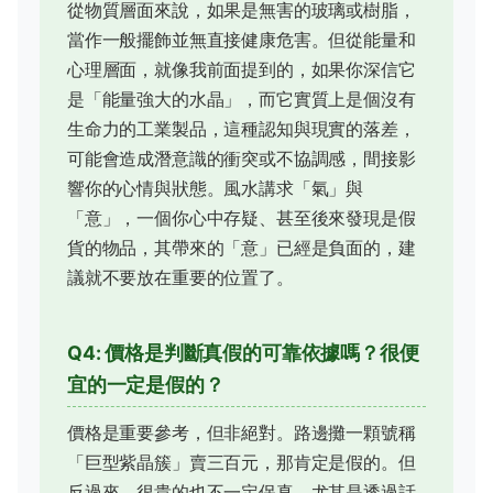
從物質層面來說，如果是無害的玻璃或樹脂，
當作一般擺飾並無直接健康危害。但從能量和
心理層面，就像我前面提到的，如果你深信它
是「能量強大的水晶」，而它實質上是個沒有
生命力的工業製品，這種認知與現實的落差，
可能會造成潛意識的衝突或不協調感，間接影
響你的心情與狀態。風水講求「氣」與
「意」，一個你心中存疑、甚至後來發現是假
貨的物品，其帶來的「意」已經是負面的，建
議就不要放在重要的位置了。
Q4: 價格是判斷真假的可靠依據嗎？很便
宜的一定是假的？
價格是重要參考，但非絕對。路邊攤一顆號稱
「巨型紫晶簇」賣三百元，那肯定是假的。但
反過來，很貴的也不一定保真，尤其是透過話