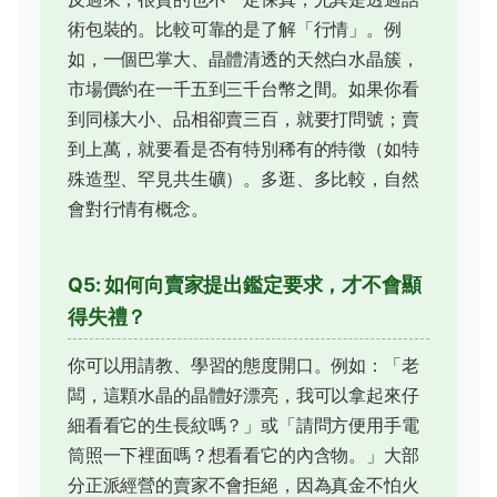
術包裝的。比較可靠的是了解「行情」。例
如，一個巴掌大、晶體清透的天然白水晶簇，
市場價約在一千五到三千台幣之間。如果你看
到同樣大小、品相卻賣三百，就要打問號；賣
到上萬，就要看是否有特別稀有的特徵（如特
殊造型、罕見共生礦）。多逛、多比較，自然
會對行情有概念。
Q5: 如何向賣家提出鑑定要求，才不會顯
得失禮？
你可以用請教、學習的態度開口。例如：「老
闆，這顆水晶的晶體好漂亮，我可以拿起來仔
細看看它的生長紋嗎？」或「請問方便用手電
筒照一下裡面嗎？想看看它的內含物。」大部
分正派經營的賣家不會拒絕，因為真金不怕火