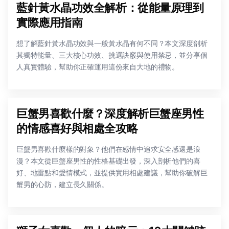
藍針黃水晶功效全解析：從能量原理到
實際應用指南
想了解藍針黃水晶功效與一般黃水晶有何不同？本文深度剖析
其獨特能量、三大核心功效、挑選訣竅與使用禁忌，並分享個
人真實體驗，幫助你正確運用這份來自大地的禮物。
巨蟹男喜歡什麼？深度解析巨蟹座男性
的情感喜好與相處全攻略
巨蟹男喜歡什麼樣的對象？他們在感情中追求安全感還是浪
漫？本文從巨蟹座男性的性格基礎出發，深入剖析他們的喜
好、地雷點和愛情模式，並提供實用相處建議，幫助你破解巨
蟹男的心防，建立長久關係。