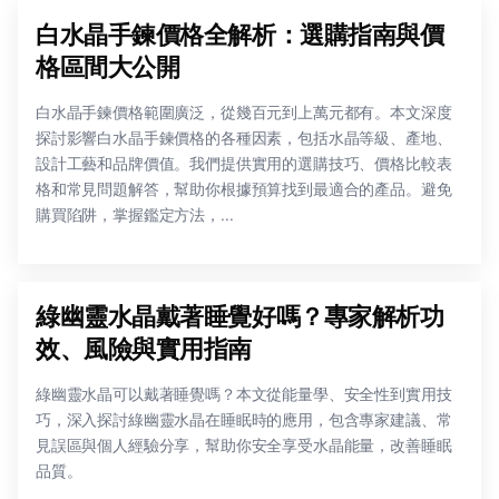
白水晶手鍊價格全解析：選購指南與價
格區間大公開
白水晶手鍊價格範圍廣泛，從幾百元到上萬元都有。本文深度
探討影響白水晶手鍊價格的各種因素，包括水晶等級、產地、
設計工藝和品牌價值。我們提供實用的選購技巧、價格比較表
格和常見問題解答，幫助你根據預算找到最適合的產品。避免
購買陷阱，掌握鑑定方法，...
綠幽靈水晶戴著睡覺好嗎？專家解析功
效、風險與實用指南
綠幽靈水晶可以戴著睡覺嗎？本文從能量學、安全性到實用技
巧，深入探討綠幽靈水晶在睡眠時的應用，包含專家建議、常
見誤區與個人經驗分享，幫助你安全享受水晶能量，改善睡眠
品質。