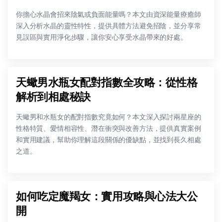
你擔心水晶會招來陰氣或負面能量嗎？本文由資深能量療癒師
深入分析水晶的靈性特性，提供具體方法避免招陰，並分享常
見誤區與實用淨化步驟，讓你安心享受水晶帶來的好處。
天蠍男水瓶女配對指數全攻略：從性格
解析到相處秘訣
天蠍男和水瓶女的配對指數究竟如何？本文深入探討兩星座的
性格特質、愛情相容性、潛在衝突與改善方法，提供真實案例
和實用建議，幫助你理解這段關係的優缺點，並找到長久相處
之道。
如何吃定魔羯女：實用攻略與心法大公
開