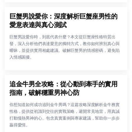
巨蟹男說愛你：深度解析巨蟹座男性的
愛意表達與真心測試
巨蟹男說愛你時，到底代表什麼？本文從巨蟹座性格特質出
發，深入分析他們表達愛意的獨特方式，教你如何辨別真心與
曖昧，並提供實用相處建議。破解巨蟹男的情感密碼，避免陷
入情感困擾。
追金牛男全攻略：從心動到牽手的實用
指南，破解穩重男神心防
你想知道如何成功追到金牛男嗎？這篇攻略深度解析金牛務實
性格，提供從初識到交往的實戰策略，避開常見地雷，用真誠
打動慢熱男神的心。包含真實案例與專家建議，幫助你一步步
贏得愛情。