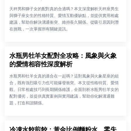
天秤男和獅子女的配對真的合適嗎？本文深度解析天秤座男生
與獅子座女生的性格特質、愛情互動優缺點，並提供實用相處
建議，幫助你解決溝通衝突、維持長久關係。從吸引原因到潛
在挑戰，一次掌握所有關鍵資訊。
水瓶男牡羊女配對全攻略：風象與火象
的愛情相容性深度解析
水瓶男和牡羊女真的適合在一起嗎？這對風象與火象星座的組
合，既有強烈吸引力也可能爆發衝突。本文從性格特質、愛情
觀、日常相處技巧到長期關係維護，全面剖析水瓶男牡羊女的
配對優劣，並提供真實案例與實用建議，幫助你化解溝通難
題，打造和諧關係。
冷凍水餃煎餃：黃金比例麵粉水、零失