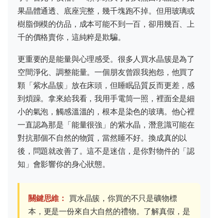
果晶體通透、底座完整，幾千塊跑不掉。但用玻璃或
樹脂倒模的仿品，成本可能不到一百，卻用幾百、上
千的價格賣你，這純粹是欺騙。
更重要的是能量與心理感受。很多人買水晶簇是為了
空間淨化、調整能量。一個朋友曾跟我抱怨，他買了
顆「紫水晶簇」放在床頭，但睡眠品質反而更差，感
到煩躁。拿來給我看，我用手電筒一照，裡面全是細
小的氣泡，觸感溫溫的，根本是染色的玻璃。他心裡
一直認為那是「能量很強」的紫水晶，潛意識可能在
對抗那個不自然的物質，當然睡不好。換成真的以
後，問題就改善了。這不是迷信，是你對物件的「認
知」會影響你的身心狀態。
關鍵思維：
買水晶簇，你買的不只是礦物標
本，更是一份來自大自然的禮物。了解真假，是