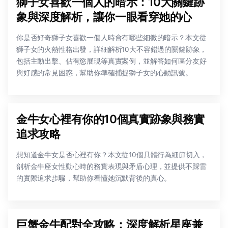
獅子女喜歡一個人的暗示：10大關鍵跡
象與深度解析，讓你一眼看穿她的心
你是否好奇獅子女喜歡一個人時會有哪些細微的暗示？本文從
獅子女的火熱性格出發，詳細解析10大不容錯過的關鍵跡象，
包括主動出擊、佔有慾展現等真實案例，並解答如何區分友好
與好感的常見困惑，幫助你準確捕捉獅子女的心動訊號。
金牛女心裡有你的10個真實跡象與務實
追求攻略
想知道金牛女是否心裡有你？本文從10個具體行為細節切入，
剖析金牛座女性動心時的務實表現與矛盾心理，並提供不踩雷
的實際追求步驟，幫助你看懂她沉默背後的真心。
巨蟹金牛配對全攻略：深度解析星座兼