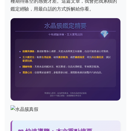
種期待落空的感覺才差。這篇文章，我會把我累積的
鑑定經驗，用最白話的方式拆解給你看。