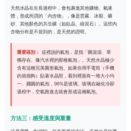
天然水晶在生長過程中，會包裹進其他礦物、氣液
體，形成所謂的「內含物」，像是雲霧、冰裂、礦
砂、其他顏色的共生礦（如鈦晶、綠泥石）。這些內
含物分布是不規則的，是天然的證明。
重要區別：
這裡說的氣泡，是指「圓滾滾、單
獨存在、像汽水裡的那種氣泡」。天然水晶極少
含有這種完美圓形氣泡。如果你用手電筒（手機
的就很夠）貼著水晶照，看到裡面有一堆大小均
一、圓圓的氣泡，99%是玻璃。玻璃在融化冷卻
過程中，空氣跑進去就會形成這種氣泡。
方法三：感受溫度與重量