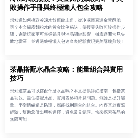
敗操作手冊與終極懶人包全攻略
想知道如何挑對冷凍水餃煎餃主角，從冷凍庫直達金黃酥脆
嗎？本文揭露麵粉水的黃金比例秘訣，傳授零失敗煎餃操作步
驟，進階玩家更可掌握鍋具與油品關鍵影響，徹底避開常見失
敗地雷區，並透過終極懶人包速查表輕鬆實現完美酥脆煎餃！
茶晶搭配水晶全攻略：能量組合與實用
技巧
想知道茶晶可以搭配什麼水晶嗎？本文提供詳細指南，包括茶
晶功效、最佳搭配水晶、實用表格和常見問題。無論是提升能
量、平衡情緒還是防護，都能找到適合的組合。內容基於實際
經驗，幫助您做出明智選擇，避免常見錯誤。快來探索茶晶的
無限可能！