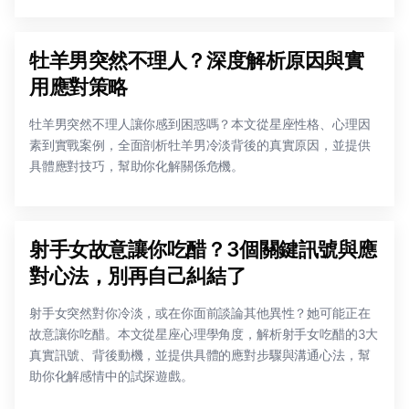
牡羊男突然不理人？深度解析原因與實
用應對策略
牡羊男突然不理人讓你感到困惑嗎？本文從星座性格、心理因
素到實戰案例，全面剖析牡羊男冷淡背後的真實原因，並提供
具體應對技巧，幫助你化解關係危機。
射手女故意讓你吃醋？3個關鍵訊號與應
對心法，別再自己糾結了
射手女突然對你冷淡，或在你面前談論其他異性？她可能正在
故意讓你吃醋。本文從星座心理學角度，解析射手女吃醋的3大
真實訊號、背後動機，並提供具體的應對步驟與溝通心法，幫
助你化解感情中的試探遊戲。