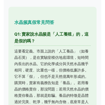
水晶簇真假常見問答
Q1: 賣家說水晶簇是「人工養殖」的，這
是假的嗎？
這要看定義。市面上說的「人工養晶」（如養
晶石英），是在實驗室模仿地底環境，短時間
內長出的水晶。它的化學成分與天然水晶幾乎
相同，硬度、比重也一樣，但價格低廉許多。
它不算「假」，但也不是天然億萬年形成的。
購買時，賣家有義務告知是「養晶」。若用養
晶的價格賣你，那沒問題；若用天然水晶的價
格賣你養晶，那就是欺騙。養晶的特徵是晶體
過於完美、乾淨，幾乎無內含物，底座常是人