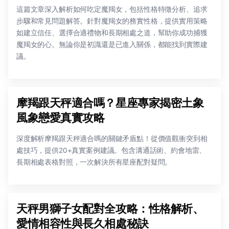
這篇文章深入解析如何吃定魔羯女，包括性格特徵分析、追求
步驟和常見問題解答。針對魔羯女的務實性格，提供實用策略
如建立信任、選擇合適禮物和長期相處之道，幫助你成功捕獲
魔羯女的心。無論你是初識還是已進入關係，都能找到實際建
議。
摩羯跟天秤適合嗎？星座專家揭密土象
風象戀愛真實攻略
深度解析摩羯跟天秤適合嗎的關鍵矛盾點！從價值觀衝突到相
處技巧，提供20+真實案例建議。包含溝通話術、約會地雷、
長期相處表格對照，一次解決所有星座配對疑問。
天秤男獅子女配對全攻略：性格解析、
愛情相容性與長久相處秘訣