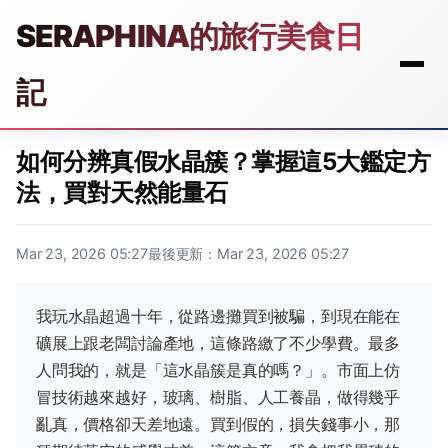
SERAPHINA的旅行美食日
記
如何分辨真假水晶簇？掌握這5大鑑定方
法，買對天然能量石
Mar 23, 2026 05:27
最後更新：Mar 23, 2026 05:27
我玩水晶超過十年，從路邊攤買到被騙，到現在能在
礦展上跟老闆討論產地，這條路繳了不少學費。最多
人問我的，就是「這水晶簇是真的嗎？」。市面上仿
冒技術越來越好，玻璃、樹脂、人工養晶，做得幾乎
亂真，價格卻天差地遠。買到假的，損失錢事小，那