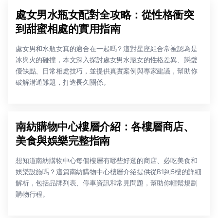
處女男水瓶女配對全攻略：從性格衝突
到甜蜜相處的實用指南
處女男和水瓶女真的適合在一起嗎？這對星座組合常被認為是
冰與火的碰撞，本文深入探討處女男水瓶女的性格差異、戀愛
優缺點、日常相處技巧，並提供真實案例與專家建議，幫助你
破解溝通難題，打造長久關係。
南紡購物中心樓層介紹：各樓層商店、
美食與娛樂完整指南
想知道南紡購物中心每個樓層有哪些好逛的商店、必吃美食和
娛樂設施嗎？這篇南紡購物中心樓層介紹提供從B1到5樓的詳細
解析，包括品牌列表、停車資訊和常見問題，幫助你輕鬆規劃
購物行程。