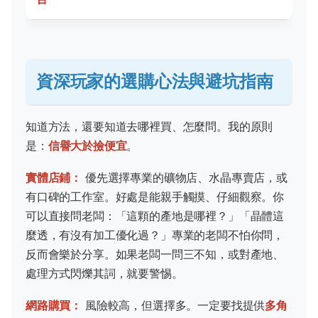
資深玩家的選購心法與避坑指南
知道方法，還要知道去哪裡買、怎麼問。我的原則
是：
信譽大於撿便宜
。
實體店鋪：
優先選擇專業的礦物店、水晶專賣店，或
有口碑的工作室。好處是能親手觸摸、仔細觀察。你
可以直接問老闆：「這顆的產地是哪裡？」「晶體這
麼透，有沒有加工優化過？」專業的老闆不怕你問，
反而會樂於分享。如果老闆一問三不知，或對產地、
處理方式閃爍其詞，就要警惕。
網路購買：
風險較高，但選擇多。一定要找提供
多角