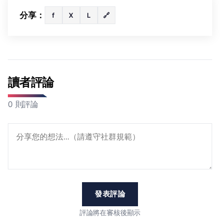
分享：
f
X
L
🔗
讀者評論
0 則評論
發表評論
評論將在審核後顯示