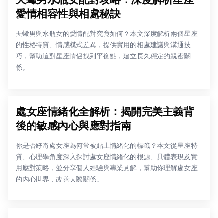
愛情相容性與相處秘訣
天蠍男與水瓶女的愛情配對究竟如何？本文深度解析兩個星座
的性格特質、情感模式差異，提供實用的相處建議與溝通技
巧，幫助這對星座情侶找到平衡點，建立長久穩定的親密關
係。
處女座情緒化全解析：揭開完美主義背
後的敏感內心與應對指南
你是否好奇處女座為何常被貼上情緒化的標籤？本文從星座特
質、心理學角度深入探討處女座情緒化的根源、具體表現及實
用應對策略，並分享個人經驗與專業見解，幫助你理解處女座
的內心世界，改善人際關係。