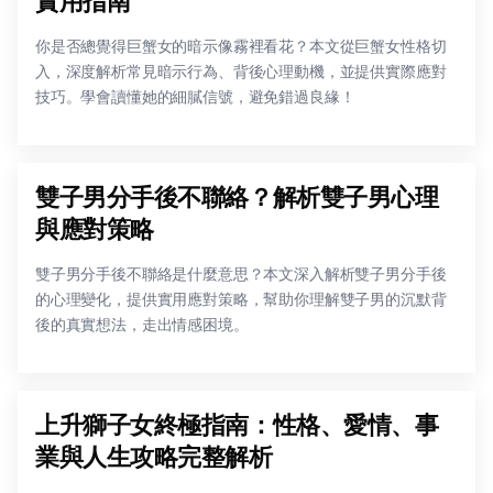
實用指南
你是否總覺得巨蟹女的暗示像霧裡看花？本文從巨蟹女性格切
入，深度解析常見暗示行為、背後心理動機，並提供實際應對
技巧。學會讀懂她的細膩信號，避免錯過良緣！
雙子男分手後不聯絡？解析雙子男心理
與應對策略
雙子男分手後不聯絡是什麼意思？本文深入解析雙子男分手後
的心理變化，提供實用應對策略，幫助你理解雙子男的沉默背
後的真實想法，走出情感困境。
上升獅子女終極指南：性格、愛情、事
業與人生攻略完整解析