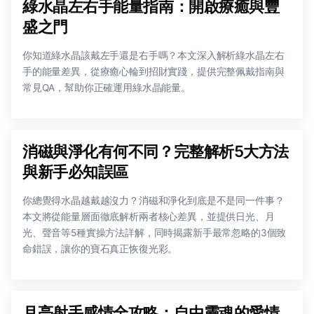
綠水晶左右手能量指南：開啟療癒與豐
盛之門
你知道綠水晶該戴左手還是右手嗎？本文深入解析綠水晶左右
手的能量差異，從療癒心輪到招財實踐，提供完整佩戴指南與
常見QA，幫助你正確運用綠水晶能量。
消磁與淨化有何不同？完整解析5大方法
與新手必知誤區
你總覺得水晶越戴越沒力？消磁和淨化到底是不是同一件事？
本文將從能量層面徹底解析兩者核心差異，並提供日光、月
光、聲音等5種實操方法詳解，同時揭露新手最常忽略的3個致
命錯誤，讓你的寶石真正恢復光彩。
月亮射手感情全攻略：自由靈魂的愛情