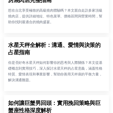
想在台北享受極致的高級燒肉體驗嗎？本文親自走訪多家頂級
燒肉店，提供詳細地址、特色菜單、價格區間與營業時間，幫
助你找到最適合的燒肉盛宴。
水星天秤全解析：溝通、愛情與決策的
占星指南
你是否好奇水星天秤如何影響你的思考與人際關係？本文從基
礎概念到實用技巧，深入探討水星天秤的占星意義，涵蓋性格
特質、愛情表現和事業影響，幫助你善用天秤座的平衡力量，
解決溝通難題。
如何讓巨蟹男回頭：實用挽回策略與巨
蟹座性格深度解析