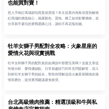
也能買對寶！
想入手南紅瑪瑙卻怕買貴或買假？本文從業內視角深度拆解南
紅瑪瑙的價值核心，揭露顏色、質地、雕工如何影響價格，並
分享新手避坑的實戰選購心法，讓你不再花冤枉錢。
牡羊女獅子男配對全攻略：火象星座的
愛情火花與現實挑戰
牡羊女和獅子男的配對真的如傳說中那麼完美嗎？這篇文章從
性格分析、愛情優缺點、日常相處技巧到常見問題解答，深入
剖析牡羊女獅子男的組合，幫助你理解這段火象星座關係的激
情與磨合，提供實用建議避免衝突。
台北高級燒肉推薦：精選頂級和牛與私
房燒肉店完整指南