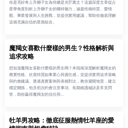
你是否好奇上升獅子女為何總是光芒萬丈？這篇深度文章從占
星學角度剖析上升獅子女的獨特魅力，涵蓋性格特質、愛情
觀、事業發展與人生挑戰，並提供實用建議，幫助你徹底理解
這個充滿自信的星座組合。
魔羯女喜歡什麼樣的男生？性格解析與
追求攻略
想知道魔羯女喜歡什麼樣的男生嗎？本指南深度解析魔羯女的
務實性格、欣賞特質如事業心與責任感，並提供實用追求策略
與約會建議。透過真實案例與表格對比，教你避開地雷，建立
穩定關係，包含初次約會注意事項、長期維護秘訣及常見問
答，助你贏得魔羯女的信任與...
牡羊男攻略：徹底征服熱情牡羊座的愛