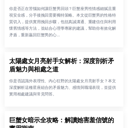
你是否正在苦惱如何讓巨蟹男回頭？巨蟹座男性情感細膩且重
視安全感，分手後挽回需要獨特策略。本文從巨蟹男的性格特
質切入，提供實用挽回步驟，包括真誠溝通、重建信任與利用
懷舊情感等方法，並結合心理學專家的建議，幫助你有效化解
矛盾，重新贏回巨蟹男的心...
太陽處女月亮射手女解析：深度剖析矛
盾魅力與相處之道
你是否認識外表理性、內心狂野的太陽處女月亮射手女？本文
深度解析這種星座組合的矛盾魅力、感情與職場表現，並提供
實用相處建議與常見問答。
巨蟹女暗示全攻略：解讀她害羞信號的