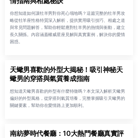
情指南與相處秘訣
你想知道如何讓牡羊男對你死心塌地嗎？這篇完整的牡羊男攻
略從牡羊座性格特質深入解析，提供實用吸引技巧、相處之道
與常見問題解答，幫助你輕鬆應對牡羊男的熱情與衝動，建立
長久關係。內容涵蓋權威星座見解與真實案例，解決你的愛情
困惑。
天蠍男喜歡的外型大揭秘！吸引神秘天
蠍男的穿搭與氣質養成指南
想知道天蠍男喜歡的外型有什麼特徵嗎？本文深入解析天蠍男
偏好的外型風格，從穿搭到氣質培養，完整掌握吸引天蠍男的
關鍵要素，幫助你在愛情路上更加順利。
南紡夢時代餐廳：10大熱門餐廳真實評