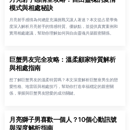
模式與相處秘訣
月亮射手感情為何總是充滿挑戰又讓人著迷？本文從占星學角
度深入解析月亮射手的情感特質、優缺點，並提供真實案例和
實用相處建議，幫助你理解如何與自由靈魂共築親密關係。
巨蟹男友完全攻略：溫柔顧家特質解析
與相處指南
想了解巨蟹男友的溫柔特質嗎？本文深度解析巨蟹座男生的戀
愛性格、地雷區與相處技巧，幫助你打造幸福穩定的親密關
係，掌握與巨蟹男友戀愛的成功關鍵。
月亮獅子男喜歡一個人？10個心動訊號
與深度解析指南