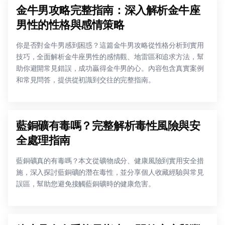
金牛男攻略完整指南：深入解析金牛座
男性的性格與感情策略
你是否對金牛男感到困惑？這篇金牛男攻略從性格分析到實用
技巧，全面解析金牛座男性的感情觀、地雷區和追求方法，幫
助你避開常見錯誤，成功贏得金牛男的心。內容包含真實案例
和常見問答，提供從初識到交往的完整指南。
藍銅礦有毒嗎？完整解析毒性風險與安
全處理指南
藍銅礦真的有毒嗎？本文從礦物成分、健康風險到實用安全措
施，深入探討藍銅礦的潛在毒性，並分享個人收藏經驗與常見
誤區，幫助您避免接觸藍銅礦時的健康危害。