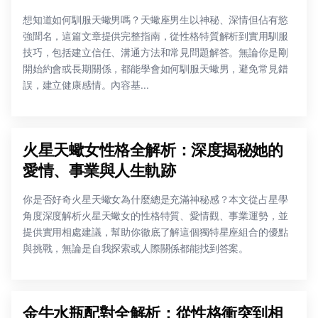
想知道如何馴服天蠍男嗎？天蠍座男生以神秘、深情但佔有慾
強聞名，這篇文章提供完整指南，從性格特質解析到實用馴服
技巧，包括建立信任、溝通方法和常見問題解答。無論你是剛
開始約會或長期關係，都能學會如何馴服天蠍男，避免常見錯
誤，建立健康感情。內容基...
火星天蠍女性格全解析：深度揭秘她的
愛情、事業與人生軌跡
你是否好奇火星天蠍女為什麼總是充滿神秘感？本文從占星學
角度深度解析火星天蠍女的性格特質、愛情觀、事業運勢，並
提供實用相處建議，幫助你徹底了解這個獨特星座組合的優點
與挑戰，無論是自我探索或人際關係都能找到答案。
金牛水瓶配對全解析：從性格衝突到相