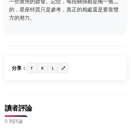
一些實用的啟發。記住，每段關係都是獨一無二
的，星座特質只是參考，真正的相處還是要靠雙
方的努力。
分享：
f
X
L
🔗
讀者評論
0 則評論