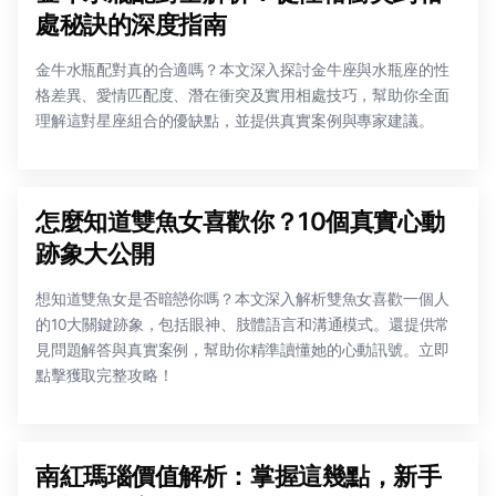
處秘訣的深度指南
金牛水瓶配對真的合適嗎？本文深入探討金牛座與水瓶座的性
格差異、愛情匹配度、潛在衝突及實用相處技巧，幫助你全面
理解這對星座組合的優缺點，並提供真實案例與專家建議。
怎麼知道雙魚女喜歡你？10個真實心動
跡象大公開
想知道雙魚女是否暗戀你嗎？本文深入解析雙魚女喜歡一個人
的10大關鍵跡象，包括眼神、肢體語言和溝通模式。還提供常
見問題解答與真實案例，幫助你精準讀懂她的心動訊號。立即
點擊獲取完整攻略！
南紅瑪瑙價值解析：掌握這幾點，新手