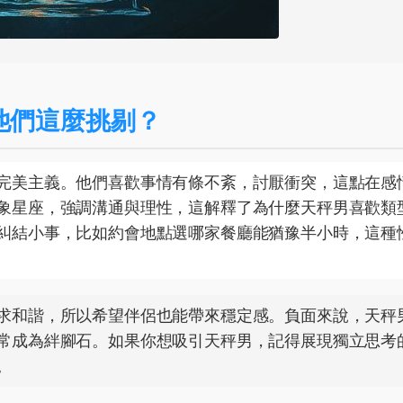
他們這麼挑剔？
完美主義。他們喜歡事情有條不紊，討厭衝突，這點在感
象星座，強調溝通與理性，這解釋了為什麼天秤男喜歡類
糾結小事，比如約會地點選哪家餐廳能猶豫半小時，這種
求和諧，所以希望伴侶也能帶來穩定感。負面來說，天秤
常成為絆腳石。如果你想吸引天秤男，記得展現獨立思考
。