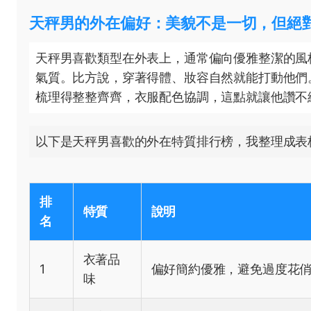
天秤男的外在偏好：美貌不是一切，但絕
天秤男喜歡類型在外表上，通常偏向優雅整潔的風
氣質。比方說，穿著得體、妝容自然就能打動他們
梳理得整整齊齊，衣服配色協調，這點就讓他讚不
以下是天秤男喜歡的外在特質排行榜，我整理成表
排
特質
說明
名
衣著品
1
偏好簡約優雅，避免過度花
味