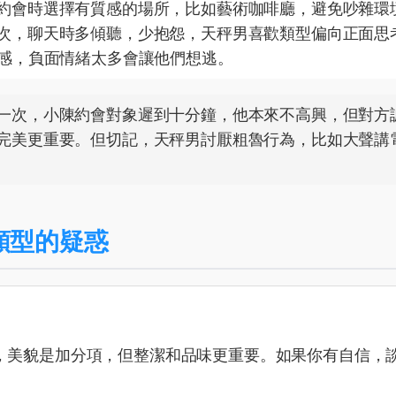
約會時選擇有質感的場所，比如藝術咖啡廳，避免吵雜環
次，聊天時多傾聽，少抱怨，天秤男喜歡類型偏向正面思
悅感，負面情緒太多會讓他們想逃。
一次，小陳約會對象遲到十分鐘，他本來不高興，但對方
完美更重要。但切記，天秤男討厭粗魯行為，比如大聲講
類型的疑惑
，美貌是加分項，但整潔和品味更重要。如果你有自信，