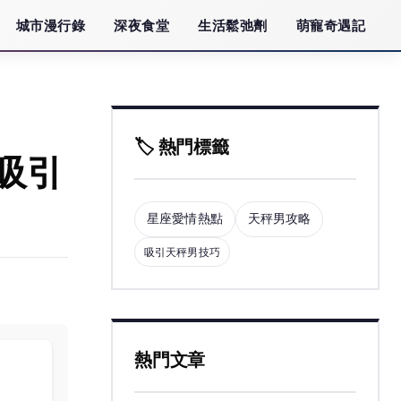
城市漫行錄
深夜食堂
生活鬆弛劑
萌寵奇遇記
🏷️ 熱門標籤
吸引
星座愛情熱點
天秤男攻略
吸引天秤男技巧
熱門文章