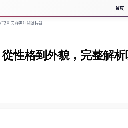
首頁
析吸引天秤男的關鍵特質
：從性格到外貌，完整解析