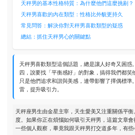
天秤男的基本性格特質：為什麼他們這麼挑剔？
天秤男喜歡的內在類型：性格比外貌更持久
常見問答：解決你對天秤男喜歡類型的疑惑
總結：抓住天秤男心的關鍵點
天秤男喜歡類型這個話題，總是讓人好奇又困惑
四，說要找「平衡感好」的對象，搞得我們都笑
只是他們追求和諧與美感，連帶影響了擇偶標準
雷，提升吸引力。
天秤座男生由金星主宰，天生愛美又注重關係平衡
度。如果你正在煩惱如何吸引天秤男，這篇文章會
一些個人觀察，畢竟我跟天秤男打交道多年，有些