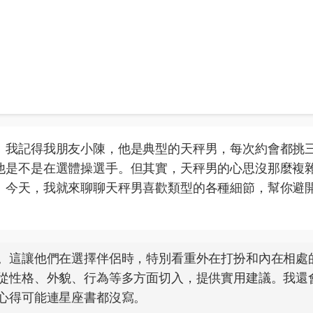
。我記得我朋友小陳，他是典型的天秤男，每次約會都挑
他是不是在選體操選手。但其實，天秤男的心思沒那麼複
。今天，我就來聊聊天秤男喜歡類型的各種細節，幫你避
。這讓他們在選擇伴侶時，特別看重外在打扮和內在相處
從性格、外貌、行為等多方面切入，提供實用建議。我還
心得可能連星座書都沒寫。