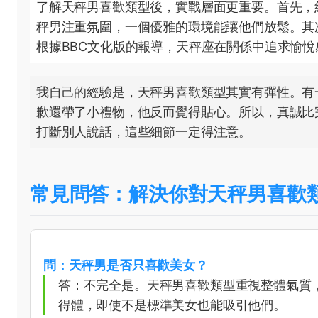
了解天秤男喜歡類型後，實戰層面更重要。首先，
秤男注重氛圍，一個優雅的環境能讓他們放鬆。其
根據BBC文化版的報導，天秤座在關係中追求愉
我自己的經驗是，天秤男喜歡類型其實有彈性。有
歉還帶了小禮物，他反而覺得貼心。所以，真誠比
打斷別人說話，這些細節一定得注意。
常見問答：解決你對天秤男喜歡
問：天秤男是否只喜歡美女？
答：不完全是。天秤男喜歡類型重視整體氣質
得體，即使不是標準美女也能吸引他們。