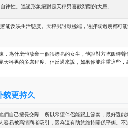
現自律性。邋遢形象絕對是天秤男喜歡類型的大忌。
體態能反映生活態度。天秤男討厭極端，過胖或過瘦都可能
陳，為什麼他放棄一個很漂亮的女生，他說對方吃飯時聲
見天秤男的多慮程度。但反過來說，如果你能注重這些，
外貌更持久
他們自己擅長交際，所以希望伴侶能跟上節奏，最好還能
人容易被高情商者吸引，因為這有助於維持關係平衡。不