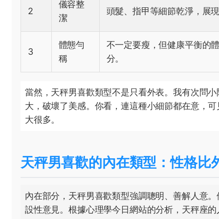
儀容整
2
頭髮、指甲等細節乾淨，展
潔
體態勻
不一定要瘦，但健康平衡的
3
稱
分。
當然，天秤男喜歡類型不是只看外表。我有次問小
大，破壞了美感。你看，連這種小細節都在意，可
大很多。
天秤男喜歡的內在類型：性格比
內在部分，天秤男喜歡類型強調聰明、善解人意。
設性意見。根據心理學今日網站的分析，天秤座的