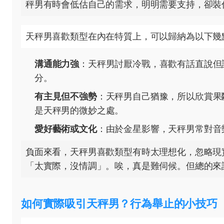
秤男有時會低估自己的需求，明明需要支持，卻裝
天秤男喜歡類型在內在特質上，可以歸納為以下幾
溝通能力強
：天秤男討厭冷戰，喜歡有話直說但
分。
有主見但不強勢
：天秤男自己猶豫，所以欣賞果
是天秤男的微妙之處。
愛好藝術或文化
：由於金星影響，天秤男常對音
負面來看，天秤男喜歡類型有時太理想化，忽略現
「太實際，沒情調」。唉，真是難伺候。但總的來
如何實際吸引天秤男？行為舉止的小技巧