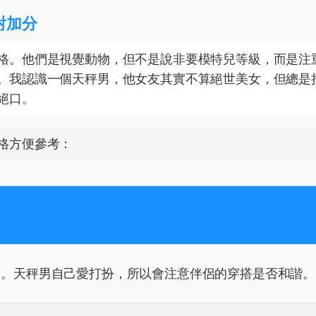
對加分
格。他們是視覺動物，但不是說非要模特兒等級，而是注
。我認識一個天秤男，他女友其實不算絕世美女，但總是
絕口。
格方便參考：
俏。天秤男自己愛打扮，所以會注意伴侶的穿搭是否和諧。