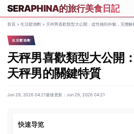
SERAPHINA的旅行美食日記
首頁
>
生活鬆弛劑
>
天秤男喜歡類型大公開：從性格到外貌，完整解
生活鬆弛劑
天秤男喜歡類型大公開
天秤男的關鍵特質
Jun 29, 2026 04:21
最後更新：Jun 29, 2026 04:21
快速导览