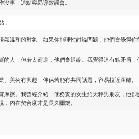
作沒事，這點容易導致誤會。
點：
語氣溫和的對象。如果你能理性討論問題，他們會覺得你
斷的人，但若太霸道，他們會退縮。我覺得這有點矛盾，
樂、美術有興趣，伴侶若能有共同話題，容易拉近距離。
實摩擦。我曾經介紹一個務實的女生給天秤男朋友，他卻
說，內在契合度才是長久關鍵。