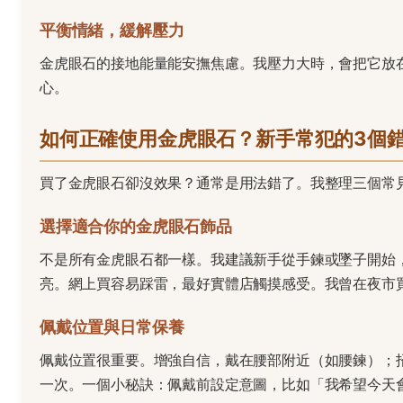
平衡情緒，緩解壓力
金虎眼石的接地能量能安撫焦慮。我壓力大時，會把它放
心。
如何正確使用金虎眼石？新手常犯的3個
買了金虎眼石卻沒效果？通常是用法錯了。我整理三個常
選擇適合你的金虎眼石飾品
不是所有金虎眼石都一樣。我建議新手從手鍊或墜子開始
亮。網上買容易踩雷，最好實體店觸摸感受。我曾在夜市
佩戴位置與日常保養
佩戴位置很重要。增強自信，戴在腰部附近（如腰鍊）；
一次。一個小秘訣：佩戴前設定意圖，比如「我希望今天