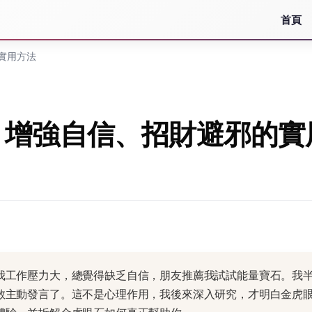
首頁
實用方法
：增強自信、招財避邪的實
我工作壓力大，總覺得缺乏自信，朋友推薦我試試能量寶石。我
敢主動發言了。這不是心理作用，我後來深入研究，才明白金虎