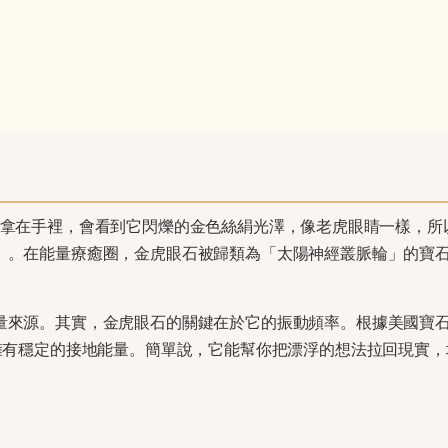
礦石。你拿在手裡，會看到它閃爍的金色絲絹光澤，像老虎眼睛一樣，所
」。在能量療癒圈，金虎眼石被歸類為「太陽神經叢脈輪」的寶
量來源。其實，金虎眼石的關鍵在於它的振動頻率。根據美國寶
擁有穩定的接地能量。簡單說，它能幫你把漂浮的想法拉回現實，