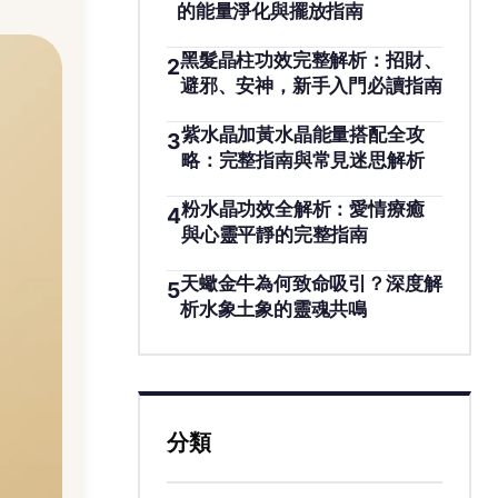
的能量淨化與擺放指南
黑髮晶柱功效完整解析：招財、
2
避邪、安神，新手入門必讀指南
紫水晶加黃水晶能量搭配全攻
3
略：完整指南與常見迷思解析
粉水晶功效全解析：愛情療癒
4
與心靈平靜的完整指南
天蠍金牛為何致命吸引？深度解
5
析水象土象的靈魂共鳴
分類