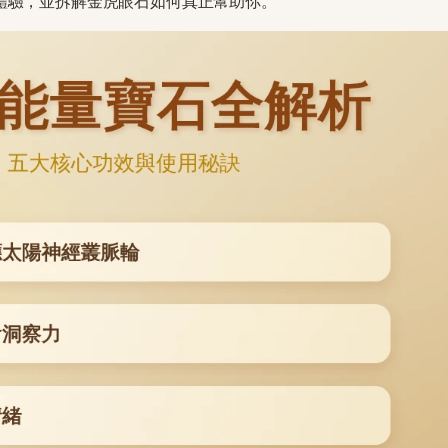
體驗，並拆解金虎眼石如何真正幫助你。