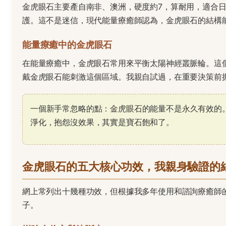
金虎眼石主要產自南非、澳洲，硬度約7，算耐用，適合
護。這不是迷信，現代能量療癒師認為，金虎眼石的結構
能量療癒中的金虎眼石
在能量療癒中，金虎眼石常用來平衡太陽神經叢脈輪。這
戴金虎眼石能刺激這個區域。我親自試過，在重要決策前
一個新手常忽略的點：金虎眼石的能量不是永久有效的
淨化，抱怨沒效果，其實是寶石飽和了。
金虎眼石的五大核心功效，我親身驗證的
網上常列出十幾種功效，但根據我多年使用和諮詢療癒師
子。