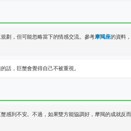
來規劃，但可能忽略當下的情感交流。參考
摩羯座
的資料
頭的話，巨蟹會覺得自己不被重視。
巨蟹感到不安。不過，如果雙方能協調好，摩羯的成就反