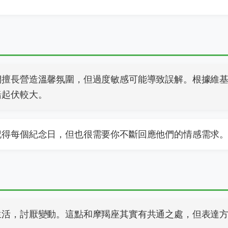
們擅長營造溫馨氛圍，但過度敏感可能導致誤解。根據維
緒起伏較大。
記得每個紀念日，但也很需要你不斷回應他們的情感需求
生活，討厭變動。這點和摩羯座其實有共通之處，但表達