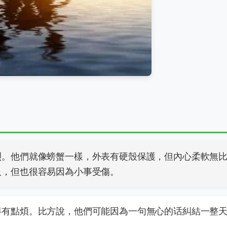
烈。他們就像螃蟹一樣，外表有硬殼保護，但內心柔軟無
人，但也很容易因為小事受傷。
得有點煩。比方說，他們可能因為一句無心的话糾結一整