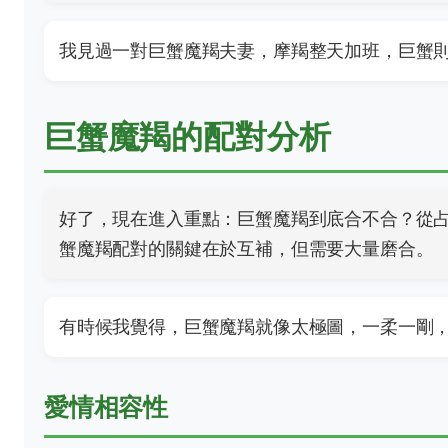
我見過一對巨蟹魔羯夫妻，摩羯整天加班，巨蟹
巨蟹魔羯的配對分析
好了，現在進入重點：巨蟹魔羯到底合不合？從
蟹魔羯配對的關鍵在於互補，但需要大量磨合。
有時候我覺得，巨蟹魔羯就像太極圖，一柔一剛
愛情相容性