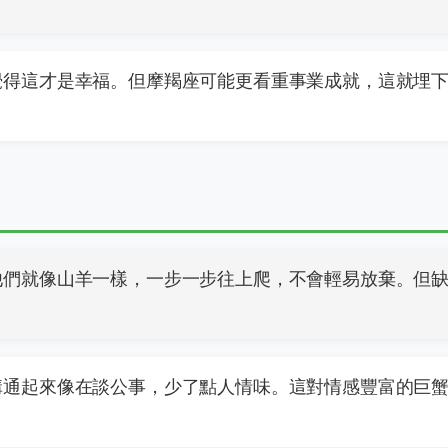
覺得這才是幸福。但摩羯座可能更看重事業成就，這就埋
他們就像山羊一樣，一步一步往上爬，不會輕易放棄。但
溝通起來像在談公事，少了點人情味。這對情感豐富的巨