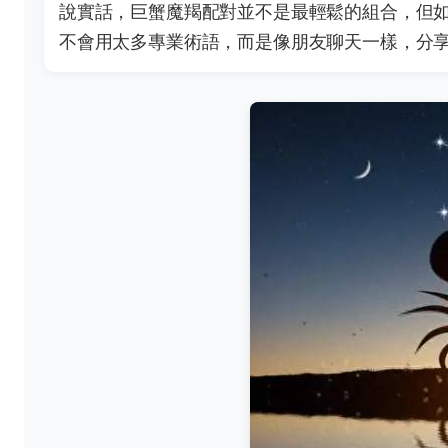
說實話，巨蟹魔羯配對並不是最輕鬆的組合，但
不會用太多專業術語，而是像朋友聊天一樣，分