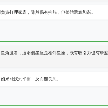
則負責打理家庭，雖然偶有抱怨，但整體還算和谐。
占星角度看，這兩個星座是相邻星座，既有吸引力也有摩
，如果能找到平衡，反而能長久。