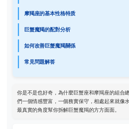
摩羯座的基本性格特质
巨蟹魔羯的配對分析
如何改善巨蟹魔羯關係
常見問題解答
你是不是也好奇，為什麼巨蟹座和摩羯座的組合
們一個情感豐富，一個務實保守，相處起來就像
最真實的角度幫你拆解巨蟹魔羯的方方面面。