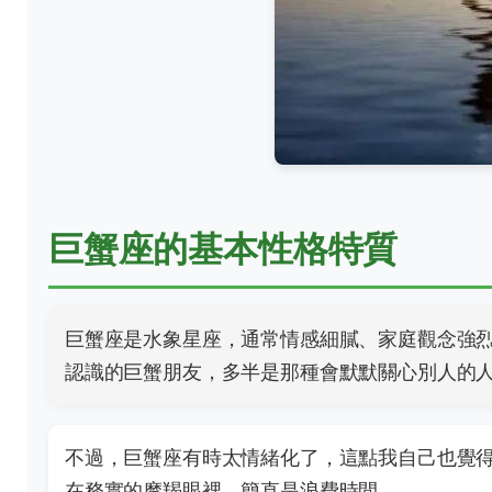
巨蟹座的基本性格特質
巨蟹座是水象星座，通常情感細膩、家庭觀念強
認識的巨蟹朋友，多半是那種會默默關心別人的
不過，巨蟹座有時太情緒化了，這點我自己也覺
在務實的摩羯眼裡，簡直是浪費時間。