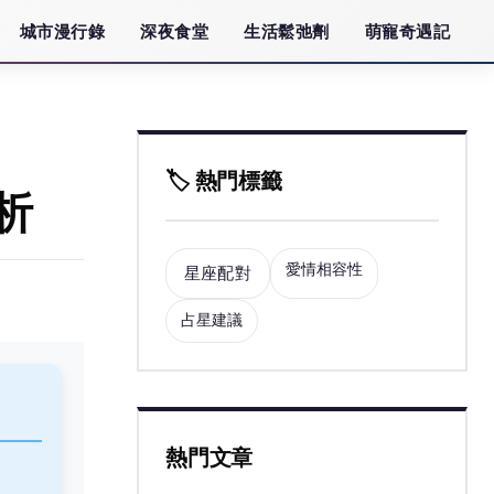
城市漫行錄
深夜食堂
生活鬆弛劑
萌寵奇遇記
🏷️ 熱門標籤
析
愛情相容性
星座配對
占星建議
熱門文章