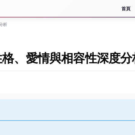
首頁
分析
性格、愛情與相容性深度分