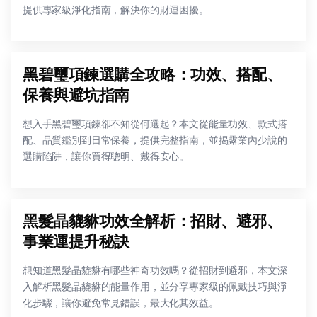
提供專家級淨化指南，解決你的財運困擾。
黑碧璽項鍊選購全攻略：功效、搭配、
保養與避坑指南
想入手黑碧璽項鍊卻不知從何選起？本文從能量功效、款式搭
配、品質鑑別到日常保養，提供完整指南，並揭露業內少說的
選購陷阱，讓你買得聰明、戴得安心。
黑髮晶貔貅功效全解析：招財、避邪、
事業運提升秘訣
想知道黑髮晶貔貅有哪些神奇功效嗎？從招財到避邪，本文深
入解析黑髮晶貔貅的能量作用，並分享專家級的佩戴技巧與淨
化步驟，讓你避免常見錯誤，最大化其效益。