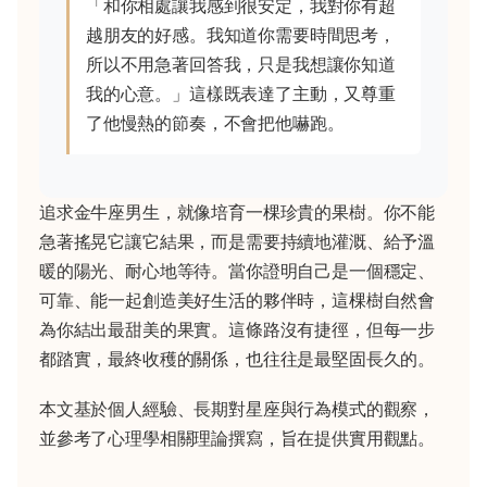
「和你相處讓我感到很安定，我對你有超
越朋友的好感。我知道你需要時間思考，
所以不用急著回答我，只是我想讓你知道
我的心意。」這樣既表達了主動，又尊重
了他慢熱的節奏，不會把他嚇跑。
追求金牛座男生，就像培育一棵珍貴的果樹。你不能
急著搖晃它讓它結果，而是需要持續地灌溉、給予溫
暖的陽光、耐心地等待。當你證明自己是一個穩定、
可靠、能一起創造美好生活的夥伴時，這棵樹自然會
為你結出最甜美的果實。這條路沒有捷徑，但每一步
都踏實，最終收穫的關係，也往往是最堅固長久的。
本文基於個人經驗、長期對星座與行為模式的觀察，
並參考了心理學相關理論撰寫，旨在提供實用觀點。