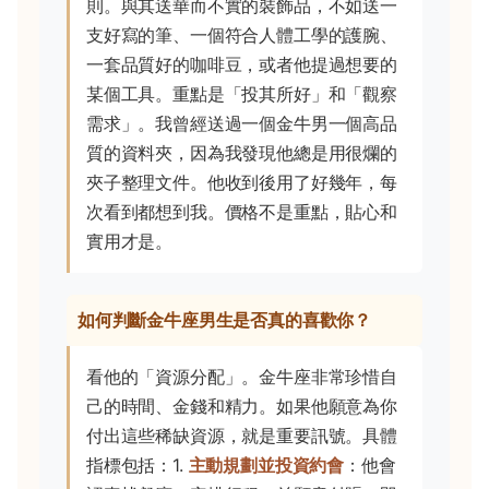
則。與其送華而不實的裝飾品，不如送一
支好寫的筆、一個符合人體工學的護腕、
一套品質好的咖啡豆，或者他提過想要的
某個工具。重點是「投其所好」和「觀察
需求」。我曾經送過一個金牛男一個高品
質的資料夾，因為我發現他總是用很爛的
夾子整理文件。他收到後用了好幾年，每
次看到都想到我。價格不是重點，貼心和
實用才是。
如何判斷金牛座男生是否真的喜歡你？
看他的「資源分配」。金牛座非常珍惜自
己的時間、金錢和精力。如果他願意為你
付出這些稀缺資源，就是重要訊號。具體
指標包括：1.
主動規劃並投資約會
：他會