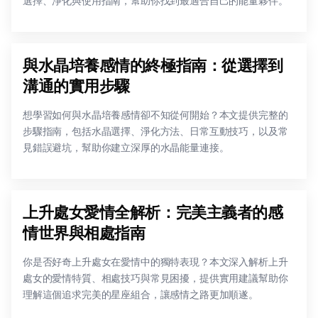
選擇、淨化與使用指南，幫助你找到最適合自己的能量夥伴。
與水晶培養感情的終極指南：從選擇到
溝通的實用步驟
想學習如何與水晶培養感情卻不知從何開始？本文提供完整的
步驟指南，包括水晶選擇、淨化方法、日常互動技巧，以及常
見錯誤避坑，幫助你建立深厚的水晶能量連接。
上升處女愛情全解析：完美主義者的感
情世界與相處指南
你是否好奇上升處女在愛情中的獨特表現？本文深入解析上升
處女的愛情特質、相處技巧與常見困擾，提供實用建議幫助你
理解這個追求完美的星座組合，讓感情之路更加順遂。