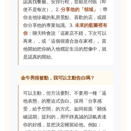
認真找餐廳、安排行程，並願意付賬（即
使不是每次）。2.
分享他的「領域」
：帶
你去他珍藏的私房景點、喜歡的店，或跟
你分享他的專業知識。3.
未來的藍圖裡有
你
：聊天時會說「這家店不錯，下次可以
再來」，或「這個很適合放在家裡」。當
他開始把你納入他穩定生活的想像中，就
是認真的開始。
金牛男很被動，我可以主動告白嗎？
可以主動，但方法要對。不要用一種「逼
他表態」的壓迫式告白。採用「分享感
受，給予空間」的方式。如同前面「關係
確認期」提到的，用平靜真誠的語氣表達
你的好感，並把決定權留給他。例如：