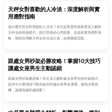
天秤女對喜歡的人冷淡：深度解析與實
用應對指南
為什麼天秤女對喜歡的人冷淡？本文從星座性格角度深入解析
天秤女的情感模式，探討背後的心理因素，並提供實用應對策
略，幫助你理解天秤女的冷淡行為，改善關係互動。
跟處女男吵架必勝攻略！掌握10大技巧
讓處女座男生主動認錯
跟處女男吵架總是輸？本文深入解析處女座男生的吵架模式，
提供10大實用技巧教你如何與處女座男友溝通，避免冷戰危
機，讓感情越吵越甜蜜！