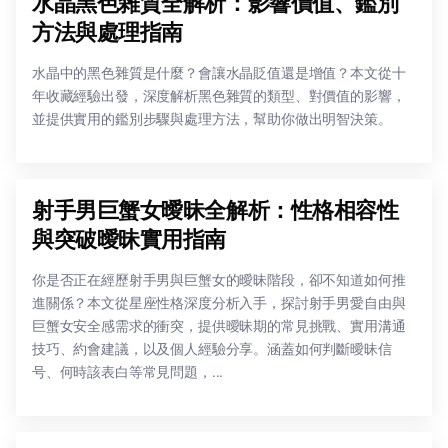
水晶黑色雜質全解析：影響價值、鑑別
方法與處理指南
水晶中的黑色雜質是什麼？會讓水晶貶值還是增值？本文從十
年收藏經驗出發，深度解析黑色雜質的類型、對價值的影響，
並提供實用的鑑別步驟與處理方法，幫助你做出明智決策。
射手男巨蟹女曖昧全解析：性格相容性
與突破曖昧實用指南
你是否正在經歷射手男與巨蟹女的曖昧階段，卻不知道如何推
進關係？本文從星座性格深度分析入手，探討射手男愛自由與
巨蟹女安全感需求的衝突，提供曖昧期的常見挑戰、實用溝通
技巧、約會建議，以及個人經驗分享。涵蓋如何判斷曖昧信
号、何時該表白等常見問題，...