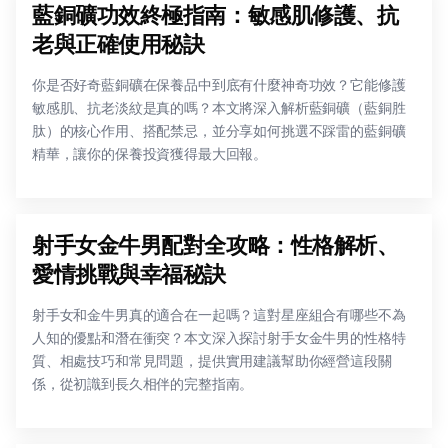
藍銅礦功效終極指南：敏感肌修護、抗
老與正確使用秘訣
你是否好奇藍銅礦在保養品中到底有什麼神奇功效？它能修護
敏感肌、抗老淡紋是真的嗎？本文將深入解析藍銅礦（藍銅胜
肽）的核心作用、搭配禁忌，並分享如何挑選不踩雷的藍銅礦
精華，讓你的保養投資獲得最大回報。
射手女金牛男配對全攻略：性格解析、
愛情挑戰與幸福秘訣
射手女和金牛男真的適合在一起嗎？這對星座組合有哪些不為
人知的優點和潛在衝突？本文深入探討射手女金牛男的性格特
質、相處技巧和常見問題，提供實用建議幫助你經營這段關
係，從初識到長久相伴的完整指南。