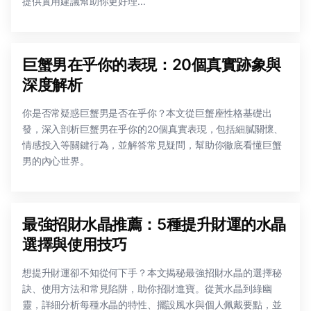
提供實用建議幫助你更好理...
巨蟹男在乎你的表現：20個真實跡象與
深度解析
你是否常疑惑巨蟹男是否在乎你？本文從巨蟹座性格基礎出
發，深入剖析巨蟹男在乎你的20個真實表現，包括細膩關懷、
情感投入等關鍵行為，並解答常見疑問，幫助你徹底看懂巨蟹
男的內心世界。
最強招財水晶推薦：5種提升財運的水晶
選擇與使用技巧
想提升財運卻不知從何下手？本文揭秘最強招財水晶的選擇秘
訣、使用方法和常見陷阱，助你招財進寶。從黃水晶到綠幽
靈，詳細分析每種水晶的特性、擺設風水與個人佩戴要點，並