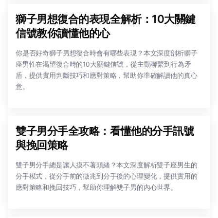
獅子男想復合的表現全解析：10大關鍵
信號教你讀懂他的心
你是否好奇獅子男想復合時會有哪些表現？本文深度剖析獅子
座男性在渴望復合時的10大關鍵信號，從主動聯繫到行為矛
盾，提供實用判斷技巧和應對策略，幫助你準確解讀他的真心
意。
雙子男分手全攻略：看懂他的分手訊號
與挽回策略
雙子男分手總是讓人摸不著頭緒？本文深度解析雙子座男生的
分手模式，從分手前的徵兆到分手後的心理變化，提供實用的
應對策略和挽回技巧，幫助你理解雙子男的內心世界。