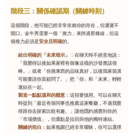
階段三：關係確認期（關鍵時刻）
這個階段，他可能已經非常依賴你的存在，但遲遲不
開口。金牛男需要一個「推力」來跨過那條線，但這
個推力必須是
安全且明確
的。
給出明確的「未來暗示」
：在聊天時不經意地說：
「我覺得以後如果家裡有個像這樣的沙發應該很
棒。」或者「你挑東西的品味真好，以後我家裝潢
可能要請你當顧問了。」把「你」和「未來」輕輕
連結在一起。
製造一點點溫和的醋意
：這招要慎用。可以在聊天
時提到「最近有個同事也推薦這家餐廳，不過我覺
得跟你去探索比較有趣。」讓他隱約感覺到你的
「市場價值」，但重點是拉回與他的獨特連結。
關鍵的坦白
：如果氛圍已經非常曖昧，你可以選擇