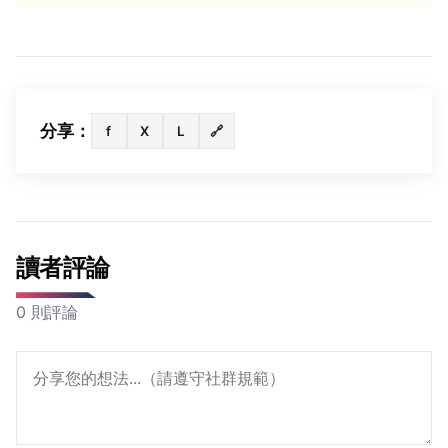
分享：
f
X
L
🔗
讀者評論
0 則評論