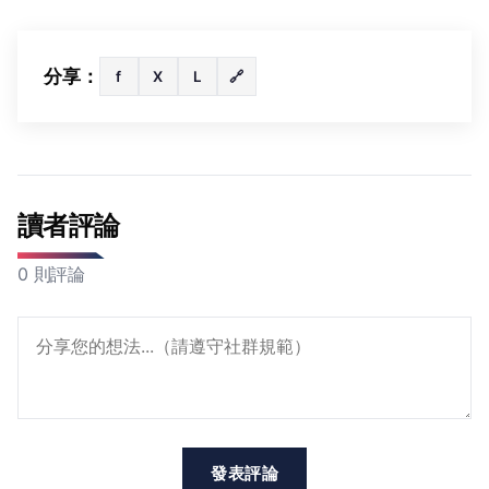
分享：
f
X
L
🔗
讀者評論
0 則評論
發表評論