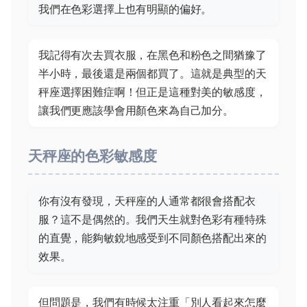
我們在色彩選擇上也有明顯的偏好。
我記得有次去買衣服，在黑色和粉色之間猶豫了
半小時，最後還是兩個都買了。這就是典型的天
秤座選擇困難症啊！但正是這種對美的敏感度，
讓我們更應該學會用顏色來為自己加分。
天秤座的色彩敏感度
你有沒有發現，天秤座的人通常都很會搭配衣
服？這不是偶然的。我們天生就對色彩有種特殊
的直覺，能夠敏銳地感受到不同顏色搭配出來的
效果。
但問題是，我們有時候太注重「別人看起來怎麼