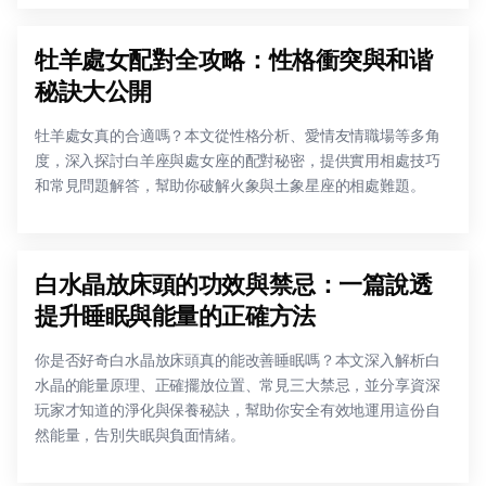
牡羊處女配對全攻略：性格衝突與和谐
秘訣大公開
牡羊處女真的合適嗎？本文從性格分析、愛情友情職場等多角
度，深入探討白羊座與處女座的配對秘密，提供實用相處技巧
和常見問題解答，幫助你破解火象與土象星座的相處難題。
白水晶放床頭的功效與禁忌：一篇說透
提升睡眠與能量的正確方法
你是否好奇白水晶放床頭真的能改善睡眠嗎？本文深入解析白
水晶的能量原理、正確擺放位置、常見三大禁忌，並分享資深
玩家才知道的淨化與保養秘訣，幫助你安全有效地運用這份自
然能量，告別失眠與負面情緒。