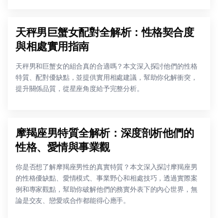
天秤男巨蟹女配對全解析：性格契合度
與相處實用指南
天秤男和巨蟹女的組合真的合適嗎？本文深入探討他們的性格
特質、配對優缺點，並提供實用相處建議，幫助你化解衝突，
提升關係品質，從星座角度給予完整分析。
摩羯座男特質全解析：深度剖析他們的
性格、愛情與事業觀
你是否想了解摩羯座男性的真實特質？本文深入探討摩羯座男
的性格優缺點、愛情模式、事業野心和相處技巧，透過實際案
例和專家觀點，幫助你破解他們的務實外表下的內心世界，無
論是交友、戀愛或合作都能得心應手。