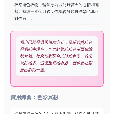
秤幸運色衣物，輪流穿著並記錄當天的心情和運
勢。持續一兩個月後，你就會發現哪些顏色真正
對你有用。
我自己就是透過這種方式，發現雖然粉色
是我的幸運色，但太鮮豔的粉色反而會讓
我緊張。後來找到適合的淡粉色系，效果
就好很多。這個過程很有趣，就像是在跟
自己對話一樣。
實用練習：色彩冥想