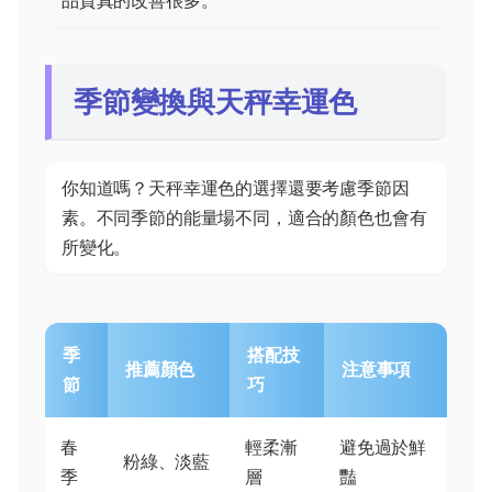
品質真的改善很多。
季節變換與天秤幸運色
你知道嗎？天秤幸運色的選擇還要考慮季節因
素。不同季節的能量場不同，適合的顏色也會有
所變化。
季
搭配技
推薦顏色
注意事項
節
巧
春
輕柔漸
避免過於鮮
粉綠、淡藍
季
層
豔