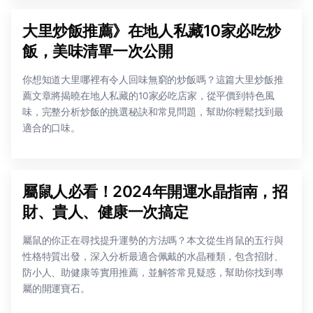
大里炒飯推薦》在地人私藏10家必吃炒
飯，美味清單一次公開
你想知道大里哪裡有令人回味無窮的炒飯嗎？這篇大里炒飯推
薦文章將揭曉在地人私藏的10家必吃店家，從平價到特色風
味，完整分析炒飯的挑選秘訣和常見問題，幫助你輕鬆找到最
適合的口味。
屬鼠人必看！2024年開運水晶指南，招
財、貴人、健康一次搞定
屬鼠的你正在尋找提升運勢的方法嗎？本文從生肖鼠的五行與
性格特質出發，深入分析最適合佩戴的水晶種類，包含招財、
防小人、助健康等實用推薦，並解答常見疑惑，幫助你找到專
屬的開運寶石。