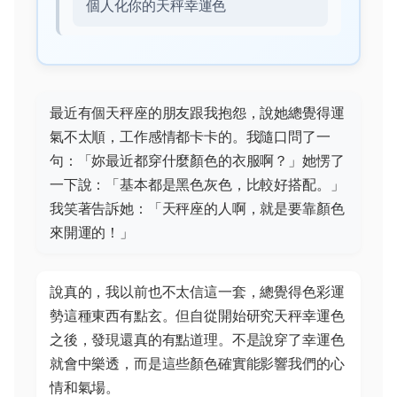
個人化你的天秤幸運色
最近有個天秤座的朋友跟我抱怨，說她總覺得運
氣不太順，工作感情都卡卡的。我隨口問了一
句：「妳最近都穿什麼顏色的衣服啊？」她愣了
一下說：「基本都是黑色灰色，比較好搭配。」
我笑著告訴她：「天秤座的人啊，就是要靠顏色
來開運的！」
說真的，我以前也不太信這一套，總覺得色彩運
勢這種東西有點玄。但自從開始研究天秤幸運色
之後，發現還真的有點道理。不是說穿了幸運色
就會中樂透，而是這些顏色確實能影響我們的心
情和氣場。