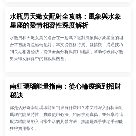
水瓶男天蠍女配對全攻略：風象與水象
星座的愛情相容性深度解析
水瓶男和天蠍女真的適合在一起嗎？這對風象與水象星座的組
合常被認為是極端配對，本文從性格特質、愛情觀、溝通技巧
到長期相處秘訣，提供全面分析與實用建議，幫助你破解水瓶
男天蠍女關係中的挑戰與機會。
南紅瑪瑙能量指南：從心輪療癒到招財
秘訣
你是否好奇南紅瑪瑙能量到底有什麼用？本文將深入解析南紅
瑪瑙的能量特性、實際使用心法、如何辨別真偽，並分享將這
股溫暖能量融入日常生活的具體方法，無論是新手或老手都能
獲得實用指引。