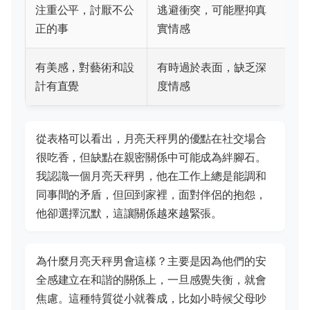
注重公平，討厭不公
逃避衝突，可能壓抑真
正的事
實情感
有美感，對藝術和設
有時過於表面，缺乏深
計有直覺
度情感
從表格可以看出，月亮天秤男的優點在社交場合
很吃香，但缺點在親密關係中可能成為絆腳石。
我認識一個月亮天秤男，他在工作上總是能調和
同事間的矛盾，但回到家裡，面對伴侶的抱怨，
他卻選擇沉默，這讓關係越來越緊張。
為什麼月亮天秤男會這樣？主要是因為他們的安
全感建立在和諧的關係上，一旦感覺失衡，就會
焦慮。這種特質從小就養成，比如小時候父母吵