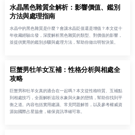
水晶黑色雜質全解析：影響價值、鑑別
方法與處理指南
水晶中的黑色雜質是什麼？會讓水晶貶值還是增值？本文從十
年收藏經驗出發，深度解析黑色雜質的類型、對價值的影響，
並提供實用的鑑別步驟與處理方法，幫助你做出明智決策。
巨蟹男牡羊女互補：性格分析與相處全
攻略
巨蟹男和牡羊女真的適合在一起嗎？本文從性格特質、互補點
到相處技巧，全面解析這段水象與火象的戀情，幫助你找到平
衡之道。內容包括實用建議、常見問題解答，以及參考權威資
源如國際占星協會，確保資訊準確可靠。