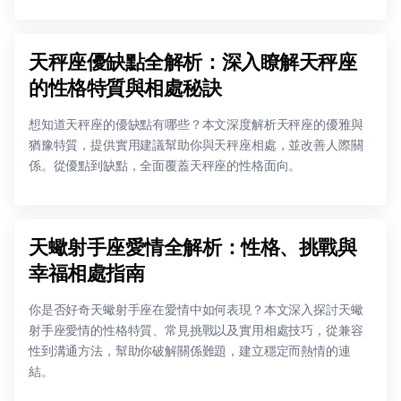
天秤座優缺點全解析：深入瞭解天秤座
的性格特質與相處秘訣
想知道天秤座的優缺點有哪些？本文深度解析天秤座的優雅與
猶豫特質，提供實用建議幫助你與天秤座相處，並改善人際關
係。從優點到缺點，全面覆蓋天秤座的性格面向。
天蠍射手座愛情全解析：性格、挑戰與
幸福相處指南
你是否好奇天蠍射手座在愛情中如何表現？本文深入探討天蠍
射手座愛情的性格特質、常見挑戰以及實用相處技巧，從兼容
性到溝通方法，幫助你破解關係難題，建立穩定而熱情的連
結。