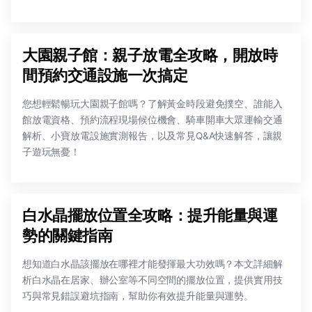
大園親子館：親子放電全攻略，開放時
間預約交通設施一次搞定
您想輕鬆暢玩大園親子館嗎？了解黃金時段避免撲空、誰能入
館放電資格、預約流程現場候位機會、騎車開車大眾運輸交通
解析、小寶放電設施實測報告，以及常見Q&A快速解答，讓親
子遊玩無憂！
白水晶擺放位置全攻略：提升能量與運
勢的關鍵指南
想知道白水晶該擺放在哪裡才能發揮最大功效嗎？本文詳細解
析白水晶在居家、辦公室等不同空間的擺放位置，提供實用技
巧與常見錯誤避坑指南，幫助你有效提升能量與運勢。