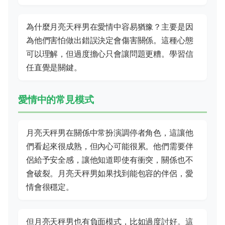
為什麼月亮天秤男在愛情中容易猶豫？主要是因
為他們害怕做出錯誤決定會傷害關係。這種心態
可以理解，但過度擔心只會讓問題更糟。學習信
任直覺是關鍵。
愛情中的常見模式
月亮天秤男在關係中常扮演調停者角色，這讓他
們看起來很成熟，但內心可能很累。他們需要伴
侶給予安全感，讓他知道即使有衝突，關係也不
會破裂。月亮天秤男如果找到能包容的伴侶，愛
情會很穩定。
但月亮天秤男也有負面模式，比如過度討好。這