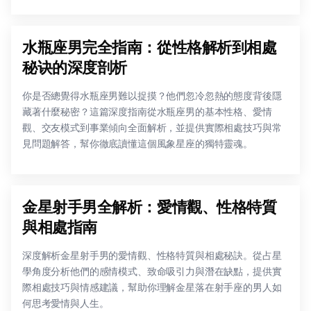
水瓶座男完全指南：從性格解析到相處
秘诀的深度剖析
你是否總覺得水瓶座男難以捉摸？他們忽冷忽熱的態度背後隱
藏著什麼秘密？這篇深度指南從水瓶座男的基本性格、愛情
觀、交友模式到事業傾向全面解析，並提供實際相處技巧與常
見問題解答，幫你徹底讀懂這個風象星座的獨特靈魂。
金星射手男全解析：愛情觀、性格特質
與相處指南
深度解析金星射手男的愛情觀、性格特質與相處秘訣。從占星
學角度分析他們的感情模式、致命吸引力與潛在缺點，提供實
際相處技巧與情感建議，幫助你理解金星落在射手座的男人如
何思考愛情與人生。