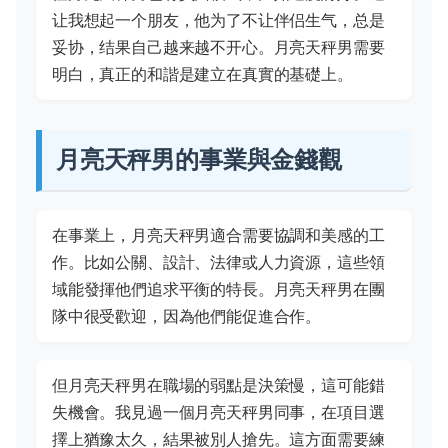
让我想起一个朋友，他为了不让伴侣生气，总是
妥协，结果自己越来越不开心。月亮天秤男需要
明白，真正的和諧是建立在真實的基礎上。
月亮天秤男的事業與金錢觀
在事業上，月亮天秤男適合需要協調和美感的工
作。比如公關、設計、法律或人力資源，這些領
域能發揮他們追求平衡的特長。月亮天秤男在團
隊中很受歡迎，因為他們能促進合作。
但月亮天秤男在職場的弱點是決策慢，這可能錯
失機會。我見過一個月亮天秤男同事，在項目選
擇上猶豫太久，結果被別人搶先。這方面需要練