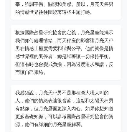
宰，強調平衡、關係和美感。所以，月亮天秤男
的情感世界往往圍繞著這些主題打轉。
根據國際占星研究協會的定義，月亮星座能揭示
我們如何處理情緒，而天秤座的影響讓月亮天秤
男在情感上極度需要和諧與公平。他們就像是情
感世界裡的調停者，總是試著讓一切保持平衡。
但這有時也會變成負擔，因為過度追求和諧，反
而讓自己累垮。
我必須說，月亮天秤男不是那種會大吼大叫的
人，他們的情緒表達很含蓄，這點和太陽天秤男
有點像，但月亮層面更深入內心。如果你想知道
更多基礎知識，可以參考國際占星研究協會的資
源，他們有詳細的月亮星座解釋。