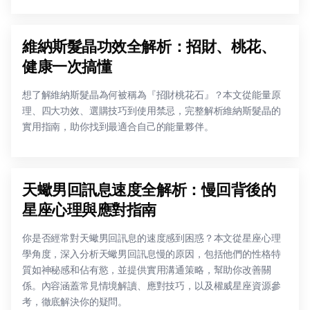
維納斯髮晶功效全解析：招財、桃花、
健康一次搞懂
想了解維納斯髮晶為何被稱為『招財桃花石』？本文從能量原
理、四大功效、選購技巧到使用禁忌，完整解析維納斯髮晶的
實用指南，助你找到最適合自己的能量夥伴。
天蠍男回訊息速度全解析：慢回背後的
星座心理與應對指南
你是否經常對天蠍男回訊息的速度感到困惑？本文從星座心理
學角度，深入分析天蠍男回訊息慢的原因，包括他們的性格特
質如神秘感和佔有慾，並提供實用溝通策略，幫助你改善關
係。內容涵蓋常見情境解讀、應對技巧，以及權威星座資源參
考，徹底解決你的疑問。