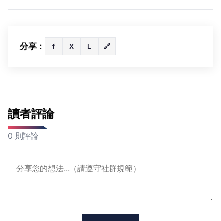
分享：
f
X
L
🔗
讀者評論
0 則評論