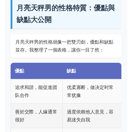
月亮天秤男的性格特質：優點與
缺點大公開
月亮天秤男的性格就像一把雙刃劍，優點和缺點
並存。我整理了一個表格，讓你一目了然：
優點
缺點
追求和諧，能促進团
优柔寡断，做决定时常
队合作
常犹豫
善於交際，人緣通常
過度依賴他人意見，容
很好
易迷失自我