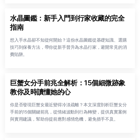
水晶圖鑑：新手入門到行家收藏的完全
指南
想入手水晶卻不知從何開始？這份水晶圖鑑從基礎知識、選購
技巧到保養方法，帶你從新手晉升為水晶行家，避開常見的消
費陷阱。
巨蟹女分手前兆全解析：15個細微跡象
教你及時讀懂她的心
你是否發現巨蟹女最近變得冷淡疏離？本文深度剖析巨蟹女分
手前的15個關鍵前兆，從情緒波動到行為轉變，提供真實案例
與實用建議，幫助你提前應對感情危機，避免措手不及。