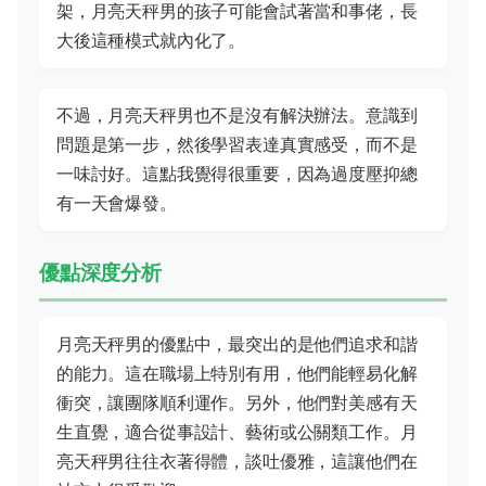
架，月亮天秤男的孩子可能會試著當和事佬，長
大後這種模式就內化了。
不過，月亮天秤男也不是沒有解決辦法。意識到
問題是第一步，然後學習表達真實感受，而不是
一味討好。這點我覺得很重要，因為過度壓抑總
有一天會爆發。
優點深度分析
月亮天秤男的優點中，最突出的是他們追求和諧
的能力。這在職場上特別有用，他們能輕易化解
衝突，讓團隊順利運作。另外，他們對美感有天
生直覺，適合從事設計、藝術或公關類工作。月
亮天秤男往往衣著得體，談吐優雅，這讓他們在