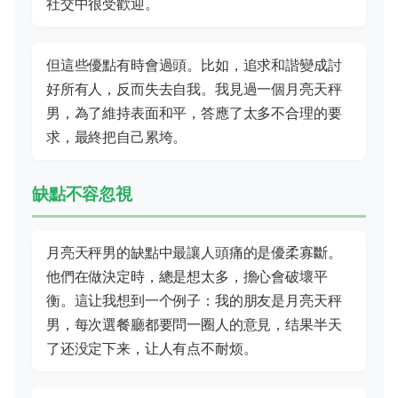
社交中很受歡迎。
但這些優點有時會過頭。比如，追求和諧變成討
好所有人，反而失去自我。我見過一個月亮天秤
男，為了維持表面和平，答應了太多不合理的要
求，最終把自己累垮。
缺點不容忽視
月亮天秤男的缺點中最讓人頭痛的是優柔寡斷。
他們在做決定時，總是想太多，擔心會破壞平
衡。這让我想到一个例子：我的朋友是月亮天秤
男，每次選餐廳都要問一圈人的意見，结果半天
了还没定下来，让人有点不耐烦。