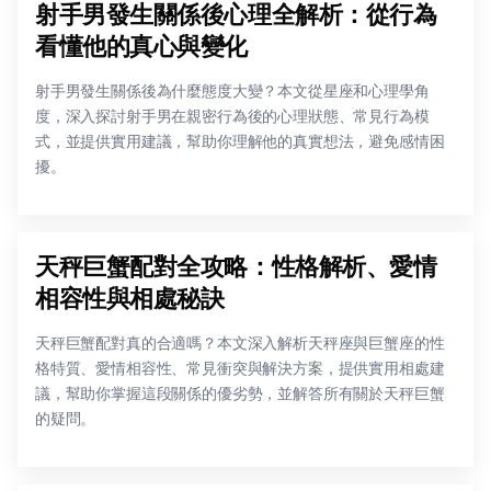
射手男發生關係後心理全解析：從行為
看懂他的真心與變化
射手男發生關係後為什麼態度大變？本文從星座和心理學角
度，深入探討射手男在親密行為後的心理狀態、常見行為模
式，並提供實用建議，幫助你理解他的真實想法，避免感情困
擾。
天秤巨蟹配對全攻略：性格解析、愛情
相容性與相處秘訣
天秤巨蟹配對真的合適嗎？本文深入解析天秤座與巨蟹座的性
格特質、愛情相容性、常見衝突與解決方案，提供實用相處建
議，幫助你掌握這段關係的優劣勢，並解答所有關於天秤巨蟹
的疑問。