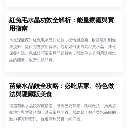
紅兔毛水晶功效全解析：能量療癒與實
用指南
本文深度探討紅兔毛水晶的功效，從情感療癒、財富吸引到健
康提升，提供完整實用資訊。包括如何挑選高品質水晶、淨化
保養方法、佩戴技巧及常見問題解答，幫助你充分利用這種水
晶的能量，改善生活品質。
苗栗水晶餃全攻略：必吃店家、特色做
法與隱藏版美食
這篇苗栗水晶餃深度指南，涵蓋歷史背景、獨特做法、推薦店
家地址與營業時間，以及常見問答。幫助您了解苗栗水晶餃的
魅力和實用資訊，從選擇到品嘗一網打盡。