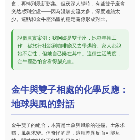
食，再轉到最新影集。但夜深人靜時，有些雙子座會
突然感到空虛——因為淺層交流太多，深度連結太
少。這點和金牛座渴望的穩定關係形成對比。
說個真實案例：我阿姨是雙子座，她每年換工
作，從旅行社跳到咖啡廳又去學烘焙。家人都說
她不定性，但她自己樂在其中。這種生活態度，
金牛座恐怕會看得腦充血。
金牛與雙子相處的化學反應：
地球與風的對話
金牛雙子的組合，本質是土象與風象的碰撞。土象求
穩，風象求變。但奇怪的是，這種差異反而可能互