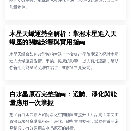
晶的功效差異、配戴禁忌與淨化方法，幫你找到最適合自己的
能量夥伴。
木星天蠍運勢全解析：掌握木星進入天
蠍座的關鍵影響與實用指南
木星天蠍會如何改變你的生活？本文從占星角度深入探討木星
進入天蠍座對愛情、事業、健康的影響，提供實用建議，幫助
你善用此能量避免潛在陷阱，並解答常見疑問。
白水晶原石完整指南：選購、淨化與能
量應用一次掌握
想了解白水晶原石如何淨化空間能量並提升生活品質？本文由
資深玩家分享選購秘訣、淨化步驟與實用案例，幫助你避開常
見錯誤，有效運用白水晶原石的能量。