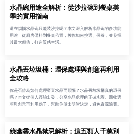
水晶碗用途全解析：從沙拉碗到餐桌美
學的實用指南
還在煩惱水晶碗只能裝沙拉嗎？本文深入解析水晶碗的多功能
用途，從廚房備料到餐桌佈置，教你如何挑選、保養，並發揮
其最大價值，打造質感生活。
水晶丟垃圾桶：環保處理與創意再利用
全攻略
你是否曾為如何處理廢棄水晶而煩惱？水晶丟垃圾桶真的環保
嗎？本文從個人經驗出發，分享水晶處理的正確步驟、回收選
項與創意再利用點子，幫助你做出明智決定，避免資源浪費。
綠幽靈水晶禁忌解析：這五類人千萬別