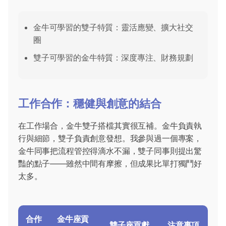
金牛可學習的雙子特質：靈活應變、擴大社交
圈
雙子可學習的金牛特質：深度專注、財務規劃
工作合作：穩健與創意的結合
在工作場合，金牛雙子搭檔其實很互補。金牛負責執
行與細節，雙子負責創意發想。我參與過一個專案，
金牛同事把流程管控得滴水不漏，雙子同事則提出驚
豔的點子——雖然中間有摩擦，但成果比單打獨鬥好
太多。
合作
金牛座貢
雙子座貢獻
注意事項