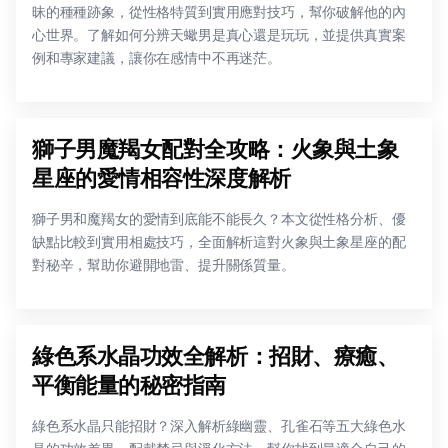
昧的種種跡象，從性格特質到實用應對技巧，幫你破解他的內
心世界。了解如何分辨天蠍男是真心還是玩玩，並提供真實案
例和專家建議，讓你在感情中不再迷茫。
獅子男魔羯女配對全攻略：火象與土象
星座的愛情相容性深度解析
獅子男和魔羯女的愛情到底能不能長久？本文從性格分析、優
缺點比較到實用相處技巧，全面解析這對火象與土象星座的配
對秘辛，幫助你避開地雷、提升關係質量。
綠色系水晶功效全解析：招財、療癒、
平衡能量的秘密指南
綠色系水晶只能招財？深入解析綠幽靈、孔雀石等五大綠色水