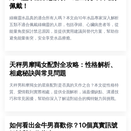
佩戴！
綠幽靈水晶真的適合所有人嗎？本文由10年水晶專家深入解析
五類不適合佩戴綠幽靈的人群，包括孕婦、心臟病患者等，從
能量角度探討禁忌原因，並提供實用建議與替代方案，幫助你
避免能量衝突，安全享受水晶療癒。
天秤男摩羯女配對全攻略：性格解析、
相處秘訣與常見問題
天秤男和摩羯女的星座配對是否真的天作之合？本文從性格特
質、愛情觀到實際相處，提供全面解析，涵蓋優缺點、溝通技
巧和常見困擾，幫助你深入了解這對組合的獨特魅力與挑戰。
如何看出金牛男喜歡你？10個真實訊號