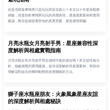
你是否懷疑摩羯男只是玩玩而並非真心？本文以十年星座觀察
經驗，深度剖析摩羯男玩玩的具體表現，透過真實案例和實用
建議，教你從細節看穿他的真實意圖，避免感情受騙。
月亮水瓶女月亮射手男：星座兼容性深
度解析與相處實戰指南
月亮水瓶女和月亮射手男在感情中真的適合嗎？本文從性格分
析、相處挑戰到實用建議，提供深度解析與真實案例，幫助你
理解這對組合的獨特動態與改善關係的方法。
獅子座水瓶座朋友：火象風象星座友誼
的深度解析與相處秘訣