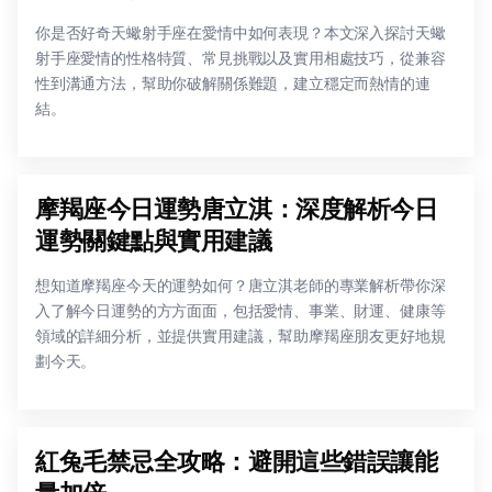
你是否好奇天蠍射手座在愛情中如何表現？本文深入探討天蠍
射手座愛情的性格特質、常見挑戰以及實用相處技巧，從兼容
性到溝通方法，幫助你破解關係難題，建立穩定而熱情的連
結。
摩羯座今日運勢唐立淇：深度解析今日
運勢關鍵點與實用建議
想知道摩羯座今天的運勢如何？唐立淇老師的專業解析帶你深
入了解今日運勢的方方面面，包括愛情、事業、財運、健康等
領域的詳細分析，並提供實用建議，幫助摩羯座朋友更好地規
劃今天。
紅兔毛禁忌全攻略：避開這些錯誤讓能