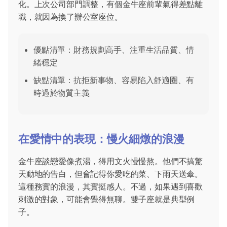
化。上次公司部門調整，有個金牛座前輩氣得差點離
職，就因為換了辦公室座位。
優點清單：財務規劃高手、注重生活品質、情
緒穩定
缺點清單：抗拒新事物、容易陷入舒適圈、有
時過於物質主義
在愛情中的表現：慢火細燉的浪漫
金牛座談戀愛像煮湯，得用文火慢慢熬。他們不搞驚
天動地的告白，但會記得你愛吃的菜、下雨天送傘。
這種務實的浪漫，其實挺感人。不過，如果遇到喜歡
刺激的對象，可能會覺得無聊。雙子座就是典型例
子。