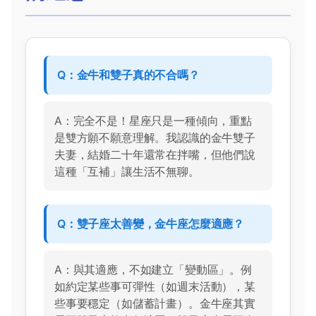
Q：金牛和雙子真的不合嗎？
A：完全不是！星座只是一種傾向，重點
是雙方願不願意理解。我認識的金牛雙子
夫妻，結婚二十年還常在拌嘴，但他們說
這種「互補」讓生活不無聊。
Q：雙子座太善變，金牛座怎麼適應？
A：與其適應，不如建立「變動區」。例
如約定某些事可彈性（如週末活動），某
些事要穩定（如儲蓄計畫）。金牛座其實