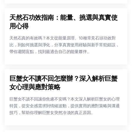
天然石功效指南：能量、挑選與真實使
用心得
天然石真的有效嗎？本文從能量原理、10種常見石頭功效對
比，到如何挑選與淨化，分享真實使用經驗與新手常犯錯誤，
帶你避開盲點，找到最適合自己的能量夥伴。
巨蟹女不讀不回怎麼辦？深入解析巨蟹
女心理與應對策略
巨蟹女不讀不回讓你焦慮不安嗎？本文深入解析巨蟹女的心理
特質，從安全感需求到情緒波動，提供實用的應對策略與溝通
技巧，幫助你理解巨蟹女突然冷淡的真正原因。