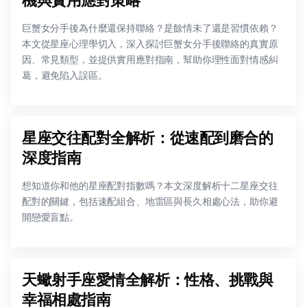
巨蟹女分手後為什麼還保持聯絡？是餘情未了還是習慣依賴？
本文從星座心理學切入，深入探討巨蟹女分手後聯絡的真實原
因、常見類型，並提供實用應對指南，幫助你理性面對情感糾
葛，避免陷入誤區。
星座交往配對全解析：從速配到磨合的
深度指南
想知道你和他的星座配對指數嗎？本文深度解析十二星座交往
配對的關鍵，包括速配組合、地雷區與長久相處心法，助你避
開戀愛盲點。
天蠍射手座愛情全解析：性格、挑戰與
幸福相處指南