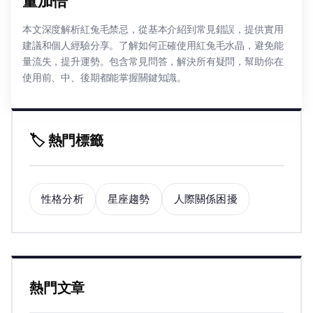
量加倍
本文深度解析紅兔毛禁忌，從基本介紹到常見錯誤，提供實用
建議和個人經驗分享。了解如何正確使用紅兔毛水晶，避免能
量流失，提升運勢。包含常見問答，解決所有疑問，幫助你在
使用前、中、後期都能掌握關鍵知識。
🏷️ 熱門標籤
性格分析
星座趨勢
人際關係困擾
熱門文章