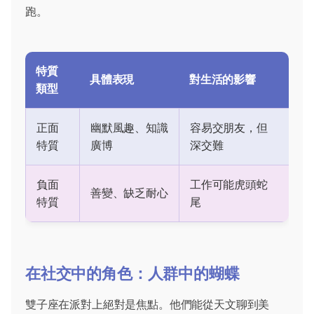
跑。
特質
具體表現
對生活的影響
類型
正面
幽默風趣、知識
容易交朋友，但
特質
廣博
深交難
負面
工作可能虎頭蛇
善變、缺乏耐心
特質
尾
在社交中的角色：人群中的蝴蝶
雙子座在派對上絕對是焦點。他們能從天文聊到美