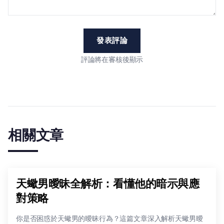
發表評論
評論將在審核後顯示
相關文章
天蠍男曖昧全解析：看懂他的暗示與應
對策略
你是否困惑於天蠍男的曖昧行為？這篇文章深入解析天蠍男曖