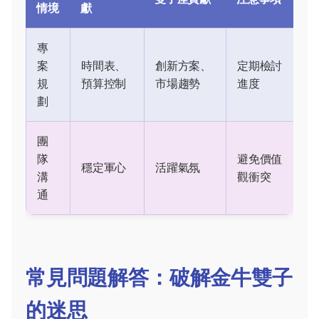
情境
獻
專
案
時間表、
創新方案、
定期檢討
規
預算控制
市場趨勢
進度
劃
團
隊
避免價值
穩定軍心
活躍氣氛
溝
觀衝突
通
常見問題解答：破解金牛雙子
的迷思