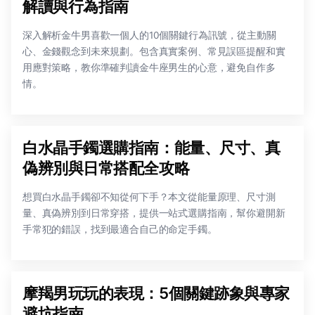
解讀與行為指南
深入解析金牛男喜歡一個人的10個關鍵行為訊號，從主動關
心、金錢觀念到未來規劃。包含真實案例、常見誤區提醒和實
用應對策略，教你準確判讀金牛座男生的心意，避免自作多
情。
白水晶手鐲選購指南：能量、尺寸、真
偽辨別與日常搭配全攻略
想買白水晶手鐲卻不知從何下手？本文從能量原理、尺寸測
量、真偽辨別到日常穿搭，提供一站式選購指南，幫你避開新
手常犯的錯誤，找到最適合自己的命定手鐲。
摩羯男玩玩的表現：5個關鍵跡象與專家
避坑指南