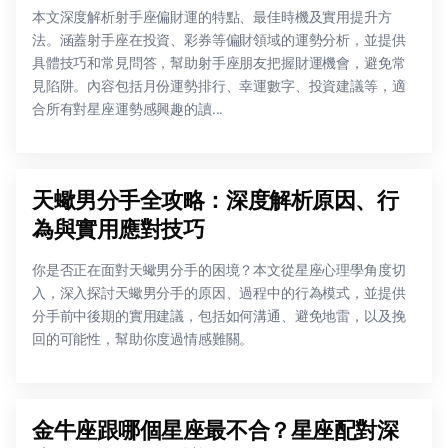
本文深度解析射手座偏財運的特點、最佳時機及實用提升方
法。涵蓋射手座在投資、彩券等偏財領域的運勢分析，並提供
具體技巧和常見問答，幫助射手座朋友把握財運機會，避免常
見陷阱。內容包括月份運勢排行、幸運數字、投資建議等，適
合所有對星座運勢感興趣的讀...
天蠍男分手全攻略：深度解析原因、行
為與實用應對技巧
你是否正在面對天蠍男分手的困境？本文從星座心理學角度切
入，深入探討天蠍男分手的原因、過程中的行為模式，並提供
分手前中後期的實用建議，包括如何溝通、避免地雷，以及挽
回的可能性，幫助你度過情感難關。
金牛座跟哪個星座最不合？星座配對深