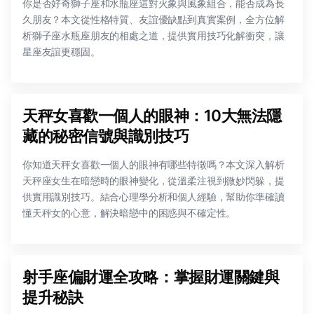
你是否好奇獅子座和水瓶座這對火象與風象組合，能否成為長
久朋友？本文從性格特質、友誼優缺點到真實案例，全方位解
析獅子座水瓶座朋友的相處之道，提供實用技巧化解衝突，讓
星座友誼更穩固。
天秤女喜歡一個人的眼神：10大無法隱
藏的秘密信號與識別技巧
你知道天秤女喜歡一個人的眼神有哪些特徵嗎？本文深入解析
天秤座女生在暗戀時的眼神變化，從溫柔注視到微妙閃躲，提
供實用識別技巧。結合心理學分析和個人經驗，幫助你準確讀
懂天秤女的心意，解決暗戀中的困惑與不確定性。
射手座偏財運全攻略：掌握財運關鍵與
提升秘訣