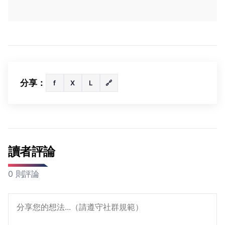
分享：
f
X
L
🔗
讀者評論
0 則評論