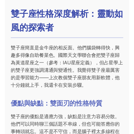
雙子座性格深度解析：靈動如
風的探索者
雙子座簡直是金牛座的相反面。他們腦袋轉得快，興
趣多得像自助餐菜色。國際天文學聯合會把雙子座歸
為黃道星座之一（參考：
IAU星座定義
），但占星學上
的雙子座更強調溝通與變通性。我覺得雙子座最厲害
的是學習能力——上次教個雙子座朋友用新軟體，他
十分鐘就上手，我還卡在安裝步驟。
優點與缺點：雙面刃的性格特質
雙子座的優點是適應力強，缺點是注意力容易分散。
他們可以同時聊三個話題不串線，但也可能答應你的
事轉頭就忘。這不是不守信，而是腦子裡太多線程在