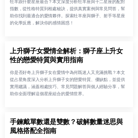
牡羊跟什麼星座最合？本文深度分析牡羊座與十二星座的配對
指數，從性格特質到相處秘訣，提供真實案例與常見問答，幫
助你找到最適合的愛情夥伴。探索牡羊座與獅子、射手等星座
的化學反應，解決你的感情困惑！
上升獅子女愛情全解析：獅子座上升女
性的戀愛特質與實用指南
你是否好奇上升獅子女在愛情中為何既迷人又充滿挑戰？本文
從占星角度深入分析上升獅子女的戀愛特質、優缺點，並提供
實用建議，涵蓋相處技巧、常見問題解答與個人經驗分享，幫
助你全面理解這個星座組合的愛情世界。
手鍊戴單數還是雙數？破解數量迷思與
風格搭配全指南