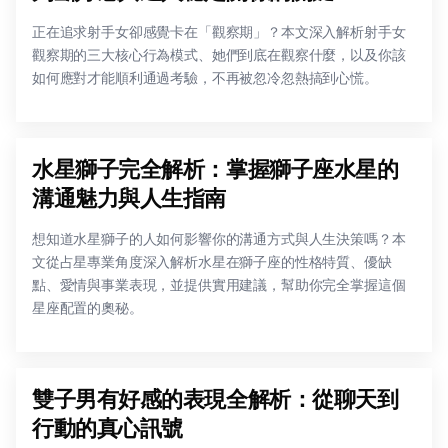
正在追求射手女卻感覺卡在「觀察期」？本文深入解析射手女
觀察期的三大核心行為模式、她們到底在觀察什麼，以及你該
如何應對才能順利通過考驗，不再被忽冷忽熱搞到心慌。
水星獅子完全解析：掌握獅子座水星的
溝通魅力與人生指南
想知道水星獅子的人如何影響你的溝通方式與人生決策嗎？本
文從占星專業角度深入解析水星在獅子座的性格特質、優缺
點、愛情與事業表現，並提供實用建議，幫助你完全掌握這個
星座配置的奧秘。
雙子男有好感的表現全解析：從聊天到
行動的真心訊號