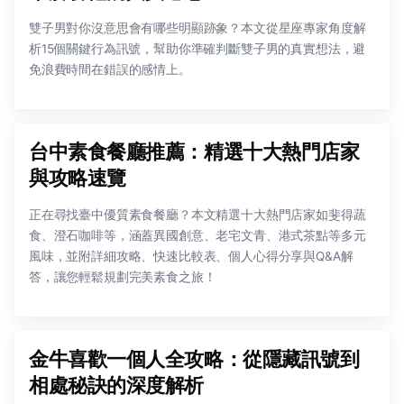
雙子男對你沒意思會有哪些明顯跡象？本文從星座專家角度解
析15個關鍵行為訊號，幫助你準確判斷雙子男的真實想法，避
免浪費時間在錯誤的感情上。
台中素食餐廳推薦：精選十大熱門店家
與攻略速覽
正在尋找臺中優質素食餐廳？本文精選十大熱門店家如斐得蔬
食、澄石咖啡等，涵蓋異國創意、老宅文青、港式茶點等多元
風味，並附詳細攻略、快速比較表、個人心得分享與Q&A解
答，讓您輕鬆規劃完美素食之旅！
金牛喜歡一個人全攻略：從隱藏訊號到
相處秘訣的深度解析