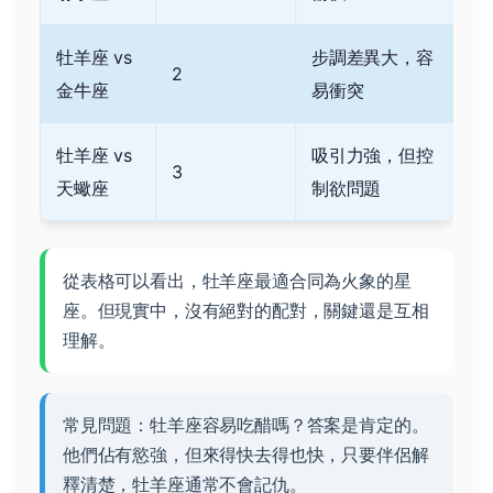
牡羊座 vs
步調差異大，容
2
金牛座
易衝突
牡羊座 vs
吸引力強，但控
3
天蠍座
制欲問題
從表格可以看出，牡羊座最適合同為火象的星
座。但現實中，沒有絕對的配對，關鍵還是互相
理解。
常見問題：牡羊座容易吃醋嗎？答案是肯定的。
他們佔有慾強，但來得快去得也快，只要伴侶解
釋清楚，牡羊座通常不會記仇。