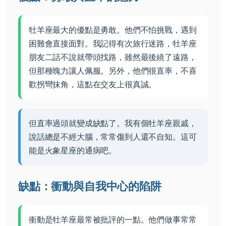
牡羊座最大的優點是勇敢。他們不怕挑戰，遇到
困難會直接面對。我記得有次旅行迷路，牡羊座
朋友二話不說就帶頭找路，雖然最後繞了遠路，
但那種魄力讓人佩服。另外，他們很直率，不喜
歡拐彎抹角，這點在交友上很真誠。
但直率過頭就變成缺點了。我有個牡羊座親戚，
說話總是不經大腦，常常傷到人還不自知。這可
能是火象星座的通病吧。
缺點：衝動與自我中心的陷阱
衝動是牡羊座最常被批評的一點。他們做事常常