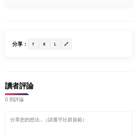
分享：
f
X
L
🔗
讀者評論
0 則評論