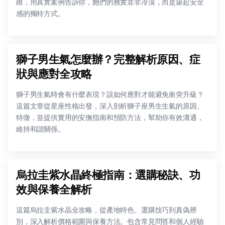
維，用真實案例告訴你，她們的務實並非冷漠，而是築起安全
感的獨特方式。
獅子男生氣怎麼辦？完整解析原因、症
狀與應對全攻略
獅子男生氣時會有什麼表現？該如何應對才能避免衝突升級？
這篇文章從星座性格出發，深入剖析獅子座男生生氣的原因、
特徵，並提供實用的安撫指南和預防方法，幫助你有效溝通，
維持和諧關係。
烏拉圭紫水晶終極指南：選購秘訣、功
效與保養全解析
這篇烏拉圭紫水晶全攻略，從產地特色、選購技巧到真偽辨
別，深入解析價格範圍與保養方法。包含常見問答和個人經驗