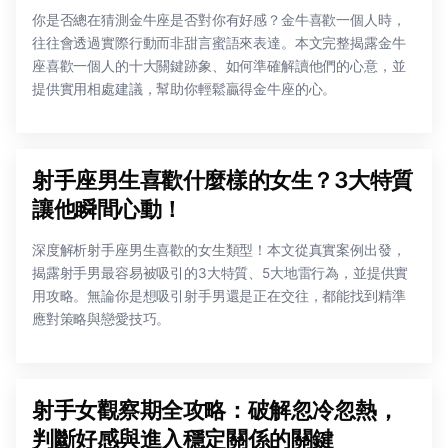
你是否總在猜測金牛座是否對你有好感？金牛喜歡一個人時，
往往會透過實際行動而非甜言蜜語來表達。本文完整揭露金牛
座喜歡一個人的十大關鍵跡象、如何準確解讀他們的心意，並
提供實用相處建議，幫助你輕鬆贏得金牛座的心。
射手座男生喜歡什麼樣的女生？3大特質
讓他瞬間心動！
深度解析射手座男生喜歡的女生類型！本文從真實案例出發，
揭露射手男最容易被吸引的3大特質、5大地雷行為，並提供實
用攻略。無論你是想吸引射手男還是正在交往，都能找到精準
應對策略與戀愛技巧。
射手女觀察期全攻略：破解忽冷忽熱，
判斷好感與進入穩定關係的關鍵