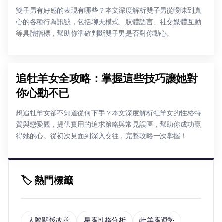
雙子男有好感的表現有哪些？本文深度解析雙子男從曖昧到真
心的各種行為訊號，包括聊天模式、肢體語言、社交媒體互動
等具體指標，幫助你準確判斷雙子男是否對你動心。
追牡羊女全攻略：掌握這些技巧讓她對
你心動不已
想追牡羊女卻不知道從何下手？本文深度解析牡羊女的性格特
質與戀愛觀，提供實用的追求策略與常見誤區，幫助你成功贏
得她的心。從初次見面到深入交往，完整攻略一次掌握！
🏷️ 熱門標籤
人際關係改善
星座性格分析
牡羊座運勢