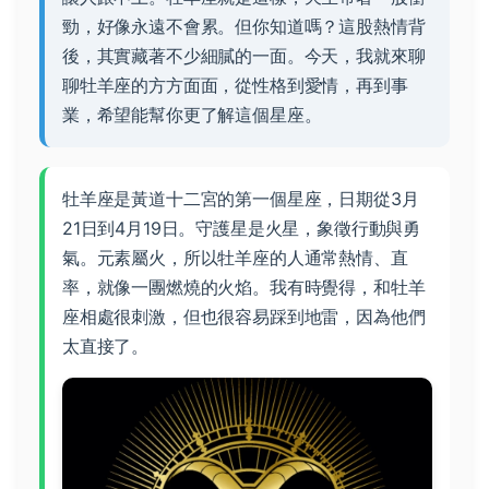
勁，好像永遠不會累。但你知道嗎？這股熱情背
後，其實藏著不少細膩的一面。今天，我就來聊
聊牡羊座的方方面面，從性格到愛情，再到事
業，希望能幫你更了解這個星座。
牡羊座是黃道十二宮的第一個星座，日期從3月
21日到4月19日。守護星是火星，象徵行動與勇
氣。元素屬火，所以牡羊座的人通常熱情、直
率，就像一團燃燒的火焰。我有時覺得，和牡羊
座相處很刺激，但也很容易踩到地雷，因為他們
太直接了。