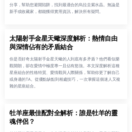
分享，幫助您避開陷阱，找到最適合的烏拉圭紫水晶。無論是
新手或收藏家，都能獲得實用資訊，解決所有疑問。
太陽射手金星天蠍深度解析：熱情自由
與深情佔有的矛盾結合
你是否好奇太陽射手金星天蠍的人到底有多矛盾？他們看似樂
觀開朗，卻在愛情中極度專一且佔有慾強。本文深度解析這種
星座組合的性格特質、愛情觀與人際關係，幫助你更了解自己
或身邊的TA。從優點缺點到相處技巧，一次掌握這個迷人又複
雜的星座組合。
牡羊座最佳配對全解析：誰是牡羊的靈
魂伴侶？