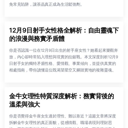
免常見陷阱，讓茶晶真正成為生活鬆弛劑。
12月9日射手女性格全解析：自由靈魂下
的浪漫與務實矛盾體
你是否認識一位在12月9日出生的射手座女性？她看起來樂觀奔
放，內心卻時常陷入理想與現實的拉鋸戰。本文深度剖析12月9
日射手女的獨特矛盾性格、愛情觀、事業傾向，並提供真實的
相處指南，帶你讀懂這位既渴望星空又腳踏實地的複雜靈魂。
金牛女理性特質深度解析：務實背後的
溫柔與強大
你是否覺得金牛座女生過於理性、難以靠近？這篇文章將深度
拆解金牛女理性的真正面貌，從感情觀、職場表現到理財思