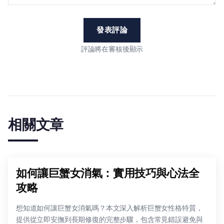
發表評論
評論將在審核後顯示
相關文章
如何讓巨蟹女消氣：實用技巧與心法全
攻略
想知道如何讓巨蟹女消氣嗎？本文深入解析巨蟹女性格特質，
提供從立即安撫到長期修復的完整步驟，包含常見錯誤避免與