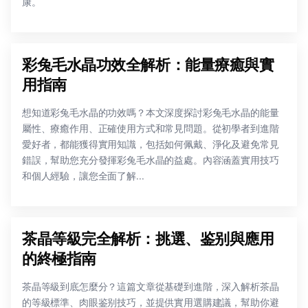
康。
彩兔毛水晶功效全解析：能量療癒與實
用指南
想知道彩兔毛水晶的功效嗎？本文深度探討彩兔毛水晶的能量
屬性、療癒作用、正確使用方式和常見問題。從初學者到進階
愛好者，都能獲得實用知識，包括如何佩戴、淨化及避免常見
錯誤，幫助您充分發揮彩兔毛水晶的益處。內容涵蓋實用技巧
和個人經驗，讓您全面了解...
茶晶等級完全解析：挑選、鉴别與應用
的終極指南
茶晶等級到底怎麼分？這篇文章從基礎到進階，深入解析茶晶
的等級標準、肉眼鉴别技巧，並提供實用選購建議，幫助你避