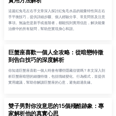
實用方法解析
這篇紅兔毛左右手文章深入探討紅兔毛水晶的能量特性與左右
手平衡技巧，提供詳細步驟、個人經驗分享、常見問答及注意
事項。無論您是新手或進階者，都能找到實用信息，解決能量
治療中的所有疑問，幫助您實現身心和諧。
巨蟹座喜歡一個人全攻略：從暗戀特徵
到告白技巧的深度解析
你知道巨蟹座喜歡一個人時會有哪些隱藏信號嗎？本文深入剖
析巨蟹座暗戀的細微特徵，包括情緒變化、行為模式，並提供
實用建議，幫助你解讀巨蟹座的心意，避免錯過良緣。
雙子男對你沒意思的15個殘酷跡象：專
家解析他的真實心思