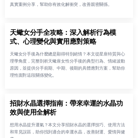
真實案例分享，幫助你有效化解衝突，改善親密關係。
天蠍女分手全攻略：深入解析行為模
式、心理變化與實用應對策略
天蠍女分手後為什麼總是顯得特別絕情？本文從星座特質與心
理學角度，完整剖析天蠍座女性分手後的典型行為、情緒波動
原因，並提供分手前期、中期、後期的具體應對方案，幫助你
理性面對這段關係變化。
招財水晶選擇指南：帶來幸運的水晶功
效與使用全解析
想用水晶提升運氣？本文分享招財水晶的選擇技巧、使用方法
和常見誤區，助你找到適合的幸運水晶，改善財運、愛情與健