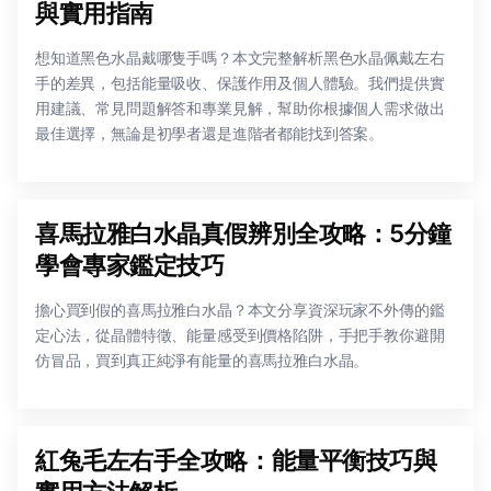
與實用指南
想知道黑色水晶戴哪隻手嗎？本文完整解析黑色水晶佩戴左右
手的差異，包括能量吸收、保護作用及個人體驗。我們提供實
用建議、常見問題解答和專業見解，幫助你根據個人需求做出
最佳選擇，無論是初學者還是進階者都能找到答案。
喜馬拉雅白水晶真假辨別全攻略：5分鐘
學會專家鑑定技巧
擔心買到假的喜馬拉雅白水晶？本文分享資深玩家不外傳的鑑
定心法，從晶體特徵、能量感受到價格陷阱，手把手教你避開
仿冒品，買到真正純淨有能量的喜馬拉雅白水晶。
紅兔毛左右手全攻略：能量平衡技巧與