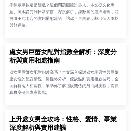
手鍊戴單數還是雙數？這個問題困擾許多人。本文從文化寓
意、風水講究到日常穿搭，深度解析手鍊數量的選擇邏輯，並
提供不同場合的實用搭配建議，讓你不再糾結，戴出個人風格
與好運氣。
處女男巨蟹女配對指數全解析：深度分
析與實用相處指南
處女男巨蟹女配對指數高嗎？本文深入探討處女座男性與巨蟹
座女性的配對情況，從性格分析、優缺點到實用相處技巧，全
面解析兩人相容性，幫助你了解這段關係的潛力與挑戰，提供
真實案例與專家觀點。
上升處女男全攻略：性格、愛情、事業
深度解析與實用建議