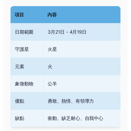
項目
內容
日期範圍
3月21日 - 4月19日
守護星
火星
元素
火
象徵動物
公羊
優點
勇敢、熱情、有領導力
缺點
衝動、缺乏耐心、自我中心