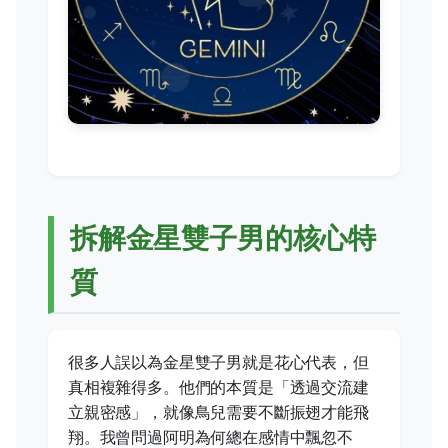
拆解金星雙子男的核心特
質
很多人誤以為金星雙子男就是花心代表，但
真相複雜得多。他們的本質是「透過交流建
立親密感」，就像鳥兒需要不斷振翅才能飛
翔。我曾問過阿明為何總在感情中飄忽不