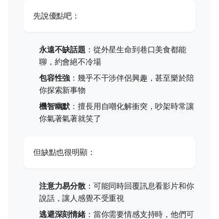
先說優點吧：
永遠不缺話題
：從外星生命到巷口美食都能
聊，約會絕不冷場
包容性強
：幾乎不干涉伴侶興趣，甚至樂於陪
你探索新事物
機智幽默
：擅長用自嘲化解衝突，吵架時常讓
你氣著氣著就笑了
但缺點也很明顯：
注意力易分散
：可能同時回覆訊息看影片和你
說話，讓人感覺不受重視
逃避深刻情緒
：當你需要情感支持時，他們可