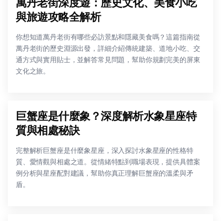
萬丹老街深度遊：歷史文化、美食小吃
與旅遊攻略全解析
你想知道萬丹老街有哪些必訪景點和隱藏美食嗎？這篇指南從
萬丹老街的歷史淵源出發，詳細介紹傳統建築、道地小吃、交
通方式與實用貼士，並解答常見問題，幫助你規劃完美的屏東
文化之旅。
巨蟹座是什麼象？深度解析水象星座特
質與相處秘訣
完整解析巨蟹座是什麼象星座，深入探討水象星座的性格特
質、愛情觀與相處之道。從情緒特點到職場表現，提供具體案
例分析與星座配對建議，幫助你真正理解巨蟹座的溫柔與矛
盾。