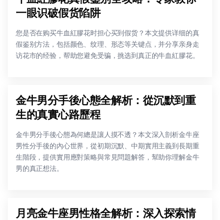
一眼识破假货陷阱
您是否在购买牛血紅膠花时担心买到假货？本文提供详细的真
假鉴别方法，包括颜色、纹理、形态等关键点，并分享亲身走
访花市的经验，帮助您避免受骗，挑选到真正的牛血紅膠花。
金牛男分手後心態全解析：從沉默到重
生的真實心路歷程
金牛男分手後心態為何總是讓人摸不透？本文深入剖析金牛座
男性分手後的內心世界，從初期沉默、中期實用主義到長期重
生階段，提供實用應對策略與常見問題解答，幫助你理解金牛
男的真正想法。
月亮金牛座男性格全解析：深入探索情