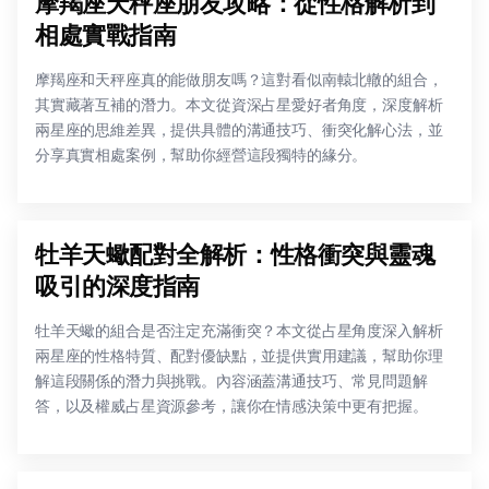
摩羯座天秤座朋友攻略：從性格解析到
相處實戰指南
摩羯座和天秤座真的能做朋友嗎？這對看似南轅北轍的組合，
其實藏著互補的潛力。本文從資深占星愛好者角度，深度解析
兩星座的思維差異，提供具體的溝通技巧、衝突化解心法，並
分享真實相處案例，幫助你經營這段獨特的緣分。
牡羊天蠍配對全解析：性格衝突與靈魂
吸引的深度指南
牡羊天蠍的組合是否注定充滿衝突？本文從占星角度深入解析
兩星座的性格特質、配對優缺點，並提供實用建議，幫助你理
解這段關係的潛力與挑戰。內容涵蓋溝通技巧、常見問題解
答，以及權威占星資源參考，讓你在情感決策中更有把握。