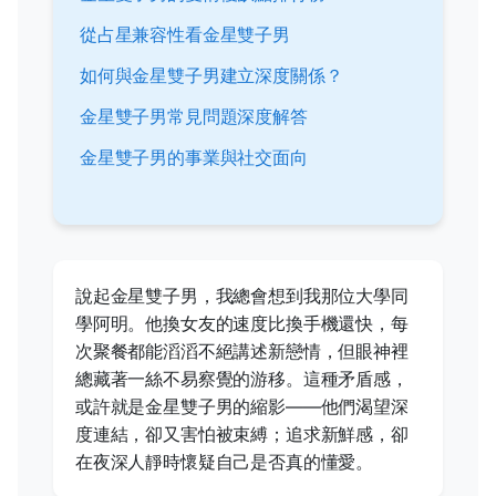
從占星兼容性看金星雙子男
如何與金星雙子男建立深度關係？
金星雙子男常見問題深度解答
金星雙子男的事業與社交面向
說起金星雙子男，我總會想到我那位大學同
學阿明。他換女友的速度比換手機還快，每
次聚餐都能滔滔不絕講述新戀情，但眼神裡
總藏著一絲不易察覺的游移。這種矛盾感，
或許就是金星雙子男的縮影——他們渴望深
度連結，卻又害怕被束縛；追求新鮮感，卻
在夜深人靜時懷疑自己是否真的懂愛。