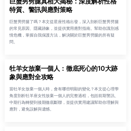
巨蟹男劈腿真相大揭秘：深度解析性格
特質、警訊與應對策略
巨蟹男劈腿了嗎？本文從星座性格出發，深入剖析巨蟹男劈腿
的常見原因、隱藏跡象，並提供實用應對指南。幫助你識別感
情危機，掌握自我保護方法，解決關於巨蟹男劈腿的所有疑
問。
牡羊女放棄一個人：徹底死心的10大跡
象與應對全攻略
當牡羊女放棄一個人時，會有哪些明顯的變化？本文從心理學
角度剖析牡羊座女性放棄一個人的完整過程，包括前期警訊、
中期行為轉變到後期徹底斷聯，並提供實用建議幫助你理解與
應對，避免誤解與遺憾。