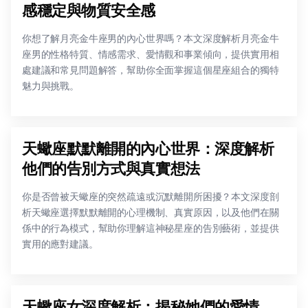
感穩定與物質安全感
你想了解月亮金牛座男的內心世界嗎？本文深度解析月亮金牛
座男的性格特質、情感需求、愛情觀和事業傾向，提供實用相
處建議和常見問題解答，幫助你全面掌握這個星座組合的獨特
魅力與挑戰。
天蠍座默默離開的內心世界：深度解析
他們的告別方式與真實想法
你是否曾被天蠍座的突然疏遠或沉默離開所困擾？本文深度剖
析天蠍座選擇默默離開的心理機制、真實原因，以及他們在關
係中的行為模式，幫助你理解這神秘星座的告別藝術，並提供
實用的應對建議。
天蠍座女深度解析：揭秘她們的愛情、