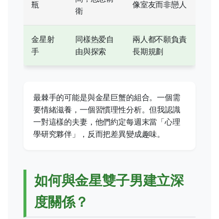
瓶
像室友而非戀人
衛
金星射
同樣热爱自
兩人都不願負責
手
由與探索
長期規劃
最棘手的可能是與金星巨蟹的組合。一個需
要情緒滋養，一個習慣理性分析。但我認識
一對這樣的夫妻，他們約定每週末當「心理
學研究夥伴」，反而把差異變成趣味。
如何與金星雙子男建立深
度關係？