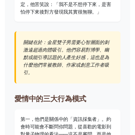
定，他苦笑說：「我不是不想停下來，是害
怕停下來後對方發現我其實很無聊。」
關鍵在於：金星雙子男需要心智層面的刺
激遠超過肉體吸引。他們容易對博學、幽
默或能引導話題的人產生好感，這也是為
什麼他們常被教師、作家或創意工作者吸
引。
愛情中的三大行為模式
第一，他們是關係中的「資訊採集者」。約
會時可能會不斷問你問題，從喜歡的電影到
對量子物理的看法——這不是審問，而是他