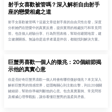
射手女喜歡被管嗎？深入解析自由射手
座的戀愛相處之道
射手女喜歡被管嗎？這篇文章從射手座的自由天性出發，深度
分析她們在戀愛中的真實反應，提供實用的相處技巧和常見問
答。包含個人經驗分享、行為對照表格，幫助你避開地雷，建
立健康關係。無論你是追求者還是伴侶，都能找到解決方案。
巨蟹男喜歡一個人的徵兆：20個細節揭
示他的真實心意
你是否好奇巨蟹男喜歡一個人時會有哪些微妙徵兆？本文深入
解析巨蟹男的情感世界，從隱晦關心到主動出擊，列出20個關
鍵細節，幫助你準確判斷他的心意。包含真實案例、常見問答
及權威心理學觀點，讓你看懂巨蟹男的溫柔與矛盾。