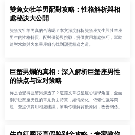
雙魚女牡羊男配對攻略：性格解析與相
處秘訣大公開
雙魚女牡羊男真的合適嗎？本文深度解析雙魚座女生與牡羊座
男生的性格特質、配對優勢與挑戰，提供實用相處技巧，幫助
這對水象與火象星座組合找到甜蜜相處之道。
巨蟹男爛的真相：深入解析巨蟹座男性
的缺点与应对策略
你是否覺得巨蟹男爛透了？這篇文章從星座心理學角度，全面
剖析巨蟹座男性的常見負面特質，如情緒化、依賴性強等問
題，並提供實用相處建議，幫助你理解背後原因，改善關係。
牛血紅膠花真假鉴别全攻略：专家教你