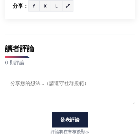
分享：
f
X
L
🔗
讀者評論
0 則評論
發表評論
評論將在審核後顯示