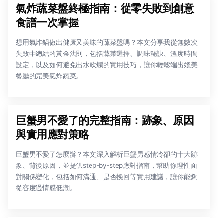
氣炸蔬菜盤終極指南：從零失敗到創意
食譜一次掌握
想用氣炸鍋做出健康又美味的蔬菜盤嗎？本文分享我從無數次
失敗中總結的黃金法則，包括蔬菜選擇、調味秘訣、溫度時間
設定，以及如何避免出水軟爛的實用技巧，讓你輕鬆端出媲美
餐廳的完美氣炸蔬菜。
巨蟹男不愛了的完整指南：跡象、原因
與實用應對策略
巨蟹男不愛了怎麼辦？本文深入解析巨蟹男感情冷卻的十大跡
象、背後原因，並提供step-by-step應對指南，幫助你理性面
對關係變化，包括如何溝通、是否挽回等實用建議，讓你能夠
從容度過情感低潮。