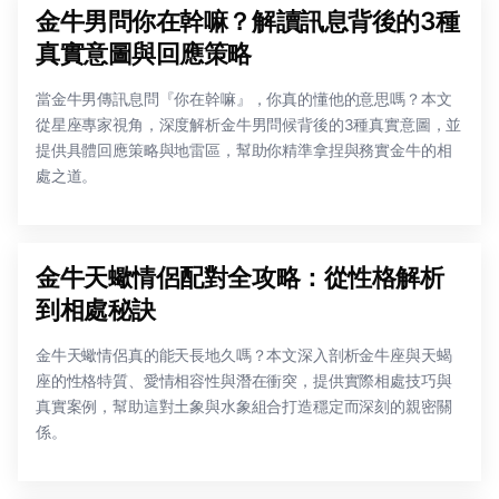
金牛男問你在幹嘛？解讀訊息背後的3種
真實意圖與回應策略
當金牛男傳訊息問『你在幹嘛』，你真的懂他的意思嗎？本文
從星座專家視角，深度解析金牛男問候背後的3種真實意圖，並
提供具體回應策略與地雷區，幫助你精準拿捏與務實金牛的相
處之道。
金牛天蠍情侶配對全攻略：從性格解析
到相處秘訣
金牛天蠍情侶真的能天長地久嗎？本文深入剖析金牛座與天蝎
座的性格特質、愛情相容性與潛在衝突，提供實際相處技巧與
真實案例，幫助這對土象與水象組合打造穩定而深刻的親密關
係。