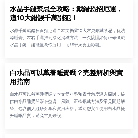
水晶手鏈禁忌全攻略：戴錯恐招厄運，
這10大錯誤千萬別犯！
水晶手鏈戴錯反而招厄運？本文揭露10大常見佩戴禁忌，從洗
澡睡覺、左右手選擇到淨化消磁方法，一次搞懂如何正確佩戴
水晶手鏈，讓能量為你所用，而非帶來負面影響。
白水晶可以戴著睡覺嗎？完整解析與實
用指南
白水晶可以戴著睡覺嗎？本文從科學和靈性角度深入探討，提
供白水晶睡覺的潛在益處、風險、正確佩戴方法及常見問題解
答。包含個人經驗分享和實用表格，幫助您安全使用白水晶提
升睡眠品質，避免常見錯誤。