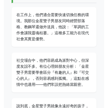
在工作上，他們適合需要快速切換任務的環
境。我那位金星雙子男朋友同時經營部落
格、教鋼琴還做外送員，他說：「單調的工
作會讓我靈魂枯萎。」這種多工能力在現代
社會其實是優勢。
社交場合中，他們容易成為派對中心，但深
度友誼不多。有位心理師朋友分析：「金星
雙子男需要學會區分『有趣的人』和『可交
心的人』，否則容易感到孤獨。」這點在感
情中也適用——他們常誤把熱絡當親密。
說到底，金星雙子男就像永遠好奇的孩子，