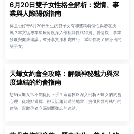
6月20日雙子女性格全解析：愛情、事
業與人際關係指南
你是否好奇6月20日出生的雙子女有哪些獨特個性與潛在挑
戰？本文從專業星座角度深入剖析其性格特質、愛情觀、事業
發展與健康建議，並分享實用相處技巧，幫助你更了解身邊的
雙子女。
天蠍女約會全攻略：解鎖神秘魅力與深
度連結的約會指南
想約天蠍女卻不知從何下手？這篇攻略深入剖析天蠍女的約會
心理，從地點選擇、聊天話題到避開地雷，提供具體可執行的
建議，幫助你建立深刻而難忘的連結。