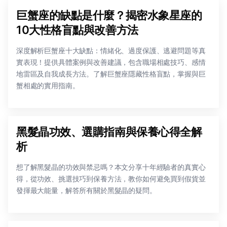
巨蟹座的缺點是什麼？揭密水象星座的
10大性格盲點與改善方法
深度解析巨蟹座十大缺點：情緒化、過度保護、逃避問題等真
實表現！提供具體案例與改善建議，包含職場相處技巧、感情
地雷區及自我成長方法。了解巨蟹座隱藏性格盲點，掌握與巨
蟹相處的實用指南。
黑髮晶功效、選購指南與保養心得全解
析
想了解黑髮晶的功效與禁忌嗎？本文分享十年經驗者的真實心
得，從功效、挑選技巧到保養方法，教你如何避免買到假貨並
發揮最大能量，解答所有關於黑髮晶的疑問。