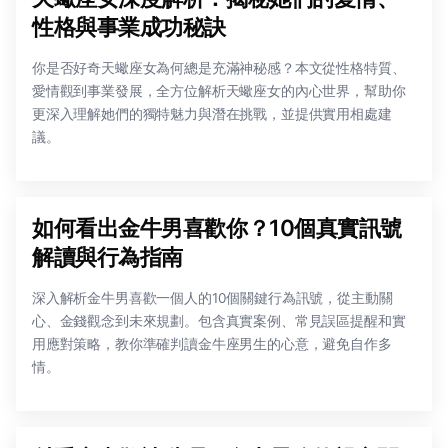
性格與事業成功秘訣
你是否好奇天蠍座女為何總是充滿神秘感？本文從性格特質、
愛情觀到事業發展，全方位解析天蠍座女的內心世界，幫助你
更深入理解她們的獨特魅力與潛在挑戰，並提供實用相處建
議。
如何看出金牛男喜歡你？10個真實訊號
解讀與行為指南
深入解析金牛男喜歡一個人的10個關鍵行為訊號，從主動關
心、金錢觀念到未來規劃。包含真實案例、常見誤區提醒和實
用應對策略，教你準確判讀金牛座男生的心意，避免自作多
情。