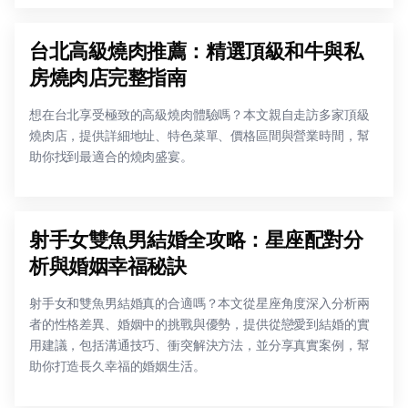
台北高級燒肉推薦：精選頂級和牛與私
房燒肉店完整指南
想在台北享受極致的高級燒肉體驗嗎？本文親自走訪多家頂級
燒肉店，提供詳細地址、特色菜單、價格區間與營業時間，幫
助你找到最適合的燒肉盛宴。
射手女雙魚男結婚全攻略：星座配對分
析與婚姻幸福秘訣
射手女和雙魚男結婚真的合適嗎？本文從星座角度深入分析兩
者的性格差異、婚姻中的挑戰與優勢，提供從戀愛到結婚的實
用建議，包括溝通技巧、衝突解決方法，並分享真實案例，幫
助你打造長久幸福的婚姻生活。