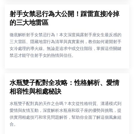
射手女禁忌行為大公開！踩雷直接冷掉
的三大地雷區
徹底解析射手女禁忌行為！本文深度揭露射手座女生最反感的
三大雷區、隱藏地雷行為清單與真實案例，教你如何避開射手
女冷處理的導火線。無論是追求中或交往階段，掌握這些關鍵
禁忌才能守住射手女的熱情與信任。
水瓶雙子配對全攻略：性格解析、愛情
相容性與相處秘訣
水瓶雙子配對真的天作之合嗎？本文從性格特質、溝通模式到
愛情與友情互動，深度解析水瓶座和双子座的優勢與挑戰，提
供實用相處技巧和常見問題解答，幫助你全面了解這個風象組
合。