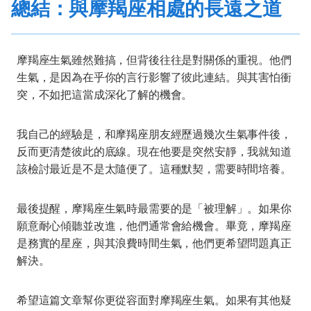
總結：與摩羯座相處的長遠之道
摩羯座生氣雖然難搞，但背後往往是對關係的重視。他們
生氣，是因為在乎你的言行影響了彼此連結。與其害怕衝
突，不如把這當成深化了解的機會。
我自己的經驗是，和摩羯座朋友經歷過幾次生氣事件後，
反而更清楚彼此的底線。現在他要是突然安靜，我就知道
該檢討最近是不是太隨便了。這種默契，需要時間培養。
最後提醒，摩羯座生氣時最需要的是「被理解」。如果你
願意耐心傾聽並改進，他們通常會給機會。畢竟，摩羯座
是務實的星座，與其浪費時間生氣，他們更希望問題真正
解決。
希望這篇文章幫你更從容面對摩羯座生氣。如果有其他疑