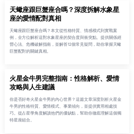
天蠍座跟巨蟹座合嗎？深度拆解水象星
座的愛情配對真相
天蠍座跟巨蟹座合嗎？本文從性格特質、情感模式到實戰案
例，全方位解析這對水象星座的契合度與衝突點。提供關係經
營心法、危機破解指南，並解答12個常見疑問，助你掌握天蠍
巨蟹配對的關鍵真相。
火星金牛男完整指南：性格解析、愛情
攻略與人生建議
你是否好奇火星金牛男的內心世界？這篇文章深度剖析火星金
牛男的性格特質、愛情模式、事業傾向，並提供實用相處技
巧。從占星學角度解讀他們的優缺點，幫助你徹底理解這個獨
特星座組合。