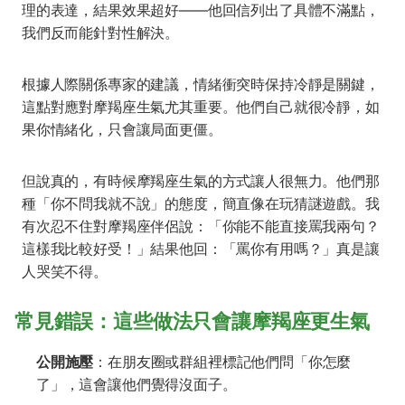
理的表達，結果效果超好——他回信列出了具體不滿點，
我們反而能針對性解決。
根據人際關係專家的建議，情緒衝突時保持冷靜是關鍵，
這點對應對摩羯座生氣尤其重要。他們自己就很冷靜，如
果你情緒化，只會讓局面更僵。
但說真的，有時候摩羯座生氣的方式讓人很無力。他們那
種「你不問我就不說」的態度，簡直像在玩猜謎遊戲。我
有次忍不住對摩羯座伴侶說：「你能不能直接罵我兩句？
這樣我比較好受！」結果他回：「罵你有用嗎？」真是讓
人哭笑不得。
常見錯誤：這些做法只會讓摩羯座更生氣
公開施壓
：在朋友圈或群組裡標記他們問「你怎麼
了」，這會讓他們覺得沒面子。