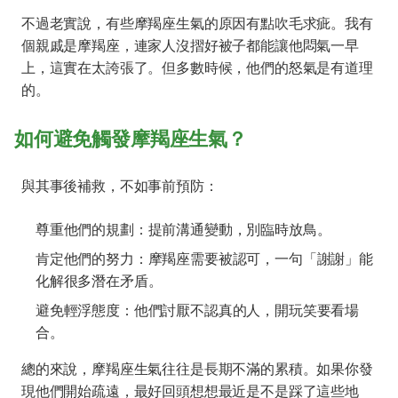
不過老實說，有些摩羯座生氣的原因有點吹毛求疵。我有
個親戚是摩羯座，連家人沒摺好被子都能讓他悶氣一早
上，這實在太誇張了。但多數時候，他們的怒氣是有道理
的。
如何避免觸發摩羯座生氣？
與其事後補救，不如事前預防：
尊重他們的規劃：提前溝通變動，別臨時放鳥。
肯定他們的努力：摩羯座需要被認可，一句「謝謝」能
化解很多潛在矛盾。
避免輕浮態度：他們討厭不認真的人，開玩笑要看場
合。
總的來說，摩羯座生氣往往是長期不滿的累積。如果你發
現他們開始疏遠，最好回頭想想最近是不是踩了這些地