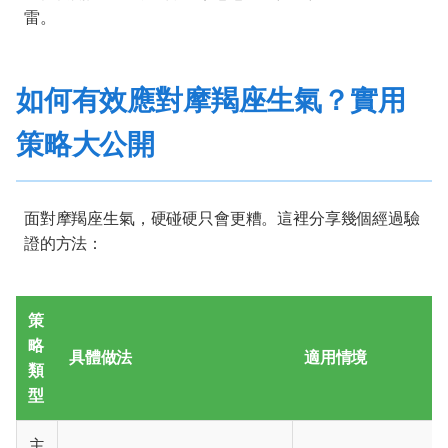
雷。
如何有效應對摩羯座生氣？實用
策略大公開
面對摩羯座生氣，硬碰硬只會更糟。這裡分享幾個經過驗
證的方法：
策
略
具體做法
適用情境
類
型
主