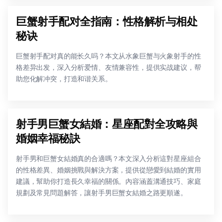
巨蟹射手配对全指南：性格解析与相处
秘诀
巨蟹射手配对真的能长久吗？本文从水象巨蟹与火象射手的性
格差异出发，深入分析爱情、友情兼容性，提供实战建议，帮
助您化解冲突，打造和谐关系。
射手男巨蟹女結婚：星座配對全攻略與
婚姻幸福秘訣
射手男和巨蟹女結婚真的合適嗎？本文深入分析這對星座組合
的性格差異、婚姻挑戰與解決方案，提供從戀愛到結婚的實用
建議，幫助你打造長久幸福的關係。內容涵蓋溝通技巧、家庭
規劃及常見問題解答，讓射手男巨蟹女結婚之路更順遂。