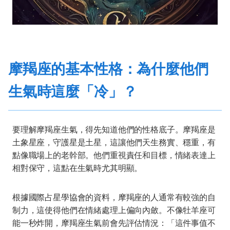
摩羯座的基本性格：為什麼他們
生氣時這麼「冷」？
要理解摩羯座生氣，得先知道他們的性格底子。摩羯座是
土象星座，守護星是土星，這讓他們天生務實、穩重，有
點像職場上的老幹部。他們重視責任和目標，情緒表達上
相對保守，這點在生氣時尤其明顯。
根據國際占星學協會的資料，摩羯座的人通常有較強的自
制力，這使得他們在情緒處理上偏向內斂。不像牡羊座可
能一秒炸開，摩羯座生氣前會先評估情況：「這件事值不