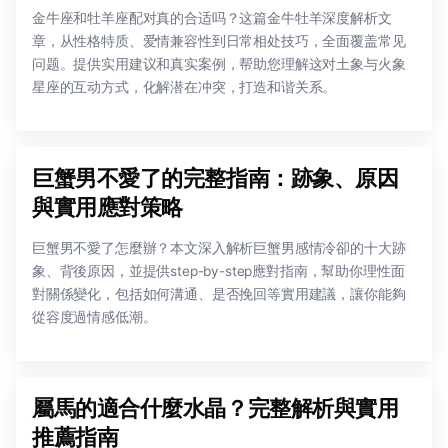
金牛座和牡羊座配对真的合适吗？这篇金牛牡羊深度解析文
章，从性格特质、爱情兼容性到日常相处技巧，全面覆盖常见
问题。提供实用建议和真实案例，帮助您理解这对土象与火象
星座的互动方式，化解潜在冲突，打造和谐关系。
巨蟹男不愛了的完整指南：跡象、原因
與實用應對策略
巨蟹男不愛了怎麼辦？本文深入解析巨蟹男感情冷卻的十大跡
象、背後原因，並提供step-by-step應對指南，幫助你理性面
對關係變化，包括如何溝通、是否挽回等實用建議，讓你能夠
從容度過情感低潮。
屬馬的適合什麼水晶？完整解析與實用
推薦指南