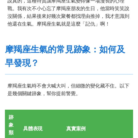
說真的，這種特質讓摩羯座生氣變得像一場漫長的心理
戰。我有次不小心忘了摩羯座朋友的生日，他當時笑笑說
沒關係，結果後來好幾次聚餐都找理由推掉，我才意識到
他還在生氣。摩羯座生氣就是這麼「記仇」啊！
摩羯座生氣的常見跡象：如何及
早發現？
摩羯座生氣時不會大喊大叫，但細微的變化藏不住。以下
是幾個關鍵跡象，幫你提前警覺。
跡
象
具體表現
真實案例
類