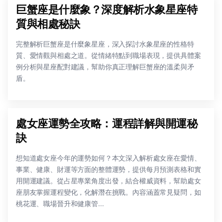
巨蟹座是什麼象？深度解析水象星座特
質與相處秘訣
完整解析巨蟹座是什麼象星座，深入探討水象星座的性格特
質、愛情觀與相處之道。從情緒特點到職場表現，提供具體案
例分析與星座配對建議，幫助你真正理解巨蟹座的溫柔與矛
盾。
處女座運勢全攻略：運程詳解與開運秘
訣
想知道處女座今年的運勢如何？本文深入解析處女座在愛情、
事業、健康、財運等方面的整體運勢，提供每月預測表格和實
用開運建議。從占星專業角度出發，結合權威資料，幫助處女
座朋友掌握運程變化，化解潛在挑戰。內容涵蓋常見疑問，如
桃花運、職場晉升和健康管...