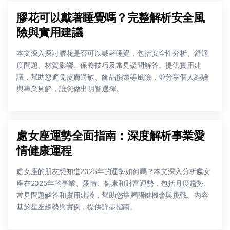
膠花可以戴著睡覺嗎？完整解析安全風
險與實用建議
本文深入探討膠花是否可以戴著睡覺，包括安全性分析、舒適
度問題、材質影響、保養技巧及常見疑問解答。提供實用建
議，幫助您避免皮膚過敏、飾品損壞等風險，並分享個人經驗
與專業見解，讓您做出明智選擇。
處女座運勢全面指南：深度解析事業愛
情健康運程
處女座的朋友想知道2025年的運勢如何嗎？本文深入分析處女
座在2025年的事業、愛情、健康和財富運勢，包括月度趨勢、
常見問題解答和實用建議，幫助您掌握關鍵機會與挑戰。內容
基於星座趨勢與實例，提供詳盡指南。