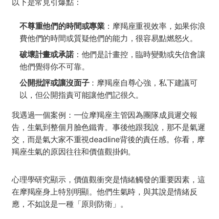
以下是常見引爆點：
不尊重他們的時間或專業
：摩羯座重視效率，如果你浪
費他們的時間或質疑他們的能力，很容易點燃怒火。
破壞計畫或承諾
：他們是計畫控，臨時變動或失信會讓
他們覺得你不可靠。
公開批評或讓沒面子
：摩羯座自尊心強，私下建議可
以，但公開指責可能讓他們記很久。
我遇過一個案例：一位摩羯座主管因為團隊成員遲交報
告，生氣到整個月臉色鐵青。事後他跟我說，那不是氣遲
交，而是氣大家不重視deadline背後的責任感。你看，摩
羯座生氣的原因往往和價值觀掛鉤。
心理學研究顯示，價值觀衝突是情緒觸發的重要因素，這
在摩羯座身上特別明顯。他們生氣時，與其說是情緒反
應，不如說是一種「原則防衛」。