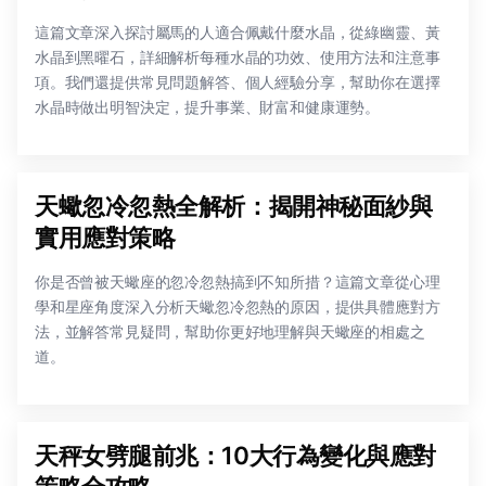
這篇文章深入探討屬馬的人適合佩戴什麼水晶，從綠幽靈、黃
水晶到黑曜石，詳細解析每種水晶的功效、使用方法和注意事
項。我們還提供常見問題解答、個人經驗分享，幫助你在選擇
水晶時做出明智決定，提升事業、財富和健康運勢。
天蠍忽冷忽熱全解析：揭開神秘面紗與
實用應對策略
你是否曾被天蠍座的忽冷忽熱搞到不知所措？這篇文章從心理
學和星座角度深入分析天蠍忽冷忽熱的原因，提供具體應對方
法，並解答常見疑問，幫助你更好地理解與天蠍座的相處之
道。
天秤女劈腿前兆：10大行為變化與應對