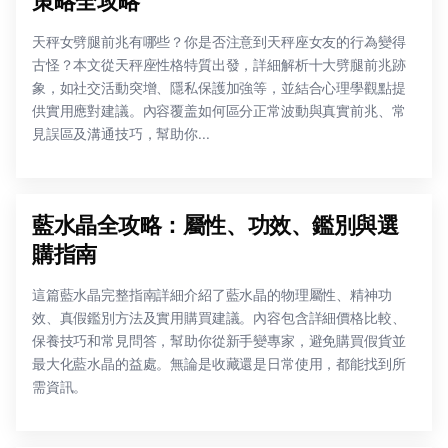
策略全攻略
天秤女劈腿前兆有哪些？你是否注意到天秤座女友的行為變得
古怪？本文從天秤座性格特質出發，詳細解析十大劈腿前兆跡
象，如社交活動突增、隱私保護加強等，並結合心理學觀點提
供實用應對建議。內容覆盖如何區分正常波動與真實前兆、常
見誤區及溝通技巧，幫助你...
藍水晶全攻略：屬性、功效、鑑別與選
購指南
這篇藍水晶完整指南詳細介紹了藍水晶的物理屬性、精神功
效、真假鑑別方法及實用購買建議。內容包含詳細價格比較、
保養技巧和常見問答，幫助你從新手變專家，避免購買假貨並
最大化藍水晶的益處。無論是收藏還是日常使用，都能找到所
需資訊。