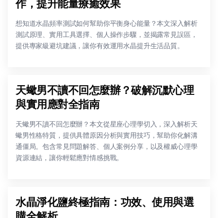
作，提升能量療癒效果
想知道水晶頻率測試如何幫助你平衡身心能量？本文深入解析
測試原理、實用工具選擇、個人操作步驟，並揭露常見誤區，
提供專家級避坑建議，讓你有效運用水晶提升生活品質。
天蠍男不讀不回怎麼辦？破解沉默心理
與實用應對全指南
天蠍男不讀不回怎麼辦？本文從星座心理學切入，深入解析天
蠍男性格特質，提供具體原因分析與實用技巧，幫助你化解溝
通僵局。包含常見問題解答、個人案例分享，以及權威心理學
資源連結，讓你輕鬆應對情感挑戰。
水晶淨化鹽終極指南：功效、使用與選
購全解析