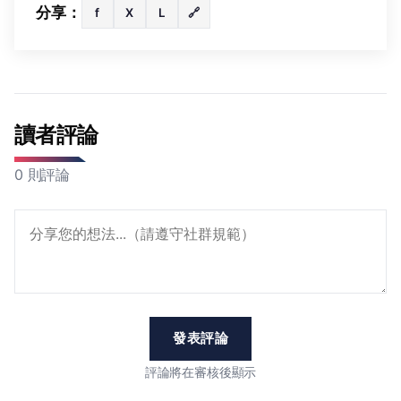
分享：
f
X
L
🔗
讀者評論
0 則評論
發表評論
評論將在審核後顯示