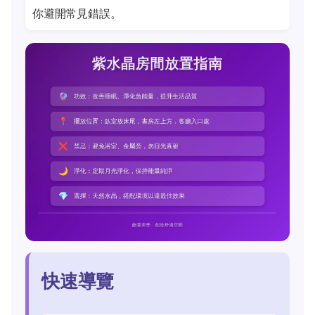
你避開常見錯誤。
快速導覽