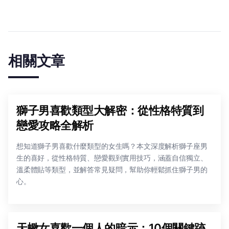
相關文章
獅子男喜歡類型大解密：從性格特質到
戀愛攻略全解析
想知道獅子男喜歡什麼類型的女生嗎？本文深度解析獅子座男
生的喜好，從性格特質、戀愛觀到實用技巧，涵蓋自信獨立、
溫柔體貼等類型，並解答常見疑問，幫助你輕鬆抓住獅子男的
心。
天蠍女喜歡一個人的暗示：10個關鍵跡