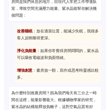
房間是我們休息的地方，但現代人常把工作帶進臥
室，導致空間充滿壓力能量。紫水晶能幫你解決幾
個問題：
改善睡眠
：放在適當位置，能減少失眠，我很多
客人反映睡得更深。
淨化負能量
：如果你常覺得房間悶悶的，紫水晶
可以吸收電磁波和負面情緒。
增強創意
：書房放一顆，寫作或思考時靈感比較
多。
為什麼特別推薦房間？因為我們每天有三分之一時
間在這裡，能量影響最大。根據礦物學家的研究，
紫水晶的結構能釋放負離子，這對空氣品質有好