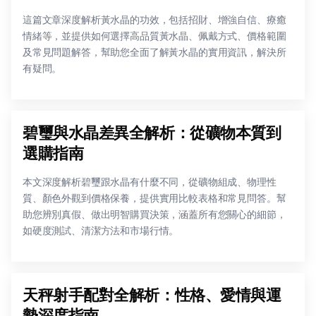
這篇文章深度解析黃水晶的功效，包括招財、增強自信、療癒
情緒等，並提供如何選擇高品質黃水晶、佩戴方式、價格範圍
及常見問題解答，幫助您全面了解黃水晶的實用資訊，解決所
有疑問。
碧璽與水晶差異全解析：從礦物本質到
選購指南
本文深度解析碧璽跟水晶有什麼不同，從礦物組成、物理性
質、顏色外觀到價格保養，提供實用比較表格和常見問答。幫
助您辨別真假、做出明智購買決策，涵蓋所有您關心的細節，
如硬度測試、清潔方法和市場行情。
天秤射手配對全解析：性格、愛情與運
勢深度指南