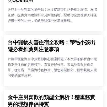
天秤射手配對真的適合嗎？本文從基礎性格分析到愛情、友情
互動，提供實用建議和常見問題解答，幫助你全面理解天秤座
與射手座的組合，並解決關係中的潛在挑戰。
台中寵物友善住宿全攻略：帶毛小孩出
遊必看推薦與注意事項
計劃帶寵物到台中旅遊卻擔心住宿問題？本文詳細解析台中寵
物友善住宿的選擇技巧、真實經驗分享、常見地雷與推薦名
單，從飯店、民宿到特色旅宿，幫您避開陷阱，輕鬆規劃人寵
同樂的完美旅程。
金牛座男喜歡的類型全解析！穩重務實
男的理想伴侶特質