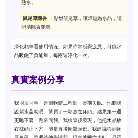
熱水。
鼠尾草燻香
：點燃鼠尾草，讓煙燻過水晶，這
能清除負能量。
淨化頻率看使用情況。如果你常感覺疲憊，可能水
晶吸飽了負能量，每兩週淨化一次。
真實案例分享
我朋友阿明，是個軟體工程師，長期失眠。他聽我
說紫水晶助眠，就買了一顆放在床頭。結果第一週
更睡不著，跑來問我。我檢查後發現，他把水晶放
在枕頭正下方，能量直接衝擊頭部。我建議移到床
尾角落，兩週後他告訴我，現在能睡六小時，品質