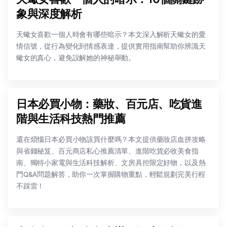
象與深度解析
天蠍女喜歡一個人時會有哪些暗示？本文深入解析天蠍女的愛
情信號，從行為變化到情感表達，提供實用指南幫助你辨識天
蠍女的真心，避免誤解她的神秘舉動。
日本必買小物：藥妝、百元店、吃貨進
階與生活科技熱門推薦
還在煩惱日本必買小物該買什麼嗎？本文提供藥妝店血拼攻略
與省錢秘笈、百元商店私心推薦清單、進階吃貨必收美食指
南、獨特小家電與生活科技解析、文房具控限定好物，以及熱
門Q&A問題解答，助你一次掌握購物重點，輕鬆規劃完美行程
不踩雷！