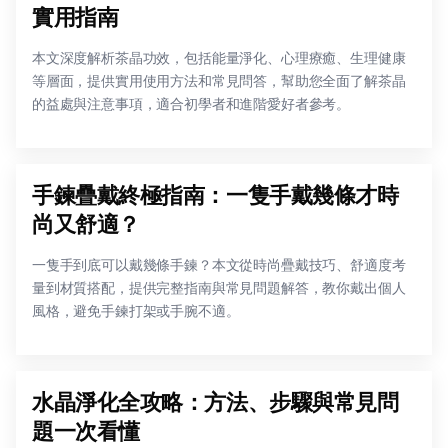
實用指南
本文深度解析茶晶功效，包括能量淨化、心理療癒、生理健康
等層面，提供實用使用方法和常見問答，幫助您全面了解茶晶
的益處與注意事項，適合初學者和進階愛好者參考。
手鍊疊戴終極指南：一隻手戴幾條才時
尚又舒適？
一隻手到底可以戴幾條手鍊？本文從時尚疊戴技巧、舒適度考
量到材質搭配，提供完整指南與常見問題解答，教你戴出個人
風格，避免手鍊打架或手腕不適。
水晶淨化全攻略：方法、步驟與常見問
題一次看懂