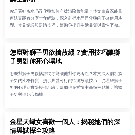
你是否好奇水晶淨化鹽如何有效清除負能量？本文由資深能量
療法實踐者分享十年經驗，深入剖析水晶淨化鹽的正確使用步
驟、常見錯誤與選購技巧，幫助你提升生活品質與靈性平衡。
怎麼對獅子男欲擒故縱？實用技巧讓獅
子男對你死心塌地
怎麼對獅子男欲擒故縱才能讓他對你更著迷？本文深入剖析獅
子男的性格特質，提供具體可行的欲擒故縱技巧，從理解獅子
男的心理到實際操作步驟，幫助你在愛情中掌握主動權，讓獅
子男對你死心塌地。
金星天蠍女喜歡一個人：揭秘她們的深
情與試探全攻略