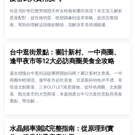
你是否好奇巨蟹男暗戀天秤女時會有哪些表現？本文深入解析
星座配對，從性格特質、暗戀跡象到追求策略，提供完整指
南，幫助你理解這段微妙關係，並解決常見情感困擾。
台中逛街景點：審計新村、一中商圈、
逢甲夜市等12大必訪商圈美食全攻略
還在煩惱台中逛街該從哪裡開始玩嗎？審計新村文青風、一中
商圈年輕潮流、逢甲夜市必吃美食、宮原眼科特色伴手禮、草
悟道文創聚落、三井OUTLET海景購物... 從特色商圈、文創聚
落、觀光夜市到大型商場，本篇精選台中12大逛街景點與美食
重點，帶你解...
水晶頻率測試完整指南：從原理到實