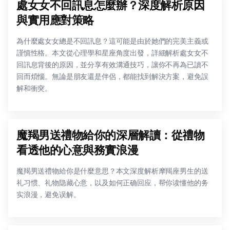
處女女不回訊息怎麼辦？深度解析原因
與實用應對策略
為什麼處女女總是不回訊息？這可能是由於她們的完美主義或
謹慎性格。本文從心理學和星座角度出發，詳細解析處女女不
回訊息背後的原因，並分享有效溝通技巧，讓你不再為已讀不
回而煩惱。無論是朋友還是伴侶，都能找到解決方案，避免誤
解和衝突。
魔羯男送禮物給你的深層解讀：從禮物
看透他的心意與務實浪漫
魔羯男送禮物給你是什麼意思？本文深度解析摩羯座男生的送
礼习惯、礼物隐藏心意，以及如何正确回应，帮你读懂他的务
实浪漫，避免误解。