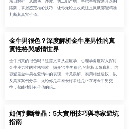
亲自解析，从颜色、净度、切工到产地，手把手教你避开选购
陷阱，掌握鉴定核心技巧，让你无论是收藏还是佩戴都能精准
判断其真实价值。
金牛男很色？深度解析金牛座男性的真
實性格與感情世界
金牛男真的很色吗？这篇文章从星座学、心理学角度深入探讨
金牛座男性的性格特质，揭开‘金牛男很色’的刻板印象真相。内
容涵盖金牛男在爱情中的表现、常见误解、实用相处建议，以
及真实案例分享。无论你是星座爱好者还是正在与金牛男交
往，都能找到有价值的信...
如何判斷養晶：5大實用技巧與專家避坑
指南