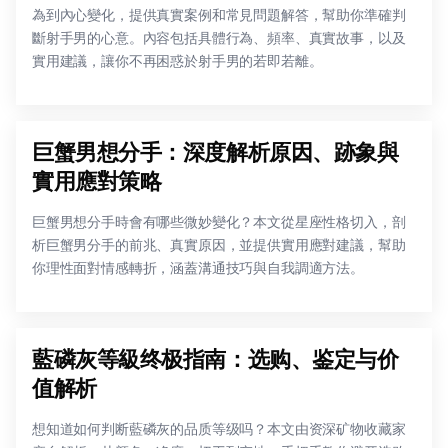
為到內心變化，提供真實案例和常見問題解答，幫助你準確判
斷射手男的心意。內容包括具體行為、頻率、真實故事，以及
實用建議，讓你不再困惑於射手男的若即若離。
巨蟹男想分手：深度解析原因、跡象與
實用應對策略
巨蟹男想分手時會有哪些微妙變化？本文從星座性格切入，剖
析巨蟹男分手的前兆、真實原因，並提供實用應對建議，幫助
你理性面對情感轉折，涵蓋溝通技巧與自我調適方法。
藍磷灰等級终极指南：选购、鉴定与价
值解析
想知道如何判断藍磷灰的品质等级吗？本文由资深矿物收藏家