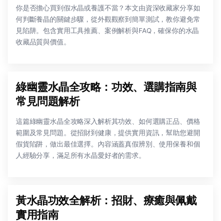
你是否擔心買到假水晶或養護不當？本文由資深收藏家分享如
何判斷養晶的關鍵步驟，從外觀觀察到簡單測試，教你避免常
見陷阱。包含實用工具推薦、案例解析與FAQ，確保你的水晶
收藏品質與價值。
綠幽靈水晶全攻略：功效、選購指南與
常見問題解析
這篇綠幽靈水晶全攻略深入解析其功效、如何選購正品、價格
範圍及常見問題。從招財到健康，提供實用資訊，幫助您避開
假貨陷阱，做出最佳選擇。內容涵蓋真假辨別、使用保養和個
人經驗分享，滿足所有水晶愛好者的需求。
黃水晶功效全解析：招財、療癒與佩戴
實用指南