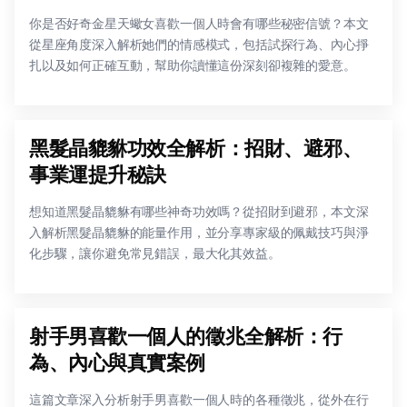
你是否好奇金星天蠍女喜歡一個人時會有哪些秘密信號？本文
從星座角度深入解析她們的情感模式，包括試探行為、內心掙
扎以及如何正確互動，幫助你讀懂這份深刻卻複雜的愛意。
黑髮晶貔貅功效全解析：招財、避邪、
事業運提升秘訣
想知道黑髮晶貔貅有哪些神奇功效嗎？從招財到避邪，本文深
入解析黑髮晶貔貅的能量作用，並分享專家級的佩戴技巧與淨
化步驟，讓你避免常見錯誤，最大化其效益。
射手男喜歡一個人的徵兆全解析：行
為、內心與真實案例
這篇文章深入分析射手男喜歡一個人時的各種徵兆，從外在行