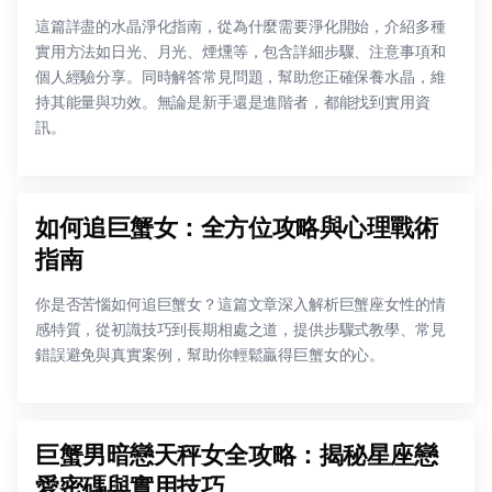
這篇詳盡的水晶淨化指南，從為什麼需要淨化開始，介紹多種
實用方法如日光、月光、煙燻等，包含詳細步驟、注意事項和
個人經驗分享。同時解答常見問題，幫助您正確保養水晶，維
持其能量與功效。無論是新手還是進階者，都能找到實用資
訊。
如何追巨蟹女：全方位攻略與心理戰術
指南
你是否苦惱如何追巨蟹女？這篇文章深入解析巨蟹座女性的情
感特質，從初識技巧到長期相處之道，提供步驟式教學、常見
錯誤避免與真實案例，幫助你輕鬆贏得巨蟹女的心。
巨蟹男暗戀天秤女全攻略：揭秘星座戀
愛密碼與實用技巧