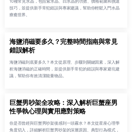
10種常見水晶，包括紫水晶、白水晶的功效、價格範圍和挑選
技巧，並提供新手常犯錯誤與專家建議，幫助你輕鬆入門水晶
療癒世界。
海鹽消磁要多久？完整時間指南與常見
錯誤解析
海鹽消磁到底要多久？本文從原理、步驟到關鍵因素，深入解
析海鹽消磁的正確時間，並提供新手常犯的錯誤與專家避坑建
議，幫助你有效清潔能量物品。
巨蟹男吵架全攻略：深入解析巨蟹座男
性爭執心理與實用應對策略
你是否曾經與巨蟹男吵架後感到一頭霧水？本文從星座心理學
角度切入，詳細解析巨蟹男吵架的深層原因、典型行為模式，