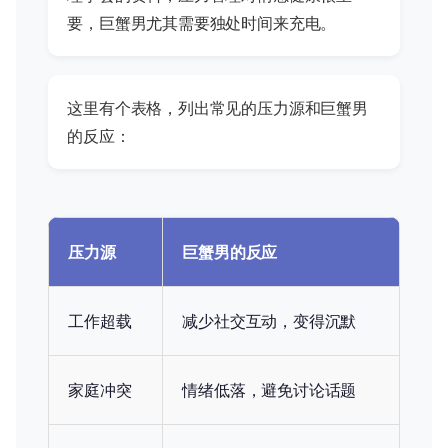
要，巨蟹男尤其需要独处时间来充电。
这里有个表格，列出常见的压力源和巨蟹男
的反应：
压力源
巨蟹男的反应
工作超载
减少社交互动，变得沉默
家庭冲突
情绪低落，避免讨论话题