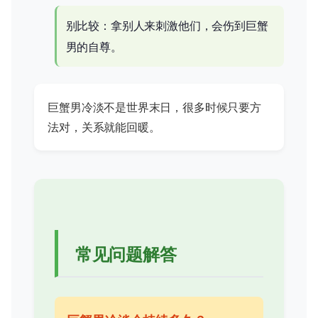
别比较：拿别人来刺激他们，会伤到巨蟹
男的自尊。
巨蟹男冷淡不是世界末日，很多时候只要方
法对，关系就能回暖。
常见问题解答