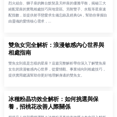
烈火組合、獅子座的舞台默契及天秤座的優雅平衡，揭秘三大
絕配星座的實戰相處技巧與地雷區。另附雙子、水瓶等星座速
配指數，並提供射手戀愛求生備忘錄及經典QA，幫助你掌握自
由靈魂的愛情核心需求，...
雙魚女完全解析：浪漫敏感內心世界與
相處指南
雙魚女到底是怎樣的星座？這篇完整解析帶你深入了解雙魚座
女生的浪漫敏感內心世界，從愛情觀、事業傾向到相處技巧，
提供實用建議幫助你更好地理解身邊的雙魚女。
冰種粉晶功效全解析：如何挑選與保
養，招桃花改善人際關係