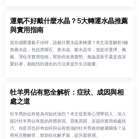
運氣不好戴什麼水晶？5大轉運水晶推薦
與實用指南
當你感覺運氣不佳時，該戴什麼水晶來轉運？本文深度解析5種
推薦水晶，包括黑曜石、黃水晶、紫水晶等，並提供選擇、佩
戴、淨化等實用指南，幫助你改善運勢。無論是新手還是資深
愛好者，都能找到適合的方法來提升生活能量。
牡羊男佔有慾全解析：症狀、成因與相
處之道
牡羊男的佔有慾為何如此強烈？本文從星座心理學切入，深入
探討牡羊男佔有慾的具體表現、背後原因，並提供實用相處技
巧。你是否也好奇如何與佔有慾強的牡羊男維持健康關係？這
裡有完整解答，幫助你化解矛盾，提升親密感。