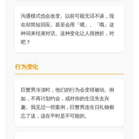
沟通模式也会改变。以前可能无话不谈，现
在却简短回应。甚至会用「嗯」、「哦」这
种词来结束对话。这种变化让人很挫折，对
吧？
行为变化
巨蟹男冷淡时，他们的行为会变得被动。例
如，不再计划约会，或对你的生活失去兴
趣。我见过一些案例，巨蟹男连生日礼物都
忘了送，这在平时是不可能的。