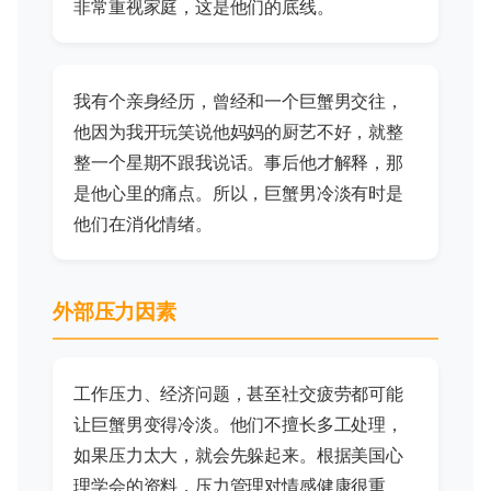
非常重视家庭，这是他们的底线。
我有个亲身经历，曾经和一个巨蟹男交往，
他因为我开玩笑说他妈妈的厨艺不好，就整
整一个星期不跟我说话。事后他才解释，那
是他心里的痛点。所以，巨蟹男冷淡有时是
他们在消化情绪。
外部压力因素
工作压力、经济问题，甚至社交疲劳都可能
让巨蟹男变得冷淡。他们不擅长多工处理，
如果压力太大，就会先躲起来。根据美国心
理学会的资料，压力管理对情感健康很重