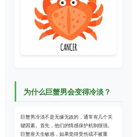
为什么巨蟹男会变得冷淡？
巨蟹男冷淡不是无缘无故的，通常有几个关
键因素。首先，他们的情感保护机制很强。
巨蟹座天生敏感，如果觉得受伤或不被重