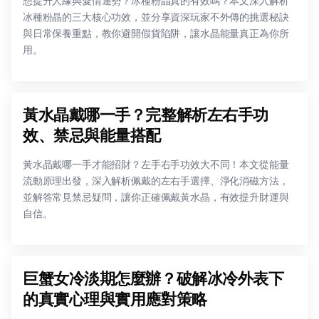
想提升人緣與愛情運勢？冰種粉晶真的有效嗎？本文深入解析
冰種粉晶的三大核心功效，並分享資深玩家不外傳的挑選秘訣
與日常保養重點，教你避開假貨陷阱，讓水晶能量真正為你所
用。
黃水晶戴哪一手？完整解析左右手功
效、禁忌與能量搭配
黃水晶戴哪一手才能招財？左手右手功效大不同！本文從能量
流動原理出發，深入解析佩戴的左右手選擇、淨化消磁方法，
並解答常見禁忌疑問，讓你正確佩戴黃水晶，有效提升財運與
自信。
巨蟹女冷淡期怎麼辦？破解冰冷外表下
的真實心理與實用應對策略