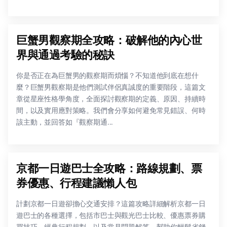
巨蟹男觀察期全攻略：破解他的內心世
界與通過考驗的秘訣
你是否正在為巨蟹男的觀察期而煩惱？不知道他到底在想什
麼？巨蟹男觀察期是他們測試伴侶真誠度的重要階段，這篇文
章從星座性格學角度，全面探討觀察期的定義、原因、持續時
間，以及實用應對策略。我們會分享如何避免常見錯誤、何時
該主動，並回答如『觀察期通...
京都一日遊巴士全攻略：路線規劃、票
券優惠、行程建議懶人包
計劃京都一日遊卻擔心交通安排？這篇攻略詳細解析京都一日
遊巴士的各種選擇，包括市巴士與觀光巴士比較、優惠票券購
買技巧、經典行程規劃，以及常見問題解答，幫助你輕鬆省錢