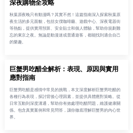
深夜購物全攻略
秋葉原夜晚只有動漫嗎？其實不然！這篇指南深入探索秋葉原
夜生活的多元面貌，包括女僕咖啡廳、遊戲中心、深夜電器街
等熱點，提供實用預算、安全貼士和個人體驗，幫助你規劃難
忘的東京之夜。無論是動漫迷或普通遊客，都能找到適合自己
的樂趣。
巨蟹男吃醋全解析：表現、原因與實用
應對指南
巨蟹男吃醋是感情中常見的挑戰，本文深度解析巨蟹男吃醋的
各種行為表現，探討背後心理因素，並提供具體應對策略。從
日常互動到深度溝通，幫助你有效處理吃醋問題，維護健康關
係。包含真實案例和常見問答，讓你徹底理解巨蟹男的內心世
界。