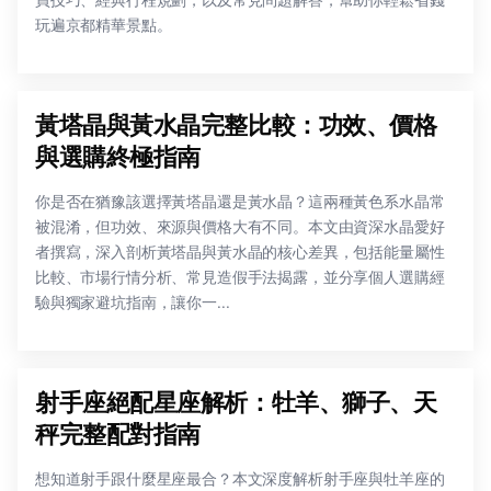
玩遍京都精華景點。
黃塔晶與黃水晶完整比較：功效、價格
與選購終極指南
你是否在猶豫該選擇黃塔晶還是黃水晶？這兩種黃色系水晶常
被混淆，但功效、來源與價格大有不同。本文由資深水晶愛好
者撰寫，深入剖析黃塔晶與黃水晶的核心差異，包括能量屬性
比較、市場行情分析、常見造假手法揭露，並分享個人選購經
驗與獨家避坑指南，讓你一...
射手座絕配星座解析：牡羊、獅子、天
秤完整配對指南
想知道射手跟什麼星座最合？本文深度解析射手座與牡羊座的