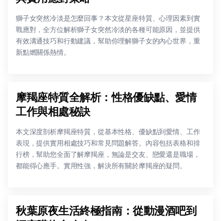
獅子女突然冷淡是怎麼回事？本文從星座特質、心理因素到實
戰應對，全方位解析獅子女突然冷淡的各種可能原因，並提供
有效溝通技巧和行動建議，幫助你理解獅子女的內心世界，重
新點燃關係熱情。
摩羯座特質全解析：性格優缺點、愛情
工作與相處秘訣
本文深度剖析摩羯座特質，從基本性格、優缺點到愛情、工作
表現，提供實用相處技巧和常見問題解答。內容包括表格和排
行榜，幫助您全面了解摩羯座，無論是交友、戀愛還是職場，
都能得心應手。實用性強，解決所有關於摩羯座的疑問。
秋葉原夜生活終極指南：從動漫酒吧到