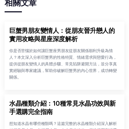
相關文章
巨蟹男朋友變情人：從朋友晉升戀人的
實用攻略與星座深度解析
你是否苦惱於如何讓巨蟹座男朋友從朋友關係順利升級為情
人？本文深入分析巨蟹男的性格特質、情緒需求與戀愛行為，
提供從朋友變情人的具體步驟、常見陷阱避開方法，並分享真
實經驗與專家建議，幫助你破解巨蟹男的內心世界，成功轉變
關係。
水晶種類介紹：10種常見水晶功效與新
手選購完全指南
想知道水晶有哪些種類嗎？這篇完整的水晶種類介紹深入解析