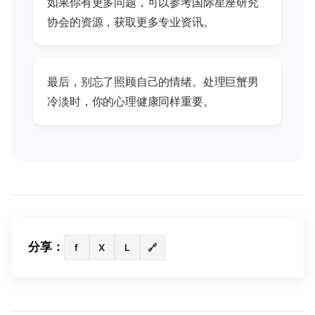
如果你有更多问题，可以参考国际星座研究
协会的资源，获取更多专业资讯。
最后，别忘了照顾自己的情绪。处理巨蟹男
冷淡时，你的心理健康同样重要。
分享：
f
X
L
🔗