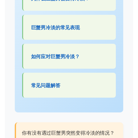
巨蟹男冷淡的常见表现
如何应对巨蟹男冷淡？
常见问题解答
你有没有遇过巨蟹男突然变得冷淡的情况？