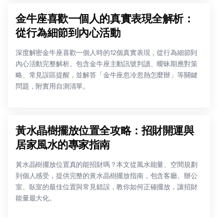
金牛座喜歡一個人的真實表現全解析：
從行為細節到內心活動
深度解密金牛座喜歡一個人時的12個真實表現，從行為細節到
內心活動完整解析。包含金牛座主動訊號判讀、曖昧期應對策
略、常見誤區提醒，並解答「金牛座忽冷忽熱怎麼辦」等關鍵
問題，附實用自測清單。
黃水晶樹擺放位置全攻略：招財開運與
居家風水的專家指南
黃水晶樹擺放位置真的能招財嗎？本文從風水能量、空間規劃
到個人感受，提供完整的黃水晶樹擺放指南，包含客廳、辦公
室、臥室的最佳位置與常見錯誤，教你如何正確擺放，讓招財
能量最大化。