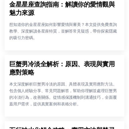
金星星座查詢指南：解讀你的愛情觀與
魅力來源
想知道你的金星星座如何影響愛情與審美？本文提供免費查詢
教學、深度解讀各星座特質，並解答常見疑惑，帶你探索隱藏
的吸引力密碼。
巨蟹男冷淡全解析：原因、表現與實用
應對策略
本文深度解析巨蟹男冷淡的原因、具體表現及實用應對方法。
包含個人經驗分享、常見問題解答，幫助你理解並處理巨蟹男
的冷淡行為，改善關係。從情感保護機制到溝通技巧，全面覆
蓋用戶需求，提供真實案例和表格分析。