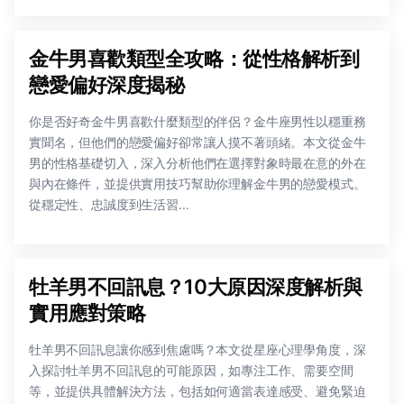
金牛男喜歡類型全攻略：從性格解析到
戀愛偏好深度揭秘
你是否好奇金牛男喜歡什麼類型的伴侶？金牛座男性以穩重務
實聞名，但他們的戀愛偏好卻常讓人摸不著頭緒。本文從金牛
男的性格基礎切入，深入分析他們在選擇對象時最在意的外在
與內在條件，並提供實用技巧幫助你理解金牛男的戀愛模式。
從穩定性、忠誠度到生活習...
牡羊男不回訊息？10大原因深度解析與
實用應對策略
牡羊男不回訊息讓你感到焦慮嗎？本文從星座心理學角度，深
入探討牡羊男不回訊息的可能原因，如專注工作、需要空間
等，並提供具體解決方法，包括如何適當表達感受、避免緊迫