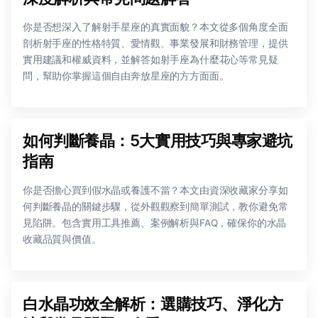
你是否想深入了解射手星座的真實面貌？本文從多個角度全面
剖析射手座的性格特質、愛情觀、事業發展和財務管理，提供
實用建議和權威資料，並解答如射手座為什麼花心等常見疑
問，幫助你掌握這個自由奔放星座的方方面面。
如何判斷養晶：5大實用技巧與專家避坑
指南
你是否擔心買到假水晶或養護不當？本文由資深收藏家分享如
何判斷養晶的關鍵步驟，從外觀觀察到簡單測試，教你避免常
見陷阱。包含實用工具推薦、案例解析與FAQ，確保你的水晶
收藏品質與價值。
白水晶功效全解析：選購技巧、淨化方