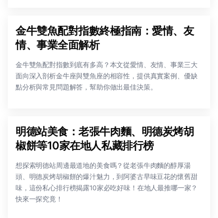
金牛雙魚配對指數終極指南：愛情、友
情、事業全面解析
金牛雙魚配對指數到底有多高？本文從愛情、友情、事業三大
面向深入剖析金牛座與雙魚座的相容性，提供真實案例、優缺
點分析與常見問題解答，幫助你做出最佳決策。
明德站美食：老張牛肉麵、明德炭烤胡
椒餅等10家在地人私藏排行榜
想探索明德站周邊最道地的美食嗎？從老張牛肉麵的醇厚湯
頭、明德炭烤胡椒餅的爆汁魅力，到阿婆古早味豆花的懷舊甜
味，這份私心排行榜揭露10家必吃好味！在地人最推哪一家？
快來一探究竟！