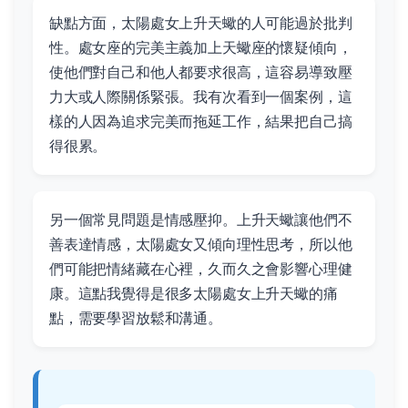
缺點方面，太陽處女上升天蠍的人可能過於批判
性。處女座的完美主義加上天蠍座的懷疑傾向，
使他們對自己和他人都要求很高，這容易導致壓
力大或人際關係緊張。我有次看到一個案例，這
樣的人因為追求完美而拖延工作，結果把自己搞
得很累。
另一個常見問題是情感壓抑。上升天蠍讓他們不
善表達情感，太陽處女又傾向理性思考，所以他
們可能把情緒藏在心裡，久而久之會影響心理健
康。這點我覺得是很多太陽處女上升天蠍的痛
點，需要學習放鬆和溝通。