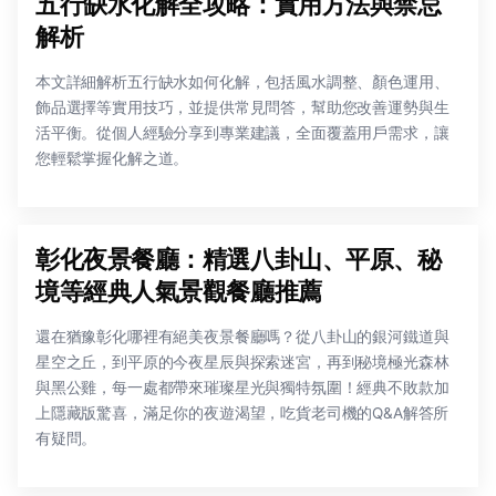
五行缺水化解全攻略：實用方法與禁忌
解析
本文詳細解析五行缺水如何化解，包括風水調整、顏色運用、
飾品選擇等實用技巧，並提供常見問答，幫助您改善運勢與生
活平衡。從個人經驗分享到專業建議，全面覆蓋用戶需求，讓
您輕鬆掌握化解之道。
彰化夜景餐廳：精選八卦山、平原、秘
境等經典人氣景觀餐廳推薦
還在猶豫彰化哪裡有絕美夜景餐廳嗎？從八卦山的銀河鐵道與
星空之丘，到平原的今夜星辰與探索迷宮，再到秘境極光森林
與黑公雞，每一處都帶來璀璨星光與獨特氛圍！經典不敗款加
上隱藏版驚喜，滿足你的夜遊渴望，吃貨老司機的Q&A解答所
有疑問。