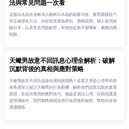
法與常見問題一次看
這篇白水晶全攻略深入解析白水晶的能量功效、實用選購技巧
與正確淨化方法。內容包含真偽辨別、價格區間、個人使用經
驗分享，以及常見問題解答，幫助你從新手變專家，避開消費
陷阱。
天蠍男故意不回訊息心理全解析：破解
沉默背後的真相與應對策略
天蠍男故意不回訊息讓你感到困惑嗎？這篇文章從心理學和星
座角度深入探討天蠍男的行為動機，解析他們故意沉默的真實
原因，並提供實用的應對技巧。無論是測試心理、自我保護還
是情感操控，我們都將揭開這些行為背後的秘密，幫助你改善
溝通關係。