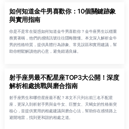
如何知道金牛男喜歡你：10個關鍵跡象
與實用指南
你是不是常在疑惑如何知道金牛男喜歡你？金牛座男生以穩重
務實著稱，他們的感情訊號往往隱晦難懂。本文深入解析金牛
男的性格特質，提供具體行為跡象、常見誤區和實用建議，幫
助你輕鬆解讀他的心意，避免錯過良緣。
射手座男最不配星座TOP3大公開！深度
解析相處挑戰與磨合指南
射手座男生和哪些星座最不配？本文不只列出前三名不配星
座，更深入剖析射手男與金牛女、巨蟹女、天蝎女的性格衝突
核心，並提供實用的相處建議與磨合心法，幫助你在感情路上
避開地雷，找到更和諧的相處之道。