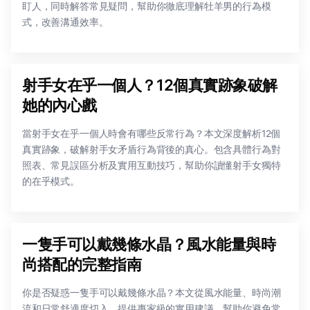
盯人，同時解答常見疑問，幫助你徹底理解牡羊男的行為模
式，改善溝通效率。
射手女在乎一個人？12個真實跡象破解
她的內心戲
當射手女在乎一個人時會有哪些反常行為？本文深度解析12個
真實跡象，破解射手女矛盾行為背後的真心。包含具體行為對
照表、常見誤區分析及實用互動技巧，幫助你讀懂射手女獨特
的在乎模式。
一隻手可以戴幾條水晶？風水能量與時
尚搭配的完整指南
你是否疑惑一隻手可以戴幾條水晶？本文從風水能量、時尚潮
流和日常舒適度切入，提供專家級的實用建議，幫助你避免常