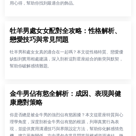
用心得，幫助你找到最適合的飾品。
牡羊男處女女配對全攻略：性格解析、
戀愛技巧與常見問題
牡羊男和處女女真的適合在一起嗎？本文從性格特質、戀愛優
缺點到實用相處建議，深入剖析這對星座組合的衝突與默契，
幫助你破解感情難題。
金牛男佔有慾全解析：成因、表現與健
康應對策略
你是否總是被金牛男的強烈佔有慾困擾？本文從星座特質與心
理學角度，深度剖析金牛男佔有慾的根源，列舉真實行為表
現，並提供實用溝通技巧與界限設定方法，幫助你化解感情危
機，建立平衡關係。文中還包含常見問答與權威資源連結，徹