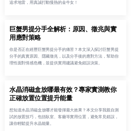
追求地雷，用真誠打動慢熱的金牛女！
巨蟹男提分手全解析：原因、徵兆與實
用應對策略
你是否正在經歷巨蟹男提分手的痛苦？本文深入探討巨蟹男提
分手的真實原因、隱藏徵兆，以及分手後的應對方法，幫助你
理性面對情感危機，並提供實用建議避免錯誤決策。
水晶消磁盒放哪最有效？專家實測教你
正確放置位置提升能量
想知道水晶消磁盒放哪才能發揮最大效果？本文分享我親自測
試的放置技巧，包括臥室、客廳等實用位置，避免常見錯誤，
讓你輕鬆提升水晶能量。