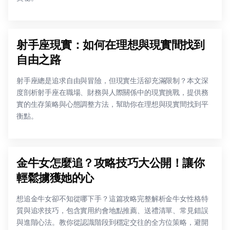
射手座現實：如何在理想與現實間找到
自由之路
射手座總是追求自由與冒險，但現實生活卻充滿限制？本文深
度剖析射手座在職場、財務與人際關係中的現實挑戰，提供務
實的生存策略與心態調整方法，幫助你在理想與現實間找到平
衡點。
金牛女怎麼追？攻略技巧大公開！讓你
輕鬆擄獲她的心
想追金牛女卻不知從哪下手？這篇攻略完整解析金牛女性格特
質與追求技巧，包含實用約會地點推薦、送禮清單、常見錯誤
與進階心法。教你從認識階段到穩定交往的全方位策略，避開