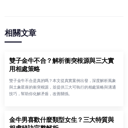
相關文章
雙子金牛不合？解析衝突根源與三大實
用相處策略
雙子金牛不合是真的嗎？本文從真實案例出發，深度解析風象
與土象星座的衝突根源，並提供三大可執行的相處策略與溝通
技巧，幫助你化解矛盾，改善關係。
金牛男喜歡什麼類型女生？三大特質與
相處秘訣完整解析