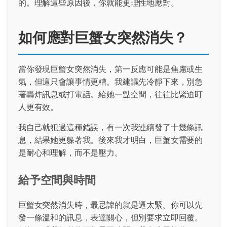
的。理解這些原因後，你就能更理性地應對。
如何應對巨蟹女突然消失？
當你發現巨蟹女突然消失，第一反應可能是焦慮或生
氣，但這只會讓事情更糟。我建議先冷靜下來，別急
著轟炸訊息或打電話。給她一點空間，往往比緊迫盯
人更有效。
我自己就犯過這種錯誤，有一次我連續發了十幾條訊
息，結果她更躲著我。後來我才明白，巨蟹女需要的
是耐心和理解，而不是壓力。
給予空間與時間
巨蟹女突然消失時，最忌諱的就是逼太緊。你可以先
發一條溫和的訊息，表達關心，但別要求立即回覆。