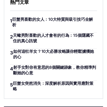
熱門文章
巨蟹男喜歡的女人：10大特質與吸引技巧全解
1
析
天蠍男對喜歡的人才會有的行為：15個隱藏不
2
住的真心訊號
如何追牡羊女？10大必勝攻略讓你輕鬆擄獲她
3
的心
射手女對你有意思的8個關鍵跡象，教你精準判
4
斷她的心意
巨蟹女突然消失：深度解析原因與實用應對策
5
略