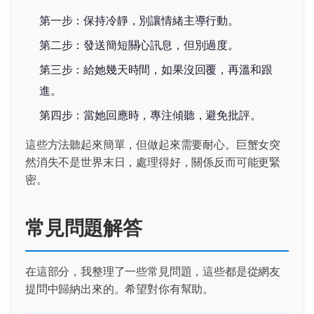
第一步：保持冷靜，別讓情緒主導行動。
第二步：發送簡短關心訊息，但別過度。
第三步：給她幾天時間，如果沒回覆，再溫和跟
進。
第四步：當她回應時，專注傾聽，避免批評。
這些方法聽起來簡單，但做起來需要耐心。巨蟹女突
然消失不是世界末日，處理得好，關係反而可能更緊
密。
常見問題解答
在這部分，我整理了一些常見問題，這些都是從網友
提問中歸納出來的。希望對你有幫助。