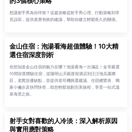
的3個核心策略
想讓射手男為你停留？這篇攻略從射手男心理、行動策略到常
見誤區，提供真實有效的建議，幫助你建立輕鬆長久的關係。
金山住宿：泡湯看海超值體驗！10大精
選住宿深度剖析
你想知道金山住宿的魅力在哪？泡湯看海一次滿足！金哥嚴選
10間深度體驗住宿，從陽明山天籟渡假酒店到汪汪地瓜園農
莊，老實說優缺點，並提供老司機挑選建議、住宿總覽表、獨
家小撇步及快問快答，助您輕鬆規劃完美旅程，享受一站式溫
泉海景之旅。
射手女對喜歡的人冷淡：深入解析原因
與實用應對策略