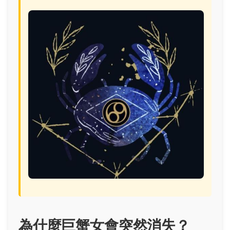
為什麼巨蟹女會突然消失？