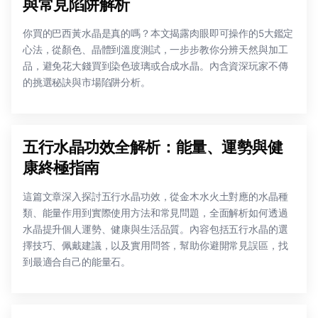
與常見陷阱解析
你買的巴西黃水晶是真的嗎？本文揭露肉眼即可操作的5大鑑定
心法，從顏色、晶體到溫度測試，一步步教你分辨天然與加工
品，避免花大錢買到染色玻璃或合成水晶。內含資深玩家不傳
的挑選秘訣與市場陷阱分析。
五行水晶功效全解析：能量、運勢與健
康終極指南
這篇文章深入探討五行水晶功效，從金木水火土對應的水晶種
類、能量作用到實際使用方法和常見問題，全面解析如何透過
水晶提升個人運勢、健康與生活品質。內容包括五行水晶的選
擇技巧、佩戴建議，以及實用問答，幫助你避開常見誤區，找
到最適合自己的能量石。