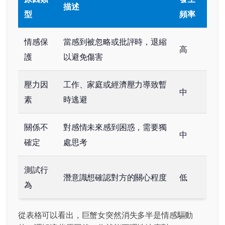
描述
型
頻率
情感保
當感到被忽略或批評時，退縮
高
護
以避免傷害
壓力因
工作、家庭或經濟壓力導致暫
中
素
時逃避
關係不
對感情未來感到困惑，需要獨
中
確定
處思考
測試行
潛意識想確認對方的關心程度
低
為
從表格可以看出，巨蟹女突然消失多半是情感驅動