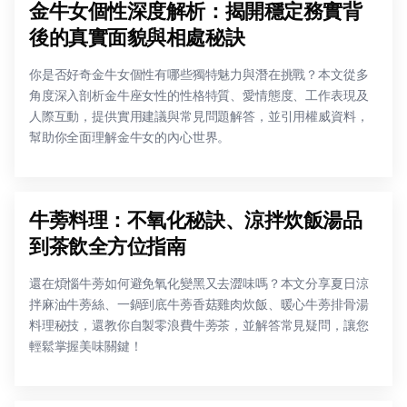
金牛女個性深度解析：揭開穩定務實背
後的真實面貌與相處秘訣
你是否好奇金牛女個性有哪些獨特魅力與潛在挑戰？本文從多
角度深入剖析金牛座女性的性格特質、愛情態度、工作表現及
人際互動，提供實用建議與常見問題解答，並引用權威資料，
幫助你全面理解金牛女的內心世界。
牛蒡料理：不氧化秘訣、涼拌炊飯湯品
到茶飲全方位指南
還在煩惱牛蒡如何避免氧化變黑又去澀味嗎？本文分享夏日涼
拌麻油牛蒡絲、一鍋到底牛蒡香菇雞肉炊飯、暖心牛蒡排骨湯
料理秘技，還教你自製零浪費牛蒡茶，並解答常見疑問，讓您
輕鬆掌握美味關鍵！