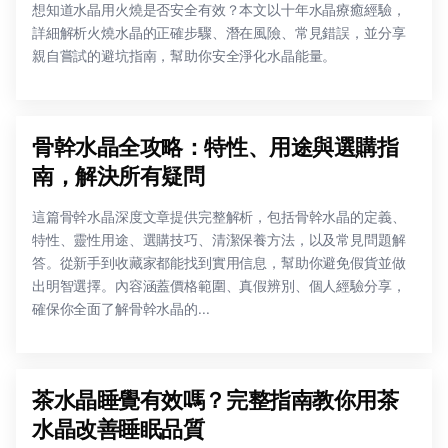
想知道水晶用火燒是否安全有效？本文以十年水晶療癒經驗，
詳細解析火燒水晶的正確步驟、潛在風險、常見錯誤，並分享
親自嘗試的避坑指南，幫助你安全淨化水晶能量。
骨幹水晶全攻略：特性、用途與選購指
南，解決所有疑問
這篇骨幹水晶深度文章提供完整解析，包括骨幹水晶的定義、
特性、靈性用途、選購技巧、清潔保養方法，以及常見問題解
答。從新手到收藏家都能找到實用信息，幫助你避免假貨並做
出明智選擇。內容涵蓋價格範圍、真假辨別、個人經驗分享，
確保你全面了解骨幹水晶的...
茶水晶睡覺有效嗎？完整指南教你用茶
水晶改善睡眠品質