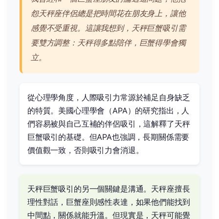
怨天秤座伴侶總是把時間花在朋友身上，讓他
感覺不受重視。這讓我想到，天秤巨蟹吸引需
要雙方調整：天秤得多點陪伴，巨蟹得學會獨
立。
從心理學角度，人際吸引力常源於補足自身缺乏
的特質。美國心理學會（APA）的研究指出，人
們容易被與自己互補的伴侶吸引，這解釋了天秤
巨蟹吸引的基礎。但APA也強調，長期關係需要
價值觀一致，否則吸引力會消退。
天秤巨蟹吸引的另一個關鍵是溝通。天秤座擅長
理性對話，巨蟹座則感性表達，如果他們能找到
中間點，關係就能升溫。但現實是，天秤可能覺