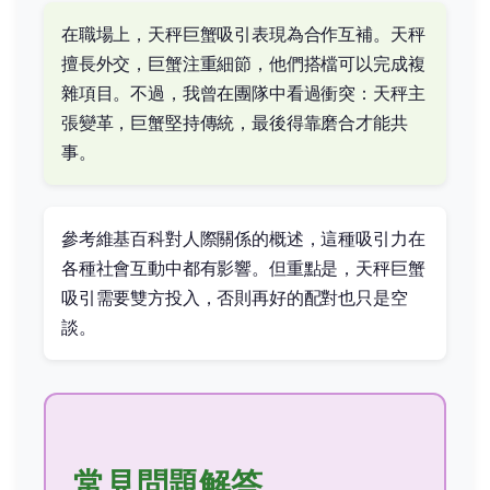
在職場上，天秤巨蟹吸引表現為合作互補。天秤
擅長外交，巨蟹注重細節，他們搭檔可以完成複
雜項目。不過，我曾在團隊中看過衝突：天秤主
張變革，巨蟹堅持傳統，最後得靠磨合才能共
事。
參考維基百科對人際關係的概述，這種吸引力在
各種社會互動中都有影響。但重點是，天秤巨蟹
吸引需要雙方投入，否則再好的配對也只是空
談。
常見問題解答