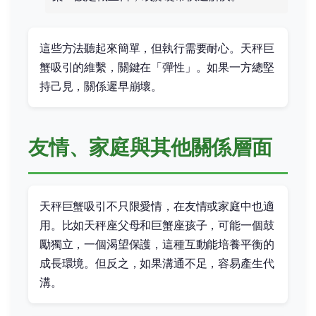
這些方法聽起來簡單，但執行需要耐心。天秤巨
蟹吸引的維繫，關鍵在「彈性」。如果一方總堅
持己見，關係遲早崩壞。
友情、家庭與其他關係層面
天秤巨蟹吸引不只限愛情，在友情或家庭中也適
用。比如天秤座父母和巨蟹座孩子，可能一個鼓
勵獨立，一個渴望保護，這種互動能培養平衡的
成長環境。但反之，如果溝通不足，容易產生代
溝。