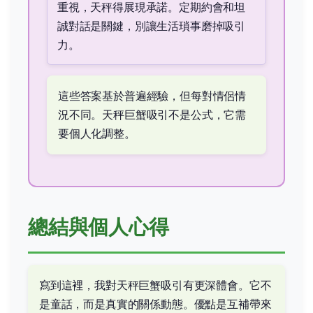
重視，天秤得展現承諾。定期約會和坦
誠對話是關鍵，別讓生活瑣事磨掉吸引
力。
這些答案基於普遍經驗，但每對情侶情
況不同。天秤巨蟹吸引不是公式，它需
要個人化調整。
總結與個人心得
寫到這裡，我對天秤巨蟹吸引有更深體會。它不
是童話，而是真實的關係動態。優點是互補帶來