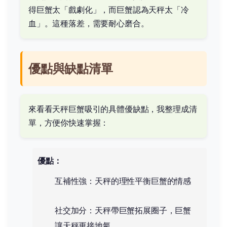
得巨蟹太「戲劇化」，而巨蟹認為天秤太「冷
血」。這種落差，需要耐心磨合。
優點與缺點清單
來看看天秤巨蟹吸引的具體優缺點，我整理成清
單，方便你快速掌握：
優點：
互補性強：天秤的理性平衡巨蟹的情感
社交加分：天秤帶巨蟹拓展圈子，巨蟹
讓天秤更接地氣