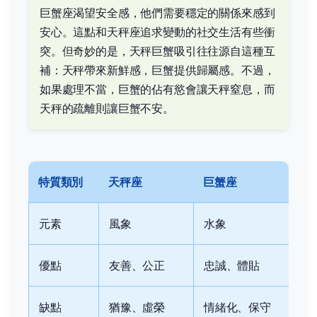
巨蟹座渴望安全感，他們需要穩定的關係來感到
安心。這點和天秤座追求變動的社交生活有些衝
突。但奇妙的是，天秤巨蟹吸引往往源自這種互
補：天秤帶來新鮮感，巨蟹提供歸屬感。不過，
如果處理不當，巨蟹的佔有慾會讓天秤窒息，而
天秤的疏離則讓巨蟹不安。
特質類別
天秤座
巨蟹座
元素
風象
水象
優點
友善、公正
忠誠、體貼
缺點
猶豫、虛榮
情緒化、保守