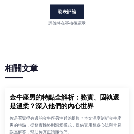
發表評論
評論將在審核後顯示
相關文章
金牛座男的特點全解析：務實、固執還
是溫柔？深入他們的內心世界
你是否覺得身邊的金牛座男性難以捉摸？本文深度剖析金牛座
男的特點，從務實性格到戀愛模式，提供實用相處心法與常見
誤區解答，幫助你真正讀懂他們。