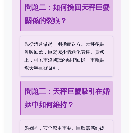
問題二：如何挽回天秤巨蟹
關係的裂痕？
先從溝通做起，別指責對方。天秤多點
溫暖回應，巨蟹減少情緒化表達。實務
上，可以重溫初識的甜蜜回憶，重新點
燃天秤巨蟹吸引。
問題三：天秤巨蟹吸引在婚
姻中如何維持？
婚姻裡，安全感更重要。巨蟹需感到被