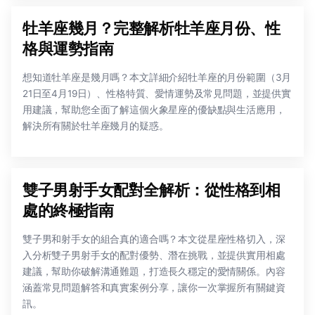
牡羊座幾月？完整解析牡羊座月份、性
格與運勢指南
想知道牡羊座是幾月嗎？本文詳細介紹牡羊座的月份範圍（3月
21日至4月19日）、性格特質、愛情運勢及常見問題，並提供實
用建議，幫助您全面了解這個火象星座的優缺點與生活應用，
解決所有關於牡羊座幾月的疑惑。
雙子男射手女配對全解析：從性格到相
處的終極指南
雙子男和射手女的組合真的適合嗎？本文從星座性格切入，深
入分析雙子男射手女的配對優勢、潛在挑戰，並提供實用相處
建議，幫助你破解溝通難題，打造長久穩定的愛情關係。內容
涵蓋常見問題解答和真實案例分享，讓你一次掌握所有關鍵資
訊。