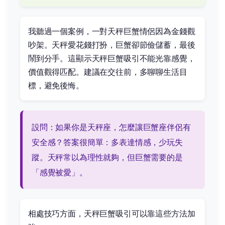
我聽過一個案例，一對天秤巨蟹情侶因為金錢觀
吵架。天秤愛花錢打扮，巨蟹卻節儉儲蓄，最後
鬧到分手。這顯示天秤巨蟹吸引不能光靠感覺，
價值觀得匹配。建議在交往前，多聊聊生活目
標，避免後悔。
設問：如果你是天秤座，怎麼讓巨蟹座伴侶有
安全感？答案很簡單：多表達情感，少玩失
蹤。天秤常以為理性就夠，但巨蟹需要的是
「感覺被愛」。
相處技巧方面，天秤巨蟹吸引可以靠這些方法加