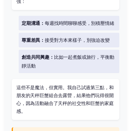
強：
定期溝通：
每週找時間聊聊感受，別積壓情緒
尊重差異：
接受對方本來樣子，別強迫改變
創造共同興趣：
比如一起煮飯或旅行，平衡動
靜活動
這些不是魔法，但實用。我自己試過第三點，和
朋友的天秤巨蟹組合去露營，結果他們玩得很開
心，因為活動融合了天秤的社交性和巨蟹的家庭
感。