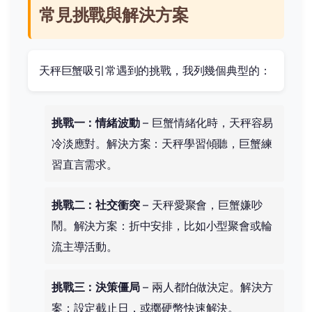
常見挑戰與解決方案
天秤巨蟹吸引常遇到的挑戰，我列幾個典型的：
挑戰一：情緒波動
– 巨蟹情緒化時，天秤容易
冷淡應對。解決方案：天秤學習傾聽，巨蟹練
習直言需求。
挑戰二：社交衝突
– 天秤愛聚會，巨蟹嫌吵
鬧。解決方案：折中安排，比如小型聚會或輪
流主導活動。
挑戰三：決策僵局
– 兩人都怕做決定。解決方
案：設定截止日，或擲硬幣快速解決。