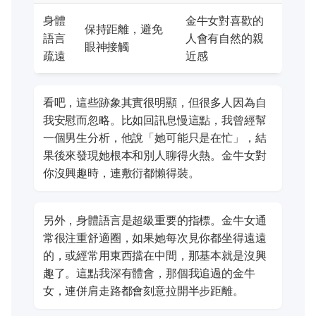
身體
金牛女對喜歡的
保持距離，避免
語言
人會有自然的親
眼神接觸
疏遠
近感
看吧，這些跡象其實很明顯，但很多人因為自
我安慰而忽略。比如回訊息慢這點，我曾經幫
一個男生分析，他說「她可能只是在忙」，結
果後來發現她根本和別人聊得火熱。金牛女對
你沒興趣時，連敷衍都懶得裝。
另外，身體語言是超級重要的指標。金牛女通
常很注重舒適圈，如果她每次見你都坐得遠遠
的，或經常用東西擋在中間，那基本就是沒興
趣了。這點我深有體會，那個我追過的金牛
女，連併肩走路都會刻意拉開半步距離。