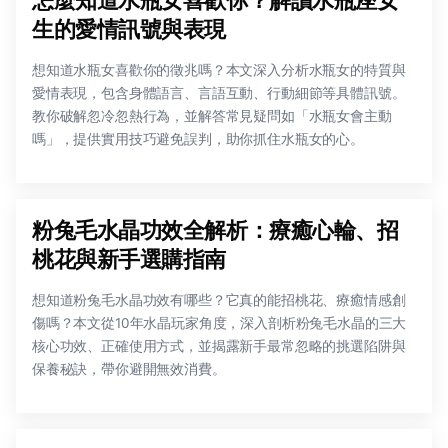
生的愛情訊號與表現
想知道水瓶女喜歡你的徵兆嗎？本文深入分析水瓶女的特質與
愛情表現，包含身體語言、言語互動、行動細節等具體訊號。
教你破解忽冷忽熱行為，並解答常見疑問如「水瓶女會主動
嗎」，提供實用技巧避免誤判，助你抓住水瓶女的心。
粉兔毛水晶功效全解析：療癒心輪、招
桃花與新手選購指南
想知道粉兔毛水晶功效有哪些？它真的能招桃花、療癒情感創
傷嗎？本文從10年水晶玩家角度，深入剖析粉兔毛水晶的三大
核心功效、正確使用方式，並揭露新手最常忽略的挑選陷阱與
保養秘訣，帶你避開無效消費。