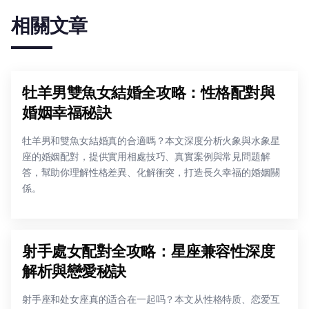
相關文章
牡羊男雙魚女結婚全攻略：性格配對與
婚姻幸福秘訣
牡羊男和雙魚女結婚真的合適嗎？本文深度分析火象與水象星
座的婚姻配對，提供實用相處技巧、真實案例與常見問題解
答，幫助你理解性格差異、化解衝突，打造長久幸福的婚姻關
係。
射手處女配對全攻略：星座兼容性深度
解析與戀愛秘訣
射手座和处女座真的适合在一起吗？本文从性格特质、恋爱互