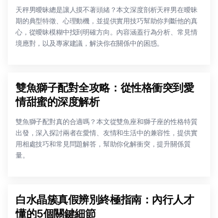
天秤男曖昧總是讓人摸不著頭緒？本文深度剖析天秤男在曖昧
期的典型特徵、心理動機，並提供實用技巧幫助你判斷他的真
心，從曖昧模糊中找到明確方向。內容涵蓋行為分析、常見情
境應對，以及專家建議，解決你在關係中的困惑。
雙魚獅子配對全攻略：從性格衝突到愛
情甜蜜的深度解析
雙魚獅子配對真的合適嗎？本文從雙魚座和獅子座的性格特質
出發，深入探討兩者在愛情、友情和生活中的兼容性，提供實
用相處技巧和常見問題解答，幫助你化解衝突，提升關係質
量。
白水晶簇真假辨別終極指南：內行人才
懂的5個關鍵細節