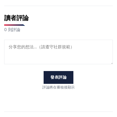
讀者評論
0 則評論
發表評論
評論將在審核後顯示