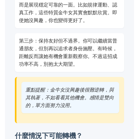
而是展現穩定可靠的一面。比如規律運動、認
真工作，這些特質金牛女其實會默默欣賞。即
使她沒興趣，你也變得更好了。
第三步：保持友好但不過界。你可以繼續當普
通朋友，但別再以追求者身份施壓。有時候，
距離反而讓她有機會重新觀察你。不過這招成
功率不高，別抱太大期望。
重點提醒：金牛女沒興趣後很難逆轉，與
其執著，不如看看其他機會。感情是雙向
的，單方面努力沒用。
什麼情況下可能轉機？