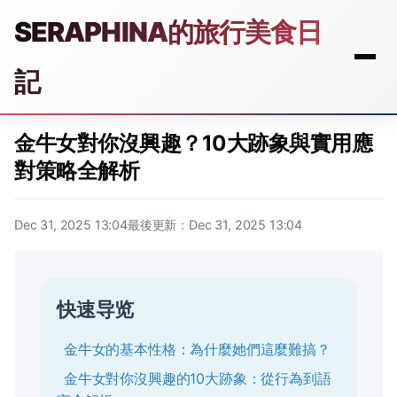
SERAPHINA的旅行美食日
記
金牛女對你沒興趣？10大跡象與實用應
對策略全解析
Dec 31, 2025 13:04
最後更新：Dec 31, 2025 13:04
快速导览
金牛女的基本性格：為什麼她們這麼難搞？
金牛女對你沒興趣的10大跡象：從行為到語