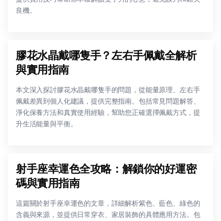
良機。
膠花水晶戴哪隻手？左右手佩戴全解析
與實用指南
本文深入探討膠花水晶戴哪隻手的問題，從能量原理、左右手
佩戴差異到個人化建議，提供完整指南。包括常見問題解答、
淨化保養方法和真實使用經驗，幫助您正確選擇佩戴方式，提
升生活能量與平衡。
射手座幸運色全攻略：解鎖你的好運密
碼與實用指南
這篇關於射手座幸運色的文章，詳細解析紫色、藍色、綠色的
含義與來源，並提供日常穿衣、家居裝飾的具體應用方法。包