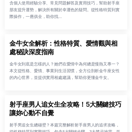
含個人使用經驗分享、常見問題解答及實用技巧，幫助射手座
朋友提升運勢，解決所有關於幸運色的疑問。從性格特質到實
際操作，一應俱全，助你找...
金牛女全解析：性格特質、愛情觀與相
處秘訣深度指南
金牛女到底是怎樣的人？她們在愛情中為何總是慢熱又專一？
本文從性格、愛情、事業到生活習慣，全方位剖析金牛座女性
的內心世界，並提供實用相處建議，幫助你更懂金牛女。
射手座男人追女生全攻略！5大關鍵技巧
讓妳心動不自覺
射手男追女生總碰壁？本篇完整解析射手座男人的追求攻略，
從性格特質到實戰技巧，包含5大關鍵步驟、3大禁忌地雷，並