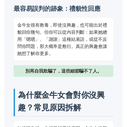
最容易誤判的跡象：禮貌性回應
金牛女很有教養，即使沒興趣，也可能出於禮
貌回你幾句。但你可以從內容判斷：如果她總
用「嗯嗯」、「謝謝」這種結束語，或從不反
問你問題，那大概率是敷衍。真正的興趣會讓
她想了解你更多。
別再自我欺騙了，這些細節騙不了人。
為什麼金牛女會對你沒興
趣？常見原因拆解