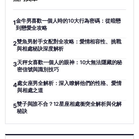
金牛男喜歡一個人時的10大行為密碼：從暗戀
1
到戀愛全攻略
雙魚男射手女配對全攻略：愛情相容性、挑戰
2
與相處秘訣深度解析
天秤女喜歡一個人的眼神：10大無法隱藏的秘
3
密信號與識別技巧
處女座男全解析：深入瞭解他們的性格、愛情
4
與相處之道
雙子與誰不合？12星座相處衝突全解析與化解
5
秘訣