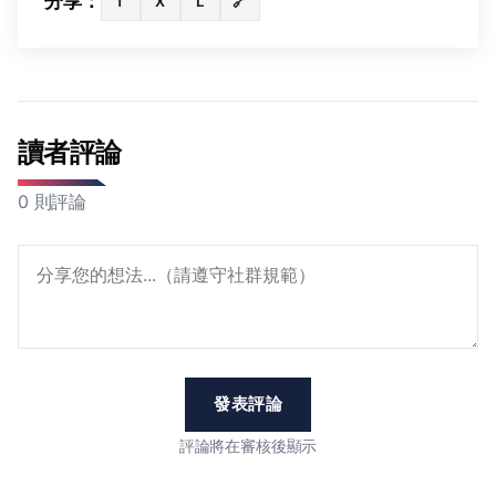
分享：
f
X
L
🔗
讀者評論
0 則評論
發表評論
評論將在審核後顯示