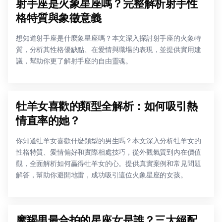
射手座是火象星座嗎？完整解析射手性
格特質與象徵意義
想知道射手座是什麼象星座嗎？本文深入探討射手座的火象特
質，分析其性格優缺點、在愛情與職場的表現，並提供實用建
議，幫助你更了解射手座的自由靈魂。
牡羊女喜歡的類型全解析：如何吸引熱
情直率的她？
你知道牡羊女喜歡什麼類型的男生嗎？本文深入分析牡羊女的
性格特質、愛情偏好和實際相處技巧，從外觀氣質到內在價值
觀，全面解析如何贏得牡羊女的心。提供真實案例和常見問題
解答，幫助你避開地雷，成功吸引這位火象星座的女孩。
摩羯男最合拍的星座女是誰？三大絕配