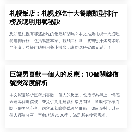
札幌飯店：札幌必吃十大餐廳類型排行
榜及聰明用餐秘訣
想知道札幌有哪些必吃的飯店類型嗎？本文推薦札幌十大必吃
餐廳排行榜，包括螃蟹本家、拉麵共和國、成吉思汗烤肉等熱
門美食，並提供聰明用餐小撇步，讓您吃得省錢又滿足！
巨蟹男喜歡一個人的反應：10個關鍵信
號與深度解析
本文深度解析巨蟹男喜歡一個人的反應，包括行為舉止、情感
表達等關鍵信號，並提供實用建議和常見問答，幫助你準確判
斷巨蟹男的心意。內容涵蓋暗戀階段的細節、如何應對，以及
個人經驗分享，字數超過3000字，滿足所有搜索需求。