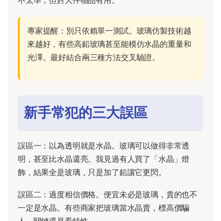
不太準，但對大件物品有用。
專家提醒：別只依賴單一測試。玻璃仿製技術越
來越好，有些高鉛玻璃甚至能模仿水晶的重量和
光澤。最好結合兩三種方法交叉驗證。
新手常犯的三大誤區
誤區一：以為透明就是水晶。玻璃可以做得非常透
明，甚至比水晶還亮。我見過有人買了「水晶」燈
飾，結果全是玻璃，只是加了鉛讓它更閃。
誤區二：過度相信價格。便宜未必是玻璃，貴的也不
一定是水晶。有些商家把玻璃當水晶賣，標高價騙