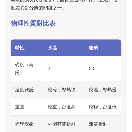
度差異是分辨的關鍵之一。
物理性質對比表
特性
水晶
玻璃
硬度（莫
7
5.5
氏）
溫度觸感
較涼，導熱快
較溫，導熱慢
重量
較重，密度高
較輕，密度低
光學現象
可能有雙折射
無雙折射