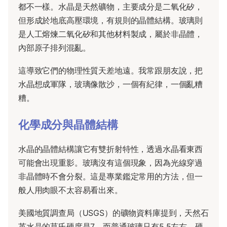
都不一樣。水晶是天然礦物，主要成分是二氧化矽，
但形成於地底高壓環境，有規則的晶體結構。玻璃則
是人工熔煉二氧化矽和其他材料製成，屬於非晶體，
內部原子排列混亂。
這導致它們的物理性質天差地遠。我常跟朋友說，把
水晶想成軍隊，玻璃像散沙，一個有紀律，一個亂糟
糟。
化學成分與晶體結構
水晶的晶體結構讓它有雙折射特性，透過水晶看東西
可能會出現重影。玻璃沒有這個現象，因為光線穿過
非晶體時不會分裂。這是專業鑑定常用的方法，但一
般人用肉眼不太容易看出來。
美國地質調查局（USGS）的礦物資料庫提到，天然石
英水晶的莫氏硬度是7，而普通玻璃只有5.5左右。硬