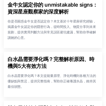
金牛女認定你的 unmistakable signs：
資深星座觀察家的深度解析
你是否困惑金牛女是否認定你？本文基於十年星座研究經驗，
揭露金牛女認定你的隱密行為，從時間投入、物質分享到未來
規劃，提供實用判斷方法與常見誤區避坑建議，幫助你準確解
讀她的心意。
白水晶需要淨化嗎？完整解析原因、時
機與5大有效方法
白水晶需要淨化嗎？本文從能量原理、淨化時機到各種方法的
優缺點與禁忌，提供完整指南，幫助你正確養護水晶，維持其
最佳狀態。