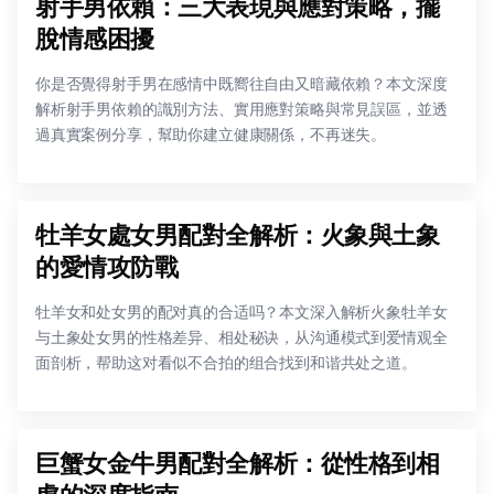
射手男依賴：三大表現與應對策略，擺
脫情感困擾
你是否覺得射手男在感情中既嚮往自由又暗藏依賴？本文深度
解析射手男依賴的識別方法、實用應對策略與常見誤區，並透
過真實案例分享，幫助你建立健康關係，不再迷失。
牡羊女處女男配對全解析：火象與土象
的愛情攻防戰
牡羊女和处女男的配对真的合适吗？本文深入解析火象牡羊女
与土象处女男的性格差异、相处秘诀，从沟通模式到爱情观全
面剖析，帮助这对看似不合拍的组合找到和谐共处之道。
巨蟹女金牛男配對全解析：從性格到相