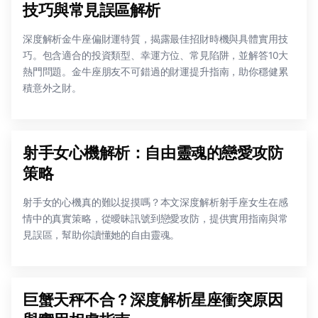
技巧與常見誤區解析
深度解析金牛座偏財運特質，揭露最佳招財時機與具體實用技
巧。包含適合的投資類型、幸運方位、常見陷阱，並解答10大
熱門問題。金牛座朋友不可錯過的財運提升指南，助你穩健累
積意外之財。
射手女心機解析：自由靈魂的戀愛攻防
策略
射手女的心機真的難以捉摸嗎？本文深度解析射手座女生在感
情中的真實策略，從曖昧訊號到戀愛攻防，提供實用指南與常
見誤區，幫助你讀懂她的自由靈魂。
巨蟹天秤不合？深度解析星座衝突原因