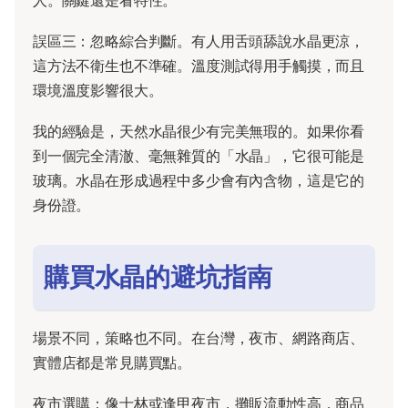
人。關鍵還是看特性。
誤區三：忽略綜合判斷。有人用舌頭舔說水晶更涼，
這方法不衛生也不準確。溫度測試得用手觸摸，而且
環境溫度影響很大。
我的經驗是，天然水晶很少有完美無瑕的。如果你看
到一個完全清澈、毫無雜質的「水晶」，它很可能是
玻璃。水晶在形成過程中多少會有內含物，這是它的
身份證。
購買水晶的避坑指南
場景不同，策略也不同。在台灣，夜市、網路商店、
實體店都是常見購買點。
夜市選購：像士林或逢甲夜市，攤販流動性高，商品