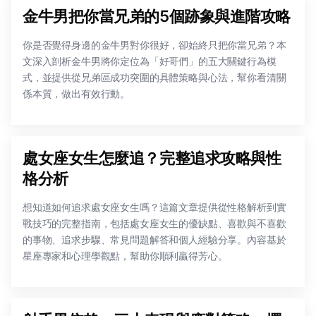
金牛男把你當兄弟的5個跡象與進階攻略
你是否覺得身邊的金牛男對你很好，卻始終只把你當兄弟？本
文深入剖析金牛男將你定位為「好哥們」的五大關鍵行為模
式，並提供從兄弟區成功突圍的具體策略與心法，幫你看清關
係本質，做出有效行動。
處女座女生怎麼追？完整追求攻略與性
格分析
想知道如何追求處女座女生嗎？這篇文章提供從性格解析到實
戰技巧的完整指南，包括處女座女生的優缺點、喜歡與不喜歡
的事物、追求步驟、常見問題解答和個人經驗分享。內容基於
星座專家和心理學觀點，幫助你順利贏得芳心。