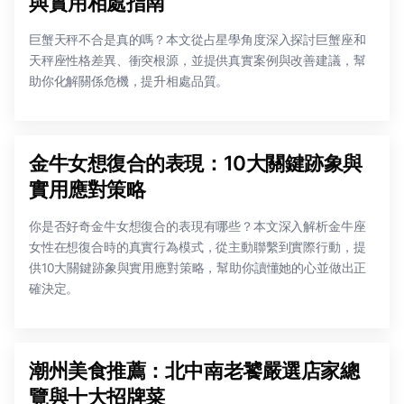
與實用相處指南
巨蟹天秤不合是真的嗎？本文從占星學角度深入探討巨蟹座和
天秤座性格差異、衝突根源，並提供真實案例與改善建議，幫
助你化解關係危機，提升相處品質。
金牛女想復合的表現：10大關鍵跡象與
實用應對策略
你是否好奇金牛女想復合的表現有哪些？本文深入解析金牛座
女性在想復合時的真實行為模式，從主動聯繫到實際行動，提
供10大關鍵跡象與實用應對策略，幫助你讀懂她的心並做出正
確決定。
潮州美食推薦：北中南老饕嚴選店家總
覽與十大招牌菜