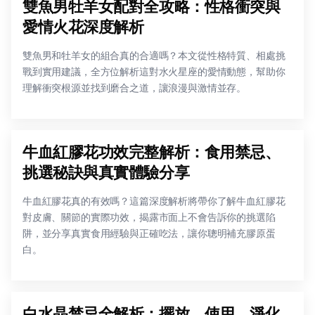
雙魚男牡羊女配對全攻略：性格衝突與
愛情火花深度解析
雙魚男和牡羊女的組合真的合適嗎？本文從性格特質、相處挑
戰到實用建議，全方位解析這對水火星座的愛情動態，幫助你
理解衝突根源並找到磨合之道，讓浪漫與激情並存。
牛血紅膠花功效完整解析：食用禁忌、
挑選秘訣與真實體驗分享
牛血紅膠花真的有效嗎？這篇深度解析將帶你了解牛血紅膠花
對皮膚、關節的實際功效，揭露市面上不會告訴你的挑選陷
阱，並分享真實食用經驗與正確吃法，讓你聰明補充膠原蛋
白。
白水晶禁忌全解析：擺放、使用、淨化