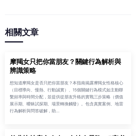
相關文章
摩羯女只把你當朋友？關鍵行為解析與
辨識策略
想知道摩羯女是否只把你當朋友？本指南揭露摩羯女性格核心
（目標導向、慢熱、行動誠實）、15個關鍵行為模式如主動聯
繫頻率與時間分配，並提供從朋友升格的實戰三步策略（價值
展示期、曖昧試探期、場景轉換觸發）。包含真實案例、地雷
行為解析與問答破解，助...