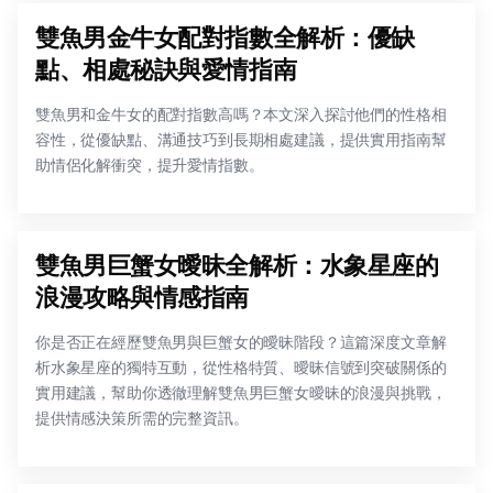
雙魚男金牛女配對指數全解析：優缺
點、相處秘訣與愛情指南
雙魚男和金牛女的配對指數高嗎？本文深入探討他們的性格相
容性，從優缺點、溝通技巧到長期相處建議，提供實用指南幫
助情侶化解衝突，提升愛情指數。
雙魚男巨蟹女曖昧全解析：水象星座的
浪漫攻略與情感指南
你是否正在經歷雙魚男與巨蟹女的曖昧階段？這篇深度文章解
析水象星座的獨特互動，從性格特質、曖昧信號到突破關係的
實用建議，幫助你透徹理解雙魚男巨蟹女曖昧的浪漫與挑戰，
提供情感決策所需的完整資訊。