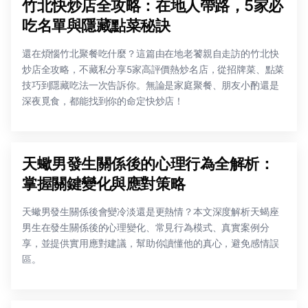
竹北快炒店全攻略：在地人帶路，5家必
吃名單與隱藏點菜秘訣
還在煩惱竹北聚餐吃什麼？這篇由在地老饕親自走訪的竹北快
炒店全攻略，不藏私分享5家高評價熱炒名店，從招牌菜、點菜
技巧到隱藏吃法一次告訴你。無論是家庭聚餐、朋友小酌還是
深夜覓食，都能找到你的命定快炒店！
天蠍男發生關係後的心理行為全解析：
掌握關鍵變化與應對策略
天蠍男發生關係後會變冷淡還是更熱情？本文深度解析天蝎座
男生在發生關係後的心理變化、常見行為模式、真實案例分
享，並提供實用應對建議，幫助你讀懂他的真心，避免感情誤
區。