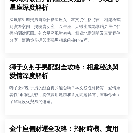
星座深度解析
深度解析摩羯男喜歡什麼星座女！本文從性格特質、相處模式
到實際案例，揭曉處女座、金牛座、天蠍座成為摩羯男最佳伴
侷的關鍵原因。包含星座配對表格、相處地雷清單及真實案例
分享，幫助你掌握與摩羯男相處的核心技巧。
獅子女射手男配對全攻略：相處秘訣與
愛情深度解析
獅子女和射手男的組合真的適合嗎？本文從性格特質、愛情兼
容性到相處挑戰，提供實用建議和常見問題解答，幫助你全面
了解這段火與風的邂逅。
金牛座偏財運全攻略：招財時機、實用