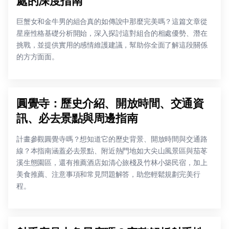
處的深度指南
巨蟹女和金牛男的組合真的如傳說中那麼完美嗎？這篇文章從
星座性格基礎分析開始，深入探討這對組合的相處優勢、潛在
挑戰，並提供實用的感情維護建議，幫助你全面了解這段關係
的方方面面。
圓覺寺：歷史介紹、開放時間、交通資
訊、必去景點與周邊指南
計畫參觀圓覺寺嗎？想知道它的歷史背景、開放時間與交通路
線？本指南涵蓋必去景點、附近熱門地如大尖山風景區與茄苳
溪生態園區，還有推薦酒店如清心旅棧及竹林小築民宿，加上
美食推薦、注意事項和常見問題解答，助您輕鬆規劃完美行
程。