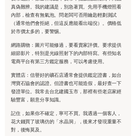
真偽難辨。我的建議是，別急著買。先用手機燈照看
內部，檢查有無氣泡。問老闆可否用鑰匙輕劃測試
（通常他們會拒絕，但這反應能看出端倪）。價格低
於市價太多的，要警惕。
網路購物：圖片可能修過，要看賣家評價。要求提供
細節影片，特別是光線照射下的內部特寫。有些知名
電商平台有第三方鑑定服務，可以考慮使用。
實體店：信譽好的礦石店通常會提供鑑定證書，如台
灣寶石協會的認證。但證書也可能造假，最好查一下
發證單位。我常去台北建國玉市，那裡有些老店家經
驗豐富，願意分享知識。
記住，如果你不確定，寧可不買。我遇過一個客人，
花大錢買了玻璃仿的「水晶洞」，後來才發現重量不
對，後悔莫及。