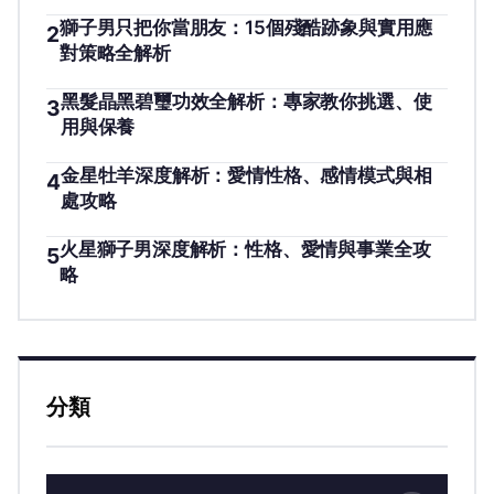
獅子男只把你當朋友：15個殘酷跡象與實用應
2
對策略全解析
黑髮晶黑碧璽功效全解析：專家教你挑選、使
3
用與保養
金星牡羊深度解析：愛情性格、感情模式與相
4
處攻略
火星獅子男深度解析：性格、愛情與事業全攻
5
略
分類