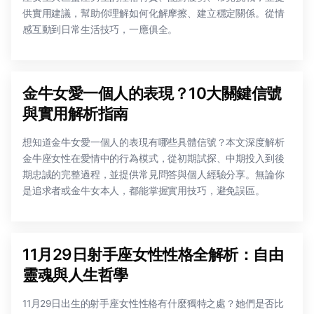
供實用建議，幫助你理解如何化解摩擦、建立穩定關係。從情
感互動到日常生活技巧，一應俱全。
金牛女愛一個人的表現？10大關鍵信號
與實用解析指南
想知道金牛女愛一個人的表現有哪些具體信號？本文深度解析
金牛座女性在愛情中的行為模式，從初期試探、中期投入到後
期忠誠的完整過程，並提供常見問答與個人經驗分享。無論你
是追求者或金牛女本人，都能掌握實用技巧，避免誤區。
11月29日射手座女性性格全解析：自由
靈魂與人生哲學
11月29日出生的射手座女性性格有什麼獨特之處？她們是否比