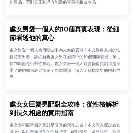
仿冒品，買到真正純淨有能量的喜馬拉雅白水晶。
處女男愛一個人的10個真實表現：從細
節看透他的真心
處女男愛一個人會有哪些不為人知的表現？本文從處女男的性
格特質出發，詳細解析處女男在愛情中的10個細節表現，幫助
你判斷他是否對你動心。處女男愛一個人時會變得挑剔還是溫
柔？他們如何表達情感？點擊閱讀，深入了解處女男的內心世
界。
處女女巨蟹男配對全攻略：從性格解析
到長久相處的實用指南
處女女和巨蟹男的配對是否真的天作之合？本文深入探討處女
座女生與巨蟹座男生的性格特質、配對優勢、常見挑戰，並提