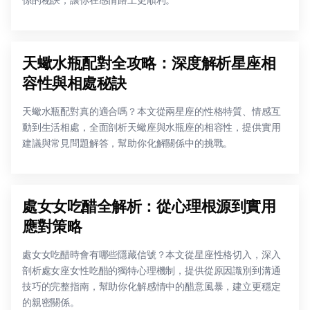
係的秘訣，讓你在感情路上更順利。
天蠍水瓶配對全攻略：深度解析星座相
容性與相處秘訣
天蠍水瓶配對真的適合嗎？本文從兩星座的性格特質、情感互
動到生活相處，全面剖析天蠍座與水瓶座的相容性，提供實用
建議與常見問題解答，幫助你化解關係中的挑戰。
處女女吃醋全解析：從心理根源到實用
應對策略
處女女吃醋時會有哪些隱藏信號？本文從星座性格切入，深入
剖析處女座女性吃醋的獨特心理機制，提供從原因識別到溝通
技巧的完整指南，幫助你化解感情中的醋意風暴，建立更穩定
的親密關係。