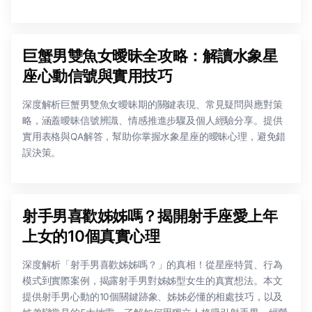
巨蟹男雙魚女曖昧全攻略：解讀水象星
座心動信號與實用技巧
深度解析巨蟹男雙魚女曖昧期的關鍵表現、常見疑問與應對策
略，涵蓋曖昧信號辨識、情感推進步驟及個人經驗分享。提供
實用表格與QA解答，幫助你掌握水象星座的曖昧心理，避免錯
誤決策。
射手男喜歡姊姊嗎？揭開射手座愛上年
上女的10個真實心理
深度解析「射手男喜歡姊姊嗎？」的真相！從星座特質、行為
模式到實際案例，揭露射手男對姊姊型女生的真實想法。本文
提供射手男心動的10個關鍵跡象、姊姊必懂的相處技巧，以及