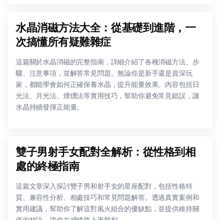
水晶消磁方法大全：從基礎到進階，一
次搞懂所有疑難雜症
這篇關於水晶消磁的完整指南，詳細介紹了各種消磁方法、步
驟、注意事項，並解答常見問題。無論你是新手還是資深玩
家，都能學會如何正確保養水晶，提升能量效果。內容包括日
光法、月光法、煙燻法等實用技巧，幫助你避免常見錯誤，讓
水晶持續發揮正能量。
雙子男射手女配對全解析：從性格到相
處的終極指南
這篇文章深入探討雙子男和射手女的星座配對，包括性格特
質、兼容性分析、相處技巧和常見問題解答。透過真實案例和
實用建議，幫助你了解這對風火組合的優缺點，並提供維持關