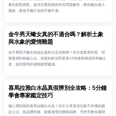
量到材質搭配，提供完整指南與常見問題解答，教你戴出個人
風格，避免手鍊打架或手腕不適。
金牛男天蠍女真的不適合嗎？解析土象
與水象的愛情難題
金牛男與天蠍女的組合真的注定失敗嗎？本文從星座特質、現
實案例到相處心法，深度剖析這對星座CP的衝突根源與和解之
道，提供實用的感情經營建議。
喜馬拉雅白水晶真假辨別全攻略：5分鐘
學會專家鑑定技巧
擔心買到假的喜馬拉雅白水晶？本文分享資深玩家不外傳的鑑
定心法，從晶體特徵、能量感受到價格陷阱，手把手教你避開