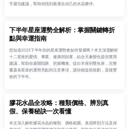
手避坑建議，幫助你找到最適合自己的水晶夥伴。
下半年星座運勢全解析：掌握關鍵轉折
點與幸運指南
想知道2025下半年你的星座運勢會如何發展嗎？本文深度解析
十二星座的愛情、事業、健康與財運，結合天象變化提供實用
建議，幫助你避開陷阱、把握機會。從白羊座到雙魚座，完整
覆蓋各星座的運勢亮點與注意事項，讓你能提前規劃，迎接豐
收的下半年。
膠花水晶全攻略：種類價格、辨別真
假、保養秘訣一次看懂
本文深入解析膠花水晶的種類、價格範圍、真假辨別方法及保