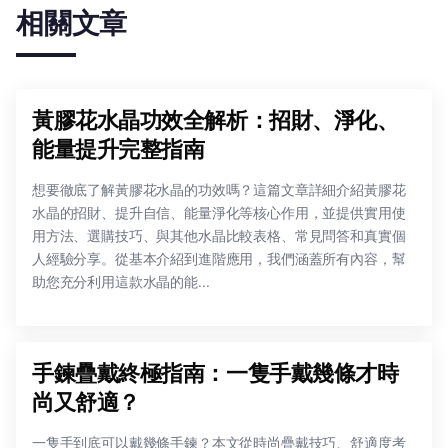
相關文章
黃膠花水晶功效全解析：招財、淨化、
能量提升完整指南
想要徹底了解黃膠花水晶的功效嗎？這篇文章詳細介紹黃膠花
水晶的招財、提升自信、能量淨化等核心作用，並提供實用使
用方法、選購技巧、與其他水晶比較表格、常見問答和真實個
人經驗分享。從基本介紹到進階應用，我們涵蓋所有內容，幫
助您充分利用這款水晶的能...
手鍊疊戴終極指南：一隻手戴幾條才時
尚又舒適？
一隻手到底可以戴幾條手鍊？本文從時尚疊戴技巧、舒適度考