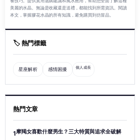
養技巧。提供實用選購建議和風水應用，幫助您全面了解這種
美麗的水晶。無論是收藏還是送禮，都能找到所需資訊。閱讀
本文，掌握膠花水晶的所有知識，避免購買到仿冒品。
🏷️ 熱門標籤
個人成長
星座解析
感情困擾
熱門文章
摩羯女喜歡什麼男生？三大特質與追求全破解
1