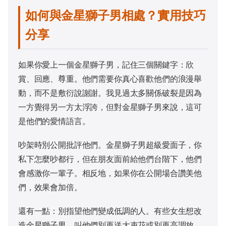
如何與金星獅子男相處？實用技巧
分享
如果你愛上一個金星獅子男，記住三個關鍵字：欣
賞、回應、尊重。他們需要你真心喜歡他們的浪漫舉
動，而不是敷衍說謝謝。我見過太多關係破裂是因為
一方覺得另一方太浮誇，但對金星獅子男來說，這可
是他們的愛情語言。
吵架時別公開批評他們。金星獅子男超級愛面子，你
私下怎麼吵都行，但在朋友面前給他們台階下，他們
會感激你一輩子。相反地，如果你在公開場合讚美他
們，效果會加倍。
還有一點：別指望他們變成低調的人。有些女生想改
造金星獅子男，叫他們別再送大束花或別再高調放