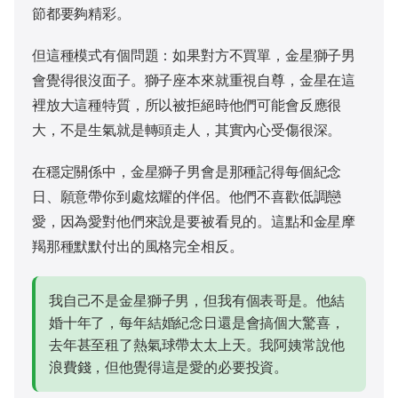
節都要夠精彩。
但這種模式有個問題：如果對方不買單，金星獅子男
會覺得很沒面子。獅子座本來就重視自尊，金星在這
裡放大這種特質，所以被拒絕時他們可能會反應很
大，不是生氣就是轉頭走人，其實內心受傷很深。
在穩定關係中，金星獅子男會是那種記得每個紀念
日、願意帶你到處炫耀的伴侶。他們不喜歡低調戀
愛，因為愛對他們來說是要被看見的。這點和金星摩
羯那種默默付出的風格完全相反。
我自己不是金星獅子男，但我有個表哥是。他結
婚十年了，每年結婚紀念日還是會搞個大驚喜，
去年甚至租了熱氣球帶太太上天。我阿姨常說他
浪費錢，但他覺得這是愛的必要投資。