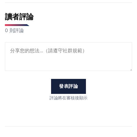
讀者評論
0 則評論
發表評論
評論將在審核後顯示