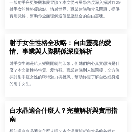
一般射手座更樂觀和愛冒險？本文從占星學角度深入探討11 29
射手女的性格優缺點、情感世界、職業建議和常見問題，提供
實用見解，幫助你全面理解這個星座組合的自由靈魂。
射手女生性格全攻略：自由靈魂的愛
情、事業與人際關係深度解析
射手女生總是給人樂觀開朗的印象，但她們內心真實想法是什
麼？本文從性格特質、愛情觀、職業建議到人際困擾，全方位
探討射手座女性的獨特魅力與挑戰，幫助妳更了解自己或身邊
的射手女生。
白水晶適合什麼人？完整解析與實用指
南
想知道白水晶適合什麼人嗎？本文深度解析白水晶的各種功