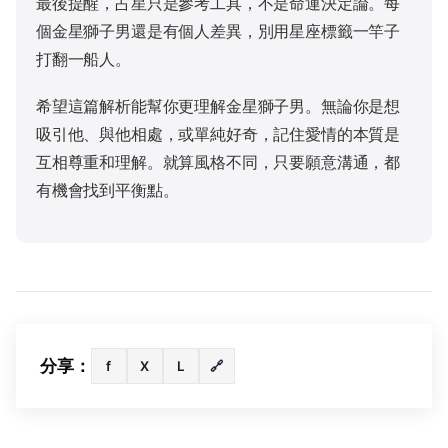
最後提醒，占星只是參考工具，不是命運決定論。每
個金星獅子男還是有個人差異，別用星座標籤一竿子
打翻一船人。
希望這篇解析能幫你更理解金星獅子男。無論你是想
吸引他、與他相處，或單純好奇，記住愛情的本質是
互相尊重和理解。就算風格不同，只要願意溝通，都
有機會找到平衡點。
分享：
f
X
L
🔗