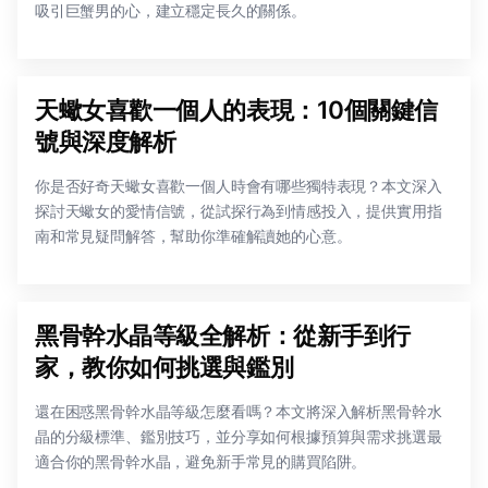
吸引巨蟹男的心，建立穩定長久的關係。
天蠍女喜歡一個人的表現：10個關鍵信
號與深度解析
你是否好奇天蠍女喜歡一個人時會有哪些獨特表現？本文深入
探討天蠍女的愛情信號，從試探行為到情感投入，提供實用指
南和常見疑問解答，幫助你準確解讀她的心意。
黑骨幹水晶等級全解析：從新手到行
家，教你如何挑選與鑑別
還在困惑黑骨幹水晶等級怎麼看嗎？本文將深入解析黑骨幹水
晶的分級標準、鑑別技巧，並分享如何根據預算與需求挑選最
適合你的黑骨幹水晶，避免新手常見的購買陷阱。