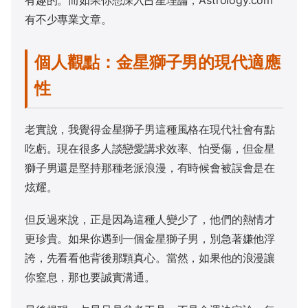
有趣的。而如果你想深入占星理論，
Astrology.com
有不少專業文章。
個人觀點：金星獅子男的現代適應
性
老實說，我覺得金星獅子男這種風格在現代社會有點
吃虧。現在很多人談戀愛講求效率、怕受傷，但金星
獅子男還是堅持那種老派浪漫，有時候會被誤會是在
炫耀。
但反過來說，正是因為這種人變少了，他們的熱情才
更珍貴。如果你遇到一個金星獅子男，別急著嫌他浮
誇，先看看他背後那顆真心。當然，如果他的浪漫讓
你窒息，那也要誠實溝通。