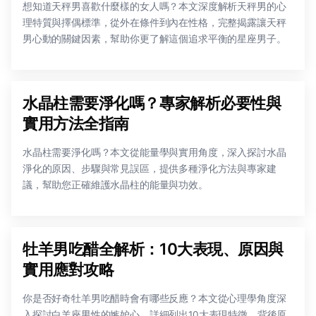
想知道天秤男喜歡什麼樣的女人嗎？本文深度解析天秤男的心
理特質與擇偶標準，從外在條件到內在性格，完整揭露讓天秤
男心動的關鍵因素，幫助你更了解這個追求平衡的星座男子。
水晶柱需要淨化嗎？專家解析必要性與
實用方法全指南
水晶柱需要淨化嗎？本文從能量學與實用角度，深入探討水晶
淨化的原因、步驟與常見誤區，提供多種淨化方法與專家建
議，幫助您正確維護水晶柱的能量與功效。
牡羊男吃醋全解析：10大表現、原因與
實用應對攻略
你是否好奇牡羊男吃醋時會有哪些反應？本文從心理學角度深
入探討白羊座男性的嫉妒心，詳細列出10大表現特徵、背後原