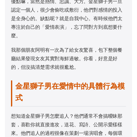
優點嘛，當然是熱情、忠誠、大方。金星獅子男一旦
認定一個人，很少會偷吃或敷衍，他們對感情的投入
是全身心的。缺點呢？就是自我中心。有時候他們太
專注於自己的「愛情表演」，忘了問對方到底想要什
麼。
我那個朋友阿明有一次為了給女友驚喜，包下整個餐
廳結果發現女友其實對海鮮過敏。你看，好意是好
的，但沒搞清楚需求就很尷尬。
金星獅子男在愛情中的具體行為模
式
想知道金星獅子男怎麼追人？他們通常不會搞曖昧那
套，喜歡你就直接進攻，送花、寫詩、公開示愛樣樣
來。他們追人的過程很像在策劃一場演唱會，每個環