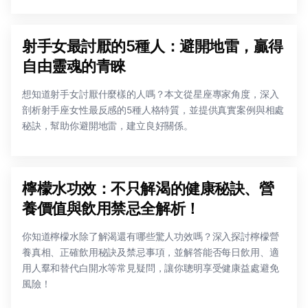
射手女最討厭的5種人：避開地雷，贏得
自由靈魂的青睞
想知道射手女討厭什麼樣的人嗎？本文從星座專家角度，深入
剖析射手座女性最反感的5種人格特質，並提供真實案例與相處
秘訣，幫助你避開地雷，建立良好關係。
檸檬水功效：不只解渴的健康秘訣、營
養價值與飲用禁忌全解析！
你知道檸檬水除了解渴還有哪些驚人功效嗎？深入探討檸檬營
養真相、正確飲用秘訣及禁忌事項，並解答能否每日飲用、適
用人羣和替代白開水等常見疑問，讓你聰明享受健康益處避免
風險！