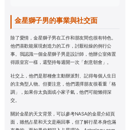
金星獅子男的事業與社交面
除了愛情，金星獅子男在工作和朋友間也很有特色。
他們喜歡能展現創造力的工作，討厭枯燥的例行公
事。我認識一個金星獅子男是設計師，他辦公室佈置
得跟皇宮一樣，還堅持每週開一次「創意朝會」。
社交上，他們是那種會主動辦派對、記得每個人生日
的主角型人物。但要注意，他們選擇朋友很看重「格
調」，如果你太負面或小家子氣，他們可能懶得深
交。
關於金星的天文背景，可以參考
NASA的金星介紹頁
面
，雖然占星和天文是兩回事，但了解行星本身也滿