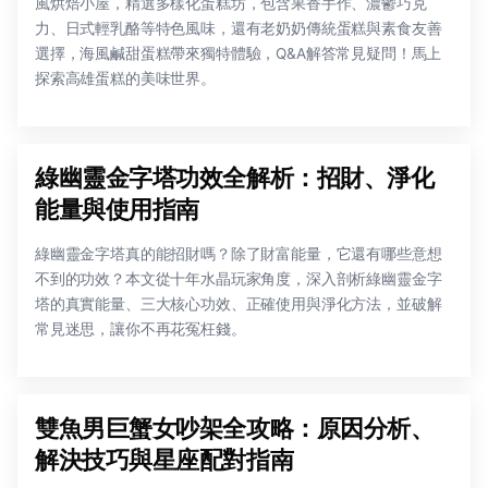
風烘焙小屋，精選多樣化蛋糕坊，包含果香手作、濃鬱巧克
力、日式輕乳酪等特色風味，還有老奶奶傳統蛋糕與素食友善
選擇，海風鹹甜蛋糕帶來獨特體驗，Q&A解答常見疑問！馬上
探索高雄蛋糕的美味世界。
綠幽靈金字塔功效全解析：招財、淨化
能量與使用指南
綠幽靈金字塔真的能招財嗎？除了財富能量，它還有哪些意想
不到的功效？本文從十年水晶玩家角度，深入剖析綠幽靈金字
塔的真實能量、三大核心功效、正確使用與淨化方法，並破解
常見迷思，讓你不再花冤枉錢。
雙魚男巨蟹女吵架全攻略：原因分析、
解決技巧與星座配對指南