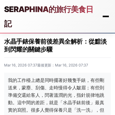
SERAPHINA的旅行美食日
記
水晶手錶保養前後差異全解析：從黯淡
到閃耀的關鍵步驟
Mar 16, 2026 07:37
最後更新：Mar 16, 2026 07:37
我的工作檯上總是同時擺著好幾隻手錶，有些剛
送來，蒙塵、刮傷、走時慢得令人皺眉；有些則
準備交還給客人，閃著溫潤的光，指針規律地跳
動。這中間的差距，就是「水晶手錶前後」最真
實的寫照。很多人覺得保養只是「洗一洗」，但