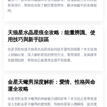
星座排行，幫助你全面了解巨蟹座男性，解決相處中的各種疑
問。
天狼星水晶星痕全攻略：能量辨識、使
用技巧與新手誤區
你是否想知道天狼星水晶星痕如何提升靈性與能量？本文從個
人經驗出發，深入解析星痕的辨別方法、實用場景，並揭露常
見購買陷阱，幫助你正確運用這股宇宙能量。
金星天蠍男深度解析：愛情、性格與命
運全攻略
你是否對金星天蠍男的神秘魅力感到好奇？本文從占星學角度
深入剖析金星天蠍男的愛情觀、性格特質與人際關係，提供實