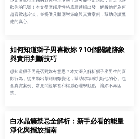
歡你的訊號！本文從摩羯座性格底層邏輯出發，解析他們為何
越喜歡越冷淡，並提供具體應對策略與真實案例，幫助你讀懂
他的真心。
如何知道獅子男喜歡妳？10個關鍵跡象
與實用判斷技巧
想知道獅子男是否對妳有意思？本文深入解析獅子座男生的喜
歡行為，從主動出擊到細微變化，幫助妳準確判斷他的心。包
含真實案例、常見問題解答和權威心理學觀點，讓妳不再困
惑。
白水晶簇禁忌全解析：新手必看的能量
淨化與擺放指南