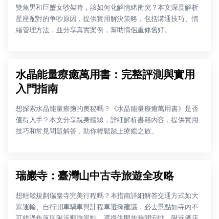
雙魚男和巨蟹女吵架時，該如何化解情緒衝突？本文深度解析
星座配對的争吵原因，提供實用解決策略，包括溝通技巧、情
緒管理方法，並分享真實案例，幫助情侶重修舊好。
水晶能量療癒萬用書：完整評測與實用
入門指南
想探索水晶能量療癒的奧秘嗎？《水晶能量療癒萬用書》是否
值得入手？本文分享親身體驗，詳細解析書籍內容，提供實用
技巧和常見問題解答，助你輕鬆踏上療癒之旅。
瑞巖寺：臺灣山中古寺旅遊全攻略
想輕鬆規劃瑞巖寺完美行程嗎？本指南詳細解答交通方式如大
眾運輸、自行開車騎車與計程車選擇建議，必去景點如寺內不
可錯過角落與附近順遊景點，還提供開放時間安排、附近酒店