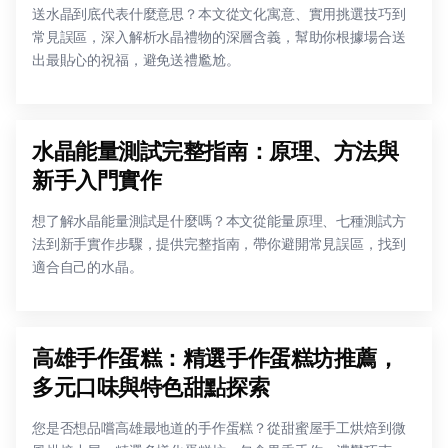
送水晶到底代表什麼意思？本文從文化寓意、實用挑選技巧到
常見誤區，深入解析水晶禮物的深層含義，幫助你根據場合送
出最貼心的祝福，避免送禮尷尬。
水晶能量測試完整指南：原理、方法與
新手入門實作
想了解水晶能量測試是什麼嗎？本文從能量原理、七種測試方
法到新手實作步驟，提供完整指南，帶你避開常見誤區，找到
適合自己的水晶。
高雄手作蛋糕：精選手作蛋糕坊推薦，
多元口味與特色甜點探索
您是否想品嚐高雄最地道的手作蛋糕？從甜蜜屋手工烘焙到微