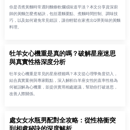
你是否煮黃麵時常遇到麵條軟爛或味道平淡？本文分享資深廚
師的黃麵怎麼煮秘訣，包括選麵要點、煮麵時間控制、調味技
巧，以及如何避免常見錯誤，讓你輕鬆在家煮出Q彈美味的黃麵
料理。
牡羊女心機重是真的嗎？破解星座迷思
與真實性格深度分析
牡羊女心機重是常見的星座標籤嗎？本文從心理學角度切入，
結合真實案例與專家觀點，深入解析白羊座女性的直率性格為
何被誤解為心機重，並提供實用相處建議，幫助你打破迷思，
改善人際關係。
處女女水瓶男配對全攻略：從性格衝突
到相處秘訣的深度解析