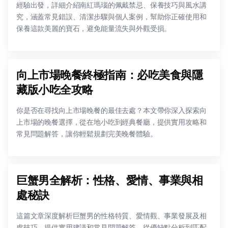
經驗出發，詳細介紹南紅瑪瑙的佩戴禁忌、保養技巧與風水講
究，涵蓋常見錯誤、清潔步驟與個人案例，幫助你正確使用和
保養這款美麗的寶石，避免能量流失與外觀受損。
向上市場晚餐終極指南：必吃美食與隱
藏版小吃全攻略
你是否在尋找向上市場晚餐的最佳去處？本文帶你深入探索向
上市場的晚餐選擇，從在地小吃到經典餐廳，提供實用攻略和
常見問題解答，讓你輕鬆規劃完美晚餐體驗。
巨蟹男全解析：性格、愛情、事業與相
處秘訣
這篇文章深度解析巨蟹男的性格特質、愛情觀、事業發展及相
處技巧，提供實用建議和常見問題解答。從優缺點分析到匹配