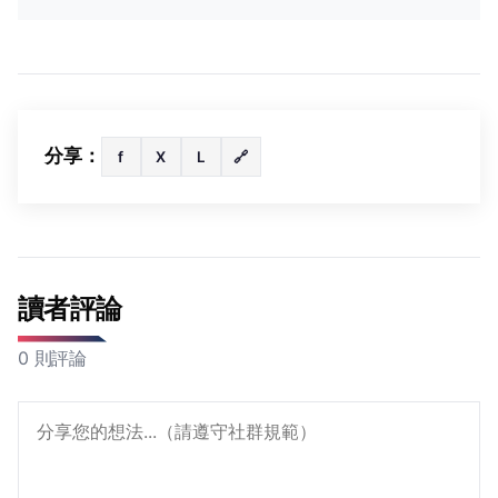
分享：
f
X
L
🔗
讀者評論
0 則評論