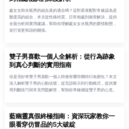
處女女和水瓶男的組合真的適合嗎？這對星座配對常被認為是
難度高的組合，本文從性格特質、日常相處到衝突解決，提供
全面分析與實用建議，幫助你理解處女女水瓶男的愛情動態，
並打造更和諧的關係。
雙子男喜歡一個人全解析：從行為跡象
到真心判斷的實用指南
你是否好奇雙子男喜歡一個人時會有哪些獨特行為變化？本文
深入解析雙子男的心動信號，從言語暗示到行動模式，提供實
用判斷技巧與常見問題解答，幫助你準確捕捉雙子男的心意。
藍幽靈真假終極指南：資深玩家教你一
眼看穿仿冒品的5大破綻