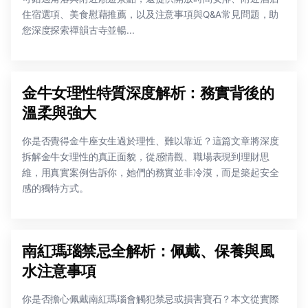
住宿選項、美食慰藉推薦，以及注意事項與Q&A常見問題，助
您深度探索禪韻古寺並暢...
金牛女理性特質深度解析：務實背後的
溫柔與強大
你是否覺得金牛座女生過於理性、難以靠近？這篇文章將深度
拆解金牛女理性的真正面貌，從感情觀、職場表現到理財思
維，用真實案例告訴你，她們的務實並非冷漠，而是築起安全
感的獨特方式。
南紅瑪瑙禁忌全解析：佩戴、保養與風
水注意事項
你是否擔心佩戴南紅瑪瑙會觸犯禁忌或損害寶石？本文從實際