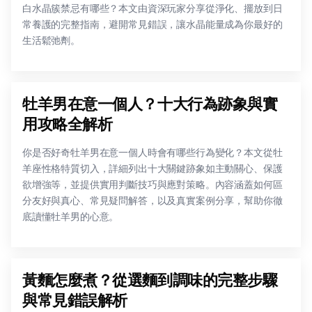
白水晶簇禁忌有哪些？本文由資深玩家分享從淨化、擺放到日
常養護的完整指南，避開常見錯誤，讓水晶能量成為你最好的
生活鬆弛劑。
牡羊男在意一個人？十大行為跡象與實
用攻略全解析
你是否好奇牡羊男在意一個人時會有哪些行為變化？本文從牡
羊座性格特質切入，詳細列出十大關鍵跡象如主動關心、保護
欲增強等，並提供實用判斷技巧與應對策略。內容涵蓋如何區
分友好與真心、常見疑問解答，以及真實案例分享，幫助你徹
底讀懂牡羊男的心意。
黃麵怎麼煮？從選麵到調味的完整步驟
與常見錯誤解析