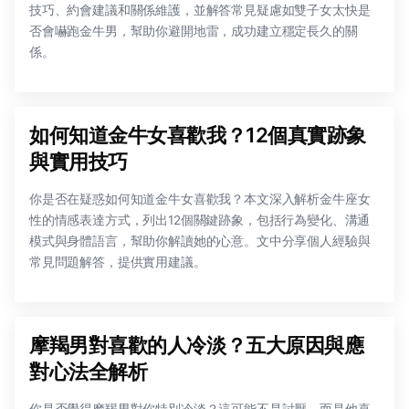
技巧、約會建議和關係維護，並解答常見疑慮如雙子女太快是
否會嚇跑金牛男，幫助你避開地雷，成功建立穩定長久的關
係。
如何知道金牛女喜歡我？12個真實跡象
與實用技巧
你是否在疑惑如何知道金牛女喜歡我？本文深入解析金牛座女
性的情感表達方式，列出12個關鍵跡象，包括行為變化、溝通
模式與身體語言，幫助你解讀她的心意。文中分享個人經驗與
常見問題解答，提供實用建議。
摩羯男對喜歡的人冷淡？五大原因與應
對心法全解析
你是否覺得摩羯男對你特別冷淡？這可能不是討厭，而是他喜