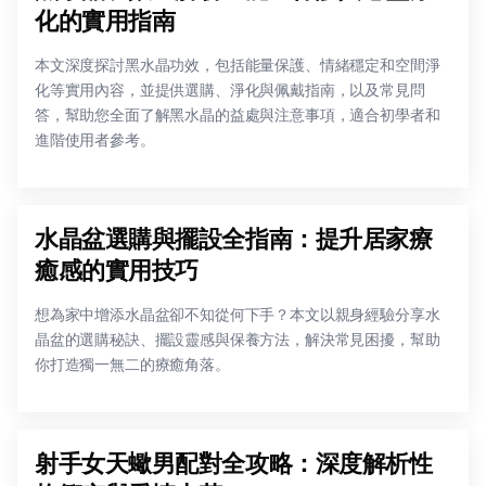
化的實用指南
本文深度探討黑水晶功效，包括能量保護、情緒穩定和空間淨
化等實用內容，並提供選購、淨化與佩戴指南，以及常見問
答，幫助您全面了解黑水晶的益處與注意事項，適合初學者和
進階使用者參考。
水晶盆選購與擺設全指南：提升居家療
癒感的實用技巧
想為家中增添水晶盆卻不知從何下手？本文以親身經驗分享水
晶盆的選購秘訣、擺設靈感與保養方法，解決常見困擾，幫助
你打造獨一無二的療癒角落。
射手女天蠍男配對全攻略：深度解析性