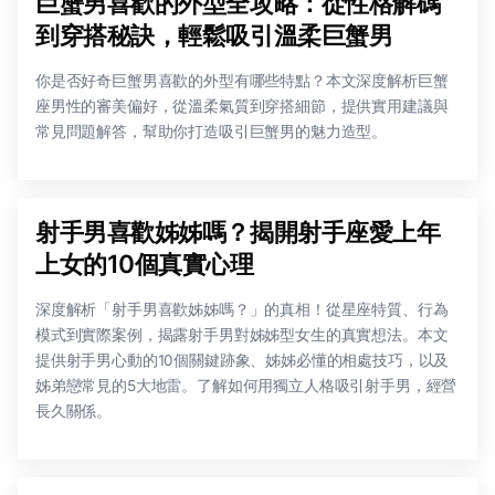
巨蟹男喜歡的外型全攻略：從性格解碼
到穿搭秘訣，輕鬆吸引溫柔巨蟹男
你是否好奇巨蟹男喜歡的外型有哪些特點？本文深度解析巨蟹
座男性的審美偏好，從溫柔氣質到穿搭細節，提供實用建議與
常見問題解答，幫助你打造吸引巨蟹男的魅力造型。
射手男喜歡姊姊嗎？揭開射手座愛上年
上女的10個真實心理
深度解析「射手男喜歡姊姊嗎？」的真相！從星座特質、行為
模式到實際案例，揭露射手男對姊姊型女生的真實想法。本文
提供射手男心動的10個關鍵跡象、姊姊必懂的相處技巧，以及
姊弟戀常見的5大地雷。了解如何用獨立人格吸引射手男，經營
長久關係。