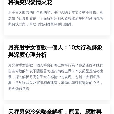
格衝突與愛情火花
射手女天蠍男的組合真的能天長地久嗎？本文從星座性格、相
處技巧到真實案例，全面解析這對火象與水象星座的愛情挑戰
與解決方案，幫助你找到維繫關係的關鍵。
月亮射手女喜歡一個人：10大行為跡象
與深度心理分析
月亮射手女喜歡一個人時會有哪些獨特行為？你是否好奇她們
自由奔放的外表下隱藏著怎樣的情感世界？本文從星座性格出
發，深入解析月亮射手女在感情中的表現，包括10大明顯跡
象、常見誤區以及實用相處建議，幫助你準確解讀她的心意，
避免錯過良緣。
天秤男忽冷忽熱全解析：原因、應對與