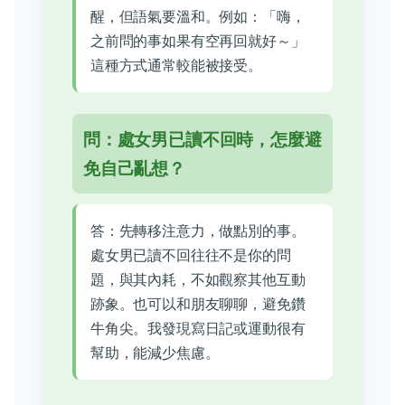
醒，但語氣要溫和。例如：「嗨，
之前問的事如果有空再回就好～」
這種方式通常較能被接受。
問：處女男已讀不回時，怎麼避
免自己亂想？
答：先轉移注意力，做點別的事。
處女男已讀不回往往不是你的問
題，與其內耗，不如觀察其他互動
跡象。也可以和朋友聊聊，避免鑽
牛角尖。我發現寫日記或運動很有
幫助，能減少焦慮。