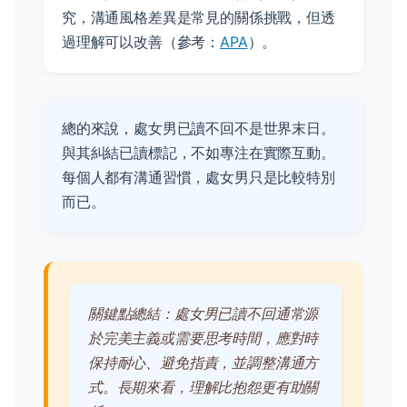
究，溝通風格差異是常見的關係挑戰，但透
過理解可以改善（參考：
APA
）。
總的來說，處女男已讀不回不是世界末日。
與其糾結已讀標記，不如專注在實際互動。
每個人都有溝通習慣，處女男只是比較特別
而已。
關鍵點總結：處女男已讀不回通常源
於完美主義或需要思考時間，應對時
保持耐心、避免指責，並調整溝通方
式。長期來看，理解比抱怨更有助關