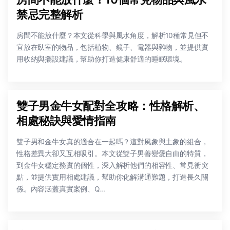
禁忌完整解析
房間不能放什麼？本文從科學與風水角度，解析10種常見但不
宜放在臥室的物品，包括植物、鏡子、電器與雜物，並提供實
用收納與擺設建議，幫助你打造健康舒適的睡眠環境。
雙子男金牛女配對全攻略：性格解析、
相處秘訣與愛情指南
雙子男和金牛女真的適合在一起嗎？這對風象與土象的組合，
性格差異大卻又互相吸引。本文從雙子男善變愛自由的特質，
到金牛女穩定務實的個性，深入解析他們的相容性、常見衝突
點，並提供實用相處建議，幫助你化解溝通難題，打造長久關
係。內容涵蓋真實案例、Q...