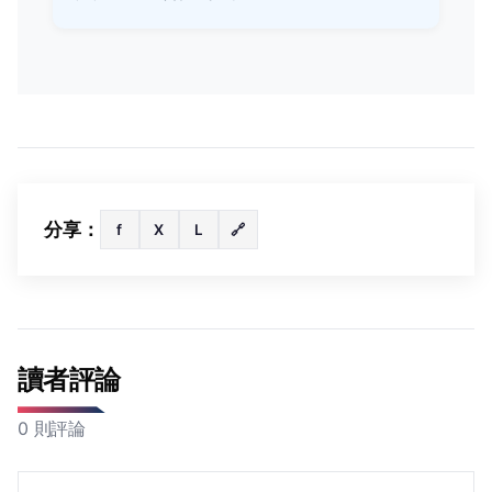
分享：
f
X
L
🔗
讀者評論
0 則評論