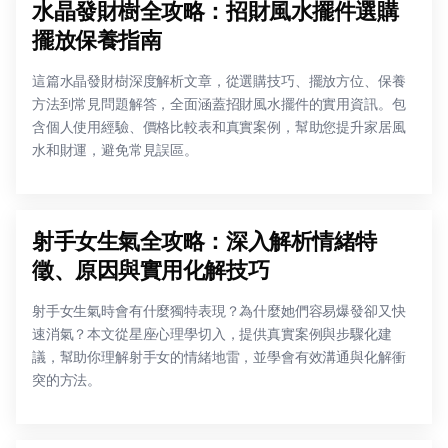
水晶發財樹全攻略：招財風水擺件選購
擺放保養指南
這篇水晶發財樹深度解析文章，從選購技巧、擺放方位、保養
方法到常見問題解答，全面涵蓋招財風水擺件的實用資訊。包
含個人使用經驗、價格比較表和真實案例，幫助您提升家居風
水和財運，避免常見誤區。
射手女生氣全攻略：深入解析情緒特
徵、原因與實用化解技巧
射手女生氣時會有什麼獨特表現？為什麼她們容易爆發卻又快
速消氣？本文從星座心理學切入，提供真實案例與步驟化建
議，幫助你理解射手女的情緒地雷，並學會有效溝通與化解衝
突的方法。