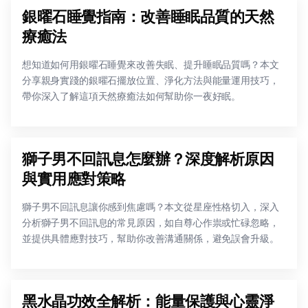
銀曜石睡覺指南：改善睡眠品質的天然
療癒法
想知道如何用銀曜石睡覺來改善失眠、提升睡眠品質嗎？本文
分享親身實踐的銀曜石擺放位置、淨化方法與能量運用技巧，
帶你深入了解這項天然療癒法如何幫助你一夜好眠。
獅子男不回訊息怎麼辦？深度解析原因
與實用應對策略
獅子男不回訊息讓你感到焦慮嗎？本文從星座性格切入，深入
分析獅子男不回訊息的常見原因，如自尊心作祟或忙碌忽略，
並提供具體應對技巧，幫助你改善溝通關係，避免誤會升級。
黑水晶功效全解析：能量保護與心靈淨