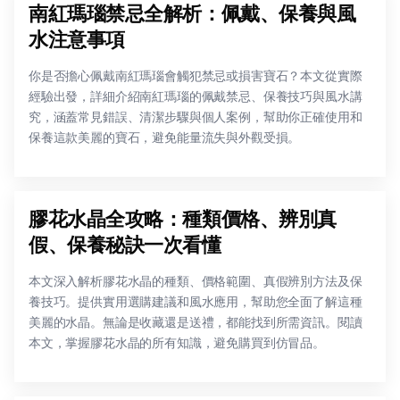
南紅瑪瑙禁忌全解析：佩戴、保養與風
水注意事項
你是否擔心佩戴南紅瑪瑙會觸犯禁忌或損害寶石？本文從實際
經驗出發，詳細介紹南紅瑪瑙的佩戴禁忌、保養技巧與風水講
究，涵蓋常見錯誤、清潔步驟與個人案例，幫助你正確使用和
保養這款美麗的寶石，避免能量流失與外觀受損。
膠花水晶全攻略：種類價格、辨別真
假、保養秘訣一次看懂
本文深入解析膠花水晶的種類、價格範圍、真假辨別方法及保
養技巧。提供實用選購建議和風水應用，幫助您全面了解這種
美麗的水晶。無論是收藏還是送禮，都能找到所需資訊。閱讀
本文，掌握膠花水晶的所有知識，避免購買到仿冒品。