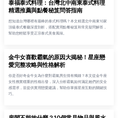
泰福泰式料理：台灣北中南東泰式料理
精選推薦與點餐秘笈問答指南
想知道台灣哪裡有最棒的泰式料理嗎？本文精選北中南東10家
頂級泰式餐廳深度剖析，搭配實用點餐秘笈和常見疑問解答，
幫助您輕鬆享受正宗泰式美食風味。
金牛女喜歡霸氣的原因大揭秘！星座戀
愛完整攻略與性格解析
你是否好奇金牛女為什麼對霸氣男生情有獨鍾？本文從金牛座
女性務實穩重的性格出發，深入分析霸氣如何滿足她們的安全
感需求，並提供實用戀愛建議，幫助你掌握星座互動的關鍵技
巧。
房間不能放什麼？10個常見物品與風水