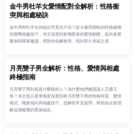
金牛男牡羊女愛情配對全解析：性格衝
突與相處秘訣
金牛男和牡羊女的組合究竟合不合？從火爆與固執的性格碰撞
到實際相處技巧，本文深度剖析兩星座的愛情動態，提供真實
案例與專家建議，幫助你化解衝突，找到長久幸福之道。
月亮雙子男全解析：性格、愛情與相處
終極指南
月亮雙子男到底是什麼樣的人？為什麼他們總是讓人又愛又
恨？本文從占星學角度深度剖析月亮雙子男的性格特質、愛情
模式、職業傾向與相處技巧，並解答常見疑問，幫助你全面理
解這個複雜的星座組合。