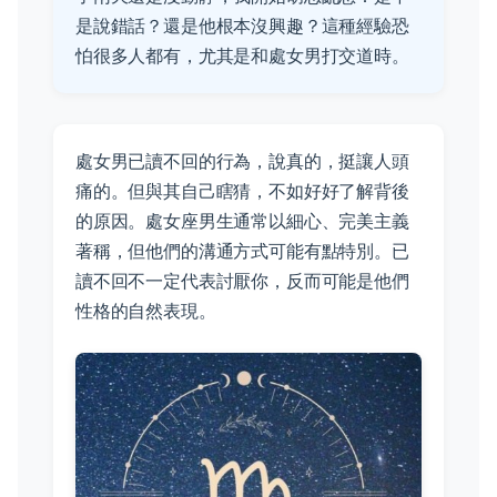
是說錯話？還是他根本沒興趣？這種經驗恐
怕很多人都有，尤其是和處女男打交道時。
處女男已讀不回的行為，說真的，挺讓人頭
痛的。但與其自己瞎猜，不如好好了解背後
的原因。處女座男生通常以細心、完美主義
著稱，但他們的溝通方式可能有點特別。已
讀不回不一定代表討厭你，反而可能是他們
性格的自然表現。