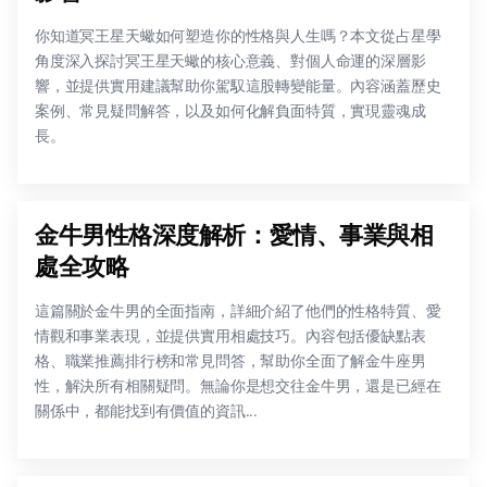
你知道冥王星天蠍如何塑造你的性格與人生嗎？本文從占星學
角度深入探討冥王星天蠍的核心意義、對個人命運的深層影
響，並提供實用建議幫助你駕馭這股轉變能量。內容涵蓋歷史
案例、常見疑問解答，以及如何化解負面特質，實現靈魂成
長。
金牛男性格深度解析：愛情、事業與相
處全攻略
這篇關於金牛男的全面指南，詳細介紹了他們的性格特質、愛
情觀和事業表現，並提供實用相處技巧。內容包括優缺點表
格、職業推薦排行榜和常見問答，幫助你全面了解金牛座男
性，解決所有相關疑問。無論你是想交往金牛男，還是已經在
關係中，都能找到有價值的資訊...