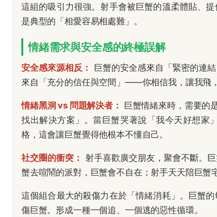
這組的吸引力很強。射手會被巨蟹的溫柔體貼、提
是典型的「相愛容易相處難」。
情緒需求與安全感的終極誤解
安全感來源相反：
巨蟹的安全感來自「緊密的連結
來自「充分的信任與空間」——你相信我，讓我飛
情緒黑洞 vs 問題解決者：
巨蟹情緒來時，需要的
找出解決方案」。當巨蟹哭著說「我今天好想家
格，這會讓巨蟹覺得他根本不懂自己。
社交圈的衝突：
射手喜歡廣交朋友，聚會不斷。巨
蟹去喧鬧的派對，巨蟹會不自在；射手天天陪巨蟹
這個組合最大的殺傷力在於「情緒消耗」。巨蟹的
傷巨蟹。形成一種一個追、一個逃的惡性循環。