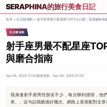
SERAPHINA的旅行美食日記
首頁
>
生活鬆弛劑
>
射手座男最不配星座TOP3大公開！深度解析相
生活鬆弛劑
射手座男最不配星座TO
與磨合指南
Apr 06, 2026 01:05
最後更新：Apr 06, 2026 01:05
我身邊射手座男性朋友不少，每次聊到感情，他
來。」這句話我聽過好幾次。網路上星座配對文章