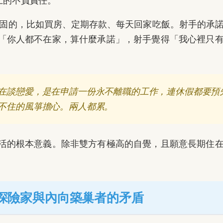
上的不負責任。
固的，比如買房、定期存款、每天回家吃飯。射手的承
「你人都不在家，算什麼承諾」，射手覺得「我心裡只
在談戀愛，是在申請一份永不離職的工作，連休假都要預
不住的風箏擔心。兩人都累。
活的根本意義。除非雙方有極高的自覺，且願意長期住
外向探險家與內向築巢者的矛盾