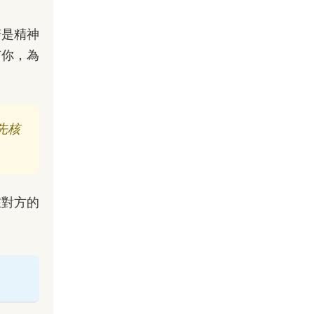
諾是精神
有你，為
先核
在對方的