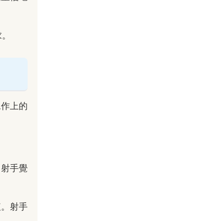
求。
工作上的
。射手覺
值。射手