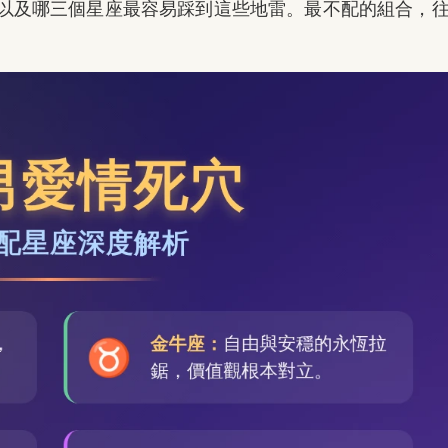
以及哪三個星座最容易踩到這些地雷。最不配的組合，