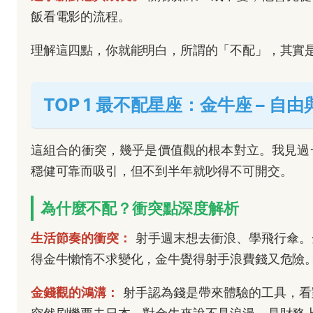
飯看電影的流程。
理解這四點，你就能明白，所謂的「不配」，其實
TOP 1 最不配星座：金牛座 – 
這組合的衝突，幾乎是價值觀的根本對立。我見過
穩健可靠而吸引，但不到半年就吵得不可開交。
為什麼不配？衝突點深度解析
生活節奏的衝突：
射手週末想去衝浪、學飛行傘。
得金牛懶惰不求變化，金牛覺得射手浪費錢又危險
金錢觀的鴻溝：
射手認為錢是帶來體驗的工具，看