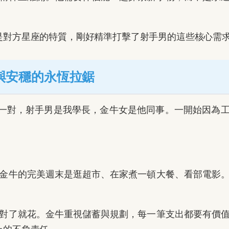
是對方星座的特質，剛好精準打擊了射手男的這些核心需
自由與安穩的永恆拉鋸
一對，射手男是我學長，金牛女是他同事。一開始因為
金牛的完美週末是逛超市、在家煮一頓大餐、看部電影
。
對了就花。金牛重視儲蓄與規劃，每一筆支出都要有價