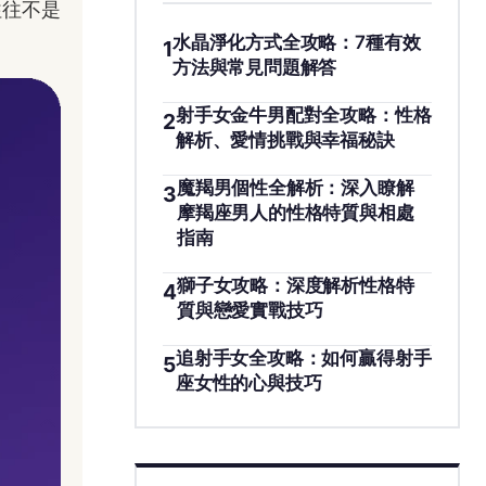
往往不是
水晶淨化方式全攻略：7種有效
1
方法與常見問題解答
射手女金牛男配對全攻略：性格
2
解析、愛情挑戰與幸福秘訣
魔羯男個性全解析：深入瞭解
3
摩羯座男人的性格特質與相處
指南
獅子女攻略：深度解析性格特
4
質與戀愛實戰技巧
追射手女全攻略：如何贏得射手
5
座女性的心與技巧