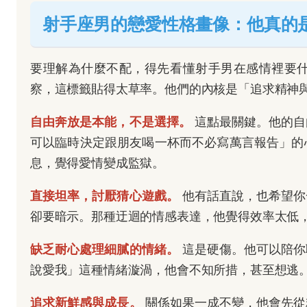
射手座男的戀愛性格畫像：他真的
要理解為什麼不配，得先看懂射手男在感情裡要
察，這標籤貼得太草率。他們的內核是「追求精神
自由奔放是本能，不是選擇。
這點最關鍵。他的自
可以臨時決定跟朋友喝一杯而不必寫萬言報告」的
息，覺得愛情變成監獄。
直接坦率，討厭猜心遊戲。
他有話直說，也希望你
卻要暗示。那種迂迴的情感表達，他覺得效率太低
缺乏耐心處理細膩的情緒。
這是硬傷。他可以陪你
說愛我」這種情緒漩渦，他會不知所措，甚至想逃
追求新鮮感與成長。
關係如果一成不變，他會先從