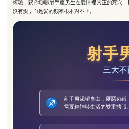
經驗，跟你聊聊射手座男生在愛情裡真正的死穴，
沒有愛，而是愛的頻率根本對不上。