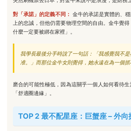
突然刷機票去日本，對金牛來說不是浪漫，是財務
對「承諾」的定義不同：
金牛的承諾是實體的、穩
上的忠誠，但他仍需要物理空間的自由。金牛覺得
什麼一定要被綁在家裡」。
我學長最後分手時說了一句話：「我感覺我不是
准。」而那位金牛女則覺得，她永遠在為一個抓
磨合的可能性極低，因為這關乎一個人如何看待生
「舒適圈邊緣」。
TOP 2 最不配星座：巨蟹座 – 