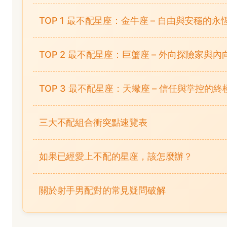
TOP 1 最不配星座：金牛座 – 自由與安穩的永
TOP 2 最不配星座：巨蟹座 – 外向探險家與
TOP 3 最不配星座：天蠍座 – 信任與掌控的終
三大不配組合衝突點速覽表
如果已經愛上不配的星座，該怎麼辦？
關於射手男配對的常見疑問破解