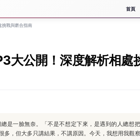
首頁
處挑戰與磨合指南
P3大公開！深度解析相處
們總是一臉無奈。「不是不想定下來，是遇到的人總想
很多，但大多只講結果，不講原因。今天，我想用我觀