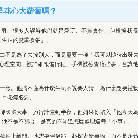
是花心大蘿蔔嗎？
什麼。很多人誤解他們就是愛玩、不負責任。但根據我
與生活的雙重擴張」。
由不是為了去撩別人，而是需要一種「我可以隨時出發
心理空間。被詳細報備行程、手機被檢查這些事，會讓
一樣。他搞不懂為什麼生氣不說要人猜，為什麼想要禮
，且毫無必要。
聊國際大事、旅行計畫到半夜，但如果你陷入「他今天
。他不是不關心，是真的不知道怎麼處理這種「小事」。
精神上離開。他需要伴侶能一起探索新事物，而不是永