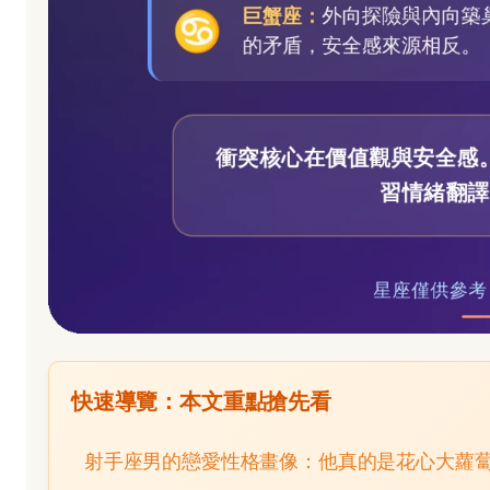
快速導覽：本文重點搶先看
射手座男的戀愛性格畫像：他真的是花心大蘿