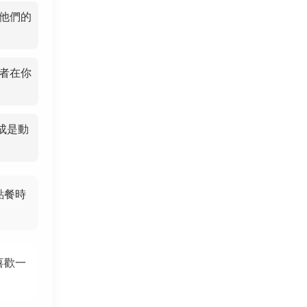
他們的
者在你
成是動
點餐時
喜歡一