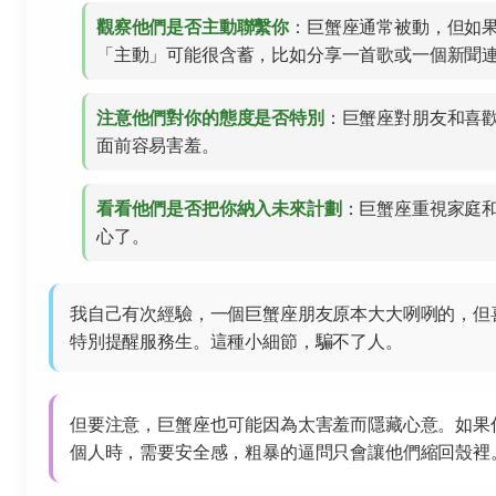
觀察他們是否主動聯繫你
：巨蟹座通常被動，但如
「主動」可能很含蓄，比如分享一首歌或一個新聞
注意他們對你的態度是否特別
：巨蟹座對朋友和喜
面前容易害羞。
看看他們是否把你納入未來計劃
：巨蟹座重視家庭和
心了。
我自己有次經驗，一個巨蟹座朋友原本大大咧咧的，但
特別提醒服務生。這種小細節，騙不了人。
但要注意，巨蟹座也可能因為太害羞而隱藏心意。如果
個人時，需要安全感，粗暴的逼問只會讓他們縮回殼裡