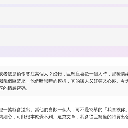
或者總是偷偷關注某個人？沒錯，巨蟹座喜歡一個人時，那種情
識幾個巨蟹座，他們暗戀時的模樣，真的讓人又好笑又心疼。今
座的情感密碼。
輕一搖就會溢出。當他們喜歡一個人，可不是簡單的「我喜歡你
夠細心，可能根本察覺不到。這篇文章，我會從巨蟹座的特質出