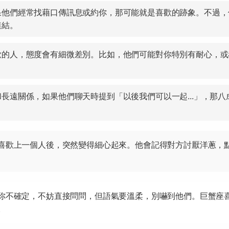
果他們經常找藉口傳訊息或約你，那可能就是喜歡的跡象。不過，
連結。
歡的人，態度會有細微差別。比如，他們可能對你特別有耐心，或
長遠關係，如果他們聊天時提到「以後我們可以一起...」，那八
喜歡上一個人後，突然變得細心起來。他會記得對方討厭洋蔥，
你不確定，不妨直接問問，但語氣要溫柔，別嚇到他們。巨蟹座
。