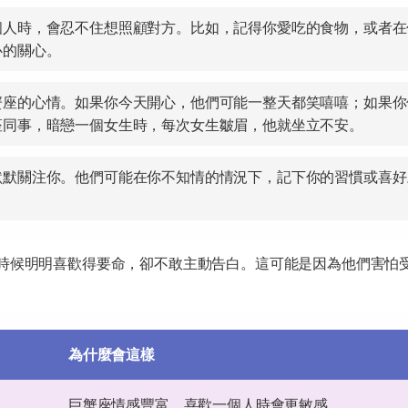
個人時，會忍不住想照顧對方。比如，記得你愛吃的食物，或者在
心的關心。
蟹座的心情。如果你今天開心，他們可能一整天都笑嘻嘻；如果你
座同事，暗戀一個女生時，每次女生皺眉，他就坐立不安。
默默關注你。他們可能在你不知情的情況下，記下你的習慣或喜好
時候明明喜歡得要命，卻不敢主動告白。這可能是因為他們害怕
為什麼會這樣
巨蟹座情感豐富，喜歡一個人時會更敏感