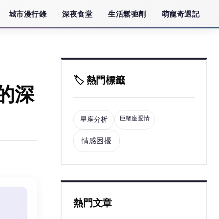
城市漫行錄
深夜食堂
生活鬆弛劑
萌寵奇遇記
🏷️ 熱門標籤
的深
巨蟹座愛情
星座分析
情感困擾
熱門文章