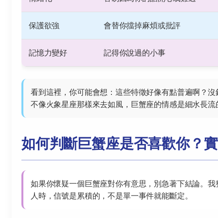
保護欲強
會替你擋掉麻煩或批評
記憶力變好
記得你說過的小事
看到這裡，你可能會想：這些特徵好像有點普遍啊？沒
不像火象星座那樣來去如風，巨蟹座的情感是細水長流
如何判斷巨蟹座是否喜歡你？實
如果你懷疑一個巨蟹座對你有意思，別急著下結論。我
人時，信號是累積的，不是單一事件就能斷定。