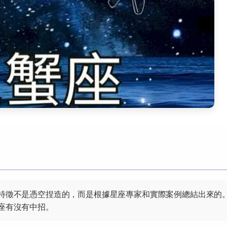
特徵不是憑空捏造的，而是根據星座專家和實際案例總結出來的
座有沒有中招。