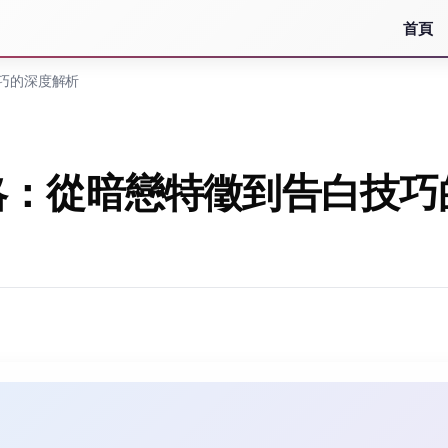
首頁
巧的深度解析
略：從暗戀特徵到告白技巧