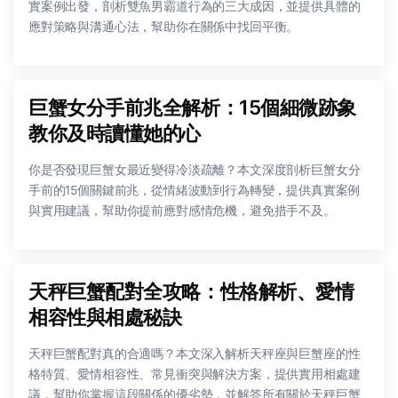
實案例出發，剖析雙魚男霸道行為的三大成因，並提供具體的
應對策略與溝通心法，幫助你在關係中找回平衡。
巨蟹女分手前兆全解析：15個細微跡象
教你及時讀懂她的心
你是否發現巨蟹女最近變得冷淡疏離？本文深度剖析巨蟹女分
手前的15個關鍵前兆，從情緒波動到行為轉變，提供真實案例
與實用建議，幫助你提前應對感情危機，避免措手不及。
天秤巨蟹配對全攻略：性格解析、愛情
相容性與相處秘訣
天秤巨蟹配對真的合適嗎？本文深入解析天秤座與巨蟹座的性
格特質、愛情相容性、常見衝突與解決方案，提供實用相處建
議，幫助你掌握這段關係的優劣勢，並解答所有關於天秤巨蟹