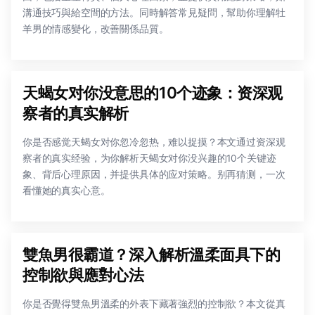
溝通技巧與給空間的方法。同時解答常見疑問，幫助你理解牡
羊男的情感變化，改善關係品質。
天蝎女对你没意思的10个迹象：资深观
察者的真实解析
你是否感觉天蝎女对你忽冷忽热，难以捉摸？本文通过资深观
察者的真实经验，为你解析天蝎女对你没兴趣的10个关键迹
象、背后心理原因，并提供具体的应对策略。别再猜测，一次
看懂她的真实心意。
雙魚男很霸道？深入解析溫柔面具下的
控制欲與應對心法
你是否覺得雙魚男溫柔的外表下藏著強烈的控制欲？本文從真