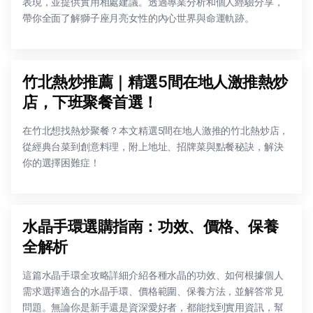
表現，並提供實用相處建議。透過專業分析和個人經驗分享，
帶你全面了解獅子座月亮女性的內心世界與命運軌跡。
竹北熱炒推薦｜精選5間在地人激推熱炒
店，下班聚餐首選！
在竹北想找熱炒聚餐？本文精選5間在地人激推的竹北熱炒店，
從經典台菜到創意料理，附上地址、招牌菜與點餐秘訣，解決
你的選擇困難症！
水晶手環選購指南：功效、價格、保養
全解析
這篇水晶手環全攻略詳細介紹各種水晶的功效、如何根據個人
需求選擇適合的水晶手環、價格範圍、保養方法，並解答常見
問題。無論你是新手還是資深愛好者，都能找到實用資訊，幫