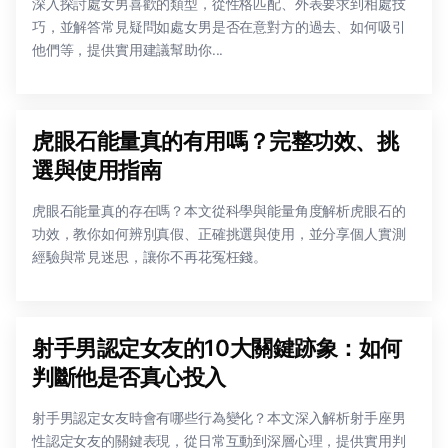
深入探討處女男喜歡的類型，從性格匹配、外表要求到相處技
巧，並解答常見疑問如處女男是否在意對方的過去、如何吸引
他們等，提供實用建議幫助你...
虎眼石能量真的有用嗎？完整功效、挑
選與使用指南
虎眼石能量真的存在嗎？本文從科學與能量角度解析虎眼石的
功效，教你如何辨別真假、正確挑選與使用，並分享個人實測
經驗與常見迷思，讓你不再花冤枉錢。
射手男認定女友的10大關鍵跡象：如何
判斷他是否真心投入
射手男認定女友時會有哪些行為變化？本文深入解析射手座男
性認定女友的關鍵表現，從日常互動到深層心理，提供實用判