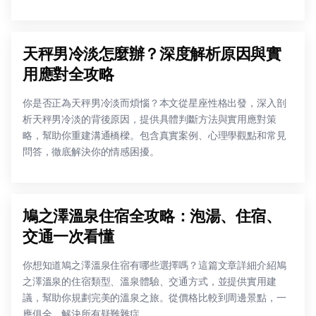
天秤男冷淡怎麼辦？深度解析原因與實
用應對全攻略
你是否正為天秤男冷淡而煩惱？本文從星座性格出發，深入剖
析天秤男冷淡的背後原因，提供具體判斷方法與實用應對策
略，幫助你重建溝通橋樑。包含真實案例、心理學觀點和常見
問答，徹底解決你的情感困擾。
鳩之澤溫泉住宿全攻略：泡湯、住宿、
交通一次看懂
你想知道鳩之澤溫泉住宿有哪些選擇嗎？這篇文章詳細介紹鳩
之澤溫泉的住宿類型、溫泉體驗、交通方式，並提供實用建
議，幫助你規劃完美的溫泉之旅。從價格比較到周邊景點，一
應俱全，解決所有疑難雜症。