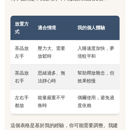
放置方
適合情境
我的個人體驗
式
茶晶放
壓力大、需要
入睡速度加快，夢
左手
放鬆時
境較平和
茶晶放
思緒過多、無
幫助釋放雜念，但
右手
法靜心時
效果較慢
左右手
能量嚴重不平
偶爾使用，避免過
都放
衡時
度依賴
這個表格是基於我的經驗，你可能需要調整。我建