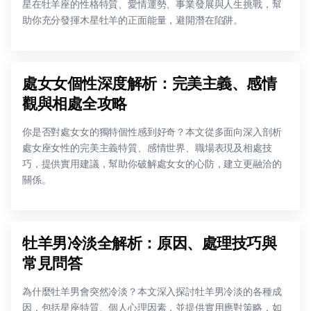
星在牡羊座的性格特質、愛情運勢、事業發展與人生挑戰，幫
助你充分發揮木星牡羊的正面能量，避開潛在陷阱。
處女女個性深度解析：完美主義、感情
觀與相處全攻略
你是否對處女女的獨特個性感到好奇？本文從多面向深入剖析
處女座女性的完美主義特質、感情世界、職場表現及相處技
巧，提供實用建議，幫助你破解處女女的心防，建立更融洽的
關係。
牡羊男冷淡全解析：原因、處理技巧與
常見問答
為什麼牡羊男會突然冷淡？本文深入探討牡羊男冷淡的各種成
因，包括星座特質、個人心理因素，並提供實用應對策略，如