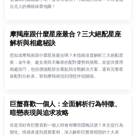
台北人的傳統味蕾地圖！
摩羯座跟什麼星座最合？三大絕配星座
解析與相處秘訣
想知道摩羯座跟什麼星座最合嗎？本指南深度解析三大絕配星
座：金牛座、處女座與天蠍座的配對優勢與挑戰，並提供實用
相處技巧，包括價值觀契合重點與冷戰解決方案，還有完整星
座配對分析表，幫助摩羯座找到理想伴侶關係。
巨蟹喜歡一個人：全面解析行為特徵、
暗戀表現與追求攻略
你是否好奇巨蟹喜歡一個人時會有哪些隱晦訊號？本文從行為
變化、情感表達到真實案例，深入解析巨蟹座暗戀的十大表