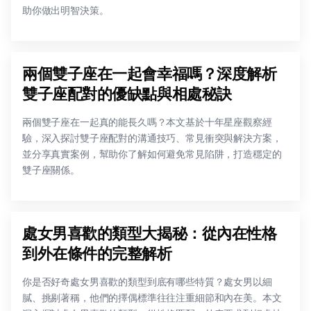
助你做出明智決策。
兩個雙子座在一起會幸福嗎？深度解析
雙子座配對的優缺點與相處秘訣
兩個雙子座在一起真的能長久嗎？本文基於十年星座觀察經
驗，深入探討雙子座配對的溝通技巧、常見衝突與解決方案，
並分享真實案例，幫助你了解如何避免常見陷阱，打造穩定的
雙子座關係。
處女男喜歡的類型大揭秘：從內在性格
到外在條件的完整解析
你是否好奇處女男喜歡的類型到底有哪些特質？處女男以細
膩、挑剔著稱，他們的擇偶標準往往注重細節和內在美。本文