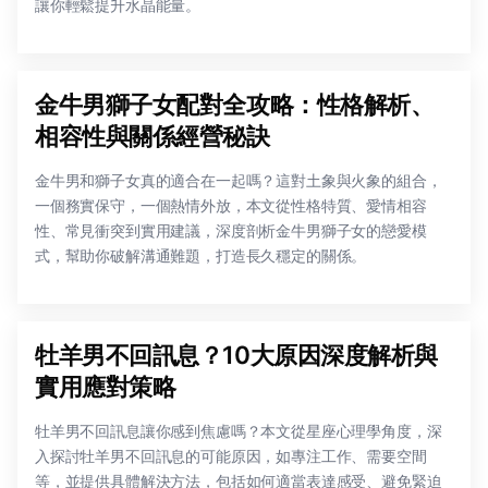
讓你輕鬆提升水晶能量。
金牛男獅子女配對全攻略：性格解析、
相容性與關係經營秘訣
金牛男和獅子女真的適合在一起嗎？這對土象與火象的組合，
一個務實保守，一個熱情外放，本文從性格特質、愛情相容
性、常見衝突到實用建議，深度剖析金牛男獅子女的戀愛模
式，幫助你破解溝通難題，打造長久穩定的關係。
牡羊男不回訊息？10大原因深度解析與
實用應對策略
牡羊男不回訊息讓你感到焦慮嗎？本文從星座心理學角度，深
入探討牡羊男不回訊息的可能原因，如專注工作、需要空間
等，並提供具體解決方法，包括如何適當表達感受、避免緊迫