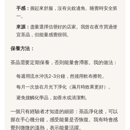
手感：
握起來舒服，沒有尖銳邊角。睡覺時安全第
一。
來源：
盡量選擇信譽好的店家。我曾在夜市買過便
宜茶晶，但能量感覺很弱。
保養方法：
茶晶需要定期保養，否則能量會滯塞。我的做法：
每週用流水沖洗2-3分鐘，然後用軟布擦乾。
每月一次放在月光下淨化（滿月時效果更好）。
避免接觸化學品，如香水或清潔劑。
一個只有經驗者才知道的細節：茶晶淨化後，可以
握在手心幾分鐘，感受能量是否恢復。我有時會感
覺到微微的溫熱，表示能量活躍。