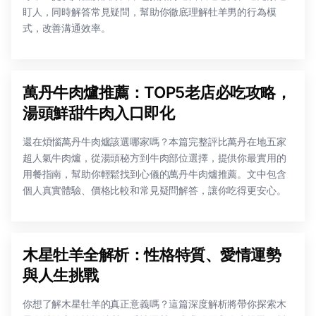
盯人，同時解答常見疑問，幫助你徹底理解牡羊男的行為模
式，改善溝通效率。
萬丹牛肉爐推薦：TOP5老店必吃攻略，
湯頭鮮甜牛肉入口即化
還在煩惱萬丹牛肉爐該選哪家嗎？本篇完整評比萬丹在地五家
超人氣牛肉爐，從湯頭秘方到牛肉部位選擇，提供你最實用的
用餐指南，幫助你輕鬆找到心儀的萬丹牛肉爐推薦。文中包含
個人真實體驗、價格比較和常見疑問解答，讓你吃得更安心。
木星牡羊全解析：性格特質、愛情運勢
與人生挑戰
你想了解木星牡羊的真正意義嗎？這篇深度解析將帶你探索木