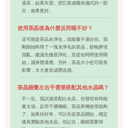
過高，結果失望。把它當成睡前儀式的一部
分，效果更好。
使用茶晶後為什麼反而睡不好？
這可能是茶晶未淨化，或能量不適合你。我
剛開始時用了一塊未淨化的茶晶，那晚夢境
混亂。建議先徹底淨化，並從短時間使用開
始，讓身體適應。另外，茶晶大小也可能有
影響，太大會造成壓迫感。
茶晶睡覺左右手需要搭配其他水晶嗎？
不一定。我試過搭配白水晶，但發現有時能
量太強，反而干擾睡眠。茶晶單獨使用就夠
了。如果你好奇，可以先從茶晶開始，穩定
後再實驗其他水晶。但記住，睡眠需要簡