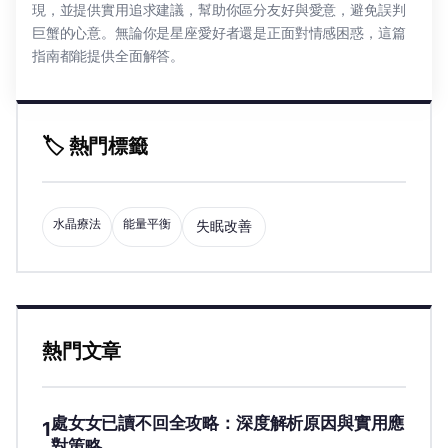
現，並提供實用追求建議，幫助你區分友好與愛意，避免誤判
巨蟹的心意。無論你是星座愛好者還是正面對情感困惑，這篇
指南都能提供全面解答。
🏷️ 熱門標籤
水晶療法
能量平衡
失眠改善
熱門文章
處女女已讀不回全攻略：深度解析原因與實用應
1
對策略