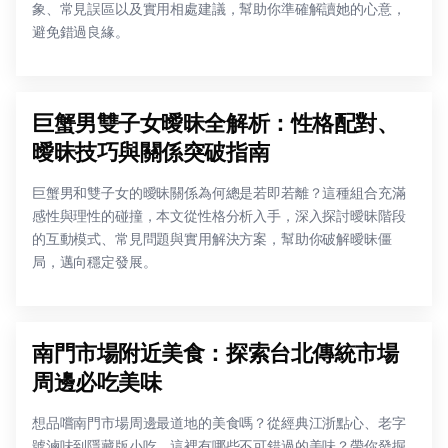
象、常見誤區以及實用相處建議，幫助你準確解讀她的心意，
避免錯過良緣。
巨蟹男雙子女曖昧全解析：性格配對、
曖昧技巧與關係突破指南
巨蟹男和雙子女的曖昧關係為何總是若即若離？這種組合充滿
感性與理性的碰撞，本文從性格分析入手，深入探討曖昧階段
的互動模式、常見問題與實用解決方案，幫助你破解曖昧僵
局，邁向穩定發展。
南門市場附近美食：探索台北傳統市場
周邊必吃美味
想品嚐南門市場周邊最道地的美食嗎？從經典江浙點心、老字
號滷味到隱藏版小吃，這裡有哪些不可錯過的美味？帶你發掘