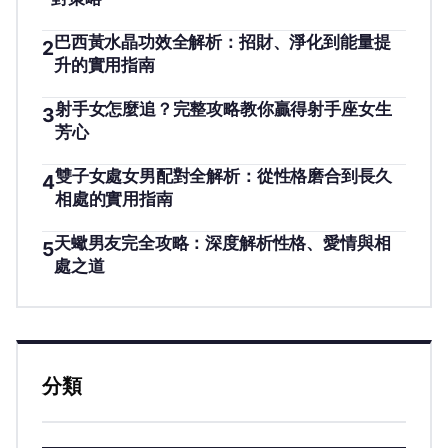
巴西黃水晶功效全解析：招財、淨化到能量提
2
升的實用指南
射手女怎麼追？完整攻略教你贏得射手座女生
3
芳心
雙子女處女男配對全解析：從性格磨合到長久
4
相處的實用指南
天蠍男友完全攻略：深度解析性格、愛情與相
5
處之道
分類