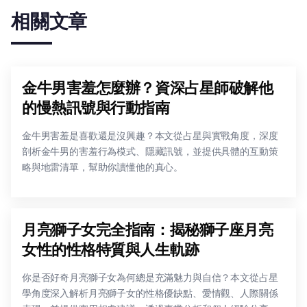
相關文章
金牛男害羞怎麼辦？資深占星師破解他
的慢熱訊號與行動指南
金牛男害羞是喜歡還是沒興趣？本文從占星與實戰角度，深度
剖析金牛男的害羞行為模式、隱藏訊號，並提供具體的互動策
略與地雷清單，幫助你讀懂他的真心。
月亮獅子女完全指南：揭秘獅子座月亮
女性的性格特質與人生軌跡
你是否好奇月亮獅子女為何總是充滿魅力與自信？本文從占星
學角度深入解析月亮獅子女的性格優缺點、愛情觀、人際關係