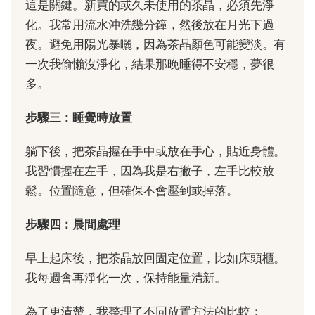
這是關鍵。新買的或久未使用的茶晶，必須先淨
化。我常用流水沖洗幾分鐘，然後放在月光下過
夜。避免用陽光暴曬，因為茶晶顏色可能變淡。有
一次我偷懶沒淨化，結果那晚睡得不安穩，夢很
多。
步驟三：睡覺時放置
躺下後，把茶晶握在手中或放在手心，貼近身體。
我習慣握在左手，因為我是右撇子，左手比較放
鬆。位置隨意，但確保不會壓到或掉落。
步驟四：晨間處理
早上起床後，把茶晶放回固定位置，比如床頭櫃。
我每週會再淨化一次，保持能量清新。
為了更清楚，我整理了不同放置方法的比較：