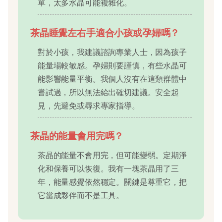
單，太多水晶可能複雜化。
茶晶睡覺左右手適合小孩或孕婦嗎？
對於小孩，我建議諮詢專業人士，因為孩子
能量場較敏感。孕婦則要謹慎，有些水晶可
能影響能量平衡。我個人沒有在這類群體中
嘗試過，所以無法給出確切建議。安全起
見，先避免或尋求專家指導。
茶晶的能量會用完嗎？
茶晶的能量不會用完，但可能變弱。定期淨
化和保養可以恢復。我有一塊茶晶用了三
年，能量感覺依然穩定。關鍵是尊重它，把
它當成夥伴而不是工具。