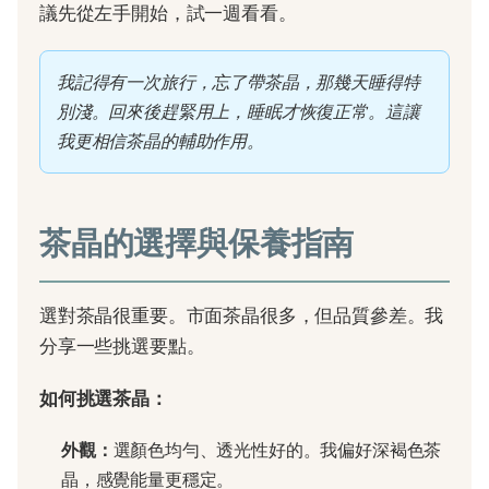
議先從左手開始，試一週看看。
我記得有一次旅行，忘了帶茶晶，那幾天睡得特
別淺。回來後趕緊用上，睡眠才恢復正常。這讓
我更相信茶晶的輔助作用。
茶晶的選擇與保養指南
選對茶晶很重要。市面茶晶很多，但品質參差。我
分享一些挑選要點。
如何挑選茶晶：
外觀：
選顏色均勻、透光性好的。我偏好深褐色茶
晶，感覺能量更穩定。