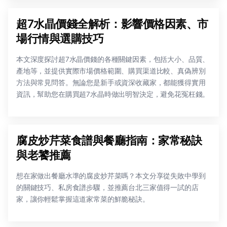
超7水晶價錢全解析：影響價格因素、市
場行情與選購技巧
本文深度探討超7水晶價錢的各種關鍵因素，包括大小、品質、
產地等，並提供實際市場價格範圍、購買渠道比較、真偽辨別
方法與常見問答。無論您是新手或資深收藏家，都能獲得實用
資訊，幫助您在購買超7水晶時做出明智決定，避免花冤枉錢。
腐皮炒芹菜食譜與餐廳指南：家常秘訣
與老饕推薦
想在家做出餐廳水準的腐皮炒芹菜嗎？本文分享從失敗中學到
的關鍵技巧、私房食譜步驟，並推薦台北三家值得一試的店
家，讓你輕鬆掌握這道家常菜的鮮脆秘訣。