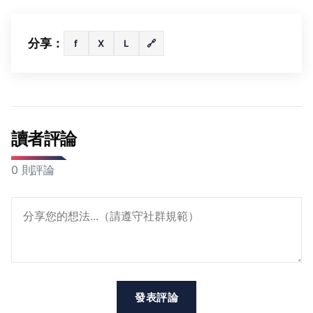
分享：
f
X
L
🔗
讀者評論
0 則評論
發表評論