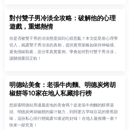
對付雙子男冷淡全攻略：破解他的心理
遊戲，重燃熱情
你是否被雙子男的冷淡態度搞到心煩意亂？本文從星座心理學
切入，揭露雙子男冷淡的真相，提供實用策略如保持神秘感、
避免情緒勒索，並分享真實案例。學會如何對付雙子男冷淡，
讓關係重回正軌！
明德站美食：老張牛肉麵、明德炭烤胡
椒餅等10家在地人私藏排行榜
想探索明德站周邊最道地的美食嗎？從老張牛肉麵的醇厚湯
頭、明德炭烤胡椒餅的爆汁魅力，到阿婆古早味豆花的懷舊甜
味，這份私心排行榜揭露10家必吃好味！在地人最推哪一家？
快來一探究竟！