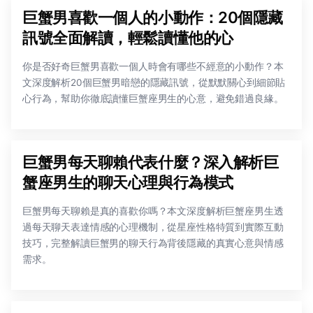
巨蟹男喜歡一個人的小動作：20個隱藏
訊號全面解讀，輕鬆讀懂他的心
你是否好奇巨蟹男喜歡一個人時會有哪些不經意的小動作？本
文深度解析20個巨蟹男暗戀的隱藏訊號，從默默關心到細節貼
心行為，幫助你徹底讀懂巨蟹座男生的心意，避免錯過良緣。
巨蟹男每天聊賴代表什麼？深入解析巨
蟹座男生的聊天心理與行為模式
巨蟹男每天聊賴是真的喜歡你嗎？本文深度解析巨蟹座男生透
過每天聊天表達情感的心理機制，從星座性格特質到實際互動
技巧，完整解讀巨蟹男的聊天行為背後隱藏的真實心意與情感
需求。