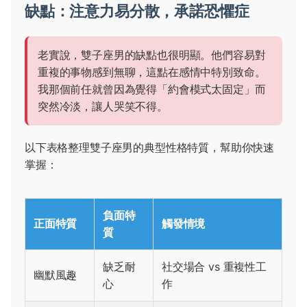
缺點：注意力易分散，承諾恐懼症
老實說，雙子座男的缺點也很明顯。他們容易對
重複的事物感到無聊，這點在感情中特別致命。
我那個前任就曾因為覺得「約會模式太固定」而
突然冷淡，讓人哭笑不得。
以下表格整理雙子座男的典型性格特質，幫助你快速
掌握：
負面特
正面特質
觸發情境
質
缺乏耐
社交場合 vs 重複性工
幽默風趣
心
作