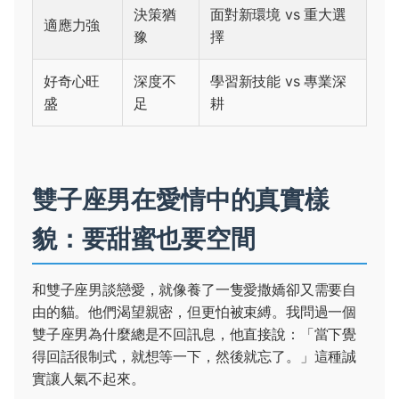
決策猶
面對新環境 vs 重大選
適應力強
豫
擇
好奇心旺
深度不
學習新技能 vs 專業深
盛
足
耕
雙子座男在愛情中的真實樣
貌：要甜蜜也要空間
和雙子座男談戀愛，就像養了一隻愛撒嬌卻又需要自
由的貓。他們渴望親密，但更怕被束縛。我問過一個
雙子座男為什麼總是不回訊息，他直接說：「當下覺
得回話很制式，就想等一下，然後就忘了。」這種誠
實讓人氣不起來。