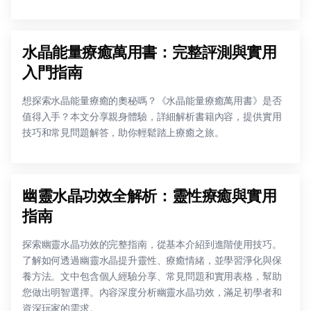
水晶能量療癒萬用書：完整評測與實用
入門指南
想探索水晶能量療癒的奧秘嗎？《水晶能量療癒萬用書》是否
值得入手？本文分享親身體驗，詳細解析書籍內容，提供實用
技巧和常見問題解答，助你輕鬆踏上療癒之旅。
幽靈水晶功效全解析：靈性療癒與實用
指南
探索幽靈水晶功效的完整指南，從基本介紹到進階使用技巧。
了解如何透過幽靈水晶提升靈性、療癒情緒，並學習淨化與保
養方法。文中包含個人經驗分享、常見問題和實用表格，幫助
您做出明智選擇。內容深度分析幽靈水晶功效，滿足初學者和
資深玩家的需求。