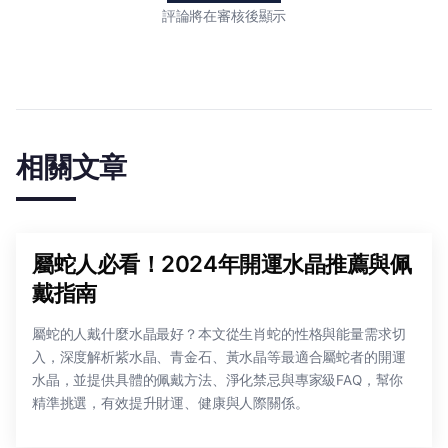
評論將在審核後顯示
相關文章
屬蛇人必看！2024年開運水晶推薦與佩
戴指南
屬蛇的人戴什麼水晶最好？本文從生肖蛇的性格與能量需求切
入，深度解析紫水晶、青金石、黃水晶等最適合屬蛇者的開運
水晶，並提供具體的佩戴方法、淨化禁忌與專家級FAQ，幫你
精準挑選，有效提升財運、健康與人際關係。