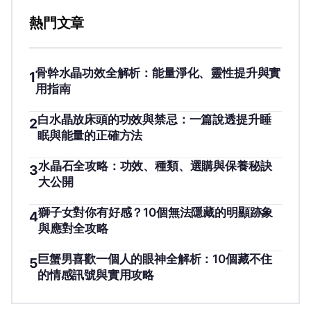
熱門文章
骨幹水晶功效全解析：能量淨化、靈性提升與實
1
用指南
白水晶放床頭的功效與禁忌：一篇說透提升睡
2
眠與能量的正確方法
水晶石全攻略：功效、種類、選購與保養秘訣
3
大公開
獅子女對你有好感？10個無法隱藏的明顯跡象
4
與應對全攻略
巨蟹男喜歡一個人的眼神全解析：10個藏不住
5
的情感訊號與實用攻略