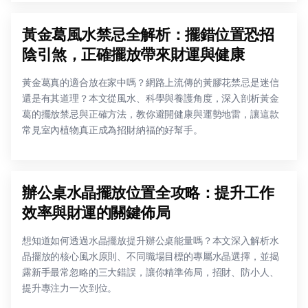
黃金葛風水禁忌全解析：擺錯位置恐招
陰引煞，正確擺放帶來財運與健康
黃金葛真的適合放在家中嗎？網路上流傳的黃膠花禁忌是迷信
還是有其道理？本文從風水、科學與養護角度，深入剖析黃金
葛的擺放禁忌與正確方法，教你避開健康與運勢地雷，讓這款
常見室內植物真正成為招財納福的好幫手。
辦公桌水晶擺放位置全攻略：提升工作
效率與財運的關鍵佈局
想知道如何透過水晶擺放提升辦公桌能量嗎？本文深入解析水
晶擺放的核心風水原則、不同職場目標的專屬水晶選擇，並揭
露新手最常忽略的三大錯誤，讓你精準佈局，招財、防小人、
提升專注力一次到位。