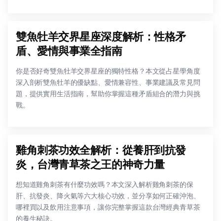
雙魚牡羊交界星座深度解析：性格矛
盾、愛情與事業全指南
你是否好奇雙魚牡羊交界星座的獨特性格？本文從占星學角度
深入剖析雙魚牡羊的優缺點、愛情兼容性、事業建議及常見問
題，提供實用生活指南，幫助你掌握這種矛盾組合的潛力與挑
戰。
雞角刺茶功效全解析：從養肝到抗發
炎，台灣青草茶之王的神奇力量
想知道雞角刺茶有什麼功效嗎？本文深入解析雞角刺茶的保
肝、抗發炎、降火氣等六大核心功效，並分享如何正確沖泡、
哪裡買以及飲用注意事項，讓你完整掌握這款台灣經典青草茶
的養生秘訣。