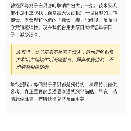
曾經因為雙子座男臨時取消約會大吵一架。後來發現
他不是不重視我，而是當天突然接到一個有趣的工作
機會。學會理解他們的「機會主義」思維後，反而能
欣賞這種彈性。現在我們會用共享日曆標記重要日
子，減少誤會。
說實話，雙子座男不是完美情人，但他們的創造
力和活力能讓生活充滿驚喜。與其改變他們，不
如調整相處節奏。
最後提醒，每個雙子座男都是獨特的，星座特質僅供
參考。真正重要的是透過溝通找到平衡點。畢竟，感
情就像跳舞，有時快慢交替反而更美。