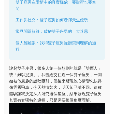
雙子座男在愛情中的真實樣貌：要甜蜜也要空
間
工作與社交：雙子座男如何發揮天生優勢
常見問題解答：破解雙子座男的十大迷思
個人經驗談：我和雙子座男從衝突到理解的過
程
說起雙子座男，很多人第一個想到的就是「雙面人」
或「難以捉摸」。我曾經交往過一個雙子座男，一開
始被他風趣的談吐吸引，但後來發現他心情變化快得
像雲霄飛車，今天熱情如火，明天卻已讀不回。這種
體驗讓我決定深入研究這個星座，結果發現雙子座男
其實有套獨特的邏輯，只是需要換個角度理解。