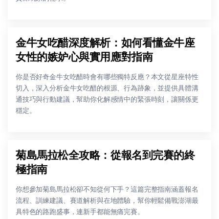
金牛女吃醋深度解析：如何看懂金牛座
女性的嫉妒心與實用應對指南
你是否好奇金牛女吃醋時會有哪些獨特反應？本文從星座特性
切入，深入分析金牛女吃醋的根源、行為跡象，並提供具體溝
通技巧與行動建議，幫助你化解感情中的緊張時刻，讓關係更
穩定。
菊島馬拉松全攻略：從報名到完賽的終
極指南
你想參加菊島馬拉松卻不知從何下手？這篇完整指南涵蓋報名
流程、訓練建議、賽道解析與在地體驗，幫你輕鬆備戰澎湖最
具特色的路跑盛事，連新手都能無痛完賽。