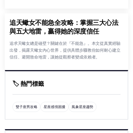
追天蠍女不能急全攻略：掌握三大心法
與五大地雷，贏得她的深度信任
追求天蠍女總是碰壁？關鍵在於『不能急』。本文從真實經驗
出發，揭露天蠍女內心世界，提供具體步驟教你如何耐心建立
信任、避開致命地雷，讓她從觀察者變成依賴者。
🏷️ 熱門標籤
雙子座男攻略
星座感情困擾
風象星座趨勢