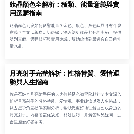
鈦晶顏色全解析：種類、能量意義與實
用選購指南
鈦晶顏色到底如何影響能量？金色、銀色、黑色鈦晶各有什麼
意義？本文以親身走訪經驗，深入剖析鈦晶顏色的奧秘，提供
辨別真假、選購技巧與實用建議，幫助你找到最適合自己的能
量水晶。
月亮射手完整解析：性格特質、愛情運
勢與人生指南
你是否好奇月亮射手座的人为何总是充满冒险精神？本文深入
解析月亮射手的性格特质、爱情观、事业建议以及人生挑战，
从占星学角度提供实用分析，帮助您更好地理解自己或身边的
月亮射手。内容涵盖优缺点、相处技巧，并解答常见疑问，适
合星座爱好者参考。