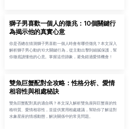
獅子男喜歡一個人的徵兆：10個關鍵行
為揭示他的真實心意
你是否總在猜測獅子男喜歡一個人時會有哪些徵兆？本文深入
解析獅子男心動的10大關鍵行為，從主動出擊到細膩保護，幫
你徹底讀懂他的心意。掌握這些跡象，避免錯過愛情機會！
雙魚巨蟹配對全攻略：性格分析、愛情
相容性與相處秘訣
雙魚巨蟹配對真的適合嗎？本文深入解析雙魚座與巨蟹座的性
格特質、愛情相容性，並提供實用相處建議，幫助你了解這對
水象星座的情感動態，解決關係中的常見問題。