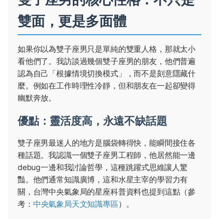
雙面，更是多面體
如果你以為雙子座男只是單純的雙重人格，那就太小
看他們了。我訪談過幾個雙子座男的朋友，他們普遍
認為自己「根據情境切換模式」，而不是刻意隱藏什
麼。例如在工作時理性冷靜，但和朋友在一起卻變得
幽默奔放。
優點：靈活度高，永遠不缺話題
雙子座男最迷人的地方是腦袋轉得快，能瞬間接住各
種話題。我認識一個雙子座男工程師，他居然能一邊
debug一邊和我討論哲學，這種跳躍式思維讓人驚
豔。他們通常知識廣博，這和水星主宰的學習力有
關，台灣中央氣象局的星座科普資料也提到這點（參
考：
中央氣象局天文知識專區
）。