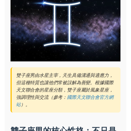
雙子座男由水星主宰，天生具備溝通與適應力，
但這種特質也讓他們常被誤解為善變。根據國際
天文聯合會的星座分類，雙子座屬於風象星座，
強調理性與交流（參考：
國際天文聯合會官方網
站
）。
雙子座男的核心性格：不只是