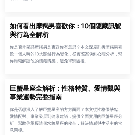
如何看出摩羯男喜歡你：10個隱藏訊號
與行為全解析
你是否常疑惑摩羯男是否對你有意思？本文深度剖析摩羯男喜
歡一個人時的10大關鍵行為變化，從實際案例到心理分析，幫
你輕鬆解讀他的隱藏情感，避免單戀困擾。
巨蟹星座全解析：性格特質、愛情觀與
事業運勢完整指南
你是否想深入了解巨蟹星座的方方面面？本文從性格優缺點、
愛情配對、事業發展到健康建議，提供全面實用的巨蟹星座分
析，幫助你掌握這個水象星座的秘辛，解決情感與生活中的常
見困擾。