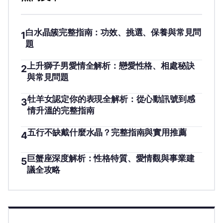
白水晶簇完整指南：功效、挑選、保養與常見問
1
題
上升獅子男愛情全解析：戀愛性格、相處秘訣
2
與常見問題
牡羊女認定你的表現全解析：從心動訊號到感
3
情升溫的完整指南
五行不缺戴什麼水晶？完整指南與實用推薦
4
巨蟹座深度解析：性格特質、愛情觀與事業建
5
議全攻略