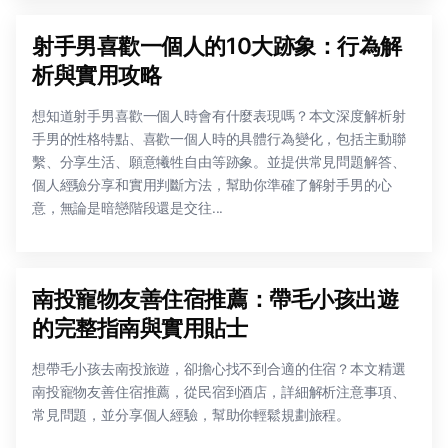
射手男喜歡一個人的10大跡象：行為解
析與實用攻略
想知道射手男喜歡一個人時會有什麼表現嗎？本文深度解析射
手男的性格特點、喜歡一個人時的具體行為變化，包括主動聯
繫、分享生活、願意犧牲自由等跡象。並提供常見問題解答、
個人經驗分享和實用判斷方法，幫助你準確了解射手男的心
意，無論是暗戀階段還是交往...
南投寵物友善住宿推薦：帶毛小孩出遊
的完整指南與實用貼士
想帶毛小孩去南投旅遊，卻擔心找不到合適的住宿？本文精選
南投寵物友善住宿推薦，從民宿到酒店，詳細解析注意事項、
常見問題，並分享個人經驗，幫助你輕鬆規劃旅程。