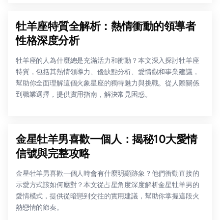
牡羊座特質全解析：熱情衝動的領導者
性格深度分析
牡羊座的人為什麼總是充滿活力和衝動？本文深入探討牡羊座
特質，包括其熱情領導力、優缺點分析、愛情觀和事業建議，
幫助你全面理解這個火象星座的獨特魅力與挑戰。從人際關係
到職業選擇，提供實用指南，解決常見困惑。
金星牡羊男喜歡一個人：揭秘10大愛情
信號與完整攻略
金星牡羊男喜歡一個人時會有什麼明顯跡象？他們衝動直接的
示愛方式該如何應對？本文從占星角度深度解析金星牡羊男的
愛情模式，提供從暗戀到交往的實用建議，幫助你掌握這段火
熱戀情的節奏。