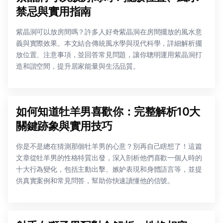
禁忌與實用指南
紫晶洞可以放房間嗎？許多人好奇紫晶洞在房間擺放的風水意
義與實際效果。本文結合傳統風水學與現代科學，詳細解析擺
放位置、注意事項，並回答常見問題，讓你聰明運用紫晶洞打
造和諧空間，提升居家能量與生活品質。
如何知道牡羊男喜歡你：完整解析10大
關鍵跡象與實用技巧
你是不是總在猜測那個牡羊男的心意？別再自己瞎想了！這篇
文章從牡羊男的性格特質出發，深入剖析他們喜歡一個人時的
十大行為變化，包括主動出擊、嫉妒表現和身體語言等，並提
供真實案例和常見問答，幫助你快速讀懂他的信號。