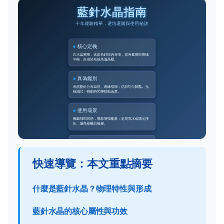
快速導覽：本文重點摘要
什麼是藍針水晶？物理特性與形成
藍針水晶的核心屬性與功效