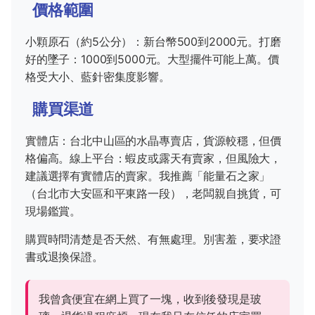
價格範圍
小顆原石（約5公分）：新台幣500到2000元。打磨
好的墜子：1000到5000元。大型擺件可能上萬。價
格受大小、藍針密集度影響。
購買渠道
實體店：台北中山區的水晶專賣店，貨源較穩，但價
格偏高。線上平台：蝦皮或露天有賣家，但風險大，
建議選擇有實體店的賣家。我推薦「能量石之家」
（台北市大安區和平東路一段），老闆親自挑貨，可
現場鑑賞。
購買時問清楚是否天然、有無處理。別害羞，要求證
書或退換保證。
我曾貪便宜在網上買了一塊，收到後發現是玻