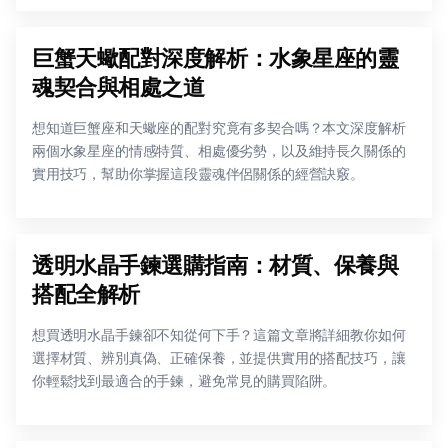
巨蟹天蠍配對深度解析：水象星座的靈
魂契合與相處之道
想知道巨蟹座和天蠍座的配對究竟有多契合嗎？本文深度解析
兩個水象星座的情感特質、相處優劣勢，以及維持長久關係的
實用技巧，幫助你掌握這段靈魂伴侶關係的經營訣竅。
透明水晶手鍊選購指南：材質、保養與
搭配全解析
想買透明水晶手鍊卻不知從何下手？這篇文章將詳細教你如何
選擇材質、辨別真偽、正確保養，並提供實用的搭配技巧，讓
你輕鬆找到最適合的手鍊，避免常見的購買陷阱。