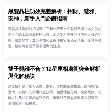
黑髮晶柱功效完整解析：招財、避邪、
安神，新手入門必讀指南
黑髮晶柱真的能招財嗎？它和一般黑水晶有何不同？本文從超
過十年的水晶收藏經驗出發，深入剖析黑髮晶柱的三大核心功
效、挑選地雷，並分享如何正確使用它來穩定情緒、提升事業
運，解答所有新手最常遇到的疑惑。
雙子與誰不合？12星座相處衝突全解析
與化解秘訣
深度解析雙子座與天蠍、處女、摩羯的衝突根源，提供職場、
愛情、友情中的實用相處技巧。包含性格分析、衝突案例、化
解方法及12星座相處評分表，幫助雙子座改善重要人際關係，
避開地雷互動模式。