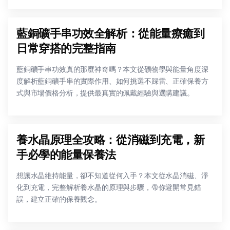
藍銅礦手串功效全解析：從能量療癒到
日常穿搭的完整指南
藍銅礦手串功效真的那麼神奇嗎？本文從礦物學與能量角度深
度解析藍銅礦手串的實際作用、如何挑選不踩雷、正確保養方
式與市場價格分析，提供最真實的佩戴經驗與選購建議。
養水晶原理全攻略：從消磁到充電，新
手必學的能量保養法
想讓水晶維持能量，卻不知道從何入手？本文從水晶消磁、淨
化到充電，完整解析養水晶的原理與步驟，帶你避開常見錯
誤，建立正確的保養觀念。