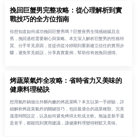
挽回巨蟹男完整攻略：從心理解析到實
戰技巧的全方位指南
你想知道如何成功挽回巨蟹男嗎？巨蟹座男生情感細膩且念
舊，挽回過程需要耐心與策略。本文深入解析巨蟹男的性格特
質、分手常見原因，並提供從冷靜期到重新建立信任的實用步
驟，避免常見錯誤，分享真實案例，幫助你有效挽回感情。
烤蔬菜氣炸全攻略：省時省力又美味的
健康料理秘訣
想用氣炸鍋做出外酥內嫩的烤蔬菜嗎？本文以第一手經驗，詳
細解析烤蔬菜氣炸的關鍵技巧，包括最適合的蔬菜種類、完美
溫度時間設定，以及如何避免烤得太乾或太軟。無論是新手還
是老手，都能找到實用建議，讓健康料理變得輕鬆又美味。