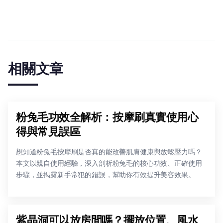
相關文章
粉兔毛功效全解析：按摩刷真實使用心
得與常見誤區
想知道粉兔毛按摩刷是否真的能改善肌膚健康與放鬆壓力嗎？
本文以親自使用經驗，深入剖析粉兔毛的核心功效、正確使用
步驟，並揭露新手常犯的錯誤，幫助你有效提升美容效果。
紫晶洞可以放房間嗎？擺放位置、風水