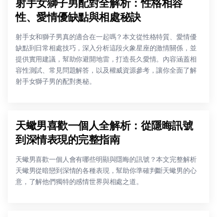
射手女獅子男配對全解析：性格相容
性、愛情優缺點與相處秘訣
射手女和獅子男真的適合在一起嗎？本文從性格特質、愛情優
缺點到日常相處技巧，深入分析這段火象星座的激情關係，並
提供實用建議，幫助你避開地雷，打造長久愛情。內容涵蓋相
容性測試、常見問題解答，以及權威資源參考，讓你全面了解
射手女獅子男的配對奥秘。
天蠍男喜歡一個人全解析：從隱晦訊號
到深情表現的完整指南
天蠍男喜歡一個人會有哪些明顯與隱晦的訊號？本文完整解析
天蠍男從暗戀到深情的各種表現，幫助你準確判斷天蠍男的心
意，了解他們獨特的感情世界與相處之道。