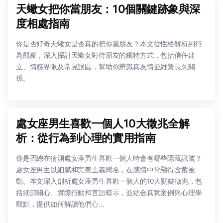
天蠍女把你當朋友：10個關鍵跡象與深
度相處指南
你是否好奇天蠍女是否真的把你當朋友？本文從性格解析到行
為觀察，深入探討天蠍女對待朋友的獨特方式，包括信任建
立、情感界限及常見誤區，幫助你辨識真友情並維繫長久關
係。
處女座男生喜歡一個人10大徵兆全解
析：從行為到心理的實用指南
你是否總在猜測處女座男生喜歡一個人時會有哪些隱藏訊號？
處女座男生以細膩和完美主義聞名，在感情中常顯得含蓄被
動。本文深入剖析處女座男生喜歡一個人的10大關鍵徵兆，包
括細節關心、實際行動和言語暗示，並結合真實案例與心理學
觀點，提供如何解讀他們心...