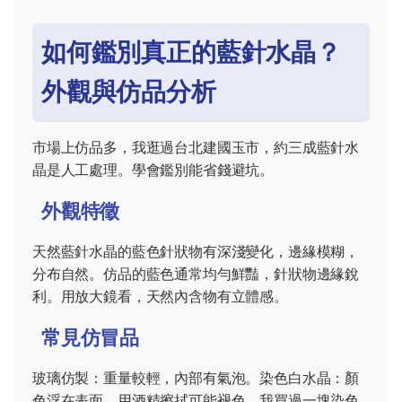
如何鑑別真正的藍針水晶？
外觀與仿品分析
市場上仿品多，我逛過台北建國玉市，約三成藍針水
晶是人工處理。學會鑑別能省錢避坑。
外觀特徵
天然藍針水晶的藍色針狀物有深淺變化，邊緣模糊，
分布自然。仿品的藍色通常均勻鮮豔，針狀物邊緣銳
利。用放大鏡看，天然內含物有立體感。
常見仿冒品
玻璃仿製：重量較輕，內部有氣泡。染色白水晶：顏
色浮在表面，用酒精擦拭可能褪色。我買過一塊染色