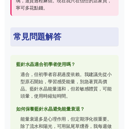
璃，退貨過程麻煩。現在我只在信任的店家買，
寧可多花點錢。
常見問題解答
藍針水晶適合初學者使用嗎？
適合，但初學者容易過度依賴。我建議先從小
型原石開始，學習感受能量，別急著買高價
品。藍針水晶能量溫和，但若敏感體質，可能
頭暈，使用時縮短時間。
如何保養藍針水晶避免能量衰退？
能量衰退多是心理作用，但定期淨化很重要。
除了流水和陽光，可用鼠尾草燻香，我每週做