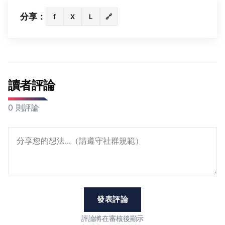
分享：
f
X
L
🔗
讀者評論
0 則評論
發表評論
評論將在審核後顯示