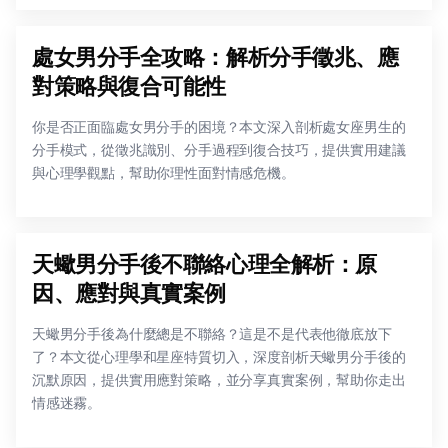
處女男分手全攻略：解析分手徵兆、應
對策略與復合可能性
你是否正面臨處女男分手的困境？本文深入剖析處女座男生的
分手模式，從徵兆識別、分手過程到復合技巧，提供實用建議
與心理學觀點，幫助你理性面對情感危機。
天蠍男分手後不聯絡心理全解析：原
因、應對與真實案例
天蠍男分手後為什麼總是不聯絡？這是不是代表他徹底放下
了？本文從心理學和星座特質切入，深度剖析天蠍男分手後的
沉默原因，提供實用應對策略，並分享真實案例，幫助你走出
情感迷霧。