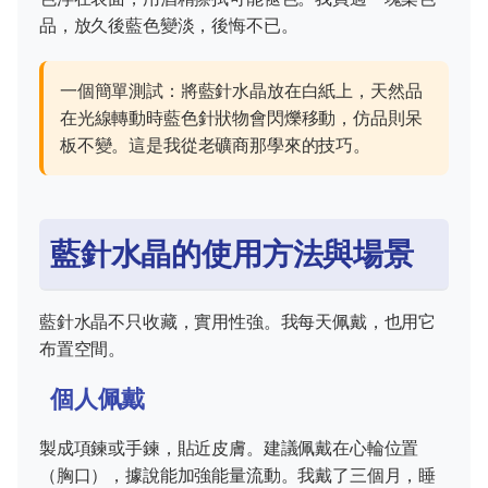
品，放久後藍色變淡，後悔不已。
一個簡單測試：將藍針水晶放在白紙上，天然品
在光線轉動時藍色針狀物會閃爍移動，仿品則呆
板不變。這是我從老礦商那學來的技巧。
藍針水晶的使用方法與場景
藍針水晶不只收藏，實用性強。我每天佩戴，也用它
布置空間。
個人佩戴
製成項鍊或手鍊，貼近皮膚。建議佩戴在心輪位置
（胸口），據說能加強能量流動。我戴了三個月，睡