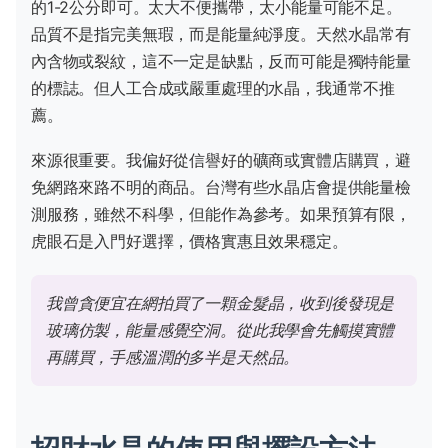
的1-2公分即可。太大不便攜帶，太小能量可能不足。
品質不是指完美無瑕，而是能量純淨度。天然水晶常有
內含物或裂紋，這不一定是缺點，反而可能是獨特能量
的標誌。但人工合成或嚴重處理的水晶，我通常不推
薦。
來源很重要。我偏好從信譽好的礦商或實體店購買，避
免網路來路不明的商品。台灣有些水晶店會提供能量檢
測服務，雖然不科學，但能作為參考。如果預算有限，
虎眼石是入門好選擇，價格實惠且效果穩定。
我曾貪便宜在網拍買了一顆金髮晶，收到後發現是
玻璃仿製，能量感覺空洞。從此我學會先觸摸實體
再購買，手感溫潤的多半是天然品。