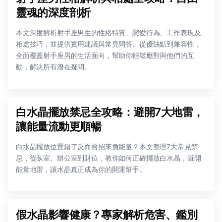
靈魂的深度剖析
本文深度解析射手座男生的性格特質、戀愛行為、工作表現及
相處技巧，並提供實用建議與常見問答。從優缺點到兼容性，
全面覆蓋射手座男的生活面向，幫助你輕鬆應對與他們的互
動，解決所有潛在疑問。
白水晶擺放禁忌全攻略：避開7大地雷，
讓能量流動更順暢
白水晶擺放位置錯了反而會招來負能量？本文整理7大常見禁
忌，從臥室、辦公室到財位，教你如何正確擺放白水晶，避開
能量地雷，讓水晶真正成為你的開運幫手。
假水晶影響健康？專家解析危害、鑑別