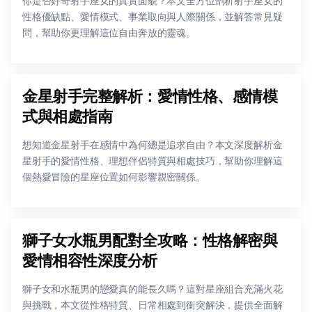
你是否好奇射手座女的真實面貌？本文全方位剖析射手座女的
性格優缺點、愛情模式、事業取向與人際關係，並解答常見疑
問，幫助你更理解這位自由奔放的靈魂。
金星射手完整解析：愛情性格、感情模
式與相處指南
想知道金星射手在感情中為何總是追求自由？本文深度解析金
星射手的愛情性格、理想伴侶特質與相處技巧，幫助你理解這
個熱愛冒險的星座位置如何影響親密關係。
獅子女水瓶男配對全攻略：性格解密與
愛情相容性深度分析
獅子女和水瓶男的戀愛真的能長久嗎？這對星座組合充滿火花
與挑戰，本文從性格特質、日常相處到衝突解決，提供全面解