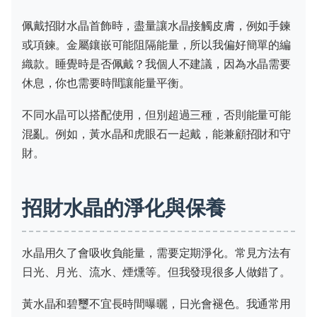
佩戴招財水晶首飾時，盡量讓水晶接觸皮膚，例如手鍊
或項鍊。金屬鑲嵌可能阻隔能量，所以我偏好簡單的編
織款。睡覺時是否佩戴？我個人不建議，因為水晶需要
休息，你也需要時間讓能量平衡。
不同水晶可以搭配使用，但別超過三種，否則能量可能
混亂。例如，黃水晶和虎眼石一起戴，能兼顧招財和守
財。
招財水晶的淨化與保養
水晶用久了會吸收負能量，需要定期淨化。常見方法有
日光、月光、流水、煙燻等。但我發現很多人做錯了。
黃水晶和碧璽不宜長時間曝曬，日光會褪色。我通常用