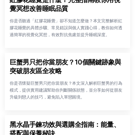
覺冥想改善睡眠品質
你是否聽過「紅膠花睡覺」卻不知道怎麼做？本文完整解析紅
膠花睡覺的具體步驟、常見錯誤與個人實踐心得，教你如何透
過簡單的視覺化冥想，有效對抗焦慮並提升睡眠深度。
巨蟹男只把你當朋友？10個關鍵跡象與
突破朋友區全攻略
你是否懷疑巨蟹男只把你當朋友？本文深入解析巨蟹男的行為
模式，提供實用建議幫助你判斷關係狀態，並分享如何從朋友
升級到戀人的技巧，避免陷入單戀困境。
黑水晶手鍊功效與選購全指南：能量、
搭配與保養秘訣