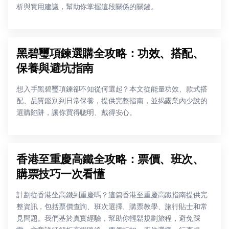
析與實用建議，幫助你掌握這段關係的關鍵。
黑碧璽項鍊選購全攻略：功效、搭配、
保養與避坑指南
想入手黑碧璽項鍊卻不知從何選起？本文從能量功效、款式搭
配、品質鑑別到日常保養，提供完整指南，並揭露業內少說的
選購陷阱，讓你買得聰明、戴得安心。
香港至重慶高鐵全攻略：票價、班次、
購票技巧一次看懂
計劃從香港坐高鐵到重慶嗎？這篇香港至重慶高鐵指南提供完
整資訊，包括票價查詢、班次選擇、購票教學、旅行貼士和常
見問題。我們基於真實經驗，幫助你輕鬆規劃旅程，避免踩