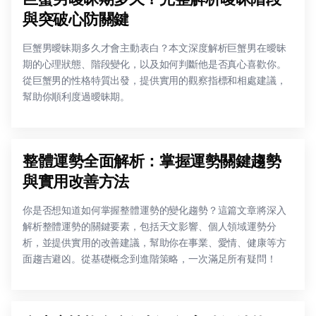
與突破心防關鍵
巨蟹男曖昧期多久才會主動表白？本文深度解析巨蟹男在曖昧
期的心理狀態、階段變化，以及如何判斷他是否真心喜歡你。
從巨蟹男的性格特質出發，提供實用的觀察指標和相處建議，
幫助你順利度過曖昧期。
整體運勢全面解析：掌握運勢關鍵趨勢
與實用改善方法
你是否想知道如何掌握整體運勢的變化趨勢？這篇文章將深入
解析整體運勢的關鍵要素，包括天文影響、個人領域運勢分
析，並提供實用的改善建議，幫助你在事業、愛情、健康等方
面趨吉避凶。從基礎概念到進階策略，一次滿足所有疑問！