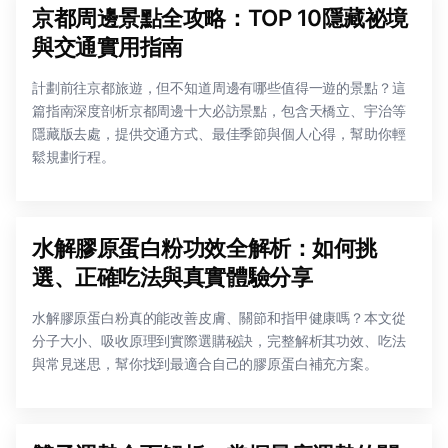
京都周邊景點全攻略：TOP 10隱藏祕境
與交通實用指南
計劃前往京都旅遊，但不知道周邊有哪些值得一遊的景點？這
篇指南深度剖析京都周邊十大必訪景點，包含天橋立、宇治等
隱藏版去處，提供交通方式、最佳季節與個人心得，幫助你輕
鬆規劃行程。
水解膠原蛋白粉功效全解析：如何挑
選、正確吃法與真實體驗分享
水解膠原蛋白粉真的能改善皮膚、關節和指甲健康嗎？本文從
分子大小、吸收原理到實際選購秘訣，完整解析其功效、吃法
與常見迷思，幫你找到最適合自己的膠原蛋白補充方案。