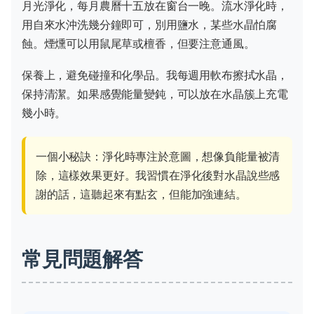
月光淨化，每月農曆十五放在窗台一晚。流水淨化時，
用自來水沖洗幾分鐘即可，別用鹽水，某些水晶怕腐
蝕。煙燻可以用鼠尾草或檀香，但要注意通風。
保養上，避免碰撞和化學品。我每週用軟布擦拭水晶，
保持清潔。如果感覺能量變鈍，可以放在水晶簇上充電
幾小時。
一個小秘訣：淨化時專注於意圖，想像負能量被清
除，這樣效果更好。我習慣在淨化後對水晶說些感
謝的話，這聽起來有點玄，但能加強連結。
常見問題解答