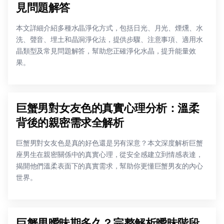
見問題解答
本文詳細介紹多種水晶淨化方式，包括日光、月光、煙燻、水
洗、聲音、埋土和晶洞淨化法，提供步驟、注意事項、適用水
晶類型及常見問題解答，幫助您正確淨化水晶，提升能量效
果。
巨蟹男對女友色的真實心理分析：溫柔
背後的親密需求全解析
巨蟹男對女友色是真的好色還是另有深意？本文深度解析巨蟹
座男生在親密關係中的真實心理，從安全感建立到情感表達，
揭開他們溫柔表面下的真實需求，幫助你更懂巨蟹男友的內心
世界。
巨蟹男曖昧期多久？完整解析曖昧階段