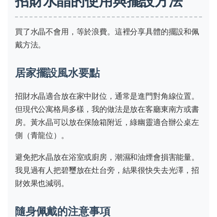
招財水晶的使用與擺設方法
買了水晶不會用，等於浪費。這裡分享具體的擺設和佩
戴方法。
居家擺設風水要點
招財水晶適合放在家中財位，通常是進門對角線位置。
但現代公寓格局多樣，我的做法是放在客廳東南方或書
房。黃水晶可以放在保險箱附近，綠幽靈適合辦公桌左
側（青龍位）。
避免把水晶放在浴室或廚房，潮濕和油煙會損害能量。
我見過有人把碧璽放在灶台旁，結果很快失去光澤，招
財效果也減弱。
隨身佩戴的注意事項