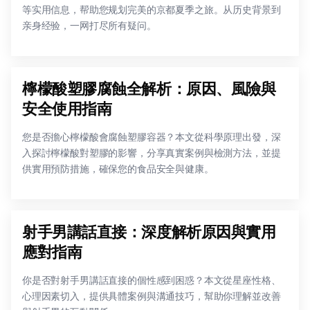
等实用信息，帮助您规划完美的京都夏季之旅。从历史背景到
亲身经验，一网打尽所有疑问。
檸檬酸塑膠腐蝕全解析：原因、風險與
安全使用指南
您是否擔心檸檬酸會腐蝕塑膠容器？本文從科學原理出發，深
入探討檸檬酸對塑膠的影響，分享真實案例與檢測方法，並提
供實用預防措施，確保您的食品安全與健康。
射手男講話直接：深度解析原因與實用
應對指南
你是否對射手男講話直接的個性感到困惑？本文從星座性格、
心理因素切入，提供具體案例與溝通技巧，幫助你理解並改善