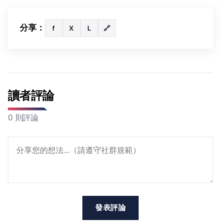
分享：
f
X
L
🔗
讀者評論
0 則評論
發表評論