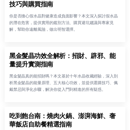
技巧與購買指南
你是否擔心假水晶對健康造成負面影響？本文深入探討假水晶
的潛在危害，提供實用的鑑別方法、購買避坑建議與專家見
解，幫助你遠離風險，做出明智選擇。
黑金髮晶功效全解析：招財、辟邪、能
量提升實測指南
黑金髮晶真的能招財嗎？本文基於十年水晶收藏經驗，深入剖
析黑金髮晶的能量原理、五大核心功效，並提供選購技巧、佩
戴禁忌與淨化步驟，解決你從入門到精進的所有疑惑。
吃到飽台南：燒肉火鍋、澎湃海鮮、奢
華飯店自助餐精選指南