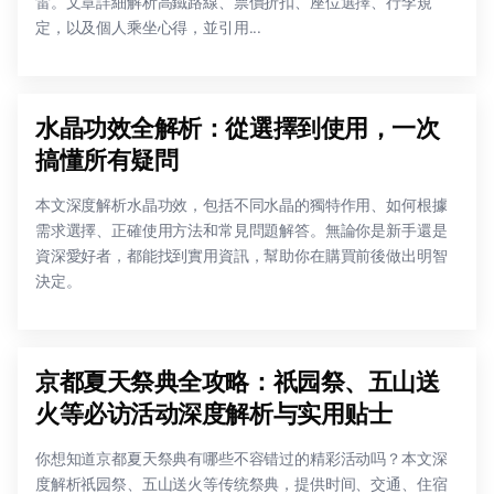
雷。文章詳細解析高鐵路線、票價折扣、座位選擇、行李規
定，以及個人乘坐心得，並引用...
水晶功效全解析：從選擇到使用，一次
搞懂所有疑問
本文深度解析水晶功效，包括不同水晶的獨特作用、如何根據
需求選擇、正確使用方法和常見問題解答。無論你是新手還是
資深愛好者，都能找到實用資訊，幫助你在購買前後做出明智
決定。
京都夏天祭典全攻略：祇园祭、五山送
火等必访活动深度解析与实用贴士
你想知道京都夏天祭典有哪些不容错过的精彩活动吗？本文深
度解析祇园祭、五山送火等传统祭典，提供时间、交通、住宿