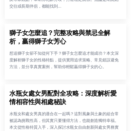
交往或長期伴侶，都能找到...
獅子女怎麼追？完整攻略與禁忌全解
析，贏得獅子女芳心
想追獅子女卻不知從何下手？獅子女怎麼追才能成功？本文深
度解析獅子女的性格特點，提供實用追求策略、常見錯誤避免
方法，並分享真實案例，幫助你輕鬆贏得獅子女的心。
水瓶女處女男配對全攻略：深度解析愛
情相容性與相處秘訣
水瓶女和處女男真的適合在一起嗎？這對風象與土象的組合常
被認為挑戰性高，但其實只要懂得方法，也能創造獨特幸福。
本文從性格特質入手，深入探討水瓶女自由創新與處女男務實