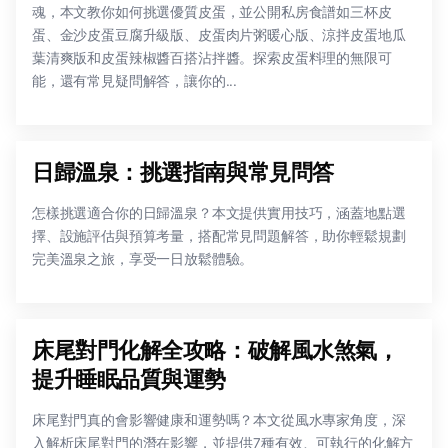
魂，本文教你如何挑選優質皮蛋，並公開私房食譜如三杯皮
蛋、金沙皮蛋豆腐升級版、皮蛋肉片粥暖心版、涼拌皮蛋地瓜
葉清爽版和皮蛋辣椒醬百搭沾拌醬。探索皮蛋料理的無限可
能，還有常見疑問解答，讓你的...
日歸溫泉：挑選指南與常見問答
怎樣挑選適合你的日歸溫泉？本文提供實用技巧，涵蓋地點選
擇、設施評估與預算考量，搭配常見問題解答，助你輕鬆規劃
完美溫泉之旅，享受一日放鬆體驗。
床尾對門化解全攻略：破解風水煞氣，
提升睡眠品質與運勢
床尾對門真的會影響健康和運勢嗎？本文從風水專家角度，深
入解析床尾對門的潛在影響，並提供7種有效、可執行的化解方