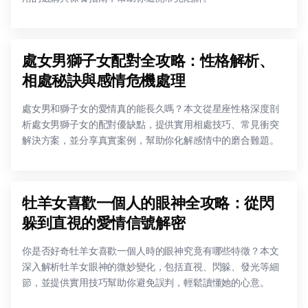
處女男獅子女配對全攻略：性格解析、
相處秘訣與感情危機處理
處女男和獅子女的愛情真的能長久嗎？本文從星座性格深度剖
析處女男獅子女的配對優缺點，提供實用相處技巧、常見衝突
解決方案，並分享真實案例，幫助你化解感情中的磨合難題。
牡羊女喜歡一個人的眼神全攻略：從閃
躲到直視的愛情信號解密
你是否好奇牡羊女喜歡一個人時的眼神究竟有哪些特徵？本文
深入解析牡羊女眼神的微妙變化，包括直視、閃躲、發光等細
節，並提供實用技巧幫助你避免誤判，輕鬆讀懂她的心意。