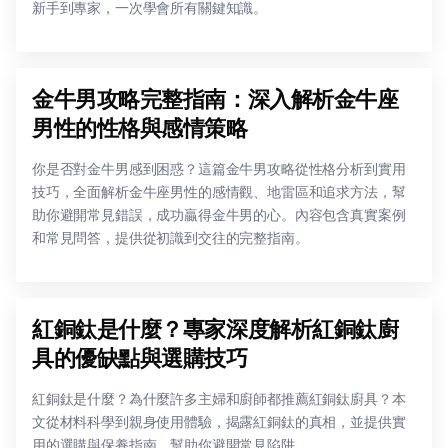
新手到專家，一次學會所有關鍵知識。
金牛男攻略完整指南：深入解析金牛座
男性的性格與感情策略
你是否對金牛男感到困惑？這篇金牛男攻略從性格分析到實用
技巧，全面解析金牛座男性的感情觀、地雷區和追求方法，幫
助你避開常見錯誤，成功贏得金牛男的心。內容包含真實案例
和常見問答，提供從初識到交往的完整指南。
紅銅鈦是什麼？專家深度解析紅銅鈦廚
具的優缺點與選購技巧
紅銅鈦是什麼？為什麼許多主婦和廚師都推薦紅銅鈦廚具？本
文從材料科學到親身使用體驗，揭露紅銅鈦的真相，並提供實
用的選購與保養指南，幫助你避開常見陷阱。