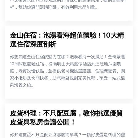
析，幫助你避開選購陷阱，有效利用水晶能量。
金山住宿：泡湯看海超值體驗！10大精
選住宿深度剖析
你想知道金山住宿的魅力在哪？泡湯看海一次滿足！金哥嚴選
10間深度體驗住宿，從陽明山天籟渡假酒店到汪汪地瓜園農
莊，老實說優缺點，並提供老司機挑選建議、住宿總覽表、獨
家小撇步及快問快答，助您輕鬆規劃完美旅程，享受一站式溫
泉海景之旅。
皮蛋料理：不只配豆腐，教你挑選優質
皮蛋與私房食譜公開！
你知道皮蛋不只是配豆腐那麼簡單嗎？一顆好皮蛋是料理的靈