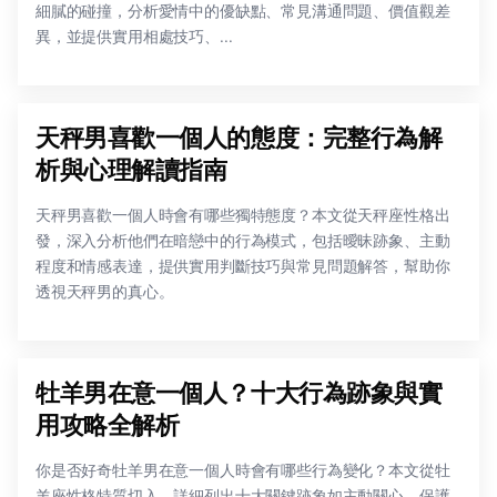
細膩的碰撞，分析愛情中的優缺點、常見溝通問題、價值觀差
異，並提供實用相處技巧、...
天秤男喜歡一個人的態度：完整行為解
析與心理解讀指南
天秤男喜歡一個人時會有哪些獨特態度？本文從天秤座性格出
發，深入分析他們在暗戀中的行為模式，包括曖昧跡象、主動
程度和情感表達，提供實用判斷技巧與常見問題解答，幫助你
透視天秤男的真心。
牡羊男在意一個人？十大行為跡象與實
用攻略全解析
你是否好奇牡羊男在意一個人時會有哪些行為變化？本文從牡
羊座性格特質切入，詳細列出十大關鍵跡象如主動關心、保護