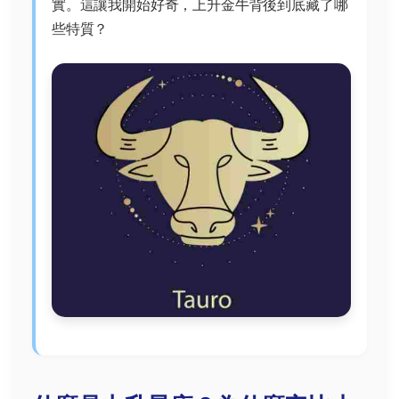
實。這讓我開始好奇，上升金牛背後到底藏了哪
些特質？