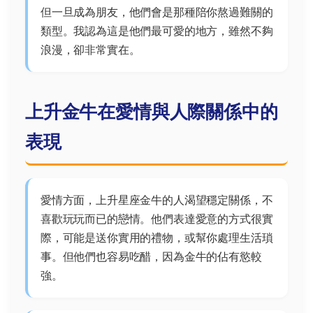
但一旦成為朋友，他們會是那種陪你熬過難關的
類型。我認為這是他們最可愛的地方，雖然不夠
浪漫，卻非常實在。
上升金牛在愛情與人際關係中的
表現
愛情方面，上升星座金牛的人渴望穩定關係，不
喜歡玩玩而已的戀情。他們表達愛意的方式很實
際，可能是送你實用的禮物，或幫你處理生活瑣
事。但他們也容易吃醋，因為金牛的佔有慾較
強。