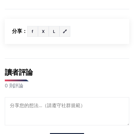
分享：
f
X
L
🔗
讀者評論
0 則評論