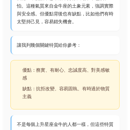
怕。這種氣質來自金牛座的土象元素，強調實際
與安全感。但優點背後也有缺點，比如他們有時
太堅持己見，容易錯失機會。
讓我列幾個關鍵特質給你參考：
優點：務實、有耐心、忠誠度高、對美感敏
感
缺點：抗拒改變、容易固執、有時過於物質
主義
不是每個上升星座金牛的人都一樣，但這些特質