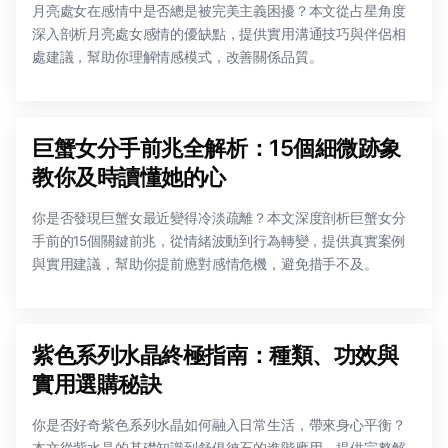
月亮處女在感情中是否總是被完美主義困擾？本文從占星角度
深入剖析月亮處女感情的優缺點，提供實用溝通技巧與伴侶相
處建議，幫助你理解情感模式，改善關係品質。
巨蟹女分手前兆全解析：15個細微跡象
教你及時讀懂她的心
你是否發現巨蟹女最近變得冷淡疏離？本文深度剖析巨蟹女分
手前的15個關鍵前兆，從情緒波動到行為轉變，提供真實案例
與實用建議，幫助你提前應對感情危機，避免措手不及。
紫色系列水晶終極指南：種類、功效與
實用選購秘訣
你是否好奇紫色系列水晶如何融入日常生活，帶來身心平衡？
本文從紫水晶的基礎知識到舒俱徠石的進階應用，提供完整解