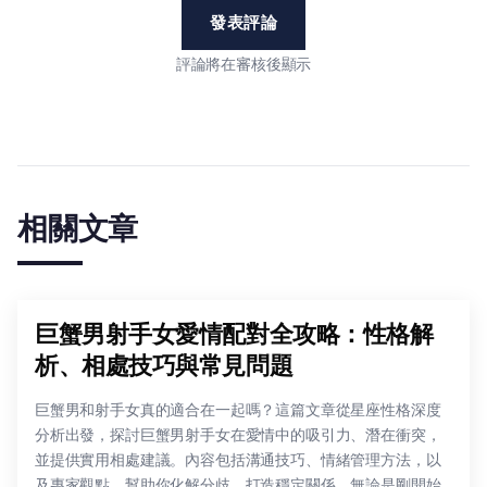
發表評論
評論將在審核後顯示
相關文章
巨蟹男射手女愛情配對全攻略：性格解
析、相處技巧與常見問題
巨蟹男和射手女真的適合在一起嗎？這篇文章從星座性格深度
分析出發，探討巨蟹男射手女在愛情中的吸引力、潛在衝突，
並提供實用相處建議。內容包括溝通技巧、情緒管理方法，以
及專家觀點，幫助你化解分歧，打造穩定關係。無論是剛開始