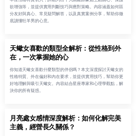
欲增強等，並提供實用判斷技巧與應對策略。內容涵蓋如何區
分友好與真心、常見疑問解答，以及真實案例分享，幫助你徹
底讀懂牡羊男的心意。
天蠍女喜歡的類型全解析：從性格到外
在，一次掌握她的心
你知道天蠍女喜歡什麼類型的伴侶嗎？本文深度探討天蠍女的
性格特質、外在偏好和內在要求，並提供實用技巧，幫助你更
好地理解與吸引天蠍女。內容結合星座專家和心理學觀點，解
決你的所有疑惑。
月亮處女感情深度解析：如何化解完美
主義，經營長久關係？