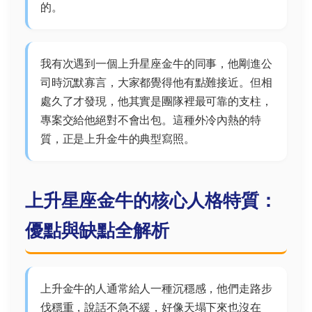
的。
我有次遇到一個上升星座金牛的同事，他剛進公
司時沉默寡言，大家都覺得他有點難接近。但相
處久了才發現，他其實是團隊裡最可靠的支柱，
專案交給他絕對不會出包。這種外冷內熱的特
質，正是上升金牛的典型寫照。
上升星座金牛的核心人格特質：
優點與缺點全解析
上升金牛的人通常給人一種沉穩感，他們走路步
伐穩重，說話不急不緩，好像天塌下來也沒在