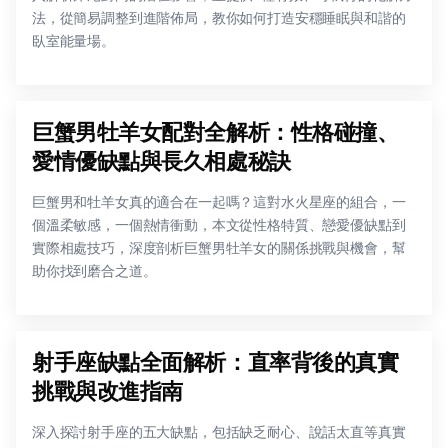
法，從簡易調整到進階佈局，教你如何打造安穩睡眠與和諧的
臥室能量場。
巨蟹男牡羊女配對全解析：性格碰撞、
愛情優缺點與長久相處秘訣
巨蟹男和牡羊女真的適合在一起嗎？這對水火星座的組合，一
個溫柔敏感，一個熱情衝動，本文從性格特質、戀愛優缺點到
實際相處技巧，深度剖析巨蟹男牡羊女的關係挑戰與機會，幫
助你找到磨合之道。
射手座缺點全面解析：直率背後的真實
挑戰與改進指南
深入探討射手座的五大缺點，包括缺乏耐心、說話太直等真實