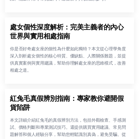
處女個性深度解析：完美主義者的內心
世界與實用相處指南
你是否好奇處女座的個性為什麼如此獨特？本文從心理學角度
深入剖析處女個性的核心特質、優缺點、人際關係難題，並提
供真實案例與實用建議，幫助你理解處女座的思維模式，改善
相處之道。
紅兔毛真假辨別指南：專家教你避開假
貨陷阱
本文詳細介紹紅兔毛的真假辨別方法，包括外觀檢查、手感測
試、價格判斷和專業測試技巧。還提供購買實用建議、常見問
題解答和個人經驗分享，幫助您輕鬆識別真偽，避免受騙。從