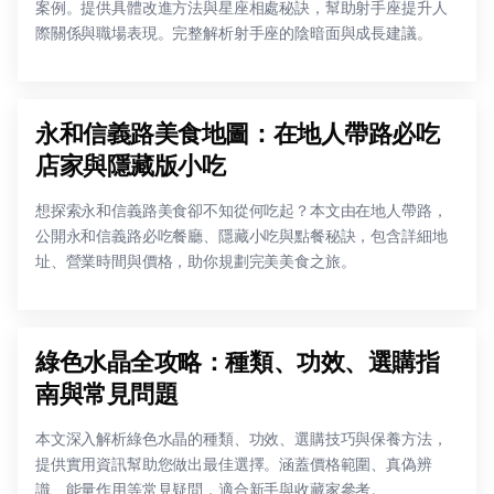
案例。提供具體改進方法與星座相處秘訣，幫助射手座提升人
際關係與職場表現。完整解析射手座的陰暗面與成長建議。
永和信義路美食地圖：在地人帶路必吃
店家與隱藏版小吃
想探索永和信義路美食卻不知從何吃起？本文由在地人帶路，
公開永和信義路必吃餐廳、隱藏小吃與點餐秘訣，包含詳細地
址、營業時間與價格，助你規劃完美美食之旅。
綠色水晶全攻略：種類、功效、選購指
南與常見問題
本文深入解析綠色水晶的種類、功效、選購技巧與保養方法，
提供實用資訊幫助您做出最佳選擇。涵蓋價格範圍、真偽辨
識、能量作用等常見疑問，適合新手與收藏家參考。