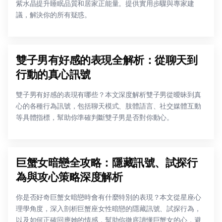
紫水晶提升睡眠品質和居家正能量。提供實用步驟與專家建
議，解決你的所有疑惑。
雙子男有好感的表現全解析：從聊天到
行動的真心訊號
雙子男有好感的表現有哪些？本文深度解析雙子男從曖昧到真
心的各種行為訊號，包括聊天模式、肢體語言、社交媒體互動
等具體指標，幫助你準確判斷雙子男是否對你動心。
巨蟹女暗戀全攻略：隱藏訊號、試探行
為與攻心策略深度解析
你是否好奇巨蟹女暗戀時會有什麼特別的表現？本文從星座心
理學角度，深入剖析巨蟹座女性暗戀的隱藏訊號、試探行為，
以及如何正確回應她的情感，幫助你徹底讀懂巨蟹女的心，避