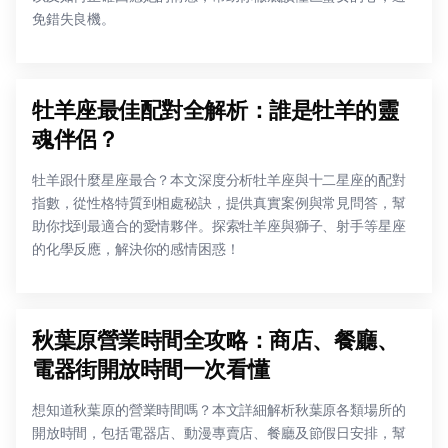
免錯失良機。
牡羊座最佳配對全解析：誰是牡羊的靈
魂伴侶？
牡羊跟什麼星座最合？本文深度分析牡羊座與十二星座的配對
指數，從性格特質到相處秘訣，提供真實案例與常見問答，幫
助你找到最適合的愛情夥伴。探索牡羊座與獅子、射手等星座
的化學反應，解決你的感情困惑！
秋葉原營業時間全攻略：商店、餐廳、
電器街開放時間一次看懂
想知道秋葉原的營業時間嗎？本文詳細解析秋葉原各類場所的
開放時間，包括電器店、動漫專賣店、餐廳及節假日安排，幫