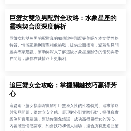
巨蟹女雙魚男配對全攻略：水象星座的
靈魂契合度深度解析
巨蟹女和雙魚男的配對真的如傳說中那麼完美嗎？本文從性格
特質、情感互動到實際相處挑戰，提供全面指南，涵蓋常見問
題與專家建議，幫助你深入了解這段水象星座關係的優勢與潛
在問題，讓你在愛情路上更順利。
追巨蟹女全攻略：掌握關鍵技巧贏得芳
心
這篇追巨蟹女指南深度解析巨蟹座女性的性格特質、追求策略
與常見問題，從建立安全感、展現耐心到實際行動，提供真實
案例和實用建議，幫助你避免錯誤，成功贏得巨蟹女的芳心。
內容涵蓋情感需求、約會技巧和個人經驗，適合所有想追巨蟹