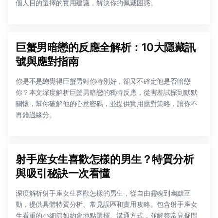
個人目的選擇的實用建議，解決你的佩戴困惑。
巨蟹男暗戀的反應全解析：10大隱藏訊
號與應對指南
你是不是總覺得巨蟹男對你特別好，卻又不確定他是否暗戀
你？本文深度解析巨蟹男暗戀的獨特反應，從害羞試探到默默
關懷，幫你破解他的心意密碼，並提供實用應對策略，讓你不
再錯過緣分。
射手座女生喜歡怎樣的男生？特質分析
與吸引秘訣一次看懂
深度解析射手座女生喜歡怎樣的男生，從自由靈魂到幽默互
動，提供具體特質分析、常見誤區和實用攻略。包含射手座女
生看重的小細節如約會地點選擇、溝通方式，並解答常見疑問