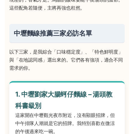
這些配角若隨便，主將再強也枉然。
中壢麵線推薦三家必訪名單
以下三家，是我綜合「口味穩定度」、「特色鮮明度」
與「在地認同感」選出來的。它們各有強項，適合不同
需求的你。
1. 中壢劉家大腸蚵仔麵線 – 湯頭教
科書級別
這家開在中壢觀光夜市附近，沒有顯眼招牌，但
中午排隊人潮就是它的招牌。我特別喜歡在微涼
的午後過來吃一碗。