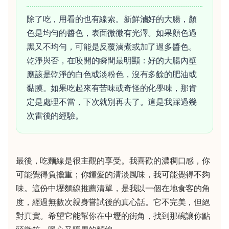
除了吃，用看的也有線索。新鮮滷好的大腸，顏
色是均勻的醬色，表面微微有光澤。如果顏色過
黑又不均勻，可能是反覆滷煮或加了過多醬色。
乾淨與否，在咬開的瞬間最明顯：好的大腸內壁
應該是乾淨的白色或淡粉色，沒有多餘的肥油或
黏膜。如果吃起來有苦味或奇怪的化學味，那肯
定是處理不當，下次就別再去了。這是我踩過幾
次雷後的經驗。
最後，吃麵線是很主觀的享受。我喜歡的濃稠口感，你
可能覺得負擔重；你鍾愛的清淡風味，我可能覺得不夠
味。這份中壢麵線推薦清單，是我以一個在地食客的角
度，經過無數次親身嘗試後的真心話。它不完美，但絕
對真實。希望它能幫你在中壢的街角，找到那碗讓你點