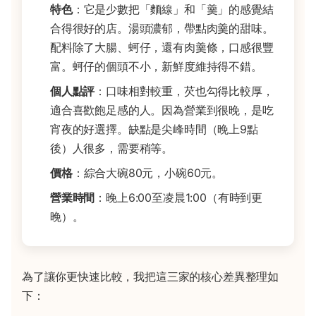
特色
：它是少數把「麵線」和「羹」的感覺結
合得很好的店。湯頭濃郁，帶點肉羹的甜味。
配料除了大腸、蚵仔，還有肉羹條，口感很豐
富。蚵仔的個頭不小，新鮮度維持得不錯。
個人點評
：口味相對較重，芡也勾得比較厚，
適合喜歡飽足感的人。因為營業到很晚，是吃
宵夜的好選擇。缺點是尖峰時間（晚上9點
後）人很多，需要稍等。
價格
：綜合大碗80元，小碗60元。
營業時間
：晚上6:00至凌晨1:00（有時到更
晚）。
為了讓你更快速比較，我把這三家的核心差異整理如
下：