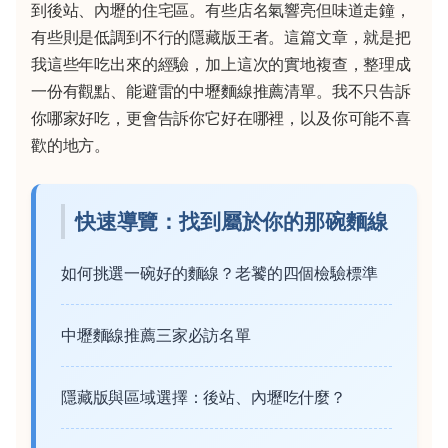
到後站、內壢的住宅區。有些店名氣響亮但味道走鐘，
有些則是低調到不行的隱藏版王者。這篇文章，就是把
我這些年吃出來的經驗，加上這次的實地複查，整理成
一份有觀點、能避雷的中壢麵線推薦清單。我不只告訴
你哪家好吃，更會告訴你它好在哪裡，以及你可能不喜
歡的地方。
快速導覽：找到屬於你的那碗麵線
如何挑選一碗好的麵線？老饕的四個檢驗標準
中壢麵線推薦三家必訪名單
隱藏版與區域選擇：後站、內壢吃什麼？