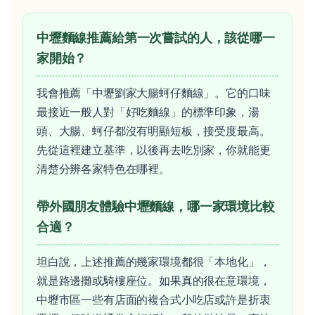
中壢麵線推薦給第一次嘗試的人，該從哪一
家開始？
我會推薦「中壢劉家大腸蚵仔麵線」。它的口味
最接近一般人對「好吃麵線」的標準印象，湯
頭、大腸、蚵仔都沒有明顯短板，接受度最高。
先從這裡建立基準，以後再去吃別家，你就能更
清楚分辨各家特色在哪裡。
帶外國朋友體驗中壢麵線，哪一家環境比較
合適？
坦白說，上述推薦的幾家環境都很「本地化」，
就是路邊攤或騎樓座位。如果真的很在意環境，
中壢市區一些有店面的複合式小吃店或許是折衷