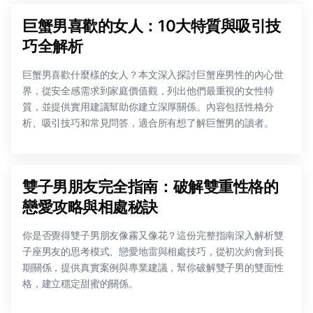
巨蟹男喜歡的女人：10大特質與吸引技
巧全解析
巨蟹男喜歡什麼樣的女人？本文深入探討巨蟹座男性的內心世
界，從安全感需求到家庭價值觀，列出他們最重視的女性特
質，並提供實用建議幫助你建立深厚關係。內容包括性格分
析、吸引技巧和常見問答，適合所有想了解巨蟹男的讀者。
雙子男朋友完全指南：破解雙重性格的
戀愛攻略與相處秘訣
你是否覺得雙子男朋友像霧又像花？這份完整指南深入解析雙
子座男友的思考模式、戀愛地雷與相處技巧，從初次約會到長
期關係，提供真實案例與專業建議，幫你破解雙子男的雙面性
格，建立穩定甜蜜的關係。