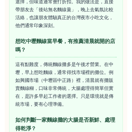
選擇，但味道通常會打折扣。我的做法是，直接
帶朋友去「後站無名麵線羹」，晚上去氣氛比較
活絡，也讓朋友體驗真正的台灣夜市小吃文化，
他們通常印象深刻。
想吃中壢麵線當早餐，有推薦清晨就開的店
嗎？
這有點難度，傳統麵線攤多是午後才營業。在中
壢，早上想吃麵線，通常得找市場裡的攤位。例
如興國市場（中壢區中正路）裡，清晨就有攤販
賣麵線糊，口味非常傳統，大腸處理得簡單但實
在，是許多早起工作者的選擇。只是環境就是傳
統市場，要有心理準備。
如何判斷一家麵線攤的大腸是否新鮮、處理
得乾淨？