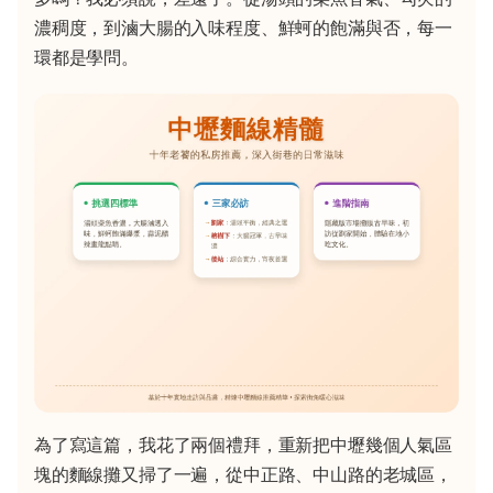
濃稠度，到滷大腸的入味程度、鮮蚵的飽滿與否，每一
環都是學問。
為了寫這篇，我花了兩個禮拜，重新把中壢幾個人氣區
塊的麵線攤又掃了一遍，從中正路、中山路的老城區，