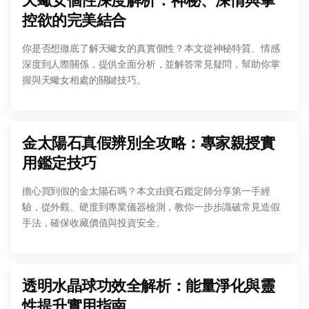
控欲的完美結合
你是否想徹底了解天蠍女的真實個性？本文從神秘特質、情感
深度到人際關係，提供全面分析，並解答常見疑問，幫助你掌
握與天蠍女相處的關鍵技巧。
金太陽石真假辨別全攻略：專家親授實
用鑑定技巧
擔心買到假的金太陽石嗎？本文由寶石鑑定師分享第一手經
驗，從外觀、硬度到專業儀器檢測，教你一步步識破常見造假
手法，確保收藏價值與投資安全。
透明水晶球功效全解析：能量淨化與靈
性提升實用指南