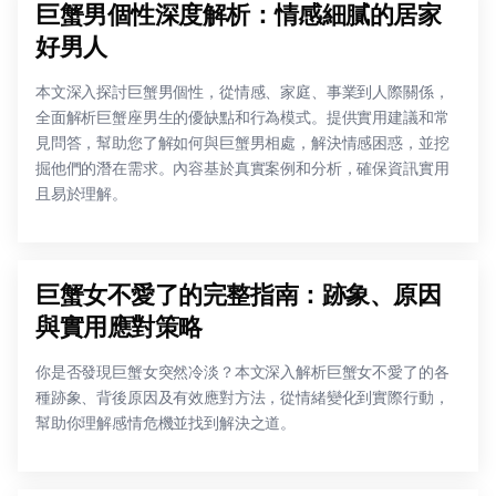
巨蟹男個性深度解析：情感細膩的居家
好男人
本文深入探討巨蟹男個性，從情感、家庭、事業到人際關係，
全面解析巨蟹座男生的優缺點和行為模式。提供實用建議和常
見問答，幫助您了解如何與巨蟹男相處，解決情感困惑，並挖
掘他們的潛在需求。內容基於真實案例和分析，確保資訊實用
且易於理解。
巨蟹女不愛了的完整指南：跡象、原因
與實用應對策略
你是否發現巨蟹女突然冷淡？本文深入解析巨蟹女不愛了的各
種跡象、背後原因及有效應對方法，從情緒變化到實際行動，
幫助你理解感情危機並找到解決之道。