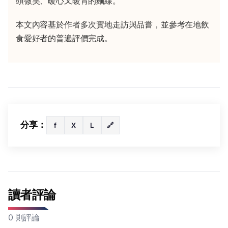
頭微笑、暖心又暖胃的麵線。
本文內容基於作者多次實地走訪與品嘗，並參考在地飲
食愛好者的普遍評價完成。
分享：
f
X
L
🔗
讀者評論
0 則評論