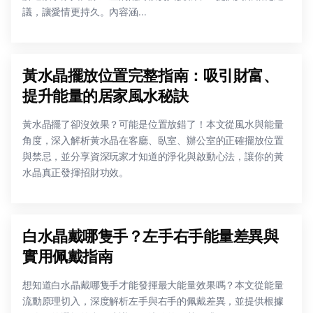
議，讓愛情更持久。內容涵...
黃水晶擺放位置完整指南：吸引財富、
提升能量的居家風水秘訣
黃水晶擺了卻沒效果？可能是位置放錯了！本文從風水與能量
角度，深入解析黃水晶在客廳、臥室、辦公室的正確擺放位置
與禁忌，並分享資深玩家才知道的淨化與啟動心法，讓你的黃
水晶真正發揮招財功效。
白水晶戴哪隻手？左手右手能量差異與
實用佩戴指南
想知道白水晶戴哪隻手才能發揮最大能量效果嗎？本文從能量
流動原理切入，深度解析左手與右手的佩戴差異，並提供根據