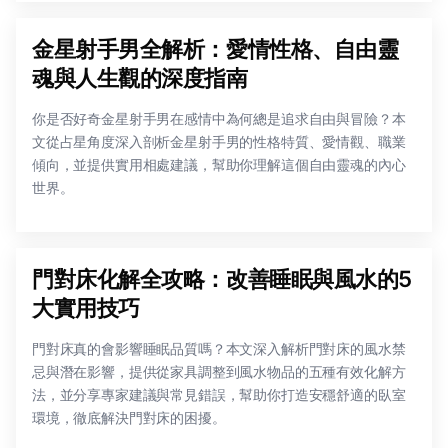
金星射手男全解析：愛情性格、自由靈
魂與人生觀的深度指南
你是否好奇金星射手男在感情中為何總是追求自由與冒險？本
文從占星角度深入剖析金星射手男的性格特質、愛情觀、職業
傾向，並提供實用相處建議，幫助你理解這個自由靈魂的內心
世界。
門對床化解全攻略：改善睡眠與風水的5
大實用技巧
門對床真的會影響睡眠品質嗎？本文深入解析門對床的風水禁
忌與潛在影響，提供從家具調整到風水物品的五種有效化解方
法，並分享專家建議與常見錯誤，幫助你打造安穩舒適的臥室
環境，徹底解決門對床的困擾。