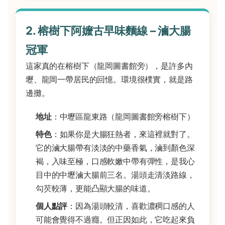
2. 榕樹下阿嬤古早味麵線 – 滷大腸
冠軍
這家真的在榕樹下（龍岡圖書館旁），是許多內
壢、龍岡一帶居民的回憶。環境很樸實，就是路
邊攤。
地址
：中壢區龍東路（龍岡圖書館旁榕樹下）
特色
：如果你是大腸狂熱者，來這裡就對了。
它的滷大腸帶有淡淡的中藥香氣，滷到顏色深
褐，入味至極，口感軟嫩中帶有彈性，是我心
目中的中壢滷大腸前三名。湯頭走清淡路線，
勾芡較薄，更能凸顯大腸的味道。
個人點評
：因為湯頭較清，喜歡濃稠口感的人
可能會覺得不過癮。但正因如此，它吃起來負