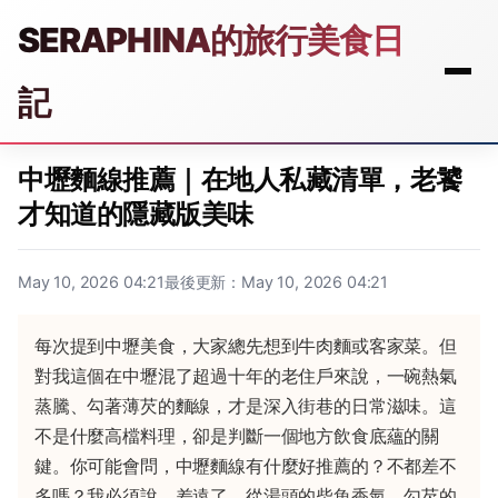
SERAPHINA的旅行美食日
記
中壢麵線推薦｜在地人私藏清單，老饕
才知道的隱藏版美味
May 10, 2026 04:21
最後更新：May 10, 2026 04:21
每次提到中壢美食，大家總先想到牛肉麵或客家菜。但
對我這個在中壢混了超過十年的老住戶來說，一碗熱氣
蒸騰、勾著薄芡的麵線，才是深入街巷的日常滋味。這
不是什麼高檔料理，卻是判斷一個地方飲食底蘊的關
鍵。你可能會問，中壢麵線有什麼好推薦的？不都差不
多嗎？我必須說，差遠了。從湯頭的柴魚香氣、勾芡的