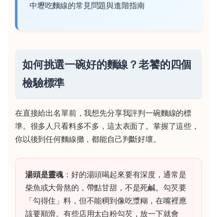
中壢吃麵線的常見問題與進階指南
如何挑選一碗好的麵線？老饕的四個
檢驗標準
在直接給出名單前，我想先分享我評判一碗麵線的標
準。很多人只看料多不多，這太表面了。掌握了這些，
你以後到任何麵線攤，都能自己判斷好壞。
湯頭是靈魂
：好的湯頭喝起來要有深度，通常是
柴魚或大骨熬的，帶點甘甜，不是死鹹。勾芡要
「勾得住」料，但不能稠到像吃漿糊，在嘴裡應
該要順滑。有些店用太白粉勾芡，放一下就會