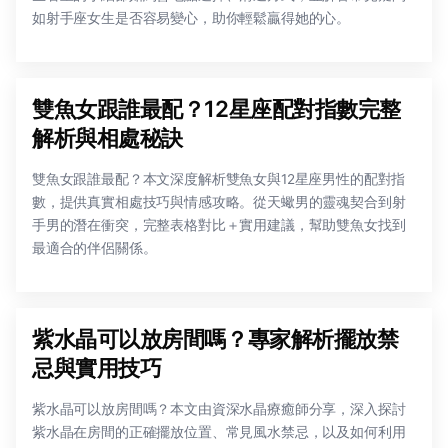
如射手座女生是否容易變心，助你輕鬆贏得她的心。
雙魚女跟誰最配？12星座配對指數完整
解析與相處秘訣
雙魚女跟誰最配？本文深度解析雙魚女與12星座男性的配對指
數，提供真實相處技巧與情感攻略。從天蠍男的靈魂契合到射
手男的潛在衝突，完整表格對比＋實用建議，幫助雙魚女找到
最適合的伴侶關係。
紫水晶可以放房間嗎？專家解析擺放禁
忌與實用技巧
紫水晶可以放房間嗎？本文由資深水晶療癒師分享，深入探討
紫水晶在房間的正確擺放位置、常見風水禁忌，以及如何利用