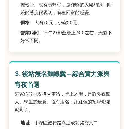
擔較小。沒有賣蚵仔，是純粹的大腸麵線。阿
嬤的態度很親切，有種回家的感覺。
價格
：大碗70元，小碗50元。
營業時間
：下午2:00至晚上7:00左右，天氣不
好常不開。
3. 後站無名麵線羹 – 綜合實力派與
宵夜首選
這家位於中壢後火車站，晚上才開，是許多夜歸
人、學生的最愛。沒有店名，認紅色的招牌燈箱
就對了。
地址
：中壢區健行路靠近成功路交叉口