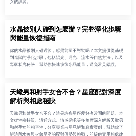
女的讀者。
水晶被別人碰到怎麼辦？完整淨化步驟
與能量恢復指南
你的水晶被別人碰過後，感覺能量不對勁嗎？本文提供從基礎
到進階的淨化步驟，包括陽光、月光、流水等自然方法，以及
專家私房秘訣，幫助你快速恢復水晶能量，避免常見錯誤。
天蠍男和射手女合不合？星座配對深度
解析與相處秘訣
天蠍男和射手女合不合？這是許多星座愛好者常問的問題。本
文從性格特質、溝通方式、情感需求等多角度深入解析天蠍男
和射手女的相容性，分享專業占星見解和真實案例，幫助你了
解這段水象與火象星座的配對優勢與挑戰，並提供實用相處建