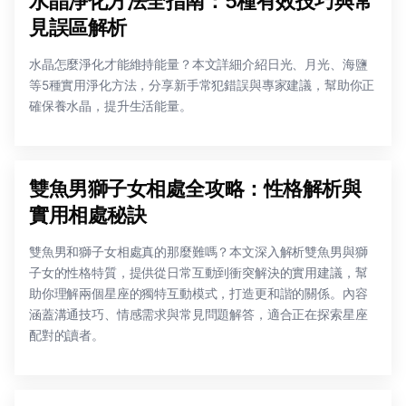
水晶淨化方法全指南：5種有效技巧與常
見誤區解析
水晶怎麼淨化才能維持能量？本文詳細介紹日光、月光、海鹽
等5種實用淨化方法，分享新手常犯錯誤與專家建議，幫助你正
確保養水晶，提升生活能量。
雙魚男獅子女相處全攻略：性格解析與
實用相處秘訣
雙魚男和獅子女相處真的那麼難嗎？本文深入解析雙魚男與獅
子女的性格特質，提供從日常互動到衝突解決的實用建議，幫
助你理解兩個星座的獨特互動模式，打造更和諧的關係。內容
涵蓋溝通技巧、情感需求與常見問題解答，適合正在探索星座
配對的讀者。