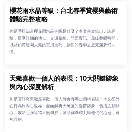
櫻花雨水晶等級：台北春季賞櫻與藝術
體驗完整攻略
你是否想知道櫻花雨水晶等級是什麼？本文基於親自走訪經
驗，提供詳細的地址、交通路線、門票資訊、最佳參觀時間，
以及如何避開人潮的實用技巧，讓你的春季之旅充滿夢幻回
憶。
天蠍喜歡一個人的表現：10大關鍵跡象
與內心深度解析
你是否好奇天蠍座喜歡一個人時會有哪些獨特表現？本文從外
在行為到內心世界，全面解析天蠍座的愛情跡象，包括主動關
心、嫉妒心強等10大關鍵點，幫助你準確判斷他們的心意，避
免誤解。