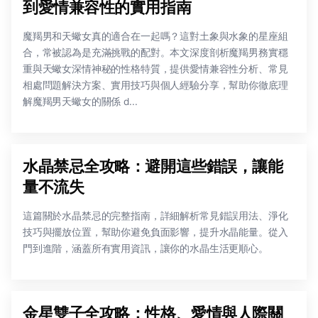
到愛情兼容性的實用指南
魔羯男和天蠍女真的適合在一起嗎？這對土象與水象的星座組
合，常被認為是充滿挑戰的配對。本文深度剖析魔羯男務實穩
重與天蠍女深情神秘的性格特質，提供愛情兼容性分析、常見
相處問題解決方案、實用技巧與個人經驗分享，幫助你徹底理
解魔羯男天蠍女的關係 d...
水晶禁忌全攻略：避開這些錯誤，讓能
量不流失
這篇關於水晶禁忌的完整指南，詳細解析常見錯誤用法、淨化
技巧與擺放位置，幫助你避免負面影響，提升水晶能量。從入
門到進階，涵蓋所有實用資訊，讓你的水晶生活更順心。
金星雙子全攻略：性格、愛情與人際關