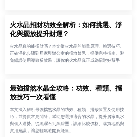
火水晶招財功效全解析：如何挑選、淨
化與擺放提升財運？
火水晶真的能招財嗎？本文從火水晶的能量原理、挑選技巧、
正確淨化步驟到居家與辦公室的擺放禁忌，提供完整指南。避
免錯誤使用導致反效果，讓你的火水晶真正成為招財好幫手！
最強擋煞水晶全攻略：功效、種類、擺
放技巧一次看懂
本文深入解析最強擋煞水晶的功效、種類、擺放位置及使用技
巧，並提供常見問答，幫助您選擇適合的水晶，提升居家風水
與個人運勢。從黑曜石到黑碧璽，詳細比較價格、購買地點與
實用建議，讓您輕鬆避開負能量。