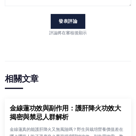
發表評論
評論將在審核後顯示
相關文章
金線蓮功效與副作用：護肝降火功效大
揭密與禁忌人群解析
金線蓮真的能護肝降火又無風險嗎？野生與栽培營養價值差在