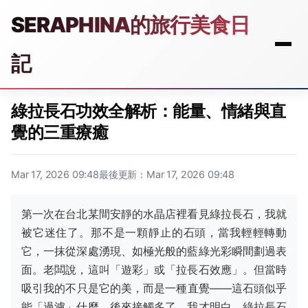
SERAPHINA的旅行美食日
記
綠拉長石功效全解析：能量、情緒與直
覺的三重療癒
Mar 17, 2026 09:48
最後更新：Mar 17, 2026 09:48
第一次在台北某間安靜的水晶店裡看見綠拉長石，我就
被它迷住了。那不是一顆靜止的石頭，當我輕輕轉動
它，一抹從深處湧現、如極光般的藍綠光彩瞬間劃過表
面。老闆說，這叫「遊彩」或「拉長石效應」。但當時
吸引我的不只是它的美，而是一種直覺——這石頭似乎
能「過濾」什麼。後來接觸多了，我才明白，綠拉長石