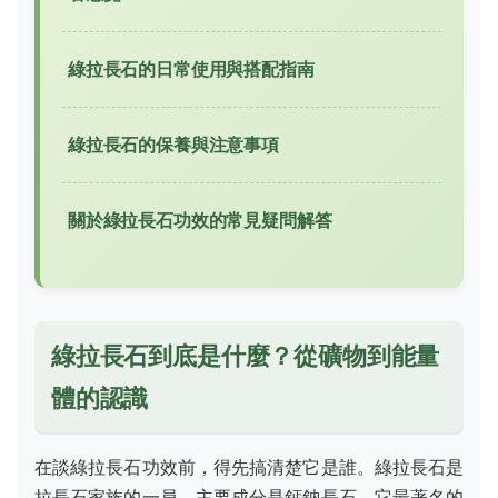
綠拉長石的日常使用與搭配指南
綠拉長石的保養與注意事項
關於綠拉長石功效的常見疑問解答
綠拉長石到底是什麼？從礦物到能量
體的認識
在談綠拉長石功效前，得先搞清楚它是誰。綠拉長石是
拉長石家族的一員，主要成分是鈣鈉長石。它最著名的