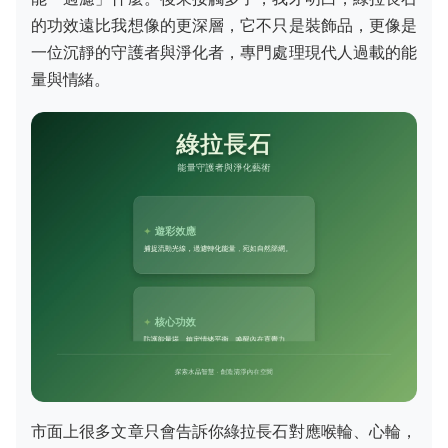
的功效遠比我想像的更深層，它不只是裝飾品，更像是
一位沉靜的守護者與淨化者，專門處理現代人過載的能
量與情緒。
市面上很多文章只會告訴你綠拉長石對應喉輪、心輪，