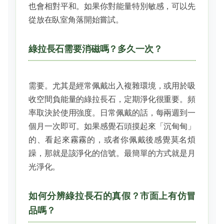
也會相對平和。如果你對能量特別敏感，可以先
從放在臥室角落開始嘗試。
綠拉長石需要消磁嗎？多久一次？
需要。尤其是經常佩戴出入複雜環境，或用於吸
收空間負能量的綠拉長石，定期淨化很重要。頻
率取決於使用強度。日常佩戴的話，每兩週到一
個月一次即可。如果感覺石頭摸起來「沉甸甸」
的、看起來霧霧的，或者你佩戴後感覺莫名煩
躁，那就是該淨化的信號。最簡單的方式就是月
光淨化。
如何分辨綠拉長石的真假？市面上有仿冒
品嗎？