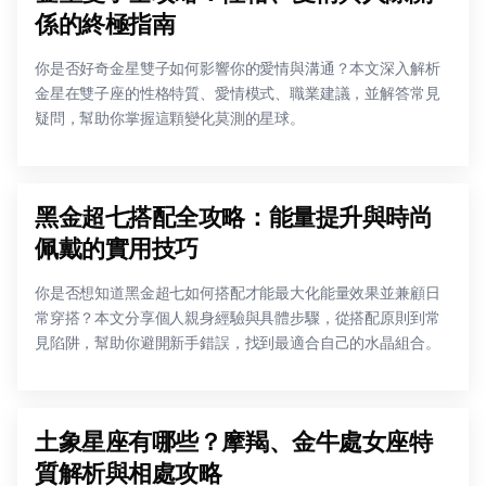
係的終極指南
你是否好奇金星雙子如何影響你的愛情與溝通？本文深入解析
金星在雙子座的性格特質、愛情模式、職業建議，並解答常見
疑問，幫助你掌握這顆變化莫測的星球。
黑金超七搭配全攻略：能量提升與時尚
佩戴的實用技巧
你是否想知道黑金超七如何搭配才能最大化能量效果並兼顧日
常穿搭？本文分享個人親身經驗與具體步驟，從搭配原則到常
見陷阱，幫助你避開新手錯誤，找到最適合自己的水晶組合。
土象星座有哪些？摩羯、金牛處女座特
質解析與相處攻略