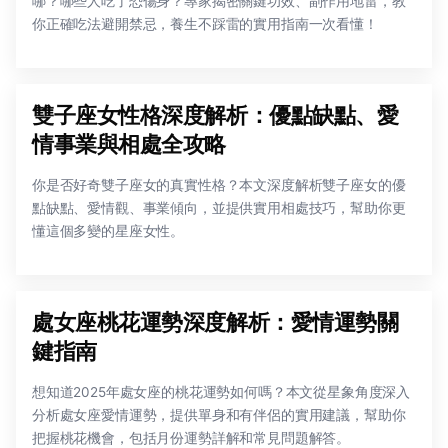
哪？哪些人吃了恐傷身？專家揭密關鍵功效、副作用地雷，教
你正確吃法避開禁忌，養生不踩雷的實用指南一次看懂！
雙子座女性格深度解析：優點缺點、愛
情事業與相處全攻略
你是否好奇雙子座女的真實性格？本文深度解析雙子座女的優
點缺點、愛情觀、事業傾向，並提供實用相處技巧，幫助你更
懂這個多變的星座女性。
處女座桃花運勢深度解析：愛情運勢關
鍵指南
想知道2025年處女座的桃花運勢如何嗎？本文從星象角度深入
分析處女座愛情運勢，提供單身和有伴侶的實用建議，幫助你
把握桃花機會，包括月份運勢詳解和常見問題解答。