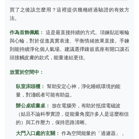
買了之後該怎麼用？這裡提供幾種經過驗證的有效方
法。
作為首飾佩戴：
這是最直接持續的方式。項鍊貼近喉輪
與心輪，對於促進真實表達、平衡情緒效果直接。手鍊
則能持續淨化個人氣場。建議選擇鑲嵌底座有開口讓石
頭接觸皮膚的款式，能量連結更佳。
放置於空間中：
臥室床頭櫃：
幫助安定心神，淨化睡眠環境的能
量，對淺眠者可能有助益。
辦公桌或書桌：
放在電腦旁，有助於抵擋電磁波
（姑且不論科學實證，從能量角度許多人是這麼相信
的）與工作壓力，保持思路清晰。
大門入口處的玄關：
作為空間能量的「過濾器」，