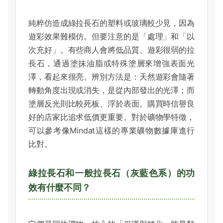
純粹仿造成綠拉長石的塑料或玻璃較少見，因為
遊彩效果難模仿。但要注意的是「處理」和「以
次充好」。有些商人會將低品質、遊彩很弱的拉
長石，通過塗抹油脂或特殊塗層來增強表面光
澤，看起來很亮。辨別方法是：天然遊彩會隨著
轉動角度出現或消失，是從內部發出的光澤；而
塗層反光則比較死板、浮於表面。購買時信譽良
好的店家比追求低價更重要。對於礦物學特徵，
可以參考像Mindat這樣的專業礦物數據庫進行
比對。
綠拉長石和一般拉長石（灰藍色系）的功
效有什麼不同？