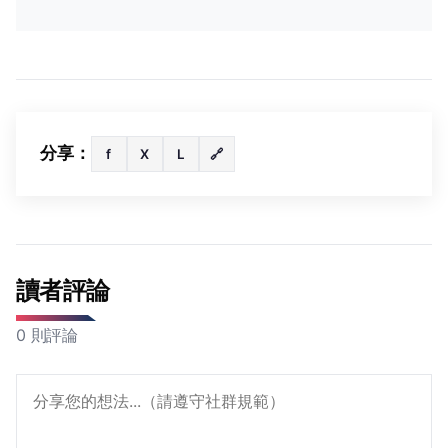
分享：
f
X
L
🔗
讀者評論
0 則評論