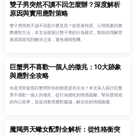
雙子男突然不讀不回怎麼辦？深度解析
原因與實用應對策略
雙子男突然不讀不回是什麼意思？從星座特質、心理因素到實
際應對方法，本文全面探討雙子男的行為模式，幫助你理解背
後原因並找到解決之道，避免感情危機。
巨蟹男不喜歡一個人的徵兆：10大跡象
與應對全攻略
你是否常疑惑巨蟹男對你的態度是否冷淡？本文深入探討巨蟹
男不喜歡一個人的徵兆，從行為變化到情感疏離，幫你透視他
的內心世界，並提供實用應對建議，解決你的情感困擾。
魔羯男天蠍女配對全解析：從性格衝突