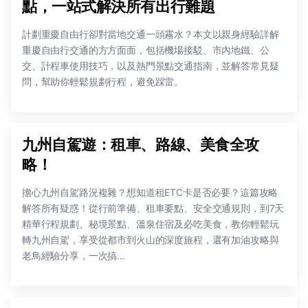
點，一站式解決所有出行難題
計劃重慶自由行卻對當地交通一頭霧水？本文以親身經驗詳解
重慶自由行交通的方方面面，包括機場接駁、市內地鐵、公
交、計程車使用技巧，以及熱門景點交通指南，並解答常見疑
問，幫助你輕鬆規劃行程，避免踩雷。
九州自駕遊：租車、路線、美食全攻
略！
擔心九州自駕路況複雜？想知道租ETC卡是否必要？這篇攻略
解答所有疑惑！從行前準備、租車要點、安全交通規則，到7天
精華行程規劃、秘境景點、溫泉住宿及必吃美食，教你輕鬆玩
轉九州自駕，享受從都市到火山的深度旅程，還有加油攻略與
老鳥經驗分享，一次搞...