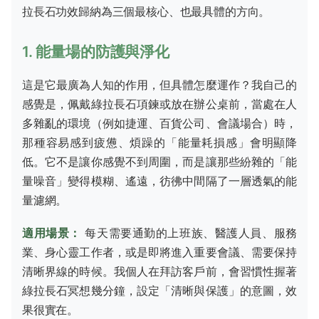
拉長石功效歸納為三個最核心、也最具體的方向。
1. 能量場的防護與淨化
這是它最廣為人知的作用，但具體怎麼運作？我自己的
感覺是，佩戴綠拉長石項鍊或放在辦公桌前，當處在人
多雜亂的環境（例如捷運、百貨公司、會議場合）時，
那種容易感到疲憊、煩躁的「能量耗損感」會明顯降
低。它不是讓你感覺不到周圍，而是讓那些紛雜的「能
量噪音」變得模糊、遙遠，彷彿中間隔了一層透氣的能
量濾網。
適用場景：
每天需要通勤的上班族、醫護人員、服務
業、身心靈工作者，或是即將進入重要會議、需要保持
清晰界線的時候。我個人在拜訪客戶前，會習慣性握著
綠拉長石冥想幾分鐘，設定「清晰與保護」的意圖，效
果很實在。