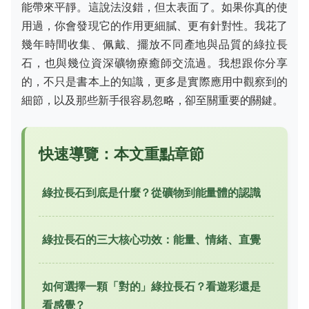
能帶來平靜。這說法沒錯，但太表面了。如果你真的使
用過，你會發現它的作用更細膩、更有針對性。我花了
幾年時間收集、佩戴、擺放不同產地與品質的綠拉長
石，也與幾位資深礦物療癒師交流過。我想跟你分享
的，不只是書本上的知識，更多是實際應用中觀察到的
細節，以及那些新手很容易忽略，卻至關重要的關鍵。
快速導覽：本文重點章節
綠拉長石到底是什麼？從礦物到能量體的認識
綠拉長石的三大核心功效：能量、情緒、直覺
如何選擇一顆「對的」綠拉長石？看遊彩還是
看感覺？