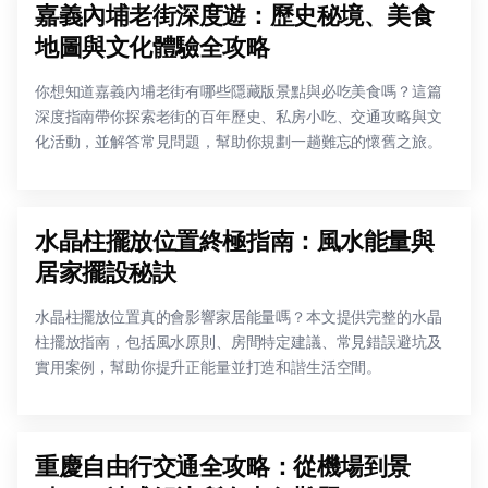
嘉義內埔老街深度遊：歷史秘境、美食
地圖與文化體驗全攻略
你想知道嘉義內埔老街有哪些隱藏版景點與必吃美食嗎？這篇
深度指南帶你探索老街的百年歷史、私房小吃、交通攻略與文
化活動，並解答常見問題，幫助你規劃一趟難忘的懷舊之旅。
水晶柱擺放位置終極指南：風水能量與
居家擺設秘訣
水晶柱擺放位置真的會影響家居能量嗎？本文提供完整的水晶
柱擺放指南，包括風水原則、房間特定建議、常見錯誤避坑及
實用案例，幫助你提升正能量並打造和諧生活空間。
重慶自由行交通全攻略：從機場到景