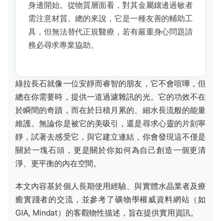
身邊開始。從物質層面看，對其金屬鑲邊過敏者
需注意材質。總的來說，它是一種友善的輔助工
具，但無法替代正規醫療，若有嚴重身心問題請
務必尋求專業協助。
綠拉長石就像一位安靜而睿智的朋友，它不會喧嘩，但
總在你需要時，提供一道過濾雜訊的光。它的功效不在
於瞬間的奇蹟，而在於日積月累的、細水長流般的能量
維護。無論你是被它的美吸引，還是尋求心靈的片刻寧
靜，試著去感受它，與它建立連結，你會發現這不僅是
關於一塊石頭，更是關於你如何為自己創造一個更清
淨、更平衡的內在空間。
本文內容基於個人長期使用經驗、與實體水晶業者及療
癒實踐者的交流，並參考了礦物學權威資料網站（如
GIA, Mindat）的客觀物性描述，旨在提供實用資訊。