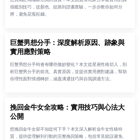
假鑑別技巧，從顏色、紋路到證書查驗，一步步教你如何分
辨，避免花冤枉錢。
巨蟹男想分手：深度解析原因、跡象與
實用應對策略
巨蟹男想分手時會有哪些微妙變化？本文從星座性格切入，剖
析巨蟹男分手的前兆、真實原因，並提供實用應對建議，幫助
你理性面對情感轉折，涵蓋溝通技巧與自我調適方法。
挽回金牛女全攻略：實用技巧與心法大
公開
想挽回金牛女卻不知從何下手？本文深入解析金牛女性格特
質，提供從理解到行動的完整挽回策略，包括常見錯誤避免、