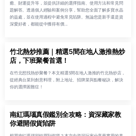
癒、財運提升等，並提供詳細的選擇指南、使用方法和常見問
題解答。透過個人經驗和案例分享，幫助您全面了解多寶水晶
的益處，並在使用過程中避免常見陷阱。無論您是新手還是資
深愛好者，都能從中獲得有價...
竹北熱炒推薦｜精選5間在地人激推熱炒
店，下班聚餐首選！
在竹北想找熱炒聚餐？本文精選5間在地人激推的竹北熱炒店，
從經典台菜到創意料理，附上地址、招牌菜與點餐秘訣，解決
你的選擇困難症！
南紅瑪瑙真假鑑別全攻略：資深藏家教
你避開假貨陷阱
想買南紅瑪瑙卻怕買到假貨？本文由資深玩家分享最實用的真