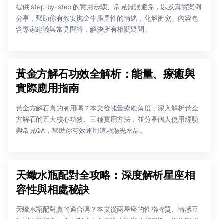
提供 step-by-step 的實用步驟、常見錯誤避免，以及真實案例
分享，幫助你有效安撫金牛座男性的情緒，化解衝突。內容包
含專家建議與常見問答，解決所有相關疑問。
黃金方解石功效全解析：能量、療癒與
實際應用指南
黃金方解石真的有用嗎？本文從能量療癒角度，深入解析黃金
方解石的五大核心功效、三種實用方法，並分享個人使用經驗
與常見QA，幫助你有效運用這顆陽光水晶。
天蠍水瓶配對全攻略：深度解析星座相
容性與相處秘訣
天蠍水瓶配對真的適合嗎？本文從兩星座的性格特質、情感互