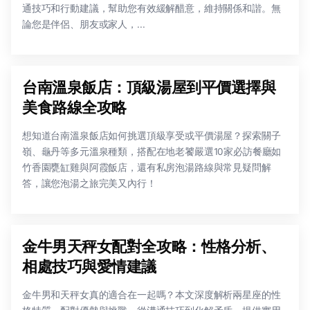
通技巧和行動建議，幫助您有效緩解醋意，維持關係和諧。無
論您是伴侶、朋友或家人，...
台南溫泉飯店：頂級湯屋到平價選擇與
美食路線全攻略
想知道台南溫泉飯店如何挑選頂級享受或平價湯屋？探索關子
嶺、龜丹等多元溫泉種類，搭配在地老饕嚴選10家必訪餐廳如
竹香園甕缸雞與阿霞飯店，還有私房泡湯路線與常見疑問解
答，讓您泡湯之旅完美又內行！
金牛男天秤女配對全攻略：性格分析、
相處技巧與愛情建議
金牛男和天秤女真的適合在一起嗎？本文深度解析兩星座的性