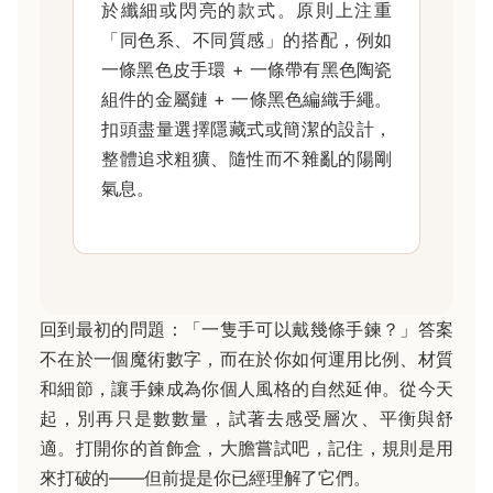
於纖細或閃亮的款式。原則上注重
「同色系、不同質感」的搭配，例如
一條黑色皮手環 + 一條帶有黑色陶瓷
組件的金屬鏈 + 一條黑色編織手繩。
扣頭盡量選擇隱藏式或簡潔的設計，
整體追求粗獷、隨性而不雜亂的陽剛
氣息。
回到最初的問題：「一隻手可以戴幾條手鍊？」答案
不在於一個魔術數字，而在於你如何運用比例、材質
和細節，讓手鍊成為你個人風格的自然延伸。從今天
起，別再只是數數量，試著去感受層次、平衡與舒
適。打開你的首飾盒，大膽嘗試吧，記住，規則是用
來打破的——但前提是你已經理解了它們。