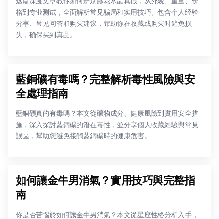
这篇深度文章教你如何辨别膠花水晶真假，从外观、重量、价
格到专业测试，全面解析常见骗局和实用技巧。包含个人经验
分享、常见问答和购买建议，帮助你在收藏或购买时避免损
失，确保买到真品。
藍銅礦有毒嗎？完整解析毒性風險與安
全處理指南
藍銅礦真的有毒嗎？本文從礦物成分、健康風險到實用安全措
施，深入探討藍銅礦的潛在毒性，並分享個人收藏經驗與常見
誤區，幫助您避免接觸藍銅礦時的健康危害。
如何讓金牛男消氣？實用技巧與完整指
南
你是否苦惱於如何讓金牛男消氣？本文從星座性格分析入手，