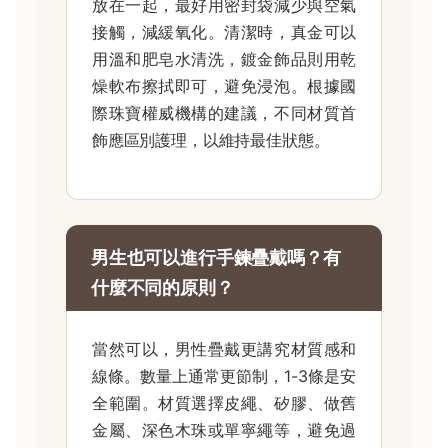
放在一起，最好用密封袋減少與空氣
接觸，減緩氧化。清潔時，真金可以
用溫和肥皂水清洗，鍍金飾品則用乾
燥軟布擦拭即可，避免浸泡。根據國
際珠寶權威機構的建議，不同材質首
飾應區別護理，以維持最佳狀態。
男生也可以進行手鍊疊戴嗎？有
什麼不同的原則？
當然可以，男性疊戴更講究材質感和
線條。數量上通常更節制，1-3條是安
全範圍。材質選擇皮繩、矽膠、做舊
金屬、深色木珠或單寧繩等，避免過