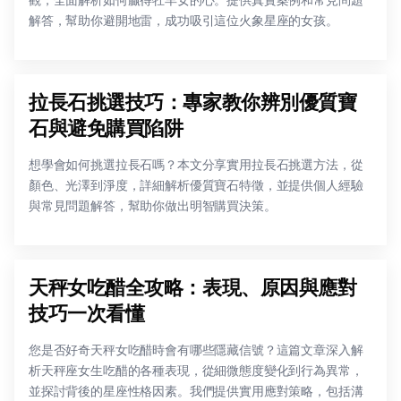
觀，全面解析如何贏得牡羊女的心。提供真實案例和常見問題
解答，幫助你避開地雷，成功吸引這位火象星座的女孩。
拉長石挑選技巧：專家教你辨別優質寶
石與避免購買陷阱
想學會如何挑選拉長石嗎？本文分享實用拉長石挑選方法，從
顏色、光澤到淨度，詳細解析優質寶石特徵，並提供個人經驗
與常見問題解答，幫助你做出明智購買決策。
天秤女吃醋全攻略：表現、原因與應對
技巧一次看懂
您是否好奇天秤女吃醋時會有哪些隱藏信號？這篇文章深入解
析天秤座女生吃醋的各種表現，從細微態度變化到行為異常，
並探討背後的星座性格因素。我們提供實用應對策略，包括溝