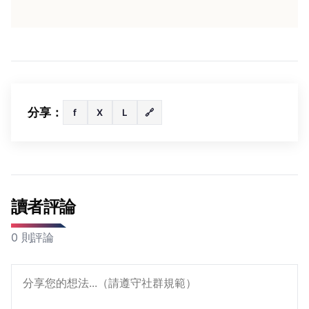
分享：
f
X
L
🔗
讀者評論
0 則評論