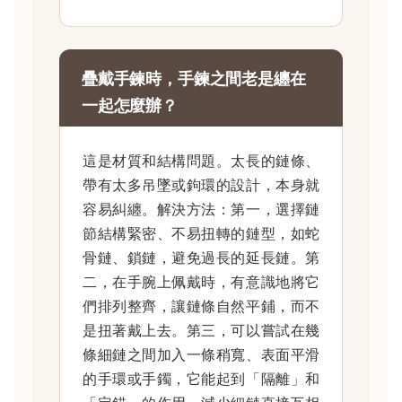
疊戴手鍊時，手鍊之間老是纏在
一起怎麼辦？
這是材質和結構問題。太長的鏈條、
帶有太多吊墜或鉤環的設計，本身就
容易糾纏。解決方法：第一，選擇鏈
節結構緊密、不易扭轉的鏈型，如蛇
骨鏈、鎖鏈，避免過長的延長鏈。第
二，在手腕上佩戴時，有意識地將它
們排列整齊，讓鏈條自然平鋪，而不
是扭著戴上去。第三，可以嘗試在幾
條細鏈之間加入一條稍寬、表面平滑
的手環或手鐲，它能起到「隔離」和