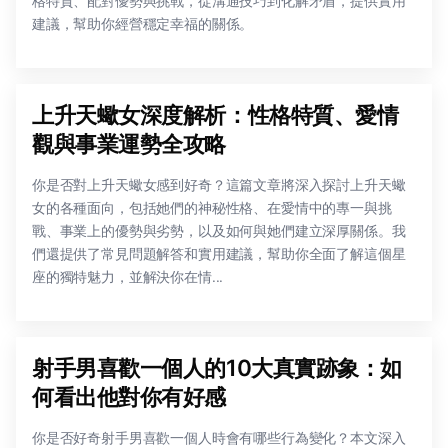
格特質、配對優勢與挑戰，從溝通技巧到化解矛盾，提供實用
建議，幫助你經營穩定幸福的關係。
上升天蠍女深度解析：性格特質、愛情
觀與事業運勢全攻略
你是否對上升天蠍女感到好奇？這篇文章將深入探討上升天蠍
女的各種面向，包括她們的神秘性格、在愛情中的專一與挑
戰、事業上的優勢與劣勢，以及如何與她們建立深厚關係。我
們還提供了常見問題解答和實用建議，幫助你全面了解這個星
座的獨特魅力，並解決你在情...
射手男喜歡一個人的10大真實跡象：如
何看出他對你有好感
你是否好奇射手男喜歡一個人時會有哪些行為變化？本文深入