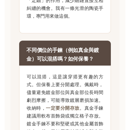
「定錨」的作用，減少細鏈直接互相
糾纏的機會。我有一條光滑的陶瓷手
環，專門用來做這個。
不同價位的手鍊（例如真金與鍍
金）可以混搭嗎？如何保養？
可以混搭，這是讓穿搭更有趣的方
式。但保養上要分開處理。佩戴時，
儘量避免鍍金部位與真金部位長時間
劇烈摩擦，可能導致鍍層磨損加速。
收納時，
一定要分開存放
。真金手鍊
建議用軟布首飾袋或獨立格子存放。
鍍金手鍊不要和堅硬或其他金屬首飾