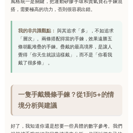
風格統一是關鍵，把運動矽膠手環和貴氣寶石手鍊混
搭，需要極高的功力，否則很容易出錯。
我的非共識觀點：
與其追求「多」，不如追求
「層次」。兩條搭配得當的手鍊，效果遠勝五
條胡亂堆疊的手鍊。疊戴的最高境界，是讓人
覺得「你天生就該這樣戴」，而不是「你看我
戴了很多條」 。
一隻手戴幾條手鍊？從1到5+的情
境分析與建議
好了，我知道你還是想要一些具體的數字參考。我們