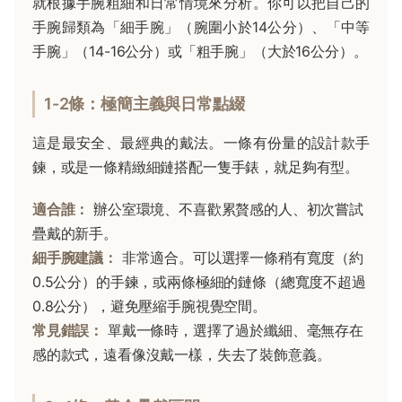
就根據手腕粗細和日常情境來分析。你可以把自己的
手腕歸類為「細手腕」（腕圍小於14公分）、「中等
手腕」（14-16公分）或「粗手腕」（大於16公分）。
1-2條：極簡主義與日常點綴
這是最安全、最經典的戴法。一條有份量的設計款手
鍊，或是一條精緻細鏈搭配一隻手錶，就足夠有型。
適合誰：
辦公室環境、不喜歡累贅感的人、初次嘗試
疊戴的新手。
細手腕建議：
非常適合。可以選擇一條稍有寬度（約
0.5公分）的手鍊，或兩條極細的鏈條（總寬度不超過
0.8公分），避免壓縮手腕視覺空間。
常見錯誤：
單戴一條時，選擇了過於纖細、毫無存在
感的款式，遠看像沒戴一樣，失去了裝飾意義。