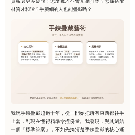
實藏著更多疑問：怎麼戴才不會互相打架？怎樣搭配
材質才和諧？手腕細的人也能疊戴嗎？
我玩手鍊疊戴超過十年，從一開始把所有東西都往手
上套，到現在懂得精準拿捏份量。我發現，與其糾結
一個「標準答案」，不如先搞清楚手鍊疊戴的核心邏