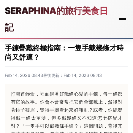
SERAPHINA的旅行美食日
記
手鍊疊戴終極指南：一隻手戴幾條才時
尚又舒適？
Feb 14, 2026 08:43
最後更新：Feb 14, 2026 08:43
打開首飾盒，裡面躺著好幾條心愛的手鍊，每一條都
有它的故事。你會不會常常把它們全部戴上，然後對
著鏡子皺眉，覺得手腕看起來好雜亂？或者，你總覺
得戴一條太單薄，但多戴幾條又不知道怎麼搭配才
對？「一隻手可以戴幾條手鍊？」這個問題，背後其