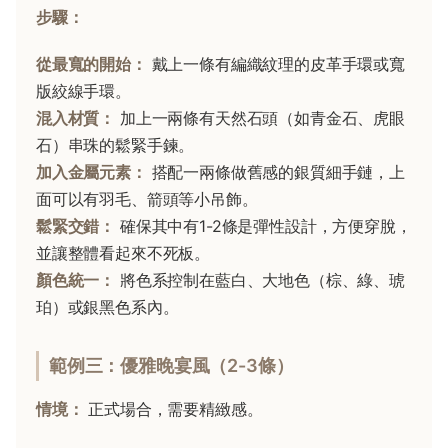
步驟：
從最寬的開始：
戴上一條有編織紋理的皮革手環或寬
版絞線手環。
混入材質：
加上一兩條有天然石頭（如青金石、虎眼
石）串珠的鬆緊手鍊。
加入金屬元素：
搭配一兩條做舊感的銀質細手鏈，上
面可以有羽毛、箭頭等小吊飾。
鬆緊交錯：
確保其中有1-2條是彈性設計，方便穿脫，
並讓整體看起來不死板。
顏色統一：
將色系控制在藍白、大地色（棕、綠、琥
珀）或銀黑色系內。
範例三：優雅晚宴風（2-3條）
情境：
正式場合，需要精緻感。