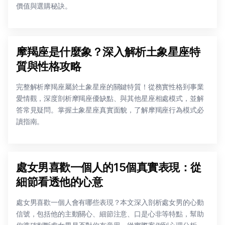
價值與選購秘訣。
摩羯座是什麼象？深入解析土象星座特
質與性格攻略
完整解析摩羯座屬於土象星座的關鍵特質！從務實性格到事業
愛情觀，深度剖析摩羯座優缺點、與其他星座相處模式，並解
答常見疑問。掌握土象星座真實面貌，了解摩羯座行為模式必
讀指南。
處女男喜歡一個人的15個真實表現：從
細節看透他的心意
處女男喜歡一個人會有哪些表現？本文深入剖析處女男的心動
信號，包括他的主動關心、細節注意、口是心非等特點，幫助