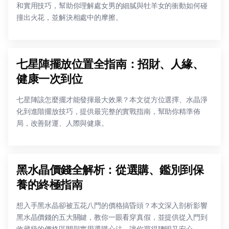
和實用技巧，幫助你理解處女男的細膩與牡羊女的衝動如何碰
撞出火花，並解決相處中的摩擦。
七星陣擺放位置全指南：招財、人緣、
健康一次到位
七星陣該怎麼擺才能發揮最大效果？本文從方位選擇、水晶淨
化到進階擺放技巧，提供最完整的實戰指南，幫助你精準佈
局，改善財運、人際與健康。
黑水晶價錢全解析：從選購、鑑別到保
養的終極指南
想入手黑水晶卻被五花八門的價格搞昏頭？本文深入剖析影響
黑水晶價錢的五大關鍵，教你一眼看穿真假，並提供從入門到