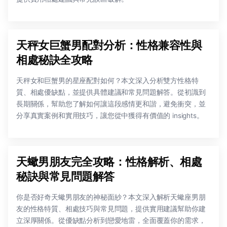
天秤女巨蟹男配對分析：性格兼容性與
相處秘訣全攻略
天秤女和巨蟹男的星座配對如何？本文深入分析雙方性格特
質、相處優缺點，並提供具體建議和常見問題解答。從初識到
長期關係，幫助您了解如何讓這段感情更和諧，避免衝突，並
分享真實案例和實用技巧，讓您從中獲得有價值的 insights。
天蠍男朋友完全攻略：性格解析、相處
秘訣與常見問題解答
你是否好奇天蠍男朋友的神秘面紗？本文深入解析天蠍座男朋
友的性格特質、相處技巧與常見問題，提供實用建議幫助你建
立深厚關係。從優缺點分析到戀愛地雷，全面覆蓋你的需求，