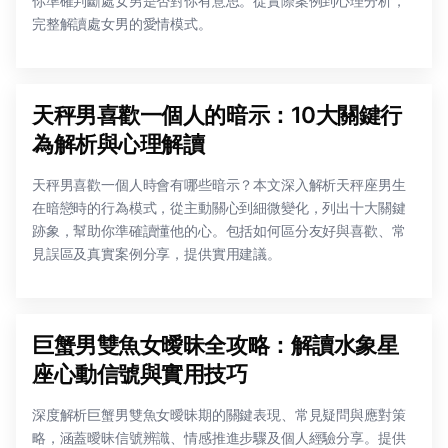
你準確判斷處女男是否對你有意思。從實際案例到心理分析，
完整解讀處女男的愛情模式。
天秤男喜歡一個人的暗示：10大關鍵行
為解析與心理解讀
天秤男喜歡一個人時會有哪些暗示？本文深入解析天秤座男生
在暗戀時的行為模式，從主動關心到細微變化，列出十大關鍵
跡象，幫助你準確讀懂他的心。包括如何區分友好與喜歡、常
見誤區及真實案例分享，提供實用建議。
巨蟹男雙魚女曖昧全攻略：解讀水象星
座心動信號與實用技巧
深度解析巨蟹男雙魚女曖昧期的關鍵表現、常見疑問與應對策
略，涵蓋曖昧信號辨識、情感推進步驟及個人經驗分享。提供