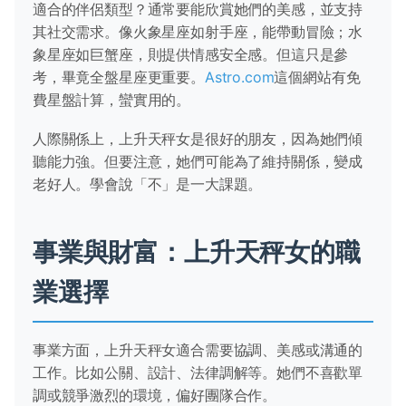
適合的伴侶類型？通常要能欣賞她們的美感，並支持
其社交需求。像火象星座如射手座，能帶動冒險；水
象星座如巨蟹座，則提供情感安全感。但這只是參
考，畢竟全盤星座更重要。
Astro.com
這個網站有免
費星盤計算，蠻實用的。
人際關係上，上升天秤女是很好的朋友，因為她們傾
聽能力強。但要注意，她們可能為了維持關係，變成
老好人。學會說「不」是一大課題。
事業與財富：上升天秤女的職
業選擇
事業方面，上升天秤女適合需要協調、美感或溝通的
工作。比如公關、設計、法律調解等。她們不喜歡單
調或競爭激烈的環境，偏好團隊合作。