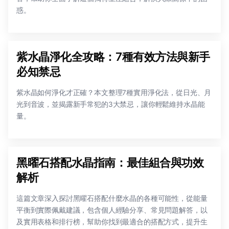
惑。
紫水晶淨化全攻略：7種有效方法與新手
必知禁忌
紫水晶如何淨化才正確？本文整理7種實用淨化法，從日光、月
光到音波，並揭露新手常犯的3大禁忌，讓你輕鬆維持水晶能
量。
黑曜石搭配水晶指南：最佳組合與功效
解析
這篇文章深入探討黑曜石搭配什麼水晶的各種可能性，從能量
平衡到實際佩戴建議，包含個人經驗分享、常見問題解答，以
及實用表格和排行榜，幫助你找到最適合的搭配方式，提升生