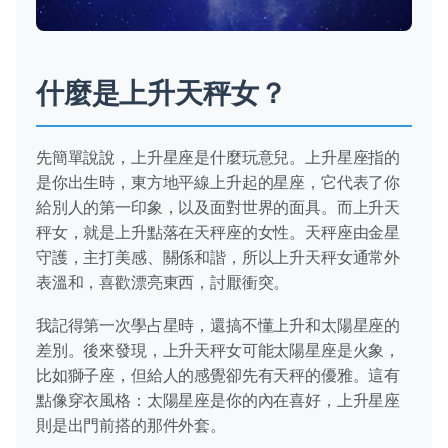
什麼是上升天秤女？
先簡單說說，上升星座是什麼玩意兒。上升星座指的
是你出生時，東方地平線上升起的星座，它代表了你
給別人的第一印象，以及面對世界的面具。而上升天
秤女，就是上升點落在天秤座的女性。天秤座由金星
守護，主打美感、關係和諧，所以上升天秤女通常外
表溫和，喜歡漂亮東西，討厭衝突。
我記得第一次學占星時，還搞不懂上升和太陽星座的
差別。後來發現，上升天秤女可能太陽星座是火象，
比如獅子座，但給人的感覺卻先有天秤的優雅。這有
點像穿衣風格：太陽星座是你的內在喜好，上升星座
則是出門前搭的那件外套。