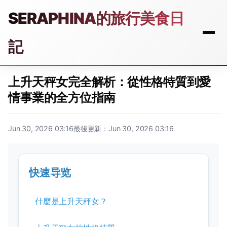
SERAPHINA的旅行美食日
記
上升天秤女完全解析：從性格特質到愛
情事業的全方位指南
Jun 30, 2026 03:16
最後更新：Jun 30, 2026 03:16
快速导览
什麼是上升天秤女？