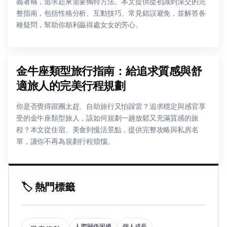
義著稱，追求起來需要獨特方法。本文提供從初識到深交的完
整指南，包括性格分析、互動技巧、常見錯誤避免，並解答各
種疑問，幫助你順利贏得處女女的芳心。
金牛座類型旅行指南：給追求質感與舒
適旅人的完美行程規劃
你是否覺得跟團太趕、自助旅行又怕踩雷？追求穩定與感官享
受的金牛座類型旅人，該如何規劃一趟放鬆又充滿質感的旅
程？本文從住宿、美食到慢活景點，提供完整攻略與私房名
單，讓你不再為規劃行程煩惱。
🏷️ 熱門標籤
人際關係困擾
個人成長