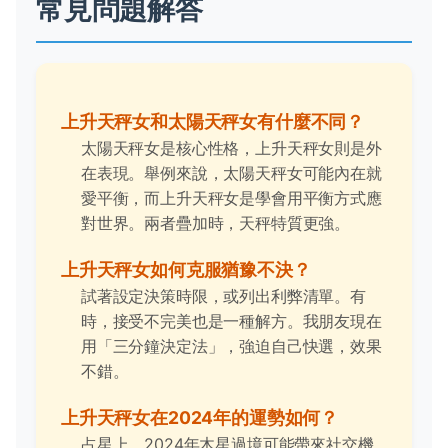
常見問題解答
上升天秤女和太陽天秤女有什麼不同？
太陽天秤女是核心性格，上升天秤女則是外
在表現。舉例來說，太陽天秤女可能內在就
愛平衡，而上升天秤女是學會用平衡方式應
對世界。兩者疊加時，天秤特質更強。
上升天秤女如何克服猶豫不決？
試著設定決策時限，或列出利弊清單。有
時，接受不完美也是一種解方。我朋友現在
用「三分鐘決定法」，強迫自己快選，效果
不錯。
上升天秤女在2024年的運勢如何？
占星上，2024年木星過境可能帶來社交機