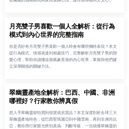
收藏級的價格區間與實用選購心法，讓你買得聰明又安心。
月亮雙子男喜歡一個人全解析：從行為
模式到內心世界的完整指南
你是否好奇月亮雙子男喜歡一個人時會有哪些獨特表現？本文
從行為模式、情感表達到相處技巧，完整解析月亮雙子男的戀
愛心理，幫助你讀懂這個風象星座的內心世界，掌握與他們建
立深厚關係的關鍵方法。
翠幽靈產地全解析：巴西、中國、非洲
哪裡好？行家教你辨真假
想入手翠幽靈卻怕買到假貨或劣質品？本文深度剖析全球三大
翠幽靈產地特色，從巴西聖瑪麗亞到中國雲南，再到非洲尚比
亞，教你用行家眼光辨別真偽、判斷等級，一次搞懂翠幽靈的