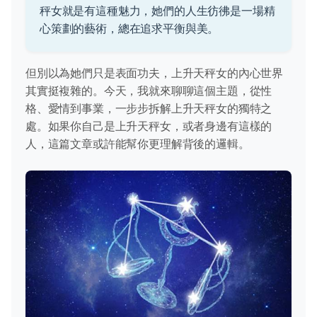
秤女就是有這種魅力，她們的人生彷彿是一場精
心策劃的藝術，總在追求平衡與美。
但別以為她們只是表面功夫，上升天秤女的內心世界
其實挺複雜的。今天，我就來聊聊這個主題，從性
格、愛情到事業，一步步拆解上升天秤女的獨特之
處。如果你自己是上升天秤女，或者身邊有這樣的
人，這篇文章或許能幫你更理解背後的邏輯。