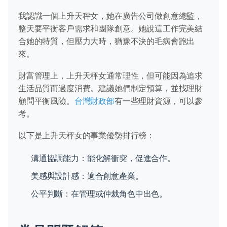
我認識一個上升天秤女，她在廣告公司做創意總監，
整天要平衡客戶需求和團隊創意。她說這工作完美結
合她的特質，但壓力大時，猶豫不決的毛病會跑出
來。
財富管理上，上升天秤女通常理性，但可能因為追求
生活品質而過度消費。建議她們制定預算，並找理財
顧問平衡風險。
台灣財政部
有一些理財資源，可以參
考。
以下是上升天秤女的事業優勢排行榜：
溝通協調能力：能化解衝突，促進合作。
美感與設計感：適合創意產業。
公平判斷：在管理或仲裁角色中出色。