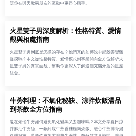
讓你在與天蠍男朋友的互動中更得心應手。
火星雙子男深度解析：性格特質、愛情
觀與相處指南
火星雙子男到底是怎樣的存在？他們真的如傳說中那般善變難
捉摸嗎？本文從性格特質、愛情模式到事業傾向全方位解析火
星雙子男的真實面貌，幫助你更深入了解這個充滿矛盾的星座
組合。
牛蒡料理：不氧化秘訣、涼拌炊飯湯品
到茶飲全方位指南
還在煩惱牛蒡如何避免氧化變黑又去澀味嗎？本文分享夏日涼
拌麻油牛蒡絲、一鍋到底牛蒡香菇雞肉炊飯、暖心牛蒡排骨湯
料理秘技，還教你自製零浪費牛蒡茶，並解答常見疑問，讓您