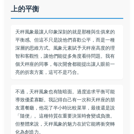
上的平衡
天秤風象最讓人印象深刻的就是那種與生俱來的
平衡感。但這不只是說他們喜歡公平，而是一種
深層的思維方式。風象元素賦予天秤座高度的理
智和客觀性，讓他們能從多角度看待問題。我有
個天秤座的同事，每次開會都能提出讓人眼前一
亮的折衷方案，這可不是巧合。
不過，天秤風象也有陰暗面。過度追求平衡可能
導致優柔寡斷。我記得自己有一次和天秤座的朋
友選餐廳，他花了半小時比較菜單，最後還是說
「隨便」。這種特質在重要決策時會變成負擔。
但整體來說，天秤風象的魅力在於它能將衝突轉
化為創造力。