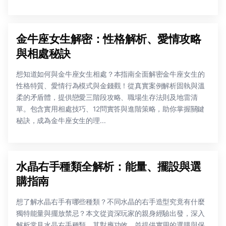
金牛座女生解密：性格解析、愛情攻略
與相處秘訣
想知道如何與金牛座女生相處？本指南全面解密金牛座女生的
性格特質、愛情行為模式與金錢觀！從真實案例解析固執與溫
柔的矛盾體，提供戀愛三階段攻略、職場生存法則及地雷清
單。包含實用相處技巧、12問實答與進階策略，助你掌握關鍵
秘訣，成為金牛座女生的理...
水晶右手種類全解析：能量、擺設與選
購指南
想了解水晶右手有哪些種類？不同水晶的右手造型究竟有什麼
獨特能量與擺放禁忌？本文從資深玩家的親身經驗出發，深入
解析常見水晶右手種類、其對應功效，並提供實用的選購與保