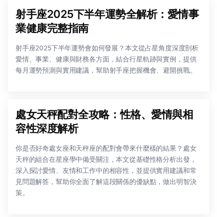
射手座2025下半年運勢全解析：愛情事
業健康完整指南
射手座2025下半年運勢會如何發展？本文從占星角度深度剖析
愛情、事業、健康與財務各方面，結合行星軌跡與實例，提供
每月運勢預測與實用建議，幫助射手座把握機會、避開挑戰。
處女天秤配對全攻略：性格、愛情與相
容性深度解析
你是否好奇處女座和天秤座的配對會帶來什麼樣的結果？處女
天秤的組合在星座學中備受關注，本文從基礎性格分析出發，
深入探討愛情、友情和工作中的相容性，並提供實用建議和常
見問題解答，幫助你全面了解這段關係的優缺點，做出明智決
策。