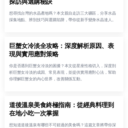
探訪與選購秘訣
想尋找台灣的水晶產地嗎？本文親自走訪三大礦區，分享水晶
採集地點、辨別技巧與選購陷阱，帶你從新手變身水晶達人。
巨蟹女冷淡全攻略：深度解析原因、表
現與實用應對策略
你是否遇到巨蟹女冷淡的困擾？本文從星座性格切入，深度剖
析巨蟹女冷淡的成因、常見表現，並提供實用應對心法，幫助
你理解巨蟹女的內心世界，改善關係互動。
道後溫泉美食終極指南：從經典料理到
在地小吃一次掌握
想知道道後溫泉有哪些不可錯過的美食嗎？這篇文章將帶你深