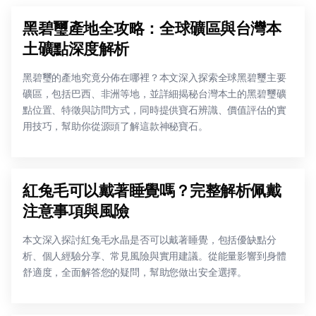
黑碧璽產地全攻略：全球礦區與台灣本
土礦點深度解析
黑碧璽的產地究竟分佈在哪裡？本文深入探索全球黑碧璽主要
礦區，包括巴西、非洲等地，並詳細揭秘台灣本土的黑碧璽礦
點位置、特徵與訪問方式，同時提供寶石辨識、價值評估的實
用技巧，幫助你從源頭了解這款神秘寶石。
紅兔毛可以戴著睡覺嗎？完整解析佩戴
注意事項與風險
本文深入探討紅兔毛水晶是否可以戴著睡覺，包括優缺點分
析、個人經驗分享、常見風險與實用建議。從能量影響到身體
舒適度，全面解答您的疑問，幫助您做出安全選擇。