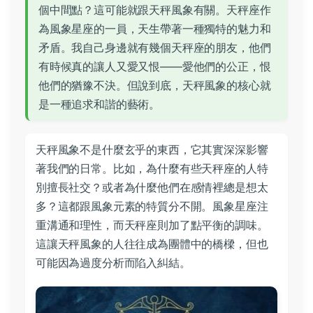
個中間點？這可能就跟天秤風象有關。天秤座作
為風象星座的一員，天生帶著一種獨特的魅力和
矛盾。我自己身邊就有幾個天秤座的朋友，他們
有時候真的讓人又愛又恨——愛他們的公正，恨
他們的猶豫不決。但說到底，天秤風象的核心就
是一種追求和諧的藝術。
天秤風象不是什麼玄乎的東西，它其實深深影響
著我們的日常。比如，為什麼有些天秤座的人特
別擅長社交？或者為什麼他們在感情裡總是想太
多？這都跟風象元素的特質分不開。風象星座注
重溝通和理性，而天秤座則加了點平衡的調味。
這讓天秤風象的人往往成為團體中的橋樑，但也
可能因為過度分析而陷入糾結。