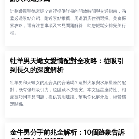
計劃參觀聖德宮嗎？這裡提供詳盡的開放時間與交通指南，涵
蓋必遊景點介紹、附近景點推薦、周邊酒店住宿選擇、美食探
索攻略，還有注意事項及常見問題解答，助您輕鬆安排完美行
程。
牡羊男天蠍女愛情配對全攻略：從吸引
到長久的深度解析
牡羊男和天蠍女的組合真的合適嗎？這對火象與水象星座的配
對，既有強烈吸引力，也隱藏不少衝突。本文從星座特性、相
處技巧到常見問題，提供實用建議，幫助你化解矛盾，經營穩
定關係。
金牛男分手前兆全解析：10個跡象告訴