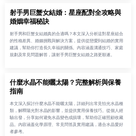
射手男巨蟹女結婚：星座配對全攻略與
婚姻幸福秘訣
射手男和巨蟹女結婚真的合適嗎？本文深入分析這對星座組合
的性格差異、婚姻挑戰與解決方案，提供從戀愛到結婚的實用
建議，幫助你打造長久幸福的關係。內容涵蓋溝通技巧、家庭
規劃及常見問題解答，讓射手男巨蟹女結婚之路更順遂。
什麼水晶不能曬太陽？完整解析與保養
指南
本文深入探討什麼水晶不能曬太陽，詳細列出常見怕光水晶種
類，解釋陽光對水晶的影響，並提供實用保養技巧。從個人經
驗出發，分享如何避免水晶變色或損壞，幫助你正確照顧收藏
品。內容涵蓋化學原理、常見問答及實用建議，適合水晶愛好
者參考。