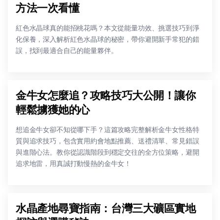
方法一次看懂
紅色水晶球真的能招桃花嗎？本文從能量功效、挑選技巧到淨
化保養，深入解析紅色水晶球的秘密，帶你避開新手常犯的錯
誤，找到最適合自己的能量夥伴。
金牛女怎麼追？攻略技巧大公開！讓你
輕鬆擄獲她的心
想追金牛女卻不知從哪下手？這篇攻略完整解析金牛女性格特
質與追求技巧，包含實用約會地點推薦、送禮清單、常見錯誤
與進階心法。教你從認識階段到穩定交往的全方位策略，避開
追求地雷，用真誠打動慢熱的金牛女！
水晶產地尋寶指南：台灣三大礦區實地