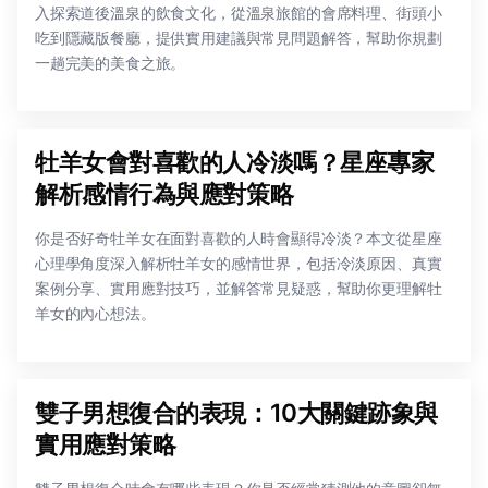
入探索道後溫泉的飲食文化，從溫泉旅館的會席料理、街頭小
吃到隱藏版餐廳，提供實用建議與常見問題解答，幫助你規劃
一趟完美的美食之旅。
牡羊女會對喜歡的人冷淡嗎？星座專家
解析感情行為與應對策略
你是否好奇牡羊女在面對喜歡的人時會顯得冷淡？本文從星座
心理學角度深入解析牡羊女的感情世界，包括冷淡原因、真實
案例分享、實用應對技巧，並解答常見疑惑，幫助你更理解牡
羊女的內心想法。
雙子男想復合的表現：10大關鍵跡象與
實用應對策略