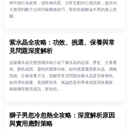
情中的行為差異，從性格特質、日常互動到心意試探，提供10
大實用判斷方法與升級關係技巧，幫助你破解金牛男的真心意
圖。
紫水晶全攻略：功效、挑選、保養與常
見問題深度解析
這篇紫水晶完整指南詳細介紹了紫水晶的起源、歷史、主要產
地、顏色成因、靈性與實際功效、如何挑選優質紫水晶、價格
指南、正確保養方法，並解答常見問題如紫水晶是否會褪色、
如何淨化能量、真假辨別等。無論您是初學者或資深收藏家，
都能獲得實用資訊，幫助您...
獅子男忽冷忽熱全攻略：深度解析原因
與實用應對策略