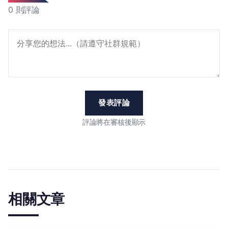
0 則評論
發表評論
評論將在審核後顯示
相關文章