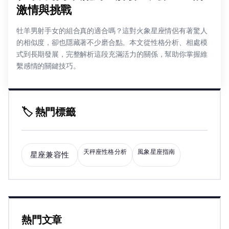
激情與挑戰
牡羊男射手女的組合真的適合嗎？這對火象星座情侶有著驚人
的相似度，卻也隱藏著不少磨合點。本文從性格分析、相處模
式到長期發展，完整解析這段充滿活力的關係，幫助你掌握維
繫感情的關鍵技巧。
🏷️ 熱門標籤
天秤座性格分析
風象星座指南
星座兼容性
熱門文章