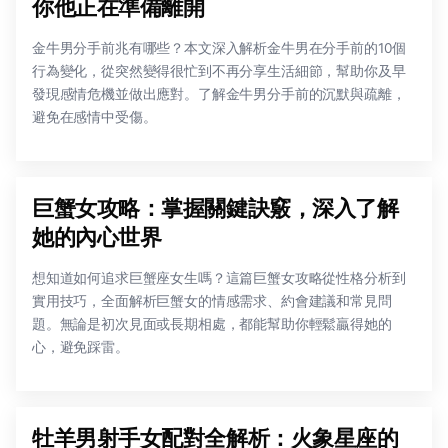
你他正在準備離開
金牛男分手前兆有哪些？本文深入解析金牛男在分手前的10個
行為變化，從突然變得很忙到不再分享生活細節，幫助你及早
發現感情危機並做出應對。了解金牛男分手前的沉默與疏離，
避免在感情中受傷。
巨蟹女攻略：掌握關鍵訣竅，深入了解
她的內心世界
想知道如何追求巨蟹座女生嗎？這篇巨蟹女攻略從性格分析到
實用技巧，全面解析巨蟹女的情感需求、約會建議和常見問
題。無論是初次見面或長期相處，都能幫助你輕鬆贏得她的
心，避免踩雷。
牡羊男射手女配對全解析：火象星座的