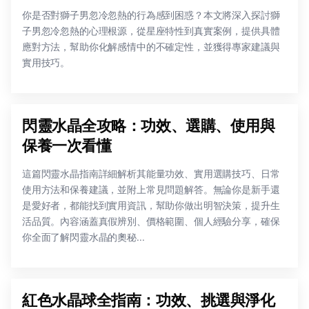
你是否對獅子男忽冷忽熱的行為感到困惑？本文將深入探討獅
子男忽冷忽熱的心理根源，從星座特性到真實案例，提供具體
應對方法，幫助你化解感情中的不確定性，並獲得專家建議與
實用技巧。
閃靈水晶全攻略：功效、選購、使用與
保養一次看懂
這篇閃靈水晶指南詳細解析其能量功效、實用選購技巧、日常
使用方法和保養建議，並附上常見問題解答。無論你是新手還
是愛好者，都能找到實用資訊，幫助你做出明智決策，提升生
活品質。內容涵蓋真假辨別、價格範圍、個人經驗分享，確保
你全面了解閃靈水晶的奧秘...
紅色水晶球全指南：功效、挑選與淨化