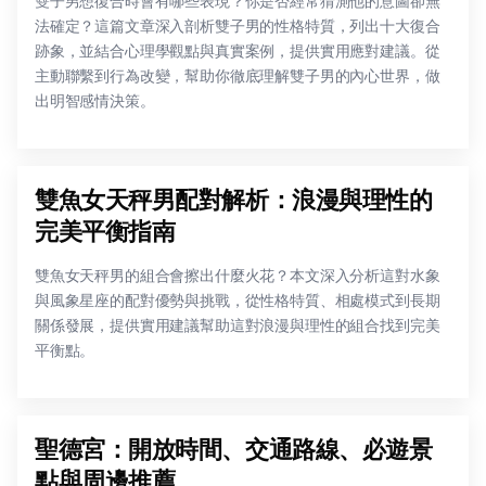
雙子男想復合時會有哪些表現？你是否經常猜測他的意圖卻無
法確定？這篇文章深入剖析雙子男的性格特質，列出十大復合
跡象，並結合心理學觀點與真實案例，提供實用應對建議。從
主動聯繫到行為改變，幫助你徹底理解雙子男的內心世界，做
出明智感情決策。
雙魚女天秤男配對解析：浪漫與理性的
完美平衡指南
雙魚女天秤男的組合會擦出什麼火花？本文深入分析這對水象
與風象星座的配對優勢與挑戰，從性格特質、相處模式到長期
關係發展，提供實用建議幫助這對浪漫與理性的組合找到完美
平衡點。
聖德宮：開放時間、交通路線、必遊景
點與周邊推薦