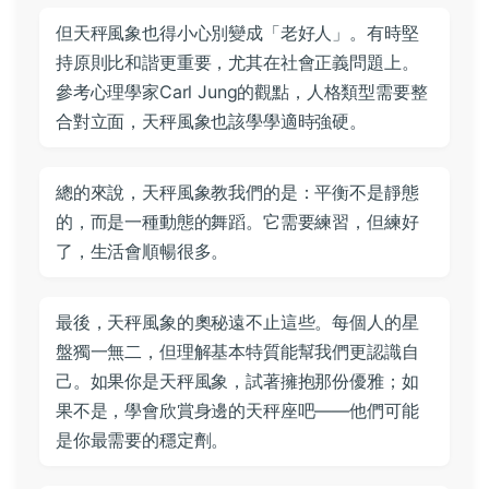
但天秤風象也得小心別變成「老好人」。有時堅
持原則比和諧更重要，尤其在社會正義問題上。
參考心理學家Carl Jung的觀點，人格類型需要整
合對立面，天秤風象也該學學適時強硬。
總的來說，天秤風象教我們的是：平衡不是靜態
的，而是一種動態的舞蹈。它需要練習，但練好
了，生活會順暢很多。
最後，天秤風象的奧秘遠不止這些。每個人的星
盤獨一無二，但理解基本特質能幫我們更認識自
己。如果你是天秤風象，試著擁抱那份優雅；如
果不是，學會欣賞身邊的天秤座吧——他們可能
是你最需要的穩定劑。