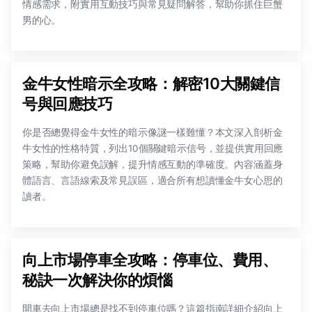
情感需求，附實用互動技巧與常見疑問解答，幫助你抓住巨蟹
男的心。
金牛女性暗示全攻略：解密10大關鍵信
号與回應技巧
你是否總覺得金牛女性的暗示像謎一樣難懂？本文深入剖析金
牛女性的性格特質，列出10個關鍵暗示信号，並提供實用回應
策略，幫助你避免誤解，提升情感互動的準確度。內容涵蓋身
體語言、言語線索及常見誤區，適合所有想讀懂金牛女心思的
讀者。
向上市場停車全攻略：停車位、費用、
秘訣一次解決你的煩惱
開車去向上市場總是找不到停車位嗎？這篇指南詳細介紹向上