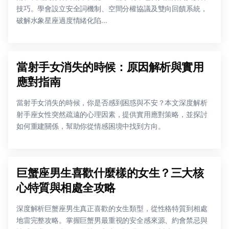
技巧。學會設立安全詞機制、空間分權協議及雙向回饋系統，
破解水象星座過度情緒化陷...
當射手女消失的時候：原因解析與實用
應對指南
當射手女消失的時候，你是否感到困惑與不安？本文深度解析
射手座女性突然疏遠的心理因素，提供實用應對策略，並探討
如何重建關係，幫助你從情感困境中找到方向。
巨蟹座男生喜歡什麼樣的女生？三大核
心特質與相處全攻略
深度解析巨蟹座男生真正喜歡的女生類型，從性格特質到相處
地雷完整攻略。掌握巨蟹男最重視的安全感來源、約會禁忌與