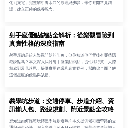
化到充電，完整解析養水晶的原理與步驟，帶你避開常見錯
誤，建立正確的保養觀念。
射手座優點缺點全解析：從樂觀冒險到
真實性格的深度指南
射手座總是給人樂觀開朗的印象，但你知道他們背後有哪些隱
藏缺點嗎？本文深入探討射手座優點缺點，從性格特質、人際
相處到常見迷思，提供實用建議和真實案例，幫助你全面了解
這個星座的優點與缺點。
義學坑步道：交通停車、步道介紹、資
訊懶人包、路線規劃、附近景點全攻略
想知道如何輕鬆玩轉義學坑步道嗎？本文提供老司機帶路的交
通與停車秘訣、深入步道介紹不只石階梯、精華步道資訊懶人