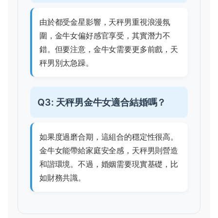
由於都受金星影響，天秤男重視浪漫氛
圍，金牛女偏好感官享受，其實潛力不
錯。但要注意，金牛女需要更多前戲，天
秤男別太急躁。
Q3: 天秤男金牛女適合結婚嗎？
如果度過磨合期，這組合的穩定性很高。
金牛女能帶給家庭安全感，天秤男則營造
和諧環境。不過，婚姻需要現實基礎，比
如財務共識。