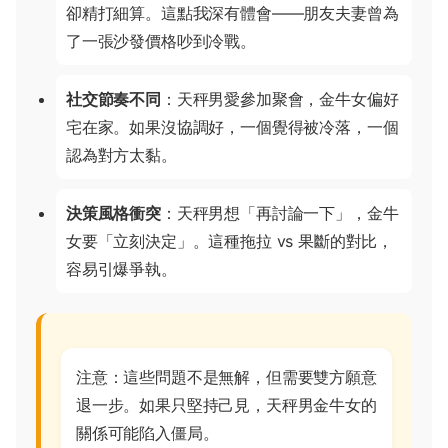
卻精打細算。這點我深有體會——朋友夫妻曾為
了一張沙發價格吵到冷戰。
社交節奏不同
：天秤男愛參加聚會，金牛女偏好
宅在家。如果沒協調好，一個覺得被冷落，一個
認為對方太黏。
決策風格衝突
：天秤男想「再討論一下」，金牛
女要「立刻決定」。這種拖拉 vs 果斷的對比，
容易引爆爭執。
注意：這些問題不是無解，但需要雙方願意
退一步。如果只堅持己見，天秤男金牛女的
關係可能陷入僵局。