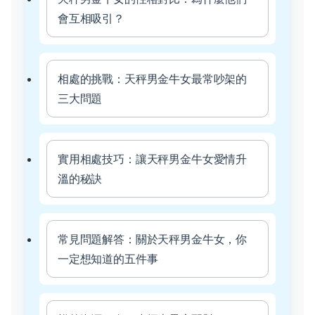
會互相吸引？
相處的挑戰：天秤男金牛女最常吵架的
三大問題
實用相處技巧：讓天秤男金牛女愛情升
溫的秘訣
常見問題解答：關於天秤男金牛女，你
一定想知道的五件事