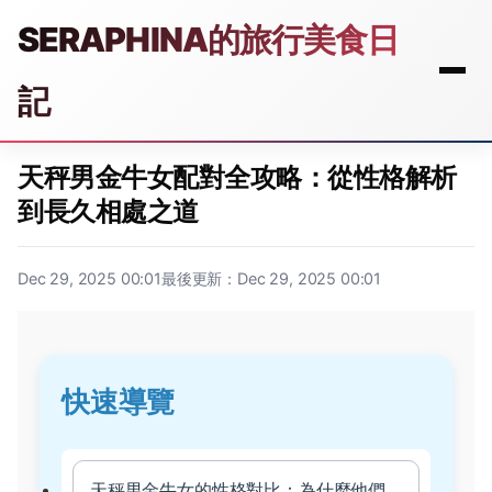
SERAPHINA的旅行美食日
記
天秤男金牛女配對全攻略：從性格解析
到長久相處之道
Dec 29, 2025 00:01
最後更新：Dec 29, 2025 00:01
快速導覽
天秤男金牛女的性格對比：為什麼他們