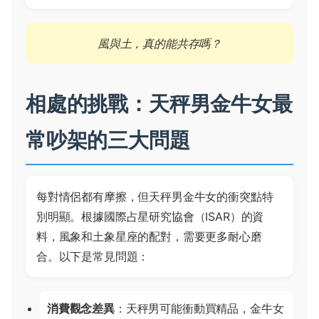
風與土，真的能共存嗎？
相處的挑戰：天秤男金牛女最
常吵架的三大問題
每對情侶都有摩擦，但天秤男金牛女的衝突點特
別明顯。根據國際占星研究協會（ISAR）的資
料，風象和土象星座的配對，需要更多耐心磨
合。以下是常見問題：
消費觀念差異
：天秤男可能衝動買精品，金牛女