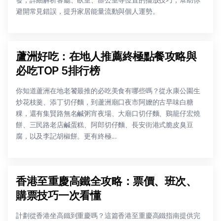
避開常見錯誤，提升家居能量流動與個人運勢。
蘆洲好吃：在地人推薦終極點餐攻略與
必吃TOP 5排行榜
你知道蘆洲在地老饕最推的必吃美食有哪些嗎？從永康公園生
炒花枝羹、添丁切仔麵，到蘆洲廟口夜市阿嬤的古早味白糖
粿，還有集賢路無名鹹粥宵夜場、大廟口切仔麵、鷄籠仔宏燒
餅、三民路老店鹹蛋糕、阿郎切仔麵、長安街港式脆皮臭豆
腐，以及李記胡椒餅。更有終極...
香港至重慶高鐵全攻略：票價、班次、
購票技巧一次看懂
計劃從香港坐高鐵到重慶嗎？這篇香港至重慶高鐵指南提供完