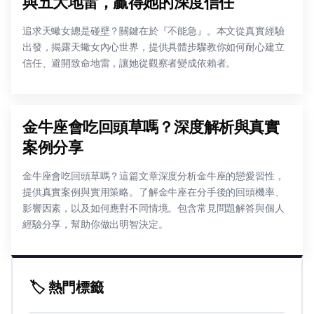
與五大地雷，贏得她的深度信任
追求天蠍女總是碰壁？關鍵在於『不能急』。本文從真實經驗
出發，揭露天蠍女內心世界，提供具體步驟教你如何耐心建立
信任、避開致命地雷，讓她從觀察者變成依賴者。
金牛座會吃回頭草嗎？深度解析與真實
案例分享
金牛座會吃回頭草嗎？這篇文章深度分析金牛座的戀愛習性，
提供真實案例與實用策略。了解金牛座在分手後的回頭機率、
影響因素，以及如何應對不同情境。包含常見問題解答與個人
經驗分享，幫助你做出明智決定。
🏷️ 熱門標籤