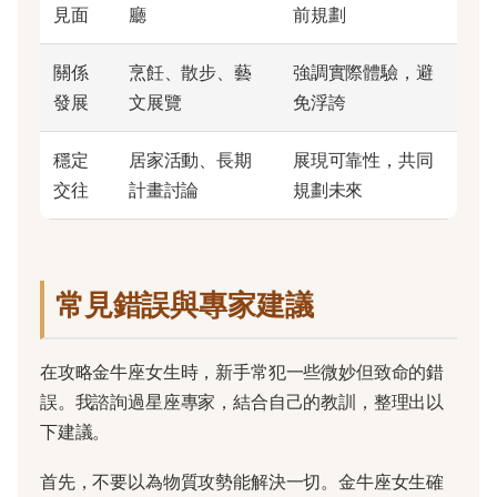
見面
廳
前規劃
關係
烹飪、散步、藝
強調實際體驗，避
發展
文展覽
免浮誇
穩定
居家活動、長期
展現可靠性，共同
交往
計畫討論
規劃未來
常見錯誤與專家建議
在攻略金牛座女生時，新手常犯一些微妙但致命的錯
誤。我諮詢過星座專家，結合自己的教訓，整理出以
下建議。
首先，不要以為物質攻勢能解決一切。金牛座女生確