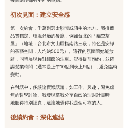
每個階段都有不同的重點。
初次見面：建立安全感
第一次約會，千萬別選太吵鬧或陌生的地方。我推薦
品質穩定、環境舒適的餐廳，例如台北的「貓空茶
屋」（地址：台北市文山區指南路三段，特色是安靜
的茶藝空間，人均約500元）。這裡的氛圍讓她能放
鬆，同時展現你對細節的注重。記得提前預約，並確
認營業時間（通常是上午10點到晚上9點），避免臨時
變動。
在對話中，多談論實際話題，如工作、興趣，避免虛
無的哲學討論。我發現當我分享自己的理財計畫時，
她聽得特別認真，這讓她覺得我是個可靠的人。
後續約會：深化連結