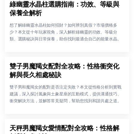
綠幽靈水晶柱選購指南：功效、等級與
保養全解析
想了解綠幽靈水晶柱如何招財？如何辨別真假？市場價格多
少？本文從十年玩家視角，深入解析綠幽靈的功效、等級分
類、選購秘訣與日常保養，助你找到最適合自己的能量水晶。
雙子男魔羯女配對全攻略：性格衝突化
解與長久相處秘訣
雙子男和魔羯女的配對是否注定失敗？本文從性格分析到實戰
建議，深入探討風象與土象星座的互動模式，提供溝通技巧、
衝突解決方法，並解答常見疑問，幫助您找到和諧共處之道。
天秤男魔羯女愛情配對全攻略：性格解