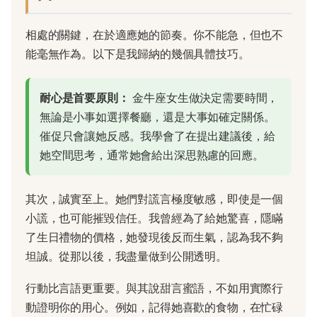
相處的關鍵，在於適應她的節奏。你不能急，但也不
能毫無作為。以下是我歸納的幾個具體技巧。
耐心是首要原則：
金牛座女生做決定需要時間，
無論是小事如選擇餐廳，還是大事如確定關係。
催促只會讓她反感。我學會了在提出建議後，給
她空間思考，通常她會給出深思熟慮的回應。
其次，誠實至上。她們對謊言極度敏感，即使是一個
小謊，也可能摧毀信任。我曾經為了給她驚喜，隱瞞
了生日禮物的價格，她發現後反而生氣，認為我不夠
坦誠。從那以後，我盡量做到公開透明。
行動比言語更重要。與其說甜言蜜語，不如用實際行
動證明你的用心。例如，記得她喜歡的食物，在忙碌