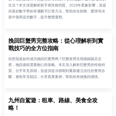
生活？本文深度解析射手座性格特質、2025年星象影響，並提
供基於數字學的幸運數字計算方法，幫助你在財務、愛情等決
策中善用這些數字，提升整體運勢。
挽回巨蟹男完整攻略：從心理解析到實
戰技巧的全方位指南
你想知道如何成功挽回巨蟹男嗎？巨蟹座男生情感細膩且念
舊，挽回過程需要耐心與策略。本文深入解析巨蟹男的性格特
質、分手常見原因，並提供從冷靜期到重新建立信任的實用步
驟，避免常見錯誤，分享真實案例，幫助你有效挽回感情。
九州自駕遊：租車、路線、美食全攻
略！