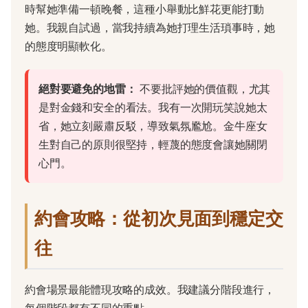
時幫她準備一頓晚餐，這種小舉動比鮮花更能打動
她。我親自試過，當我持續為她打理生活瑣事時，她
的態度明顯軟化。
絕對要避免的地雷：
不要批評她的價值觀，尤其
是對金錢和安全的看法。我有一次開玩笑說她太
省，她立刻嚴肅反駁，導致氣氛尷尬。金牛座女
生對自己的原則很堅持，輕蔑的態度會讓她關閉
心門。
約會攻略：從初次見面到穩定交
往
約會場景最能體現攻略的成效。我建議分階段進行，