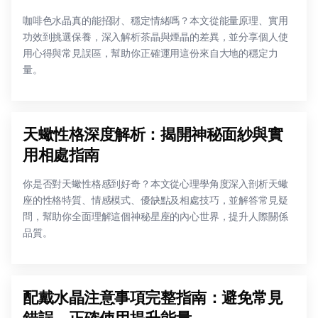
咖啡色水晶真的能招財、穩定情緒嗎？本文從能量原理、實用
功效到挑選保養，深入解析茶晶與煙晶的差異，並分享個人使
用心得與常見誤區，幫助你正確運用這份來自大地的穩定力
量。
天蠍性格深度解析：揭開神秘面紗與實
用相處指南
你是否對天蠍性格感到好奇？本文從心理學角度深入剖析天蠍
座的性格特質、情感模式、優缺點及相處技巧，並解答常見疑
問，幫助你全面理解這個神秘星座的內心世界，提升人際關係
品質。
配戴水晶注意事項完整指南：避免常見
錯誤，正確使用提升能量