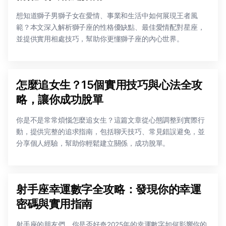
想知道獅子男獅子女在愛情、事業和生活中如何展現王者風
範？本文深入解析獅子座的性格優缺點、最佳愛情配對星座，
並提供實用相處技巧，幫助你更懂獅子座的內心世界。
怎麼追女生？15個實用技巧與心法全攻
略，讓你成功脫單
你是不是常常煩惱怎麼追女生？這篇文章從心態調整到實際行
動，提供完整的追求指南，包括聊天技巧、常見錯誤避免，並
分享個人經驗，幫助你輕鬆建立關係，成功脫單。
射手座幸運數字全攻略：發現你的幸運
密碼與實用指南
射手座的朋友們，你是否好奇2025年的幸運數字如何影響你的