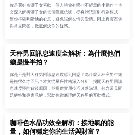
你是否好奇獅子女喜歡一個人時會有哪些不經意的小動作？本
文深入解析獅子女的15個隱藏信號，從身體語言到行為模式，
幫你準確判斷她的心意，避免誤解友情與愛情。附上真實案例
與常見問答，徹底解決你的疑惑。
天秤男回訊息速度全解析：為什麼他們
總是慢半拍？
你是不是對天秤男回訊息速度感到困惑？為什麼天秤座男生總
是拖很久才回訊？本文從星座性格深入分析，揭開天秤男回訊
息速度慢的背後原因，並提供實用技巧改善溝通。包含常見問
題解答和專家見解，幫助你徹底理解天秤男的互動模式。
咖啡色水晶功效全解析：接地氣的能
量，如何穩定你的生活與財富？