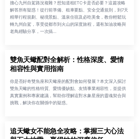
擔心九州自駕路況複雜？想知道租ETC卡是否必要？這篇攻略
解答所有疑惑！從行前準備、租車要點、安全交通規則，到7天
精華行程規劃、秘境景點、溫泉住宿及必吃美食，教你輕鬆玩
轉九州自駕，享受從都市到火山的深度旅程，還有加油攻略與
老鳥經驗分享，一次搞...
雙魚天蠍配對全解析：性格深度、愛情
相容性與實用指南
你是否好奇雙魚座和天蠍座的配對會如何發展？本文深入探討
雙魚天蠍的性格特質、愛情優缺點、友情事業相容性，並提供
真實案例和專家建議，幫助你理解這對水象星座的靈魂契合與
挑戰，解決你在關係中的疑惑。
追天蠍女不能急全攻略：掌握三大心法