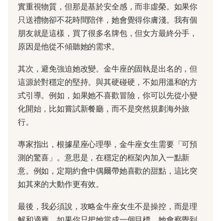
實重視物質，但那是基於安全感，而非虛榮。如果你
只送禮物卻不花時間陪伴，她會覺得你膚淺。我有個
朋友就是這樣，買了很多名牌包，但女方最終分手，
原因是他從不傾聽她的需求。
其次，避免強迫她改變。金牛座的固執是出名的，但
這源於對穩定的堅持。與其硬碰硬，不如用溫和的方
式引導。例如，如果她不喜歡冒險，你可以先從小變
化開始，比如嘗試新餐廳，而不是突然規劃海外旅
行。
專家指出，根據星座心理學，金牛座女生需要「可預
測的驚喜」。意思是，在穩定的框架內加入一點新
意。例如，定期約會中偶爾帶她喜歡的甜點，這比突
如其來的大動作更有效。
最後，我必須說，攻略金牛座女生不是操控，而是理
解和適應。如果你只把她當成一個目標，她會察覺到