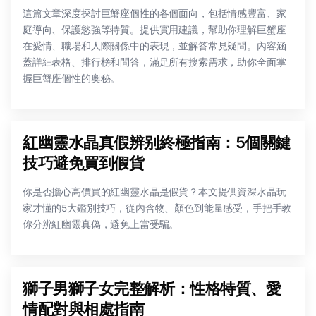
這篇文章深度探討巨蟹座個性的各個面向，包括情感豐富、家
庭導向、保護慾強等特質。提供實用建議，幫助你理解巨蟹座
在愛情、職場和人際關係中的表現，並解答常見疑問。內容涵
蓋詳細表格、排行榜和問答，滿足所有搜索需求，助你全面掌
握巨蟹座個性的奧秘。
紅幽靈水晶真假辨别終極指南：5個關鍵
技巧避免買到假貨
你是否擔心高價買的紅幽靈水晶是假貨？本文提供資深水晶玩
家才懂的5大鑑別技巧，從內含物、顏色到能量感受，手把手教
你分辨紅幽靈真偽，避免上當受騙。
獅子男獅子女完整解析：性格特質、愛
情配對與相處指南