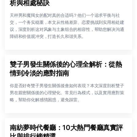
析與相處秘訣
天秤男和魔羯女的配对真的合适吗？他们一个追求平衡与社
交，一个务实稳重，本文从性格差异、恋爱挑战到实用相处建
议，深度剖析这对风象与土象组合的相容性，帮助您解决沟通
障碍和价值观冲突，打造长久和谐关系。
雙子男發生關係後的心理全解析：從熱
情到冷淡的應對指南
你是否好奇雙子男發生關係後會如何表現？本文深度剖析雙子
男在親密關係後的心理變化、常見行為模式，以及實用應對策
略，幫助你化解感情困惑，避免踩雷。
南紡夢時代餐廳：10大熱門餐廳真實評
比與排行榜精選