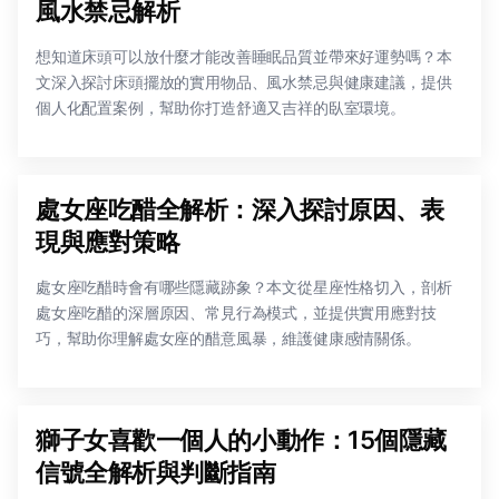
風水禁忌解析
想知道床頭可以放什麼才能改善睡眠品質並帶來好運勢嗎？本
文深入探討床頭擺放的實用物品、風水禁忌與健康建議，提供
個人化配置案例，幫助你打造舒適又吉祥的臥室環境。
處女座吃醋全解析：深入探討原因、表
現與應對策略
處女座吃醋時會有哪些隱藏跡象？本文從星座性格切入，剖析
處女座吃醋的深層原因、常見行為模式，並提供實用應對技
巧，幫助你理解處女座的醋意風暴，維護健康感情關係。
獅子女喜歡一個人的小動作：15個隱藏
信號全解析與判斷指南