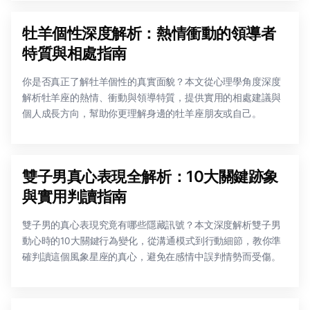
牡羊個性深度解析：熱情衝動的領導者
特質與相處指南
你是否真正了解牡羊個性的真實面貌？本文從心理學角度深度
解析牡羊座的熱情、衝動與領導特質，提供實用的相處建議與
個人成長方向，幫助你更理解身邊的牡羊座朋友或自己。
雙子男真心表現全解析：10大關鍵跡象
與實用判讀指南
雙子男的真心表現究竟有哪些隱藏訊號？本文深度解析雙子男
動心時的10大關鍵行為變化，從溝通模式到行動細節，教你準
確判讀這個風象星座的真心，避免在感情中誤判情勢而受傷。