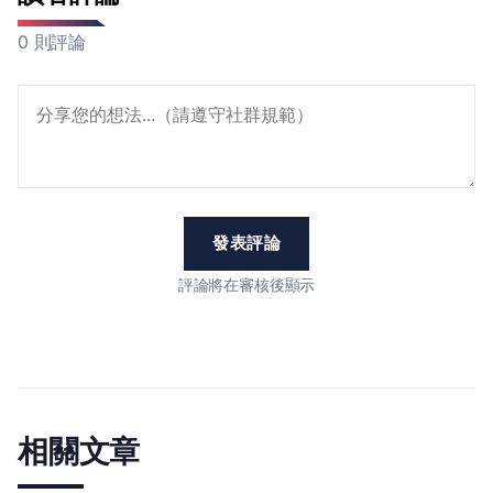
0 則評論
發表評論
評論將在審核後顯示
相關文章