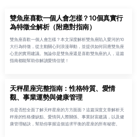
雙魚座喜歡一個人會怎樣？10個真實行
為特徵全解析（附應對指南）
雙魚座喜歡一個人會怎樣？本文深度解析雙魚座陷入愛河的10
大行為特徵，從主動關心到浪漫舉動，並提供如何回應雙魚座
心意的實用建議。無論你是雙魚座還是喜歡雙魚座的人，這篇
指南都能幫助你解讀愛情信號！
天秤星座完整指南：性格特質、愛情
觀、事業運勢與健康管理
你是否想全面了解天秤星座的方方面面？這篇深度文章解析天
秤座的性格優缺點、愛情與人際關係、事業財富建議，以及健
康管理秘訣，幫助你掌握這個追求平衡的星座的所有秘密。