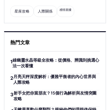
感情困擾
星座攻略
人際關係
熱門文章
綠幽靈水晶等級全攻略：從價格、辨識到挑選心
1
法一次看懂
月亮天秤深度解析：優雅平衡者的內心世界與
2
人際攻略
射手女把你當朋友？15個行為解析與友情突圍
3
攻略
天蠍男喜歡什麼類型？揭秘他們的理想伴侶特