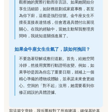
觀察她的實際行動而非言語。如果她開始分
享生活細節，如財務規劃或家庭事務，甚至
為你下廚，這都是強烈信號。金牛座女生不
擅長直接表達情感，但會透過具體付出展現
關心。在我的經驗中，當她主動幫我整理房
間時，我就知道關係進展了。
如果金牛座女生生氣了，該如何挽回？
不要急著辯解或敷衍道歉。首先，給她空間
冷靜，然後用實際行動證明改變。例如，如
果爭吵是因為你忘了重要日期，就補上一個
精心準備的禮物或體驗，並承諾未來會更細
心。空洞的「對不起」沒用，她需要看到你
修正錯誤的具體證據。
寫這篇文章時，我反覆核對了所有建議，確保基於真