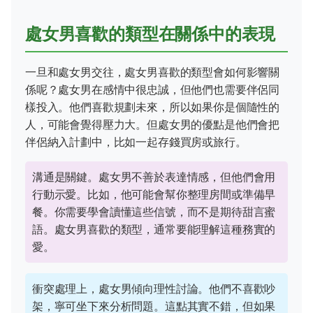
處女男喜歡的類型在關係中的表現
一旦和處女男交往，處女男喜歡的類型會如何影響關
係呢？處女男在感情中很忠誠，但他們也需要伴侶同
樣投入。他們喜歡規劃未來，所以如果你是個隨性的
人，可能會覺得壓力大。但處女男的優點是他們會把
伴侶納入計劃中，比如一起存錢買房或旅行。
溝通是關鍵。處女男不善於表達情感，但他們會用
行動示愛。比如，他可能會幫你整理房間或準備早
餐。你需要學會讀懂這些信號，而不是期待甜言蜜
語。處女男喜歡的類型，通常要能理解這種務實的
愛。
衝突處理上，處女男傾向理性討論。他們不喜歡吵
架，寧可坐下來分析問題。這點其實不錯，但如果