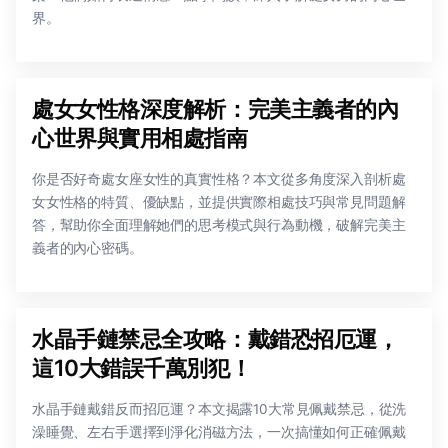
界。
處女女性格深度解析：完美主義者的內
心世界與實用相處指南
你是否好奇處女座女性的真實性格？本文從多角度深入剖析處
女女性格的特質、優缺點，並提供實際相處技巧與常見問題解
答，幫助你全面理解她們的思考模式與行為動機，破解完美主
義者的內心密碼。
水晶手鏈禁忌全攻略：戴錯恐招厄運，
這10大錯誤千萬別犯！
水晶手鏈戴錯反而招厄運？本文揭露10大常見佩戴禁忌，從洗
澡睡覺、左右手選擇到淨化消磁方法，一次搞懂如何正確佩戴