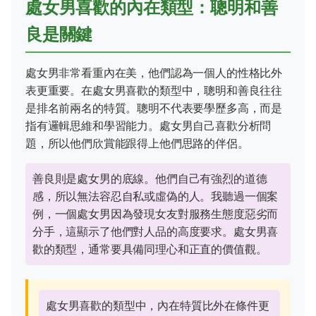
處女男喜歡的內在類型：聰明和善
良是關鍵
處女男非常看重內在美，他們認為一個人的性格比外
表更重要。在處女男喜歡的類型中，聰明和善良往往
是排名前兩名的特質。聰明不代表要學歷多高，而是
指有邏輯思維和學習能力。處女男自己喜歡分析問
題，所以他們欣賞能跟得上他們思路的伴侶。
善良則是處女男的底線。他們自己有強烈的道德
感，所以無法容忍自私或虛偽的人。我聽過一個案
例，一個處女男因為發現女友對服務生態度惡劣而
分手，這顯示了他們對人品的高度要求。處女男喜
歡的類型，通常要具備同理心和正直的價值觀。
處女男喜歡的類型中，內在特質比外在條件更