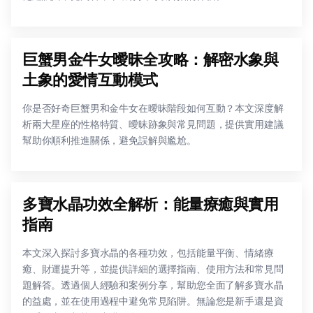
巨蟹男金牛女曖昧全攻略：解密水象與
土象的愛情互動模式
你是否好奇巨蟹男和金牛女在曖昧階段如何互動？本文深度解
析兩大星座的性格特質、曖昧跡象與常見問題，提供實用建議
幫助你順利推進關係，避免誤解與尷尬。
多寶水晶功效全解析：能量療癒與實用
指南
本文深入探討多寶水晶的各種功效，包括能量平衡、情緒療
癒、財運提升等，並提供詳細的選擇指南、使用方法和常見問
題解答。透過個人經驗和案例分享，幫助您全面了解多寶水晶
的益處，並在使用過程中避免常見陷阱。無論您是新手還是資