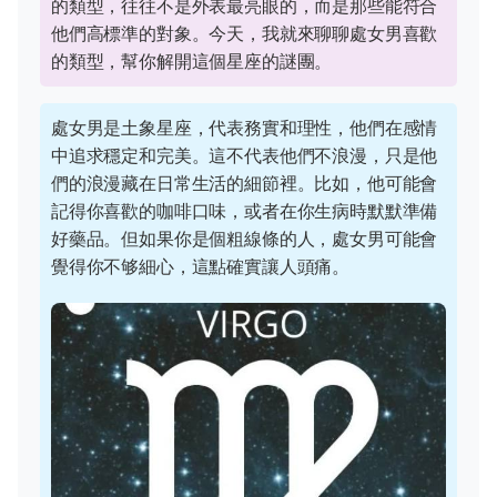
的類型，往往不是外表最亮眼的，而是那些能符合
他們高標準的對象。今天，我就來聊聊處女男喜歡
的類型，幫你解開這個星座的謎團。
處女男是土象星座，代表務實和理性，他們在感情
中追求穩定和完美。這不代表他們不浪漫，只是他
們的浪漫藏在日常生活的細節裡。比如，他可能會
記得你喜歡的咖啡口味，或者在你生病時默默準備
好藥品。但如果你是個粗線條的人，處女男可能會
覺得你不够細心，這點確實讓人頭痛。