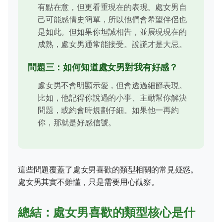
有點在意，但更看重現在的表現。處女男自
己可能感情史簡單，所以他們會希望伴侶也
是如此。但如果你坦誠相告，並展現現在的
成熟，處女男通常能接受。說謊才是大忌。
問題三：如何知道處女男對我有好感？
處女男不會明顯示愛，但會透過細節表現。
比如，他記得你說過的小事、主動幫你解決
問題，或約會時規劃仔細。如果他一再約
你，那就是好感信號。
這些問題覆蓋了處女男喜歡的類型相關的常見疑惑。
處女男其實不難懂，只是需要用心觀察。
總結：處女男喜歡的類型核心是什