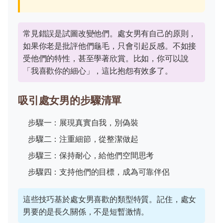
常見錯誤是試圖改變他們。處女男有自己的原則，
如果你老是批評他們龜毛，只會引起反感。不如接
受他們的特性，甚至學著欣賞。比如，你可以說
「我喜歡你的細心」，這比抱怨有效多了。
吸引處女男的步驟清單
步驟一：展現真實自我，別偽裝
步驟二：注重細節，從整潔做起
步驟三：保持耐心，給他們空間思考
步驟四：支持他們的目標，成為可靠伴侶
這些技巧基於處女男喜歡的類型特質。記住，處女
男要的是長久關係，不是短暫激情。