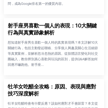
問，成為Google排名第一的優質內容。
射手座男喜歡一個人的表現：10大關鍵
行為與真實跡象解析
想知道射手座男生喜歡一個人時的真實表現嗎？本文詳解10大
關鍵行為，包括主動發起聯絡、分享個人興趣及關心生活細節
等真實案例，並解析忽冷忽熱的原因。從肢體語言變化到社交
圈融入，教你辨別真心喜歡與玩玩的區別，提供Q&A解答如何
回應不嚇跑他。射手座...
牡羊女吃醋全攻略：原因、表現與應對
技巧深度解析
牡羊女吃醋時會有什麼反應？該如何應對才不會踩雷？本文從