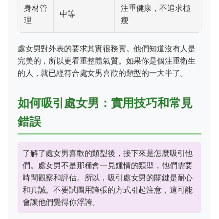
身材管
注重健康，不追求極
中等
理
瘦
處女男對外表的要求其實很務實。他們知道沒有人是
完美的，所以更看重整體氣質。如果你是個注重衛生
的人，就已經符合處女男喜歡的類型的一大半了。
如何吸引處女男：實用技巧和常見
錯誤
了解了處女男喜歡的類型後，接下來是怎麼吸引他
們。處女男不是那種會一見鍾情的類型，他們需要
時間觀察和評估。所以，吸引處女男的關鍵是耐心
和真誠。不要試圖用誇張的方式引起注意，這可能
會讓他們覺得你浮誇。