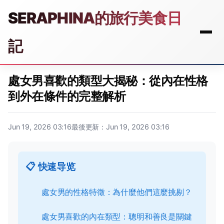
SERAPHINA的旅行美食日
記
處女男喜歡的類型大揭秘：從內在性格
到外在條件的完整解析
Jun 19, 2026 03:16
最後更新：Jun 19, 2026 03:16
📋 快速导览
處女男的性格特徵：為什麼他們這麼挑剔？
處女男喜歡的內在類型：聰明和善良是關鍵