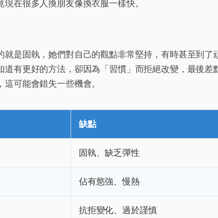
竟現在很多人換朋友像換衣服一樣快。
的就是固執，她們對自己的觀點非常堅持，有時甚至到了
知道有更好的方法，卻因為「習慣」而拒絕改變，最後差
，這可能會錯失一些機會。
缺點
固執、缺乏彈性
佔有慾強、慢熱
抗拒變化、過於謹慎