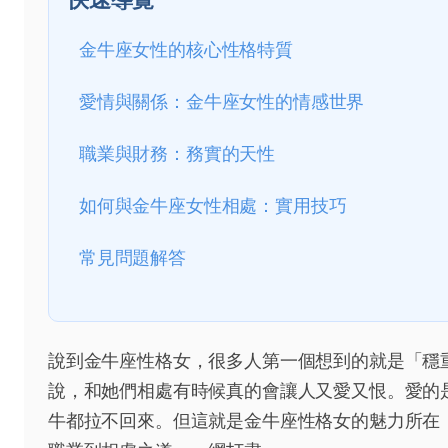
金牛座女性的核心性格特質
愛情與關係：金牛座女性的情感世界
職業與財務：務實的天性
如何與金牛座女性相處：實用技巧
常見問題解答
說到金牛座性格女，很多人第一個想到的就是「穩
說，和她們相處有時候真的會讓人又愛又恨。愛的
牛都拉不回來。但這就是金牛座性格女的魅力所在