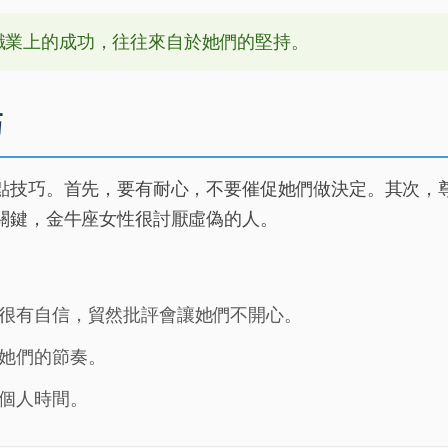
職業上的成功，往往來自於她們的堅持。
巧
點技巧。首先，要有耐心，不要催促她們做決定。其次，
關鍵，金牛座女性很討厭虛偽的人。
很有自信，貿然批評會讓她們不開心。
她們的節奏。
個人時間。