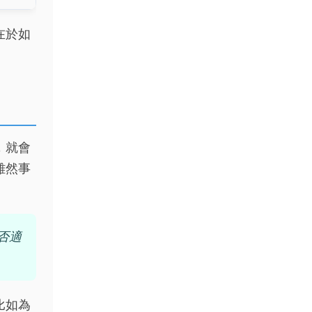
在於如
，就會
雖然事
否適
比如為