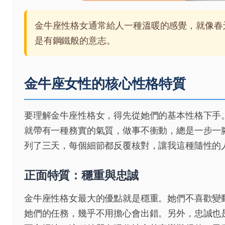
金牛座性格女通常給人一種溫暖的感覺，就像春
是有鋼鐵般的意志。
金牛座女性的核心性格特質
要理解金牛座性格女，得先從她們的基本性格下手
就帶有一種務實的氣質，做事不衝動，總是一步一
列了三天，每個細節都反覆核對，讓我這種隨性的
正面特質：穩重與忠誠
金牛座性格女最大的優點就是穩重。她們不喜歡變
她們的任務，幾乎不用擔心會出錯。另外，忠誠也