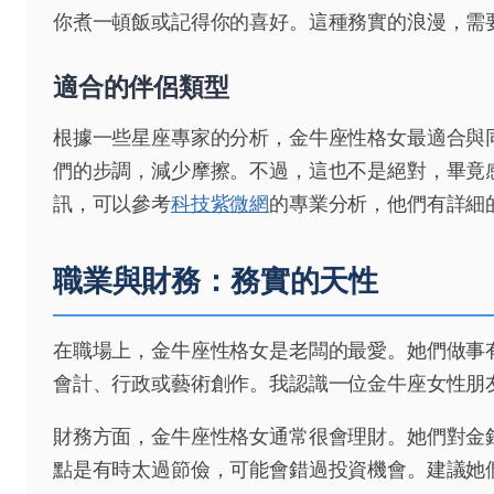
你煮一頓飯或記得你的喜好。這種務實的浪漫，需
適合的伴侶類型
根據一些星座專家的分析，金牛座性格女最適合與
們的步調，減少摩擦。不過，這也不是絕對，畢竟
訊，可以參考
科技紫微網
的專業分析，他們有詳細
職業與財務：務實的天性
在職場上，金牛座性格女是老闆的最愛。她們做事
會計、行政或藝術創作。我認識一位金牛座女性朋
財務方面，金牛座性格女通常很會理財。她們對金
點是有時太過節儉，可能會錯過投資機會。建議她