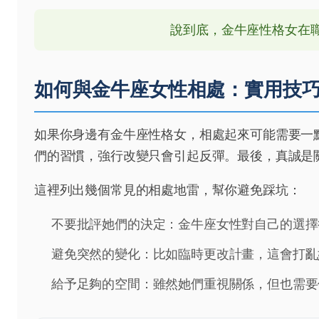
說到底，金牛座性格女在
如何與金牛座女性相處：實用技
如果你身邊有金牛座性格女，相處起來可能需要一
們的習慣，強行改變只會引起反彈。最後，真誠是
這裡列出幾個常見的相處地雷，幫你避免踩坑：
不要批評她們的決定：金牛座女性對自己的選擇
避免突然的變化：比如臨時更改計畫，這會打亂
給予足夠的空間：雖然她們重視關係，但也需要