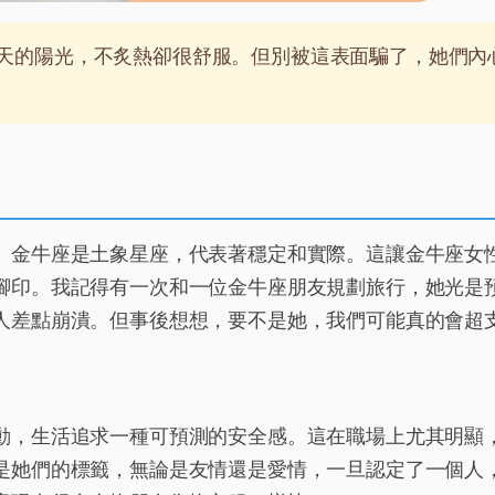
天的陽光，不炙熱卻很舒服。但別被這表面騙了，她們內
。金牛座是土象星座，代表著穩定和實際。這讓金牛座女
腳印。我記得有一次和一位金牛座朋友規劃旅行，她光是
人差點崩潰。但事後想想，要不是她，我們可能真的會超
動，生活追求一種可預測的安全感。這在職場上尤其明顯
是她們的標籤，無論是友情還是愛情，一旦認定了一個人