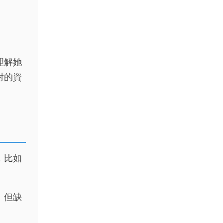
理解她
對的資
，比如
。
。但缺