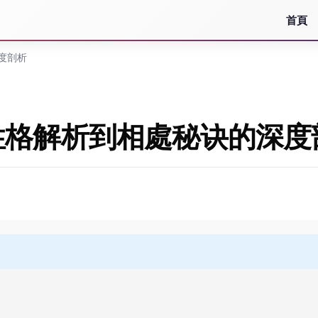
首頁
度剖析
性格解析到相處秘诀的深度