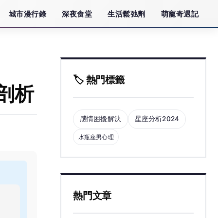
城市漫行錄
深夜食堂
生活鬆弛劑
萌寵奇遇記
🏷️ 熱門標籤
剖析
感情困擾解決
星座分析2024
水瓶座男心理
熱門文章